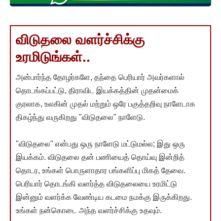
விடுதலை வளர்ச்சிக்கு
உரமிடுங்கள்..
அன்பார்ந்த தோழர்களே, தந்தை பெரியார் அவர்களால்
தொடங்கப்பட்டு, திராவிட இயக்கத்தின் முதன்மைக்
குரலாக, உலகின் முதல் மற்றும் ஒரே பகுத்தறிவு நாளேடாக
திகழ்ந்து வருகிறது "விடுதலை" நாளேடு.
"விடுதலை" என்பது ஒரு நாளேடு மட்டுமல்ல; இது ஒரு
இயக்கம். விடுதலை தன் பணியைத் தொய்வு இன்றித்
தொடர, உங்கள் பொருளாதார பங்களிப்பு மிகத் தேவை.
பெரியார் தொடங்கி வளர்த்த விடுதலையை உரமிட்டு
இன்னும் வளர்க்க வேண்டிய கடமை நமக்கு இருக்கிறது.
உங்கள் நன்கொடை அந்த வளர்ச்சிக்கு உதவும்.