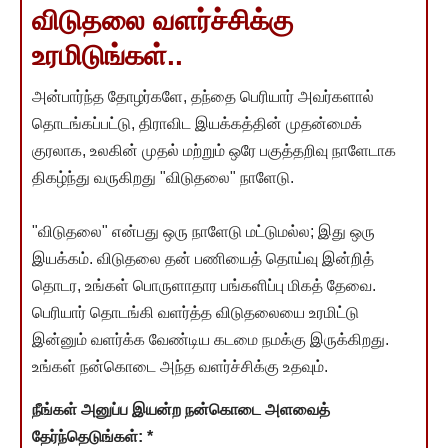
விடுதலை வளர்ச்சிக்கு
உரமிடுங்கள்..
அன்பார்ந்த தோழர்களே, தந்தை பெரியார் அவர்களால்
தொடங்கப்பட்டு, திராவிட இயக்கத்தின் முதன்மைக்
குரலாக, உலகின் முதல் மற்றும் ஒரே பகுத்தறிவு நாளேடாக
திகழ்ந்து வருகிறது "விடுதலை" நாளேடு.
"விடுதலை" என்பது ஒரு நாளேடு மட்டுமல்ல; இது ஒரு
இயக்கம். விடுதலை தன் பணியைத் தொய்வு இன்றித்
தொடர, உங்கள் பொருளாதார பங்களிப்பு மிகத் தேவை.
பெரியார் தொடங்கி வளர்த்த விடுதலையை உரமிட்டு
இன்னும் வளர்க்க வேண்டிய கடமை நமக்கு இருக்கிறது.
உங்கள் நன்கொடை அந்த வளர்ச்சிக்கு உதவும்.
நீங்கள் அனுப்ப இயன்ற நன்கொடை அளவைத்
தேர்ந்தெடுங்கள்:
*