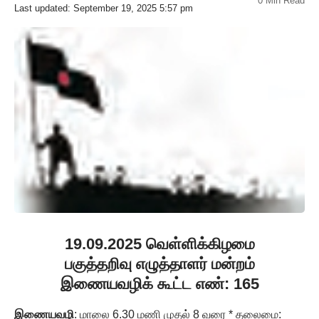
0 Min Read
Last updated: September 19, 2025 5:57 pm
19.09.2025 வெள்ளிக்கிழமை
பகுத்தறிவு எழுத்தாளர் மன்றம்
இணையவழிக் கூட்ட எண்: 165
இணையவழி
: மாலை 6.30 மணி முதல் 8 வரை * தலைமை: