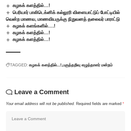
கழகக் களத்தில்…!
பெரியார் பாலிடெக்னிக் கல்லூரி விளையாட்டுப் போட்டியில்
வென்ற மாணவ, மாணவியருக்கு நிறுவனத் தலைவர் பாராட்டு
கழகக் களங்களில்….!
கழகக் களத்தில்…!
கழகக் களத்தில்…!
TAGGED:
கழகக் களத்தில்...!
பகுத்தறிவு எழுத்தாளர் மன்றம்
Leave a Comment
Your email address will not be published.
Required fields are marked
*