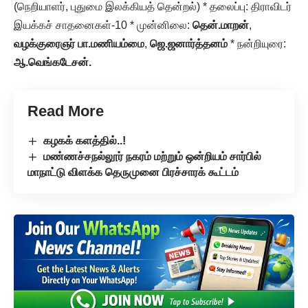
(நெறியாளர், புதுமை இலக்கியத் தென்றல்) * தலைப்பு: திராவிடர்
இயக்கச் சாதனைகள்-10 * முன்னிலை:
தென்.மாறன்
,
வழக்குரைஞர் பா.மணியம்மை
,
ஜெ.ஜனார்த்தனம்
* நன்றியுரை:
ஆ.வெங்கடேசன்.
Read More
கழகக் களத்தில்..!
மண்ணச்சநல்லூர் நகரம் மற்றும் ஒன்றியம் சார்பில்
மாநாட்டு விளக்க தெருமுனை பிரச்சாரக் கூட்டம்