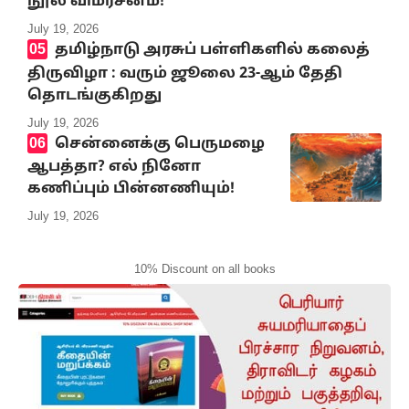
நூல் விமர்சனம்!
July 19, 2026
தமிழ்நாடு அரசுப் பள்ளிகளில் கலைத்
திருவிழா : வரும் ஜூலை 23-ஆம் தேதி
தொடங்குகிறது
July 19, 2026
சென்னைக்கு பெருமழை
ஆபத்தா? எல் நினோ
கணிப்பும் பின்னணியும்!
July 19, 2026
10% Discount on all books