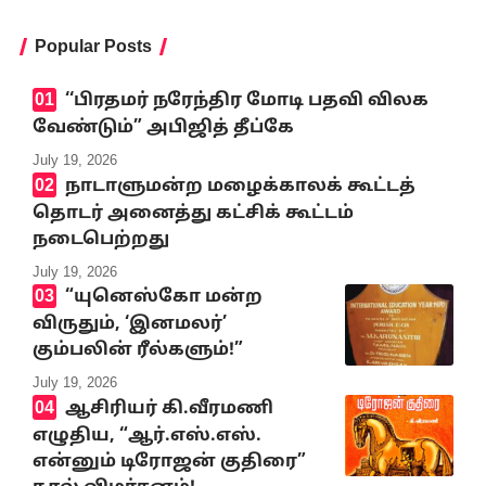
Popular Posts
‘‘பிரதமர் நரேந்திர மோடி பதவி விலக
வேண்டும்” அபிஜித் தீப்கே
July 19, 2026
நாடாளுமன்ற மழைக்காலக் கூட்டத்
தொடர் அனைத்து கட்சிக் கூட்டம்
நடைபெற்றது
July 19, 2026
“யுனெஸ்கோ மன்ற
விருதும், ‘இனமலர்’
கும்பலின் ரீல்களும்!”
July 19, 2026
ஆசிரியர் கி.வீரமணி
எழுதிய, “ஆர்.எஸ்.எஸ்.
என்னும் டிரோஜன் குதிரை”