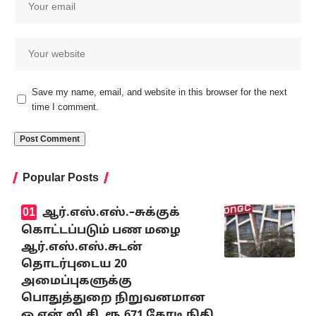
Save my name, email, and website in this browser for the next
time I comment.
Popular Posts
ஆர்.எஸ்.எஸ்.–சுக்குக்
கொட்டப்படும் பண மழை
ஆர்.எஸ்.எஸ்.சுடன்
தொடர்புடைய 20
அமைப்புகளுக்கு
பொதுத்துறை நிறுவனமான
ஓ.என்.ஜி.சி. ரூ.671 கோடி நிதி