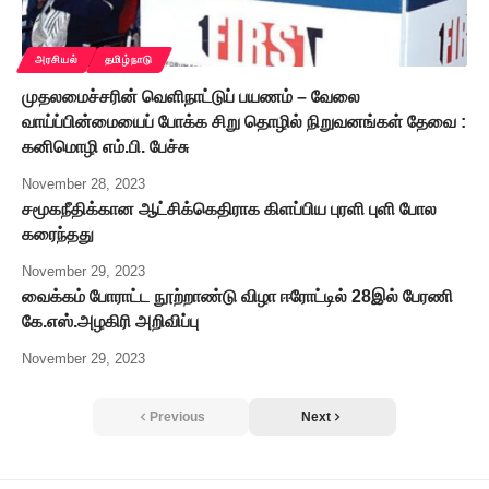
அரசியல்
தமிழ்நாடு
முதலமைச்சரின் வெளிநாட்டுப் பயணம் – வேலை
வாய்ப்பின்மையைப் போக்க சிறு தொழில் நிறுவனங்கள் தேவை :
கனிமொழி எம்.பி. பேச்சு
November 28, 2023
சமூகநீதிக்கான ஆட்சிக்கெதிராக கிளப்பிய புரளி புளி போல
கரைந்தது
November 29, 2023
வைக்கம் போராட்ட நூற்றாண்டு விழா ஈரோட்டில் 28இல் பேரணி
கே.எஸ்.அழகிரி அறிவிப்பு
November 29, 2023
Previous
Next