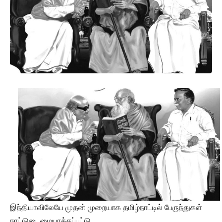
இந்தியாவிலேயே முதன் முறையாக தமிழ்நாட்டில் பேருந்துகள்
நாட்டுடைமையாக்கப்பட்டு,