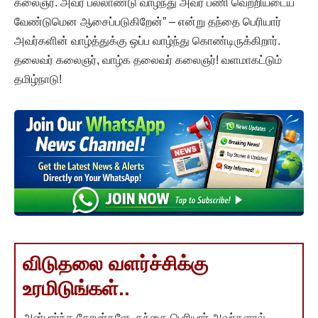
கலைஞர். அவர் பல்லாண்டு வாழ்ந்து அவர் பணி வெற்றியடைய
வேண்டுமென ஆசைப்படுகிறேன்” – என்று தந்தை பெரியார்
அவர்களின் வாழ்த்துக்கு ஒப்ப வாழ்ந்து கொண்டிருக்கிறார்.
தலைவர் கலைஞர், வாழ்க தலைவர் கலைஞர்! வளமாகட்டும்
தமிழ்நாடு!
விடுதலை வளர்ச்சிக்கு
உரமிடுங்கள்..
அன்பார்ந்த தோழர்களே, தந்தை பெரியார் அவர்களால்