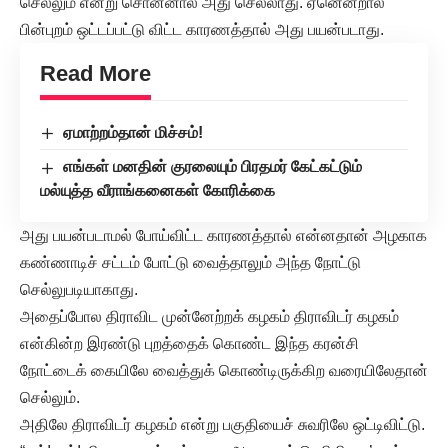
செல்லும் என்று சொன்னால் அது செல்லாது. ஏனென்றால்
பின்புறம் ஒட்டப்பட்டு விட்ட காரணத்தால் அது பயன்படாது.
Read More
ஏமாற்றம்தான் மிச்சம்!
எங்கள் மனதின் குரலையும் பிரதமர் கேட்கட்டும்
மல்யுத்த வீராங்கனைகள் கோரிக்கை
அது பயன்படாமல் போய்விட்ட காரணத்தால் என்னதான் அழகாக
கண்ணாடிச் சட்டம் போட்டு வைத்தாலும் அந்த நோட்டு
செல்லுபடியாகாது.
அதைப்போல திராவிட முன்னேற்றக் கழகம் திராவிடர் கழகம்
என்கின்ற இரண்டு புறத்தைக் கொண்ட இந்த கரன்சி
நோட்டைக் கையிலே வைத்துக் கொண்டிருக்கிற வரையிலேதான்
செல்லும்.
அதிலே திராவிடர் கழகம் என்று பகுதியைச் சுவரிலே ஒட்டிவிட்டு.