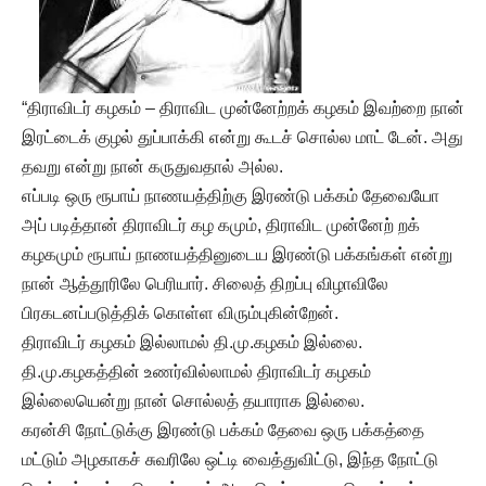
“திராவிடர் கழகம் – திராவிட முன்னேற்றக் கழகம் இவற்றை நான்
இரட்டைக் குழல் துப்பாக்கி என்று கூடச் சொல்ல மாட் டேன். அது
தவறு என்று நான் கருதுவதால் அல்ல.
எப்படி ஒரு ரூபாய் நாணயத்திற்கு இரண்டு பக்கம் தேவையோ
அப் படித்தான் திராவிடர் கழ கமும், திராவிட முன்னேற் றக்
கழகமும் ரூபாய் நாணயத்தினுடைய இரண்டு பக்கங்கள் என்று
நான் ஆத்தூரிலே பெரியார். சிலைத் திறப்பு விழாவிலே
பிரகடனப்படுத்திக் கொள்ள விரும்புகின்றேன்.
திராவிடர் கழகம் இல்லாமல் தி.மு.கழகம் இல்லை.
தி.மு.கழகத்தின் உணர்வில்லாமல் திராவிடர் கழகம்
இல்லையென்று நான் சொல்லத் தயாராக இல்லை.
கரன்சி நோட்டுக்கு இரண்டு பக்கம் தேவை ஒரு பக்கத்தை
மட்டும் அழகாகச் சுவரிலே ஒட்டி வைத்துவிட்டு, இந்த நோட்டு