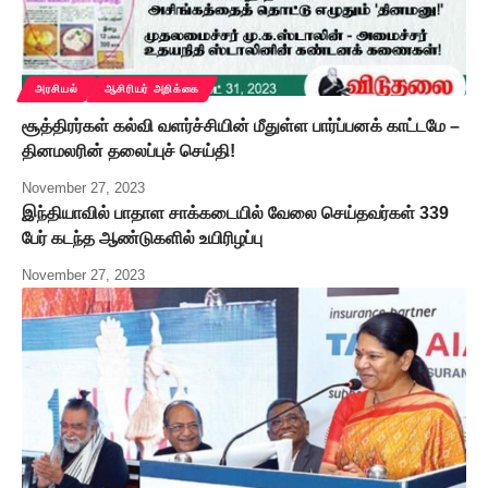
அரசியல்
ஆசிரியர் அறிக்கை
சூத்திரர்கள் கல்வி வளர்ச்சியின் மீதுள்ள பார்ப்பனக் காட்டமே –
தினமலரின் தலைப்புச் செய்தி!
November 27, 2023
இந்தியாவில் பாதாள சாக்கடையில் வேலை செய்தவர்கள் 339
பேர் கடந்த ஆண்டுகளில் உயிரிழப்பு
November 27, 2023