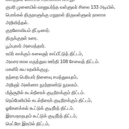
குமரி முனையில் வானுயர்ந்த வள்ளுவர் சிலை 133 அடியில்,
பொங்கல் திருநாளுக்கு மறுநாள் திருவள்ளுவர் நாளாக
அறிவித்தல்.
குறளோவியம் தீட்டினார்.
திருக்குறள் உரை.
பூம்புகார் அமைத்தார்.
உயிர் காக்கும் கலைஞர் காப்பீட்டுத் திட்டம்,
அவசர-கால மருத்துவ ஊர்தி 108 சேவைத் திட்டம்.
மகளிர் சுய உதவிக்குழு,
தந்தை பெரியார் நினைவு சமத்துவபுரம்,
அறிஞர் அண்ணா நூற்றாண்டு நூலகம்.
மீஞ்சூரில் கடல்நீரைக் குடிநீராக்கும் திட்டம்.
நெம்மேலியில் கடல்நீரைக் குடிநீராக்கும் திட்டம்,
ஓகேனக்கல் கூட்டுக் குடிநீர்த் திட்டம்.
இராமநாதபுரம் கூட்டுக் குடிநீர்த் திட்டம்,
மெட்ரோ இரயில் திட்டம்,