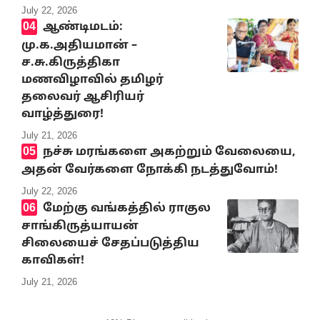
July 22, 2026
ஆண்டிமடம்:
மு.க.அதியமான் –
ச.சு.கிருத்திகா
மணவிழாவில் தமிழர்
தலைவர் ஆசிரியர்
வாழ்த்துரை!
July 21, 2026
நச்சு மரங்களை அகற்றும் வேலையை,
அதன் வேர்களை நோக்கி நடத்துவோம்!
July 22, 2026
மேற்கு வங்கத்தில் ராகுல
சாங்கிருத்யாயன்
சிலையைச் சேதப்படுத்திய
காவிகள்!
July 21, 2026