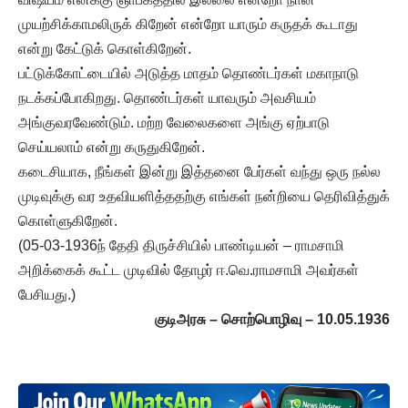
முயற்சிக்காமலிருக் கிறேன் என்றோ யாரும் கருதக் கூடாது
என்று கேட்டுக் கொள்கிறேன்.
பட்டுக்கோட்டையில் அடுத்த மாதம் தொண்டர்கள் மகாநாடு
நடக்கப்போகிறது. தொண்டர்கள் யாவரும் அவசியம்
அங்குவரவேண்டும். மற்ற வேலைகளை அங்கு ஏற்பாடு
செய்யலாம் என்று கருதுகிறேன்.
கடைசியாக, நீங்கள் இன்று இத்தனை பேர்கள் வந்து ஒரு நல்ல
முடிவுக்கு வர உதவியளித்ததற்கு எங்கள் நன்றியை தெரிவித்துக்
கொள்ளுகிறேன்.
(05-03-1936ந் தேதி திருச்சியில் பாண்டியன் – ராமசாமி
அறிக்கைக் கூட்ட முடிவில் தோழர் ஈ.வெ.ராமசாமி அவர்கள்
பேசியது.)
குடிஅரசு – சொற்பொழிவு – 10.05.1936