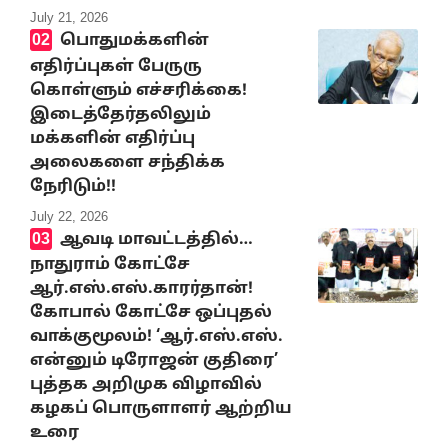
July 21, 2026
பொதுமக்களின்
எதிர்ப்புகள் பேருரு
கொள்ளும் எச்சரிக்கை!
இடைத்தேர்தலிலும்
மக்களின் எதிர்ப்பு
அலைகளை சந்திக்க
நேரிடும்!!
July 22, 2026
ஆவடி மாவட்டத்தில்…
நாதுராம் கோட்சே
ஆர்.எஸ்.எஸ்.காரர்தான்!
கோபால் கோட்சே ஒப்புதல்
வாக்குமூலம்! ‘ஆர்.எஸ்.எஸ்.
என்னும் டிரோஜன் குதிரை’
புத்தக அறிமுக விழாவில்
கழகப் பொருளாளர் ஆற்றிய
உரை