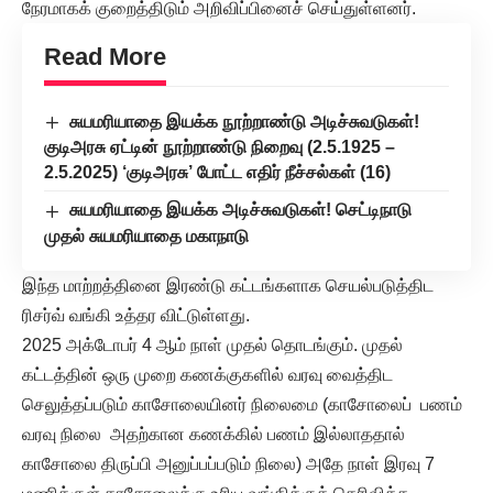
நேரமாகக் குறைத்திடும் அறிவிப்பினைச் செய்துள்ளனர்.
Read More
சுயமரியாதை இயக்க நூற்றாண்டு அடிச்சுவடுகள்!
குடிஅரசு ஏட்டின் நூற்றாண்டு நிறைவு (2.5.1925 –
2.5.2025) ‘குடிஅரசு’ போட்ட எதிர் நீச்சல்கள் (16)
சுயமரியாதை இயக்க அடிச்சுவடுகள்! செட்டிநாடு
முதல் சுயமரியாதை மகாநாடு
இந்த மாற்றத்தினை இரண்டு கட்டங்களாக செயல்படுத்திட
ரிசர்வ் வங்கி உத்தர விட்டுள்ளது.
2025 அக்டோபர் 4 ஆம் நாள் முதல் தொடங்கும். முதல்
கட்டத்தின் ஒரு முறை கணக்குகளில் வரவு வைத்திட
செலுத்தப்படும் காசோலையினர் நிலைமை (காசோலைப் பணம்
வரவு நிலை அதற்கான கணக்கில் பணம் இல்லாததால்
காசோலை திருப்பி அனுப்பப்படும் நிலை) அதே நாள் இரவு 7