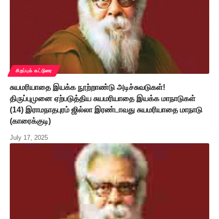
சிறப்புக் கட்டுரை
சுயமரியாதை இயக்க நூற்றாண்டு அடிச்சுவடுகள்!
திருப்புமுனை ஏற்படுத்திய சுயமரியாதை இயக்க மாநாடுகள்
(14) இராமநாதபுரம் ஜில்லா இரண்டாவது சுயமரியாதை மாநாடு
(காரைக்குடி)
July 17, 2025