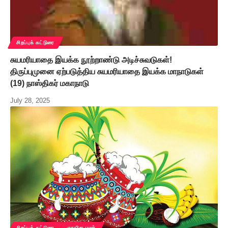
சிறப்புக் கட்டுரை
சுயமரியாதை இயக்க நூற்றாண்டு அடிச்சுவடுகள்!
திருப்புமுனை ஏற்படுத்திய சுயமரியாதை இயக்க மாநாடுகள்
(19) நாஸ்திகர் மகாநாடு
July 28, 2025
சிறப்புக் கட்டுரை
ஞாயிறு மலர்