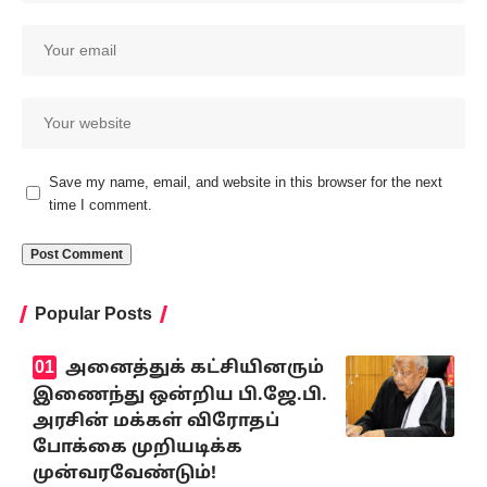
Save my name, email, and website in this browser for the next
time I comment.
Popular Posts
அனைத்துக் கட்சியினரும்
இணைந்து ஒன்றிய பி.ஜே.பி.
அரசின் மக்கள் விரோதப்
போக்கை முறியடிக்க
முன்வரவேண்டும்!