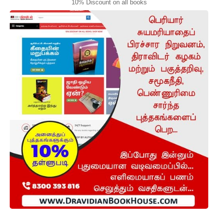
10% Discount on all books