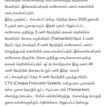
மணிக்குள் காசோலைக்கு உரிய வங்கிக்குத் தெரிவிக்க
வேண்டும். இல்லையென்றால் காசோலைப் பணம் கணக்கில்
வரவு வைக்கப்படும்.
இந்த முதற்கட்ட செயல்பாட்டுக்கு அடுத்த நிலை 2026 ஜனவரி
2 முதல் நடைமுறையாகும். இதன் மூலம் அனுப்பப்பட்ட
காசோலை குறித்து 3 மணி நேரத்தில் தகவல் தெரிவிக்க
வேண்டும். சேவை வழங்கிடும் (Transaction) நேரம் 1 மணி
நேரம்; ஆக மொத்தம் 4 மணி நேரத்தில் காசோலைப் பணம்
செலுத்துபவர் கணக்கில் வரவு வைக்கப்படும்; இல்லையென்றால்
காசோலை திரும்பிய நிலை குறித்து வாடிக்கையாளருக்கு
தகவல் தெரிவிக்கப்படும். ஒட்டு மொத்தமாக இது வரை 48
மணி நேரத்தில் நிறைவு பெறும் பணி இந்த காலக்
கட்டங்களுக்குப் பிறகு 4 மணி நேரத்தில் முடிந்து விடும்.
CTS (Cheque Fruncarim System) என்று நடைமுறையில்
உள்ள முறை தொழில் நுட்ப அடிப்படையில் (Transaction)
விரைந்து செயல்பட ரிசர்வ் வங்கியிலிருந்து அனைத்து பொதுத்
துறை வங்கிகளுக்கும் அறிவிக்கை அனுப்பப்பட்டுள்ளது.