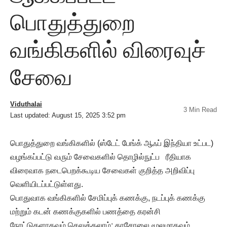
பொதுத்துறை
வங்கிகளில் விரைவுச்
சேவை
Viduthalai
3 Min Read
Last updated: August 15, 2025 3:52 pm
பொதுத்துறை வங்கிகளில் (ஸ்டேட் பேங்க் ஆஃப் இந்தியா உட்பட)
வழங்கப்பட்டு வரும் சேவைகளில் தொழில்நுட்ப ரீதியாக
விரைவாக நடைபெறக்கூடிய சேவைகள் குறித்த அறிவிப்பு
வெளியிடப்பட்டுள்ளது.
பொதுவாக வங்கிகளில் சேமிப்புக் கணக்கு, நடப்புக் கணக்கு
மற்றும் கடன் கணக்குகளில் பணத்தை கரன்சி
நோட்டுகளாகவும் செலுத்தலாம்; காசோலை மூலமாகவும்