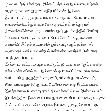
முடிவடைந்திருக்கிறது. இக்கூட்டத்திற்கு இவ்வளவு பேர்கள்
வருவார்கள் என்று நான் எதிர்பார்க்கவே இல்லை.
இக்கூட்டத்திற்கு வந்தவர்கள் எங்களுக்காகவோ, எங்கள்
தாட்சண்ணியத்துக் காகவோ வந்தவர்கள் என்று நான்
நினைக்கவில்லை. பார்ப்பனரல்லாதார் இயக்கத்தின் சோர்வு
நிலையை உணர்ந்து, நம்மைப் போலவே சரிபங்கு கவலை
கொண்டு இந்தச் சமயத்தில் ஒவ்வொருவரும் தங்களால்
ஆனதைச் செய்ய வேண்டும் என்கின்ற உணர்ச்சியின் மீதே
வந்திருக்கிறார்கள்.
இன்றைய கூட்ட நடவடிக்கையிலும், தீர்மானங்களிலும் எவ்வித
கீச்சு மூச்சு சப்தம் கூட இல்லாமல் ஒரே அபிப்பிராயமாக சகல
காரியமும் நடந்ததற்குக் காரணம், எங்கள் நடவடிக்கையும்,
தீர்மானங்களும் சிறிது கூட ஆட்சேபணைக்கு இடமில்லாமல்
இருந்ததாலேயே என்று நான் நினைக்கவில்லை. இன்றைய நம்
இயக்கத்தின் நிலைமை யானது சண்டைபோட யாருக்கும் ஆசை
அளிக்கவில்லை. ஏனென்றால், இயக்கத்துக்கு செல்வாக்கு