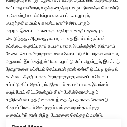
தளர்ந்திருக்கிறது, ஆதலால், எவ்வித அபிப்பிராய பேதத்தையும்
காட்டாது எல்லோரும் ஒத்துழைத்து பழைய நிலைக்கு கொண்டு
வரவேண்டும் என்கின்ற கவலையும், பொறுப்பும்,
பெருந்தன்மையும் கொண்ட உணர்ச்சியேயாகும்.
மற்றும், இக்கூட்டம் எனக்கு மற்றொரு தைரியத்தையும்
கொடுத்தது. அதாவது, சுயமரியாதை இயக்கம் ஜஸ்டிஸ்
கட்சியை ஆதரிப்பதால் சுயமரியாதை இயக்கத்தில் தீவிரமாய்
வேலை செய்த தோழர்கள் மனம் வேறுபட்டு விட்டார்கள் என்றும்,
அதனால் இயக்கத்தில் பிளவு ஏற்பட்டு விட்டதென்றும், இயக்கத்
தோழர்களை லட்சியம் செய்யாமல் நான் என்னிஷ்டப்படி ஜஸ்டிஸ்
கட்சியை ஆதரிப்பதால் தோழர்களுக்கு என்னிடம் வெறுப்பு
ஏற்பட்டு விட்டதென்றும், இதனால் சுயமரியாதை இயக்கம்
ஆடிப்போய் விட்டதென்றும் சிலர் பேசிக்கொண்டதும்.
எதிரிகளின் பத்திரிகைகள் இதை ஆயுதமாகக் கொண்டு
விஷமப் பிரசாரம் செய்ததும் என் தகவலுக்கு வந்தது.
அதைப்பற்றி நான் சிறிது யோசனை செய்ததும் உண்டு.