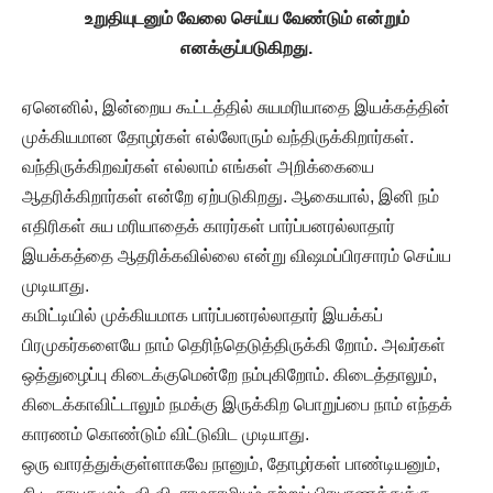
உறுதியுடனும் வேலை செய்ய வேண்டும் என்றும்
எனக்குப்படுகிறது.
ஏனெனில், இன்றைய கூட்டத்தில் சுயமரியாதை இயக்கத்தின்
முக்கியமான தோழர்கள் எல்லோரும் வந்திருக்கிறார்கள்.
வந்திருக்கிறவர்கள் எல்லாம் எங்கள் அறிக்கையை
ஆதரிக்கிறார்கள் என்றே ஏற்படுகிறது. ஆகையால், இனி நம்
எதிரிகள் சுய மரியாதைக் காரர்கள் பார்ப்பனரல்லாதார்
இயக்கத்தை ஆதரிக்கவில்லை என்று விஷமப்பிரசாரம் செய்ய
முடியாது.
கமிட்டியில் முக்கியமாக பார்ப்பனரல்லாதார் இயக்கப்
பிரமுகர்களையே நாம் தெரிந்தெடுத்திருக்கி றோம். அவர்கள்
ஒத்துழைப்பு கிடைக்குமென்றே நம்புகிறோம். கிடைத்தாலும்,
கிடைக்காவிட்டாலும் நமக்கு இருக்கிற பொறுப்பை நாம் எந்தக்
காரணம் கொண்டும் விட்டுவிட முடியாது.
ஒரு வாரத்துக்குள்ளாகவே நானும், தோழர்கள் பாண்டியனும்,