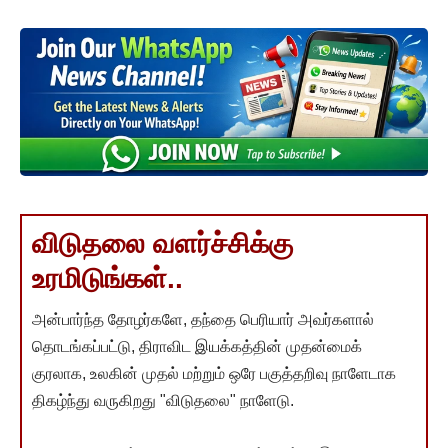
விடுதலை வளர்ச்சிக்கு
உரமிடுங்கள்..
அன்பார்ந்த தோழர்களே, தந்தை பெரியார் அவர்களால்
தொடங்கப்பட்டு, திராவிட இயக்கத்தின் முதன்மைக்
குரலாக, உலகின் முதல் மற்றும் ஒரே பகுத்தறிவு நாளேடாக
திகழ்ந்து வருகிறது "விடுதலை" நாளேடு.