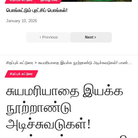
பொங்கட்டும் புரட்சிப் பொங்கல்!
January 10, 2026
Previous
Next
சிறப்புக் கட்டுரை
>
சுயமரியாதை இயக்க நூற்றாண்டு அடிச்சுவடுகள்! பாண்டியன் – ராமசாமி அறிக்கைக் கூட்டம் – II
சிறப்புக் கட்டுரை
சுயமரியாதை இயக்க
நூற்றாண்டு
அடிச்சுவடுகள்!