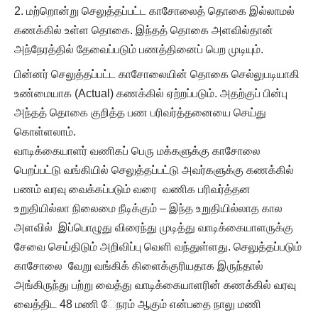
மற்றொன்று செலுத்தப்பட்ட காசோலைத் தொகை இல்லாமல்
கணக்கில் உள்ள தொகை. இந்தத் தொகை அளவில்தான்
அந்நேரத்தில் தேவைப்படும் பணத்தினைப் பெற முடியும்.
பின்னர் செலுத்தப்பட்ட காசோலையின் தொகை செல்லுபடியாகி
உண்மையாக (Actual) கணக்கில் ஏற்றப்படும். அதற்குப் பின்பு
அந்தத் தொகை குறித்த பண பரிவர்த்தனையை செய்து
கொள்ளலாம்.
வாடிக்கையாளர் வணிகப் பெரு மக்களுக்கு காசோலை
பெறப்பட்டு வங்கியில் செலுத்தப்பட்டு அவர்களுக்கு கணக்கில்
பணம் வரவு வைக்கப்படும் வரை வணிக பரிவர்த்தன
உறுதியில்லா நிலைமை நீடிக்கும் – இந்த உறுதியில்லாத கால
அளவில் இப்பொழுது விரைந்து முடித்து வாடிக்கையாளருக்கு
சேவை செய்திடும் அறிவிப்பு வெளி வந்துள்ளது. செலுத்தப்படும்
காசோலை வேறு வங்கிக் கிளைக்குரியதாக இருந்தால்
அங்கிருந்து பற்று வைத்து வாடிக்கையாளரின் கணக்கில் வரவு
வைத்திட 48 மணி ேநரம் ஆகும் என்பதை நாலு மணி