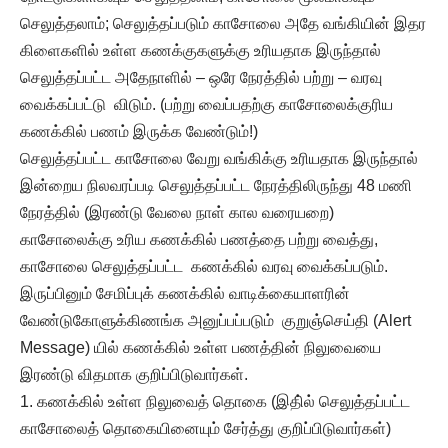
செலுத்தலாம்; செலுத்தப்படும் காசோலை அதே வங்கியின் இதர
கிளைகளில் உள்ள கணக்குகளுக்கு உரியதாக இருந்தால்
செலுத்தப்பட்ட அதேநாளில் – ஒரே நேரத்தில் பற்று – வரவு
வைக்கப்பட்டு விடும். (பற்று வைப்பதற்கு காசோலைக்குரிய
கணக்கில் பணம் இருக்க வேண்டும்!)
செலுத்தப்பட்ட காசோலை வேறு வங்கிக்கு உரியதாக இருந்தால்
இன்றைய நிலவரப்படி செலுத்தப்பட்ட நேரத்திலிருந்து 48 மணி
நேரத்தில் (இரண்டு வேலை நாள் கால வரையறை)
காசோலைக்கு உரிய கணக்கில் பணத்தை பற்று வைத்து,
காசோலை செலுத்தப்பட்ட கணக்கில் வரவு வைக்கப்படும்.
இருப்பினும் சேமிப்புக் கணக்கில் வாடிக்கையாளரின்
வேண்டுகோளுக்கிணங்க அனுப்பப்படும் குறுஞ்செய்தி (Alert
Message) யில் கணக்கில் உள்ள பணத்தின் நிலுவையை
இரண்டு விதமாக குறிப்பிடுவார்கள்.
கணக்கில் உள்ள நிலுவைத் தொகை (இதி்ல் செலுத்தப்பட்ட
காசோலைத் தொகையினையும் சேர்த்து குறிப்பிடுவார்கள்)