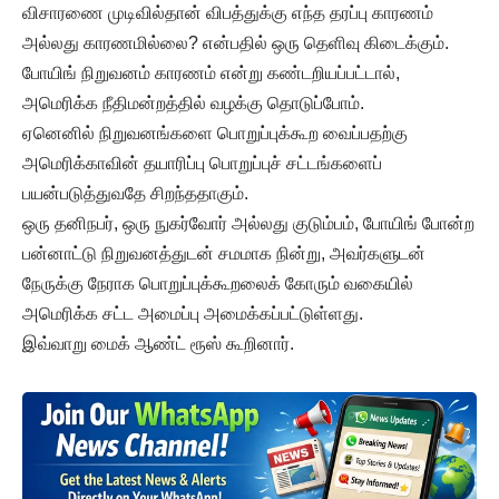
விசாரணை முடிவில்தான் விபத்துக்கு எந்த தரப்பு காரணம்
அல்லது காரணமில்லை? என்பதில் ஒரு தெளிவு கிடைக்கும்.
போயிங் நிறுவனம் காரணம் என்று கண்டறியப்பட்டால்,
அமெரிக்க நீதிமன்றத்தில் வழக்கு தொடுப்போம்.
ஏனெனில் நிறுவனங்களை பொறுப்புக்கூற வைப்பதற்கு
அமெரிக்காவின் தயாரிப்பு பொறுப்புச் சட்டங்களைப்
பயன்படுத்துவதே சிறந்ததாகும்.
ஒரு தனிநபர், ஒரு நுகர்வோர் அல்லது குடும்பம், போயிங் போன்ற
பன்னாட்டு நிறுவனத்துடன் சமமாக நின்று, அவர்களுடன்
நேருக்கு நேராக பொறுப்புக்கூறலைக் கோரும் வகையில்
அமெரிக்க சட்ட அமைப்பு அமைக்கப்பட்டுள்ளது.
இவ்வாறு மைக் ஆண்ட் ரூஸ் கூறினார்.