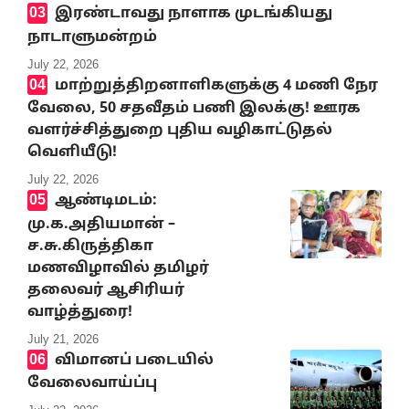
இரண்டாவது நாளாக முடங்கியது
நாடாளுமன்றம்
July 22, 2026
மாற்றுத்திறனாளிகளுக்கு 4 மணி நேர
வேலை, 50 சதவீதம் பணி இலக்கு! ஊரக
வளர்ச்சித்துறை புதிய வழிகாட்டுதல்
வெளியீடு!
July 22, 2026
ஆண்டிமடம்:
மு.க.அதியமான் –
ச.சு.கிருத்திகா
மணவிழாவில் தமிழர்
தலைவர் ஆசிரியர்
வாழ்த்துரை!
July 21, 2026
விமானப் படையில்
வேலைவாய்ப்பு