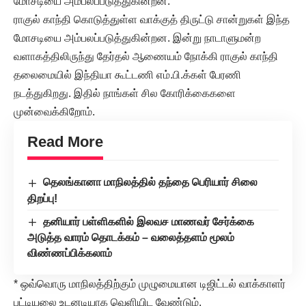
மோசடியை அம்பலப்படுத்துகின்றன.
ராகுல் காந்தி கொடுத்துள்ள வாக்குத் திருட்டு சான்றுகள் இந்த
மோசடியை அம்பலப்படுத்துகின்றன. இன்று நாடாளுமன்ற
வளாகத்திலிருந்து தேர்தல் ஆணையம் நோக்கி ராகுல் காந்தி
தலைமையில் இந்தியா கூட்டணி எம்.பி.க்கள் பேரணி
நடத்துகிறது. இதில் நாங்கள் சில கோரிக்கைகளை
முன்வைக்கிறோம்.
Read More
தெலங்கானா மாநிலத்தில் தந்தை பெரியார் சிலை
திறப்பு!
தனியார் பள்ளிகளில் இலவச மாணவர் சேர்க்கை
அடுத்த வாரம் தொடக்கம் – வலைத்தளம் மூலம்
விண்ணப்பிக்கலாம்
* ஒவ்வொரு மாநிலத்திற்கும் முழுமையான டிஜிட்டல் வாக்காளர்
பட்டியலை உடனடியாக வெளியிட வேண்டும்.