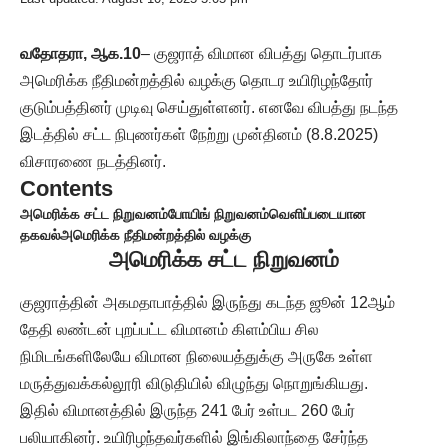
வதோதரா, ஆக.10
– குஜராத் விமான விபத்து தொடர்பாக
அமெரிக்க நீதிமன்றத்தில் வழக்கு தொடர உயிரிழந்தோர்
குடும்பத்தினர் முடிவு செய்துள்ளனர். எனவே விபத்து நடந்த
இடத்தில் சட்ட நிபுணர்கள் நேற்று முன்தினம் (8.8.2025)
விசாரணை நடத்தினர்.
Contents
அமெரிக்க சட்ட நிறுவனம்
போயிங் நிறுவனம்
வெளிப்படையான
தகவல்
அமெரிக்க நீதிமன்றத்தில் வழக்கு
அமெரிக்க சட்ட நிறுவனம்
குஜராத்தின் அகமதாபாத்தில் இருந்து கடந்த ஜூன் 12ஆம்
தேதி லண்டன் புறப்பட்ட விமானம் கிளம்பிய சில
நிமிடங்களிலேயே விமான நிலையத்துக்கு அருகே உள்ள
மருத்துவக்கல்லூரி விடுதியில் விழுந்து நொறுங்கியது.
இதில் விமானத்தில் இருந்த 241 பேர் உள்பட 260 பேர்
பலியாகினர். உயிரிழந்தவர்களில் இங்கிலாந்தை சேர்ந்த