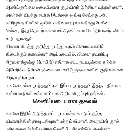
ஆண்ட்ரூஸ் தலைமையிலான குழுவினர் இந்தியா வந்துள்ளனர்.
அவர்கள் விபத்து நடந்த இடத்தை ஆய்வு செய்ததுடன்,
உயிரிழந்த சிலரின் குடும்பத்தினரையும் சந்தித்து பேசினர்.
பின்னர் இது தொடர்பாக மைக் ஆண்ட்ரூஸ் செய்தியாளர்களிடம்
கூறியதாவது:-
விமான விபத்து குறித்து நடந்து வரும் விசாரணையில்
கிடைக்கும் தகவல்கள் அடிப்படையில், விமான தயாரிப்பு
நிறுவனத்துக்கு (போயிங்) எதிராக சட்ட நடவடிக்கை எடுக்க
அமெரிக்க நீதிமன்றத்தை நாட உயிரிழந்தவர்களின் குடும்பங்கள்
விரும்புகின்றன.
எனவே என்ன நடந்தது? ஏன் இப்படி நடந்தது? இதற்கு தீர்வாக
என்ன வழிகள் உள்ளன? என அறிய விரும்புகிறார்கள்.
வெளிப்படையான தகவல்
எனவே இதில் அடுத்த கட்ட நடவடிக்கை எடுப்பதற்கு
விமானத்தின் தரவு பதிவுகள் மற்றும் விமானி அறையின் குரல்
பதிவுகளை இந்திய அரசு வெளியிட வேண்டும். அவற்றை