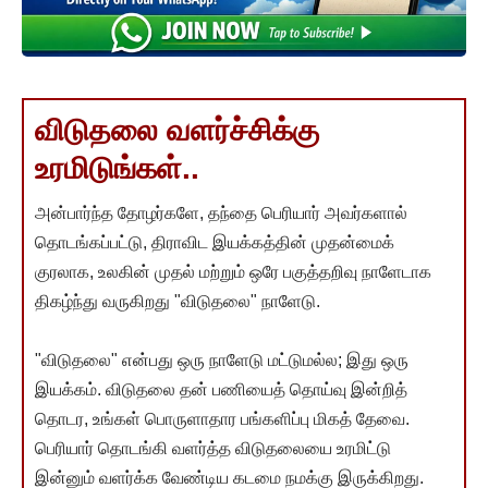
விடுதலை வளர்ச்சிக்கு
உரமிடுங்கள்..
அன்பார்ந்த தோழர்களே, தந்தை பெரியார் அவர்களால்
தொடங்கப்பட்டு, திராவிட இயக்கத்தின் முதன்மைக்
குரலாக, உலகின் முதல் மற்றும் ஒரே பகுத்தறிவு நாளேடாக
திகழ்ந்து வருகிறது "விடுதலை" நாளேடு.
"விடுதலை" என்பது ஒரு நாளேடு மட்டுமல்ல; இது ஒரு
இயக்கம். விடுதலை தன் பணியைத் தொய்வு இன்றித்
தொடர, உங்கள் பொருளாதார பங்களிப்பு மிகத் தேவை.
பெரியார் தொடங்கி வளர்த்த விடுதலையை உரமிட்டு
இன்னும் வளர்க்க வேண்டிய கடமை நமக்கு இருக்கிறது.