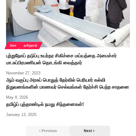
அரசு
தமிழ்நாடு
புற்றுநோய் தடுப்பு உயர்தர சிகிச்சை மய்யத்தை அமைச்சர்
மா.சுப்பிரமணியன் தொடங்கி வைத்தார்
November 27, 2023
ஆம் வகுப்பு அரசுப் பொதுத் தேர்வில் பெரியார் கல்வி
நிறுவனங்களின் மாணவர் செல்வங்கள் தேர்ச்சி பெற்ற சாதனை
May 8, 2026
தமிழ்ப் புத்தாண்டில் நமது சிந்தனைகள்!
January 13, 2025
Previous
Next