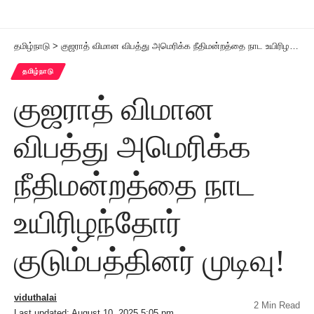
தமிழ்நாடு
>
குஜராத் விமான விபத்து அமெரிக்க நீதிமன்றத்தை நாட உயிரிழந்தோர் குடும்பத்தினர் முடிவு!
தமிழ்நாடு
குஜராத் விமான
விபத்து அமெரிக்க
நீதிமன்றத்தை நாட
உயிரிழந்தோர்
குடும்பத்தினர் முடிவு!
viduthalai
2 Min Read
Last updated: August 10, 2025 5:05 pm