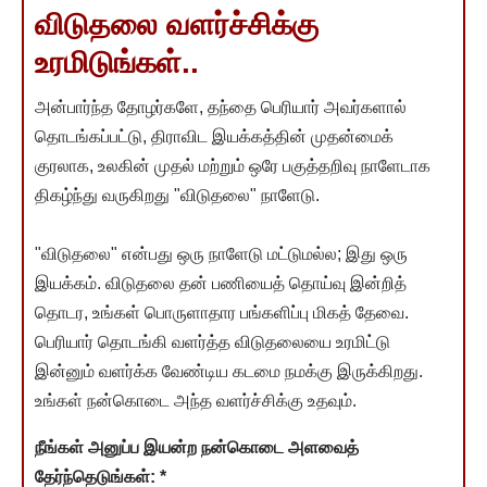
விடுதலை வளர்ச்சிக்கு
உரமிடுங்கள்..
அன்பார்ந்த தோழர்களே, தந்தை பெரியார் அவர்களால்
தொடங்கப்பட்டு, திராவிட இயக்கத்தின் முதன்மைக்
குரலாக, உலகின் முதல் மற்றும் ஒரே பகுத்தறிவு நாளேடாக
திகழ்ந்து வருகிறது "விடுதலை" நாளேடு.
"விடுதலை" என்பது ஒரு நாளேடு மட்டுமல்ல; இது ஒரு
இயக்கம். விடுதலை தன் பணியைத் தொய்வு இன்றித்
தொடர, உங்கள் பொருளாதார பங்களிப்பு மிகத் தேவை.
பெரியார் தொடங்கி வளர்த்த விடுதலையை உரமிட்டு
இன்னும் வளர்க்க வேண்டிய கடமை நமக்கு இருக்கிறது.
உங்கள் நன்கொடை அந்த வளர்ச்சிக்கு உதவும்.
நீங்கள் அனுப்ப இயன்ற நன்கொடை அளவைத்
தேர்ந்தெடுங்கள்:
*