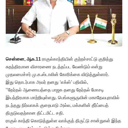
சென்னை, ஆக.11
ராகுல்காந்தியின் குற்றச்சாட்டு குறித்து
சுதந்திரமான விசாரணை நடத்தப்பட வேண்டும் என்று
முதலமைச்சர் மு.க.ஸ்டாலின் கோரிக்கை விடுத்துள்ளார்.
இது தொடர்பாக அவர் தனது ‘எக்ஸ்’ பதிவில்,
‘‘தேர்தல் ஆணையத்தை பாஜக தனது தேர்தல் மோசடி
இயந்திரமாக மாற்றியுள்ளது. பெங்களூருவின் மகாதேவபுராவில்
நடந்தது நிர்வாகக் குறைபாடு அல்ல, மக்களின் தீர்ப்பைத்
திருடுவதற்கான திட்டமிட்ட சதி.
ராகுல் காந்தி கொடுத்துள்ள வாக்குத் திருட்டு சான்றுகள் இந்த