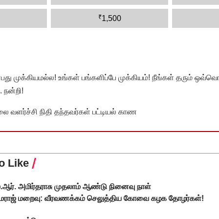
₹
1,500
முக்கியமல்ல! உங்கள் பங்களிப்பே முக்கியம்! நீங்கள் தரும் ஒவ்வொர
 நன்றி!
வளர்ச்சி நிதி தந்தவர்கள் பட்டியல் காண
o Like
்.ஆர். அமிர்தராசு முதலாம் ஆண்டு நினைவு நாள்
ாஜ் மறைவு: வீரவணக்கம் செலுத்திய கோவை கழக தோழர்கள்!