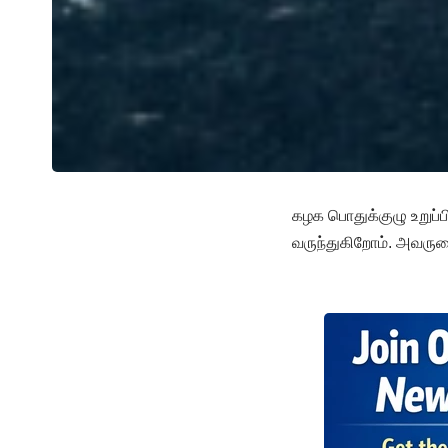
கழக பொதுக்குழு உறுப்ப
வருந்துகிறோம். அவருட