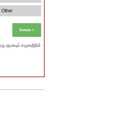
Other
Donate
»
ு ரூபாயும் சமூகநீதிச்