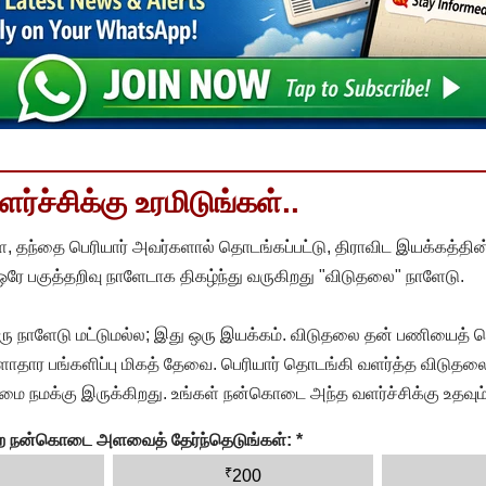
்ச்சிக்கு உரமிடுங்கள்..
, தந்தை பெரியார் அவர்களால் தொடங்கப்பட்டு, திராவிட இயக்கத்தின
 ஒரே பகுத்தறிவு நாளேடாக திகழ்ந்து வருகிறது "விடுதலை" நாளேடு.
ரு நாளேடு மட்டுமல்ல; இது ஒரு இயக்கம். விடுதலை தன் பணியைத் த
தார பங்களிப்பு மிகத் தேவை. பெரியார் தொடங்கி வளர்த்த விடுதலை
ை நமக்கு இருக்கிறது. உங்கள் நன்கொடை அந்த வளர்ச்சிக்கு உதவும்
ன்ற நன்கொடை அளவைத் தேர்ந்தெடுங்கள்:
*
₹
200