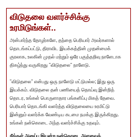
விடுதலை வளர்ச்சிக்கு
உரமிடுங்கள்..
அன்பார்ந்த தோழர்களே, தந்தை பெரியார் அவர்களால்
தொடங்கப்பட்டு, திராவிட இயக்கத்தின் முதன்மைக்
குரலாக, உலகின் முதல் மற்றும் ஒரே பகுத்தறிவு நாளேடாக
திகழ்ந்து வருகிறது "விடுதலை" நாளேடு.
"விடுதலை" என்பது ஒரு நாளேடு மட்டுமல்ல; இது ஒரு
இயக்கம். விடுதலை தன் பணியைத் தொய்வு இன்றித்
தொடர, உங்கள் பொருளாதார பங்களிப்பு மிகத் தேவை.
பெரியார் தொடங்கி வளர்த்த விடுதலையை உரமிட்டு
இன்னும் வளர்க்க வேண்டிய கடமை நமக்கு இருக்கிறது.
உங்கள் நன்கொடை அந்த வளர்ச்சிக்கு உதவும்.
நீங்கள் அனுப்ப இயன்ற நன்கொடை அளவைத்