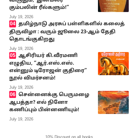
விருதும், ‘இனமலர்’
கும்பலின் ரீல்களும்!”
July 19, 2026
தமிழ்நாடு அரசுப் பள்ளிகளில் கலைத்
திருவிழா : வரும் ஜூலை 23-ஆம் தேதி
தொடங்குகிறது
July 19, 2026
ஆசிரியர் கி.வீரமணி
எழுதிய, “ஆர்.எஸ்.எஸ்.
என்னும் டிரோஜன் குதிரை”
நூல் விமர்சனம்!
July 19, 2026
சென்னைக்கு பெருமழை
ஆபத்தா? எல் நினோ
கணிப்பும் பின்னணியும்!
July 19, 2026
10% Discount on all books