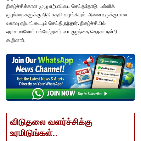
நிகழ்ச்சிக்கான முழு ஏற்பாட்டை செய்ததோடு, பள்ளிக்
குழந்தைகளுக்கு நிதி உதவி வழங்கியும், அனைவருக்குமான
உணவு ஏற்பாட்டையும் செய்திருந்தார். நிகழ்ச்சியில்
ஏராளமானோர் பங்கேற்றனர். வா.குழந்தை தெரசா நன்றி
கூறினார்.
விடுதலை வளர்ச்சிக்கு
உரமிடுங்கள்..