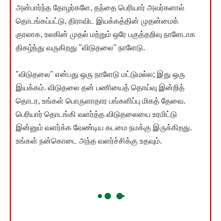
அன்பார்ந்த தோழர்களே, தந்தை பெரியார் அவர்களால்
தொடங்கப்பட்டு, திராவிட இயக்கத்தின் முதன்மைக்
குரலாக, உலகின் முதல் மற்றும் ஒரே பகுத்தறிவு நாளேடாக
திகழ்ந்து வருகிறது "விடுதலை" நாளேடு.
"விடுதலை" என்பது ஒரு நாளேடு மட்டுமல்ல; இது ஒரு
இயக்கம். விடுதலை தன் பணியைத் தொய்வு இன்றித்
தொடர, உங்கள் பொருளாதார பங்களிப்பு மிகத் தேவை.
பெரியார் தொடங்கி வளர்த்த விடுதலையை உரமிட்டு
இன்னும் வளர்க்க வேண்டிய கடமை நமக்கு இருக்கிறது.
உங்கள் நன்கொடை அந்த வளர்ச்சிக்கு உதவும்.