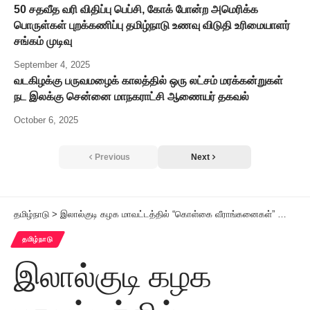
50 சதவீத வரி விதிப்பு பெப்சி, கோக் போன்ற அமெரிக்க
பொருள்கள் புறக்கணிப்பு தமிழ்நாடு உணவு விடுதி உரிமையாளர்
சங்கம் முடிவு
September 4, 2025
வடகிழக்கு பருவமழைக் காலத்தில் ஒரு லட்சம் மரக்கன்றுகள்
நட இலக்கு சென்னை மாநகராட்சி ஆணையர் தகவல்
October 6, 2025
Previous
Next
தமிழ்நாடு
>
இலால்குடி கழக மாவட்டத்தில் “கொள்கை வீராங்கனைகள்” நூல் அறிமுக விழா!
தமிழ்நாடு
இலால்குடி கழக