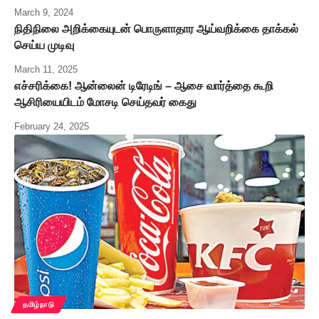
March 9, 2024
நிதிநிலை அறிக்கையுடன் பொருளாதார ஆய்வறிக்கை தாக்கல்
செய்ய முடிவு
March 11, 2025
எச்சரிக்கை! ஆன்லைன் டிரேடிங் – ஆசை வார்த்தை கூறி
ஆசிரியையிடம் மோசடி செய்தவர் கைது
February 24, 2025
தமிழ்நாடு