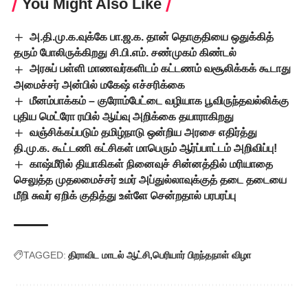
You Might Also Like
அ.தி.மு.க.வுக்கே பா.ஜ.க. தான் தொகுதியை ஒதுக்கித்
தரும் போலிருக்கிறது சி.பி.எம். சண்முகம் கிண்டல்
அரசுப் பள்ளி மாணவர்களிடம் கட்டணம் வசூலிக்கக் கூடாது
அமைச்சர் அன்பில் மகேஷ் எச்சரிக்கை
மீனம்பாக்கம் – குரோம்பேட்டை வழியாக பூவிருந்தவல்லிக்கு
புதிய மெட்ரோ ரயில் ஆய்வு அறிக்கை தயாராகிறது
வஞ்சிக்கப்படும் தமிழ்நாடு ஒன்றிய அரசை எதிர்த்து
தி.மு.க. கூட்டணி கட்சிகள் மாபெரும் ஆர்ப்பாட்டம் அறிவிப்பு!
காஷ்மீரில் தியாகிகள் நினைவுச் சின்னத்தில் மரியாதை
செலுத்த முதலமைச்சர் உமர் அப்துல்லாவுக்குத் தடை தடையை
மீறி சுவர் ஏறிக் குதித்து உள்ளே சென்றதால் பரபரப்பு
TAGGED:
திராவிட மாடல் ஆட்சி
பெரியார் பிறந்தநாள் விழா