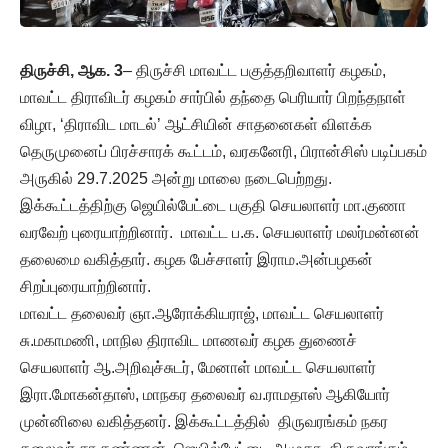
திருச்சி, ஆக. 3
– திருச்சி மாவட்ட பகுத்தறிவாளர் கழகம்,
மாவட்ட திராவிடர் கழகம் சார்பில் தந்தை பெரியார் பிறந்தநாள்
விழா, ‘திராவிட மாடல்’ ஆட்சியின் சாதனைகள் விளக்க
தெருமுனைப் பிரச்சாரக் கூட்டம், வரகனேரி, பிரான்சிஸ் படிப்பகம்
அருகில் 29.7.2025 அன்று மாலை நடைபெற்றது.
இக்கூட்டத்திற்கு ஜெயில்பேட்டை பகுதி செயலாளர் மா.குணா
வரவேற் புரையாற்றினார். மாவட்ட ப.க. செயலாளர் மலர்மன்னன்
தலைமை வகித்தார். கழக பேச்சாளர் இராம.அன்பழகன்
சிறப்புரையாற்றினார்.
மாவட்ட தலைவர் ஞா.ஆரோக்கியராஜ், மாவட்ட செயலாளர்
சு.மகாமணி, மாநில திராவிட மாணவர் கழக துணைச்
செயலாளர் ஆ.அறிவுச்சுடர், மேனாள் மாவட்ட செயலாளர்
இரா.மோகன்தாஸ், மாநகர தலைவர் வ.ராமதாஸ் ஆகியோர்
முன்னிலை வகித்தனர். இக்கூட்டத்தில் திருவரங்கம் நகர