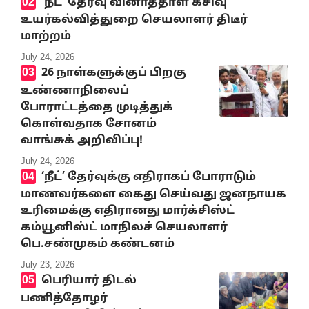
‘நீட்’ தேர்வு வினாத்தாள் கசிவு
உயர்கல்வித்துறை செயலாளர் திடீர்
மாற்றம்
July 24, 2026
26 நாள்களுக்குப் பிறகு
உண்ணாநிலைப்
போராட்டத்தை முடித்துக்
கொள்வதாக சோனம்
வாங்சுக் அறிவிப்பு!
July 24, 2026
‘நீட்’ தேர்வுக்கு எதிராகப் போராடும்
மாணவர்களை கைது செய்வது ஜனநாயக
உரிமைக்கு எதிரானது மார்க்சிஸ்ட்
கம்யூனிஸ்ட் மாநிலச் செயலாளர்
பெ.சண்முகம் கண்டனம்
July 23, 2026
பெரியார் திடல்
பணித்தோழர்