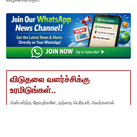
விடுதலை வளர்ச்சிக்கு
உரமிடுங்கள்..
அன்பார்ந்த தோழர்களே, தந்தை பெரியார் அவர்களால்
தொடங்கப்பட்டு, திராவிட இயக்கத்தின் முதன்மைக்
குரலாக, உலகின் முதல் மற்றும் ஒரே பகுத்தறிவு நாளேடாக
திகழ்ந்து வருகிறது "விடுதலை" நாளேடு.