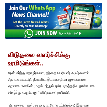
விடுதலை வளர்ச்சிக்கு
உரமிடுங்கள்..
அன்பார்ந்த தோழர்களே, தந்தை பெரியார் அவர்களால்
தொடங்கப்பட்டு, திராவிட இயக்கத்தின் முதன்மைக்
குரலாக, உலகின் முதல் மற்றும் ஒரே பகுத்தறிவு நாளேடாக
திகழ்ந்து வருகிறது "விடுதலை" நாளேடு.
"விடுதலை" என்பது ஒரு நாளேடு மட்டுமல்ல; இது ஒரு