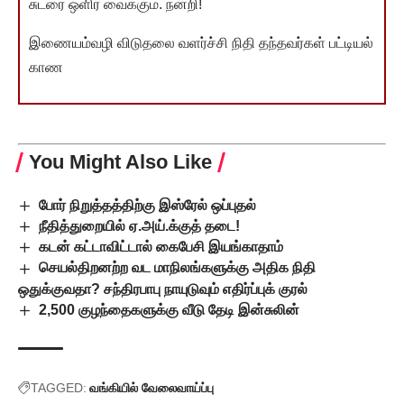
சுடரை ஒளிர வைக்கும். நன்றி!
இணையம்வழி விடுதலை வளர்ச்சி நிதி தந்தவர்கள் பட்டியல்
காண
You Might Also Like
போர் நிறுத்தத்திற்கு இஸ்ரேல் ஒப்புதல்
நீதித்துறையில் ஏ.அய்.க்குத் தடை!
கடன் கட்டாவிட்டால் கைபேசி இயங்காதாம்
செயல்திறனற்ற வட மாநிலங்களுக்கு அதிக நிதி
ஒதுக்குவதா? சந்திரபாபு நாயுடுவும் எதிர்ப்புக் குரல்
2,500 குழந்தைகளுக்கு வீடு தேடி இன்சுலின்
TAGGED:
வங்கியில் வேலைவாய்ப்பு