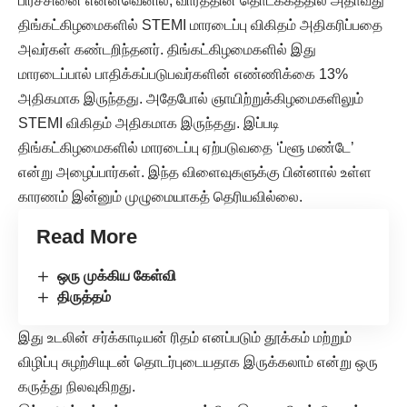
பிரச்சினை என்னவெனில், வாரத்தின் தொடக்கத்தில் அதாவது
திங்கட்கிழமைகளில் STEMI மாரடைப்பு விகிதம் அதிகரிப்பதை
அவர்கள் கண்டறிந்தனர். திங்கட்கிழமைகளில் இது
மாரடைப்பால் பாதிக்கப்படுபவர்களின் எண்ணிக்கை 13%
அதிகமாக இருந்தது. அதேபோல் ஞாயிற்றுக்கிழமைகளிலும்
STEMI விகிதம் அதிகமாக இருந்தது. இப்படி
திங்கட்கிழமைகளில் மாரடைப்பு ஏற்படுவதை ‘ப்ளூ மண்டே’
என்று அழைப்பார்கள். இந்த விளைவுகளுக்கு பின்னால் உள்ள
காரணம் இன்னும் முழுமையாகத் தெரியவில்லை.
Read More
ஒரு முக்கிய கேள்வி
திருத்தம்
இது உடலின் சர்க்காடியன் ரிதம் எனப்படும் தூக்கம் மற்றும்
விழிப்பு சுழற்சியுடன் தொடர்புடையதாக இருக்கலாம் என்று ஒரு
கருத்து நிலவுகிறது.