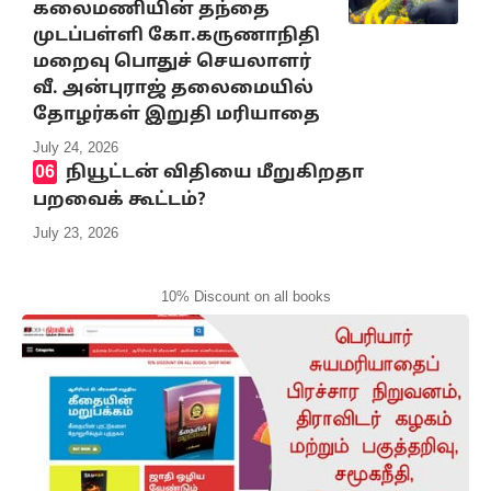
கலைமணியின் தந்தை
முடப்பள்ளி கோ.கருணாநிதி
மறைவு பொதுச் செயலாளர்
வீ. அன்புராஜ் தலைமையில்
தோழர்கள் இறுதி மரியாதை
July 24, 2026
நியூட்டன் விதியை மீறுகிறதா
பறவைக் கூட்டம்?
July 23, 2026
10% Discount on all books