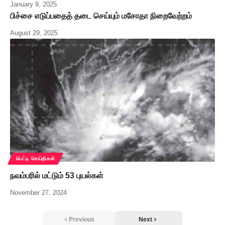
January 9, 2025
பிச்சை எடுப்பதைத் தடை செய்யும் மசோதா நிறைவேற்றம்
August 29, 2025
பெட்டி செய்திகள்
நவம்பரில் மட்டும் 53 புயல்கள்
November 27, 2024
Previous
Next