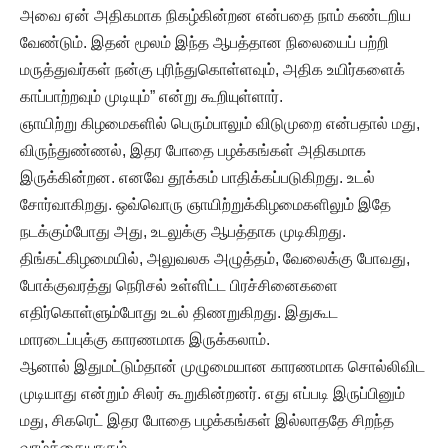
அவை ஏன் அதிகமாக நிகழ்கின்றன என்பதை நாம் கண்டறிய
வேண்டும். இதன் மூலம் இந்த ஆபத்தான நிலையைப் பற்றி
மருத்துவர்கள் நன்கு புரிந்துகொள்ளவும், அதிக உயிர்களைக்
காப்பாற்றவும் முடியும்” என்று கூறியுள்ளார்.
ஞாயிற்று கிழமைகளில் பெரும்பாலும் விடுமுறை என்பதால் மது,
விருந்துண்ணல், இதர போதை பழக்கங்கள் அதிகமாக
இருக்கின்றன. எனவே தூக்கம் பாதிக்கப்படுகிறது. உடல்
சோர்வாகிறது. ஒவ்வொரு ஞாயிற்றுக்கிழமைகளிலும் இதே
நடக்கும்போது அது, உடலுக்கு ஆபத்தாக முடிகிறது.
திங்கட்கிழமையில், அலுவலக அழுத்தம், வேலைக்கு போவது,
போக்குவரத்து நெரிசல் உள்ளிட்ட பிரச்சினைகளை
எதிர்கொள்ளும்போது உடல் திணறுகிறது. இதுகூட
மாரடைப்புக்கு காரணமாக இருக்கலாம்.
ஆனால் இதுமட்டும்தான் முழுமையான காரணமாக சொல்லிவிட
முடியாது என்றும் சிலர் கூறுகின்றனர். எது எப்படி இருப்பினும்
மது, சிகரெட் இதர போதை பழக்கங்கள் இல்லாததே சிறந்த
வாழ்க்கையாகும்.