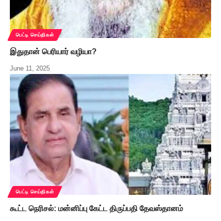
பெட்டி செய்திகள்
இதுதான் பெரியார் வழியா?
June 11, 2025
பெட்டி செய்திகள்
கூட்ட நெரிசல்: மன்னிப்பு கேட்ட திருப்பதி தேவஸ்தானம்