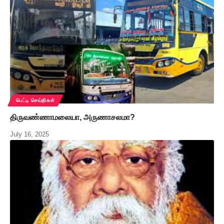
பெட்டி செய்திகள்
திருவண்ணாமலையா, அருணாசலமா?
July 16, 2025