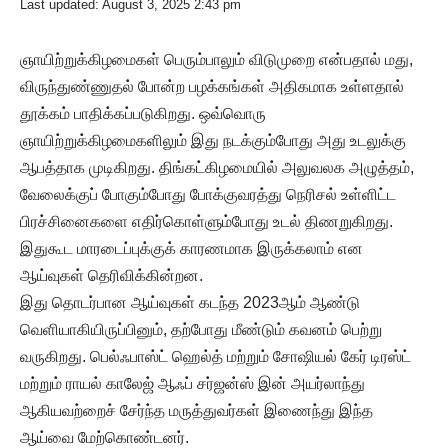
Last updated: August 3, 2025 2:43 pm
ஞாயிற்றுக்கிழமைகள் பெரும்பாலும் விடுமுறை என்பதால் மது,
விருந்துண்ணுதல் போன்ற பழக்கங்கள் அதிகமாக உள்ளதால்
தூக்கம் பாதிக்கப்படுகிறது. ஒவ்வொரு
ஞாயிற்றுக்கிழமைகளிலும் இது நடக்கும்போது அது உடலுக்கு
ஆபத்தாக முடிகிறது. திங்கட்கிழமையில் அலுவலக அழுத்தம்,
வேலைக்குப் போகும்போது போக்குவரத்து நெரிசல் உள்ளிட்ட
பிரச்சினைகளை எதிர்கொள்ளும்போது உடல் திணறுகிறது.
இதுகூட மாரடைப்புக்குக் காரணமாக இருக்கலாம் என
ஆய்வுகள் தெரிவிக்கின்றன.
இது தொடர்பான ஆய்வுகள் கடந்த 2023ஆம் ஆண்டு
வெளியாகியிருப்பினும், தற்போது மீண்டும் கவனம் பெற்று
வருகிறது. பெல்ஃபாஸ்ட் ஹெல்த் மற்றும் சோஷியல் கேர் டிரஸ்ட்
மற்றும் ராயல் காலேஜ் ஆஃப் சர்ஜன்ஸ் இன் அயர்லாந்து
ஆகியவற்றைச் சேர்ந்த மருத்துவர்கள் இணைந்து இந்த
ஆய்வை மேற்கொண்டனர்.