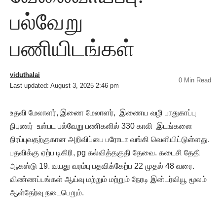
பல்வேறு
பணியிடங்கள்
viduthalai
0 Min Read
Last updated: August 3, 2025 2:46 pm
உதவி மேலாளர், இணை மேலாளர், இணைய வழி பாதுகாப்பு
நிபுணர் உள்பட பல்வேறு பணிகளில் 330 காலி இடங்களை
நிரப்புவதற்குகான அறிவிப்பை பரோடா வங்கி வெளியிட்டுள்ளது.
பதவிக்கு ஏற்ப டிகிரி, pg கல்வித்தகுதி தேவை. கடைசி தேதி
ஆகஸ்டு 19. வயது வரம்பு பதவிக்கேற்ப 22 முதல் 48 வரை.
விண்ணப்பங்கள் ஆய்வு மற்றும் மற்றும் நேரடி இன்டர்வியூ மூலம்
ஆள்தேர்வு நடைபெறும்.