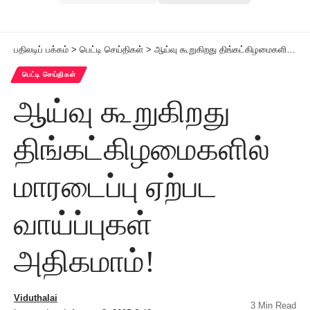
பதிலடிப் பக்கம்
>
பெட்டி செய்திகள்
>
ஆய்வு கூறுகிறது திங்கட்கிழமைகளில் மாரடைப்பு ஏற்பட வாய்ப்புகள் அதிகமாம்!
பெட்டி செய்திகள்
ஆய்வு கூறுகிறது
திங்கட்கிழமைகளில்
மாரடைப்பு ஏற்பட
வாய்ப்புகள்
அதிகமாம்!
Viduthalai
3 Min Read