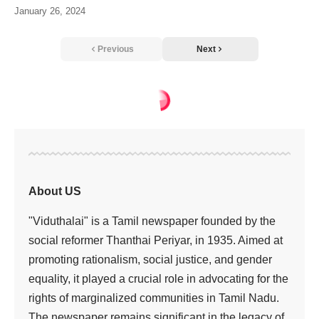
January 26, 2024
Previous
Next
இந்தியா
>
வியட்நாமில் ஹா லாங் பேயில் சுற்றுலாப் படகு கவிழ்ந்தது 34 பேர் உயிரிழப்பு, 8 பேர் காணாமல் போயினர்
இந்தியா
வியட்நாமில் ஹா லாங்
பேயில் சுற்றுலாப் படகு
கவிழ்ந்தது 34 பேர்
உயிரிழப்பு, 8 பேர்