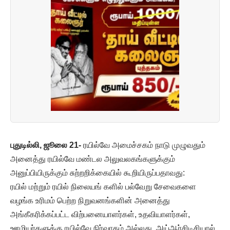
புதுடில்லி, ஜூலை 21-
ரயில்வே அமைச்சகம் நாடு முழுவதும்
அனைத்து ரயில்வே மண்டல அலுவலகங்களுக்கும்
அனுப்பியிருக்கும் சுற்றறிக்கையில் கூறியிருப்பதாவது:
ரயில் மற்றும் ரயில் நிலையங் களில் பல்வேறு சேவைகளை
வழங்க உரிமம் பெற்ற நிறுவனங்களின் அனைத்து
அங்கீகரிக்கப்பட்ட விற்பனையாளர்கள், உதவியாளர்கள்,
ஊழியர்களுக்கு ரயில்வே நிர்வாகம் அல்லது அய்ஆர்சிடிசியால்