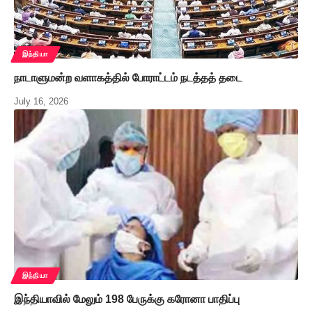
இந்தியா
நாடாளுமன்ற வளாகத்தில் போராட்டம் நடத்தத் தடை
July 16, 2026
இந்தியா
இந்தியாவில் மேலும் 198 பேருக்கு கரோனா பாதிப்பு