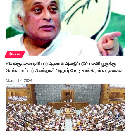
இந்தியா
விலங்குகளை ரசிப்பார் ஆனால் அவதிப்படும் மணிப்பூருக்கு
செல்ல மாட்டார் அவர்தான் பிரதமர் மோடி காங்கிரஸ் வருணனை
March 12, 2024