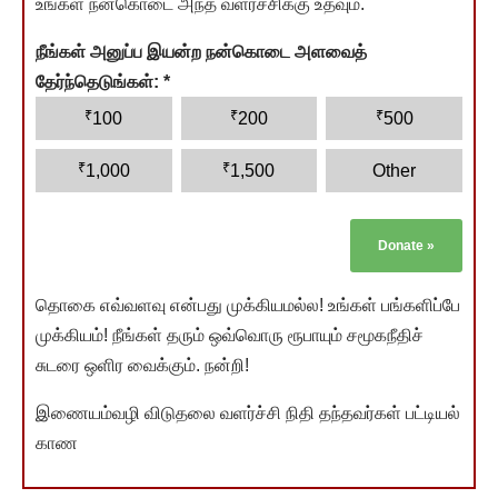
உங்கள் நன்கொடை அந்த வளர்ச்சிக்கு உதவும்.
நீங்கள் அனுப்ப இயன்ற நன்கொடை அளவைத்
தேர்ந்தெடுங்கள்:
*
₹
₹
₹
100
200
500
₹
₹
1,000
1,500
Other
Donate
»
தொகை எவ்வளவு என்பது முக்கியமல்ல! உங்கள் பங்களிப்பே
முக்கியம்! நீங்கள் தரும் ஒவ்வொரு ரூபாயும் சமூகநீதிச்
சுடரை ஒளிர வைக்கும். நன்றி!
இணையம்வழி விடுதலை வளர்ச்சி நிதி தந்தவர்கள் பட்டியல்
காண