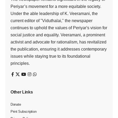
காணாமல் போயினர்
viduthalai
1 Min Read
Last updated: July 20, 2025 3:08 pm
சிறப்பு புத்தக சலுகைகள்