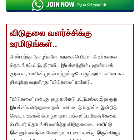
விடுதலை வளர்ச்சிக்கு
உரமிடுங்கள்..
அன்பார்ந்த தோழர்களே, தந்தை பெரியார் அவர்களால்
தொடங்கப்பட்டு, திராவிட இயக்கத்தின் முதன்மைக்
குரலாக, உலகின் முதல் மற்றும் ஒரே பகுத்தறிவு நாளேடாக
திகழ்ந்து வருகிறது "விடுதலை" நாளேடு.
"விடுதலை" என்பது ஒரு நாளேடு மட்டுமல்ல; இது ஒரு
இயக்கம். விடுதலை தன் பணியைத் தொய்வு இன்றித்
தொடர, உங்கள் பொருளாதார பங்களிப்பு மிகத் தேவை.
பெரியார் தொடங்கி வளர்த்த விடுதலையை உரமிட்டு
இன்னும் வளர்க்க வேண்டிய கடமை நமக்கு இருக்கிறது.