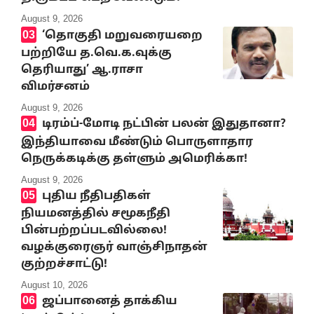
August 9, 2026
‘தொகுதி மறுவரையறை
பற்றியே த.வெ.க.வுக்கு
தெரியாது’ ஆ.ராசா
விமர்சனம்
August 9, 2026
டிரம்ப்-மோடி நட்பின் பலன் இதுதானா?
இந்தியாவை மீண்டும் பொருளாதார
நெருக்கடிக்கு தள்ளும் அமெரிக்கா!
August 9, 2026
புதிய நீதிபதிகள்
நியமனத்தில் சமூகநீதி
பின்பற்றப்படவில்லை!
வழக்குரைஞர் வாஞ்சிநாதன்
குற்றச்சாட்டு!
August 10, 2026
ஜப்பானைத் தாக்கிய