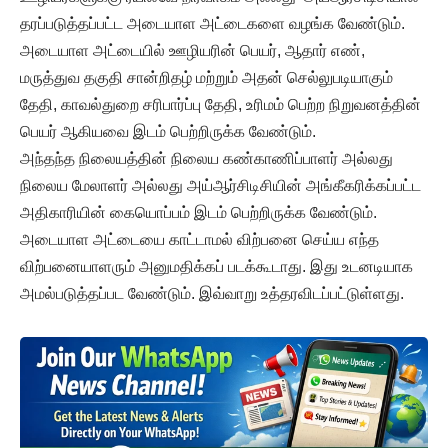
தரப்படுத்தப்பட்ட அடையாள அட்டைகளை வழங்க வேண்டும்.
அடையாள அட்டையில் ஊழியரின் பெயர், ஆதார் எண்,
மருத்துவ தகுதி சான்றிதழ் மற்றும் அதன் செல்லுபடியாகும்
தேதி, காவல்துறை சரிபார்ப்பு தேதி, உரிமம் பெற்ற நிறுவனத்தின்
பெயர் ஆகியவை இடம் பெற்றிருக்க வேண்டும்.
அந்தந்த நிலையத்தின் நிலைய கண்காணிப்பாளர் அல்லது
நிலைய மேலாளர் அல்லது அய்ஆர்சிடிசியின் அங்கீகரிக்கப்பட்ட
அதிகாரியின் கையொப்பம் இடம் பெற்றிருக்க வேண்டும்.
அடையாள அட்டையை காட்டாமல் விற்பனை செய்ய எந்த
விற்பனையாளரும் அனுமதிக்கப் படக்கூடாது. இது உடனடியாக
அமல்படுத்தப்பட வேண்டும். இவ்வாறு உத்தரவிடப்பட்டுள்ளது.