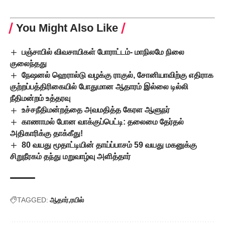
You Might Also Like
பஞ்சாபில் விவசாயிகள் போராட்டம்- மாநிலமே நிலை
குலைந்தது
நேஷனல் ஹெரால்டு வழக்கு ராகுல், சோனியாவிற்கு எதிராக
குற்றப்பத்திரிகையில் போதுமான ஆதாரம் இல்லை டில்லி
நீதிமன்றம் உத்தரவு
உச்சநீதிமன்றத்தை அவமதித்த கேரள ஆளுநர்
காணாமல் போன வாக்குப்பெட்டி: தலைமை தேர்தல்
அதிகாரிக்கு தாக்கீது!
80 வயது மூதாட்டியின் தாய்ப்பாசம் 59 வயது மகனுக்கு
சிறுநீரகம் தந்து மறுவாழ்வு அளித்தார்
TAGGED:
ஆதார்
ரயில்