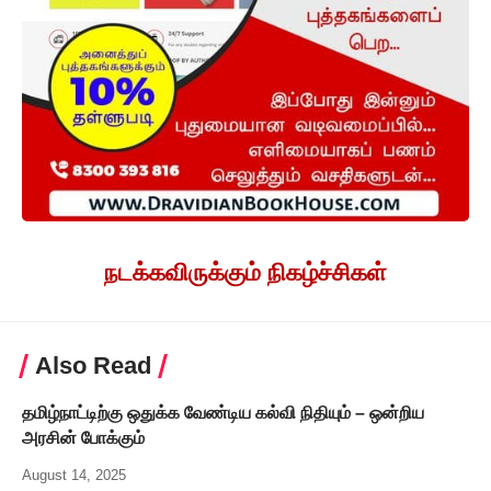
நடக்கவிருக்கும் நிகழ்ச்சிகள்
Also Read
தமிழ்நாட்டிற்கு ஒதுக்க வேண்டிய கல்வி நிதியும் – ஒன்றிய
அரசின் போக்கும்
August 14, 2025