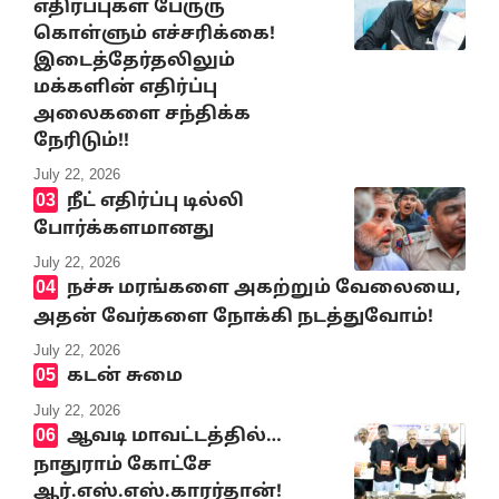
எதிர்ப்புகள் பேருரு
கொள்ளும் எச்சரிக்கை!
இடைத்தேர்தலிலும்
மக்களின் எதிர்ப்பு
அலைகளை சந்திக்க
நேரிடும்!!
July 22, 2026
நீட் எதிர்ப்பு டில்லி
போர்க்களமானது
July 22, 2026
நச்சு மரங்களை அகற்றும் வேலையை,
அதன் வேர்களை நோக்கி நடத்துவோம்!
July 22, 2026
கடன் சுமை
July 22, 2026
ஆவடி மாவட்டத்தில்…
நாதுராம் கோட்சே
ஆர்.எஸ்.எஸ்.காரர்தான்!