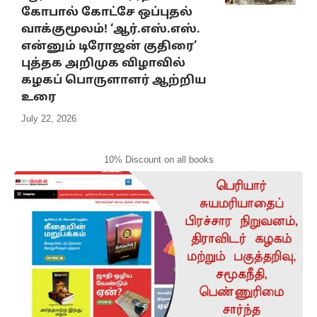
கோபால் கோட்சே ஒப்புதல்
வாக்குமூலம்! ‘ஆர்.எஸ்.எஸ்.
என்னும் டிரோஜன் குதிரை’
புத்தக அறிமுக விழாவில்
கழகப் பொருளாளர் ஆற்றிய
உரை
July 22, 2026
10% Discount on all books