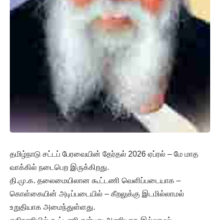
தமிழ்நாடு சட்டப் பேரவையின் தேர்தல் 2026 ஏப்ரல் – மே மாத
வாக்கில் நடைபெற இருக்கிறது.
தி.மு.க. தலைமையிலான கூட்டணி வெளிப்படையாக –
கொள்கையின் அடிப்படையில் – கீறலுக்கு இடமில்லாமல்
உறுதியாக அமைந்துள்ளது.