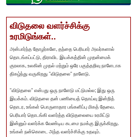
விடுதலை வளர்ச்சிக்கு
உரமிடுங்கள்..
அன்பார்ந்த தோழர்களே, தந்தை பெரியார் அவர்களால்
தொடங்கப்பட்டு, திராவிட இயக்கத்தின் முதன்மைக்
குரலாக, உலகின் முதல் மற்றும் ஒரே பகுத்தறிவு நாளேடாக
திகழ்ந்து வருகிறது "விடுதலை" நாளேடு.
"விடுதலை" என்பது ஒரு நாளேடு மட்டுமல்ல; இது ஒரு
இயக்கம். விடுதலை தன் பணியைத் தொய்வு இன்றித்
தொடர, உங்கள் பொருளாதார பங்களிப்பு மிகத் தேவை.
பெரியார் தொடங்கி வளர்த்த விடுதலையை உரமிட்டு
இன்னும் வளர்க்க வேண்டிய கடமை நமக்கு இருக்கிறது.
உங்கள் நன்கொடை அந்த வளர்ச்சிக்கு உதவும்.