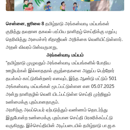
சென்னை, ஜூலை 8
தமிழ்நாடு அங்கன்வாடி மய்யங்கள்
குறித்து தவறான தகவல் பரப்பிய நாளிதழ் செய்திக்கு மறுப்பு
தெரிவித்து அமைச்சர் கீதாஜீவன் அறிக்கை வெளியிட்டுள்ளார்.
அதன் விவரம் பின்வருமாறு,
அங்கன்வாடி மய்யம்
“தமிழ்நாடு முழுவதும் அங்கன்வாடி மய்யங்களில் போதிய
ஊழியர்கள் இல்லாததால் குழந்தைகளை அனுப்ப பெற்றோர்
தயக்கம் காட்டுகின்றனர் எனவும், இந்த ஆண்டு மட்டும் 501
அங்கன்வாடி மய்யங்கள் மூடப்பட்டுள்ளன என 05.07.2025
அன்று நாளிதழில் வெளி யிடப்பட்டுள்ள செய்தி முற்றிலும்
உண்மைக்கு புறம்பானதாகும்.
அரசிற்கு அவப்பெயர் ஏற்படுத்தும் வண்ணம் தொடர்ந்து
இதுபோன்ற உண்மைக்கு புறம்பான செய்தி பிரசுரிக்கப்பட்டு
வருகிறது. இச்செய்தியின் அடிப்படையில் தமிழ்நாடு பா.ஜ.க