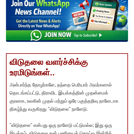
விடுதலை வளர்ச்சிக்கு
உரமிடுங்கள்..
அன்பார்ந்த தோழர்களே, தந்தை பெரியார் அவர்களால்
தொடங்கப்பட்டு, திராவிட இயக்கத்தின் முதன்மைக்
குரலாக, உலகின் முதல் மற்றும் ஒரே பகுத்தறிவு நாளேடாக
திகழ்ந்து வருகிறது "விடுதலை" நாளேடு.
"விடுதலை" என்பது ஒரு நாளேடு மட்டுமல்ல; இது ஒரு
இயக்கம். விடுதலை தன் பணியைத் தொய்வு இன்றித்