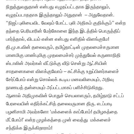
நிறுத்துவதுதான் என்பது எழுதப்பட்டதாக இருந்தாலும்,
எழுதப்படாததாக இருந்தாலும் அதுதான் – அதுவேதான்.
‘‘நிஜப் புலியைவிட வேஷம் போட்ட புலி அதிகம் குதிக்கும்’’ என்ற
தந்தை பெரியாரின் மேற்கோளை இந்த இடத்தில் பொருத்திப்
பார்த்தால், விடயம் என்ன என்பது எளிதில் விளங்குமே!
தி.மு.க.வின் தலைவரும், தமிழ்நாட்டின் முதலமைச்சருமான
மானமிகு மாண்புமிகு முதலமைச்சர் முத்துவேல் கருணாநிதி
ஸ்டாலின் அவர்கள் வீட்டுக்கு வீடு சென்று ஆட்சியின்
சாதனைகளை விளக்குவோம் – கட்சிக்கு உறுப்பினர்களைச்
சேர்ப்போம் என்று சொல்லக் கூடிய மனவலிமையும், அறிவு
நாணயத் தன்மையும் அப்பட்டமாகப் பளிச்சிடுகிறது.
ஆனால் அதிமுகவின் பொதுச் செயலாளரும், தமிழ்நாடு சட்டப்
பேரவையின் எதிர்க்கட்சித் தலைவருமான திரு. எடப்பாடி
பழனிசாமி அவர்களோ ‘மக்களைக் காப்போம்! தமிழகத்தை
மீட்போம்!’ என்ற முழக்கத்தை முன் வைத்து மக்களைச்
சந்திக்க இருக்கிறாராம்!