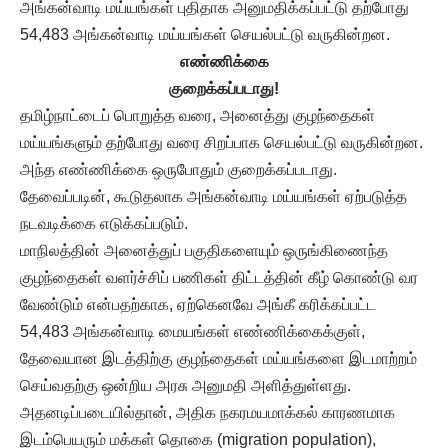
அங்கன்வாடி மய்யங்கள் புதிதாக அனுமதிக்கப்பட்டு தற்போது
54,483 அங்கன்வாடி மய்யங்கள் செயல்பட்டு வருகின்றன.
எண்ணிக்கை
குறைக்கப்படாது!
தமிழ்நாட்டைப் பொறுத்த வரை, அனைத்து குழந்தைகள்
மய்யங்களும் தற்போது வரை சிறப்பாக செயல்பட்டு வருகின்றன.
அந்த எண்ணிக்கை ஒருபோதும் குறைக்கப்படாது.
தேவைப்படின், கூடுதலாக அங்கன்வாடி மய்யங்கள் ஏற்படுத்த
நடவடிக்கை எடுக்கப்படும்.
மாநிலத்தின் அனைத்துப் பகுதிகளையும் ஒருங்கிணைந்த
குழந்தைகள் வளர்ச்சிப் பணிகள் திட்டத்தின் கீழ் கொண்டு வர
வேண்டும் என்பதற்காக, ஏற்கெனவே அங்கீ கரிக்கப்பட்ட
54,483 அங்கன்வாடி மையங்கள் எண்ணிக்கைக்குள்,
தேவையான இடத்திற்கு குழந்தைகள் மய்யங்களை இடமாற்றம்
செய்வதற்கு ஒன்றிய அரசு அனுமதி அளித்துள்ளது.
அதனடிப்படையில்தான், அதிக நகரமயமாக்கல் காரணமாக
இடம்பெயரும் மக்கள் தொகை (migration population),