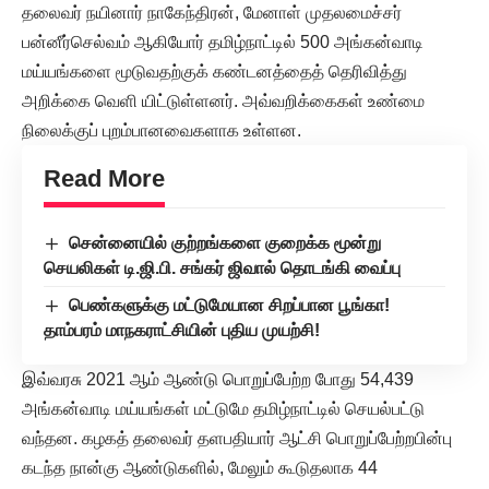
தலைவர் நயினார் நாகேந்திரன், மேனாள் முதலமைச்சர்
பன்னீர்செல்வம் ஆகியோர் தமிழ்நாட்டில் 500 அங்கன்வாடி
மய்யங்களை மூடுவதற்குக் கண்டனத்தைத் தெரிவித்து
அறிக்கை வெளி யிட்டுள்ளனர். அவ்வறிக்கைகள் உண்மை
நிலைக்குப் புறம்பானவைகளாக உள்ளன.
Read More
சென்னையில் குற்றங்களை குறைக்க மூன்று
செயலிகள் டி.ஜி.பி. சங்கர் ஜிவால் தொடங்கி வைப்பு
பெண்களுக்கு மட்டுமேயான சிறப்பான பூங்கா!
தாம்பரம் மாநகராட்சியின் புதிய முயற்சி!
இவ்வரசு 2021 ஆம் ஆண்டு பொறுப்பேற்ற போது 54,439
அங்கன்வாடி மய்யங்கள் மட்டுமே தமிழ்நாட்டில் செயல்பட்டு
வந்தன. கழகத் தலைவர் தளபதியார் ஆட்சி பொறுப்பேற்றபின்பு
கடந்த நான்கு ஆண்டுகளில், மேலும் கூடுதலாக 44