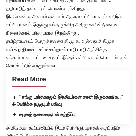
எதிரணியில் கூட்டணி என்பது அணியாக இல்லாமல் ..
தடுமாறித் தள்ளாடிக் கொண்டிருக்கிறது.
இதில் என்ன அவலம் என்றால், ஆளும் கட்சியாகவும், எதிர்க்
கட்சியாகவும் இருந்து வந்திருக்கிற அதிமுகவின் நிலையை
நினைத்தால் பரிதாபமாக இருக்கிறது.
தமிழ்நாட்டைப் பொறுத்தவரை தி.மு.க. அல்லது அதிமுக
என்கிற திராவிட கட்சிகள்தான் மாறி மாறி ஆட்சிக்கு
வந்துள்ளன. கூட்டணிகளும் இந்தக் கட்சிகளின் பெயரால்தான்
செயல்பட்டும் வந்துள்ளன.
Read More
“எங்கு பார்த்தாலும் இந்தியர்கள் தான் இருக்காங்க..”
அமெரிக்க யூடியூபர் பதிவு
கழகத் தலைவருடன் சந்திப்பு
அ.தி.மு.க. கூட்டணியில் இடம் பெற்றிருப்பதாகக் கூறப்படும்