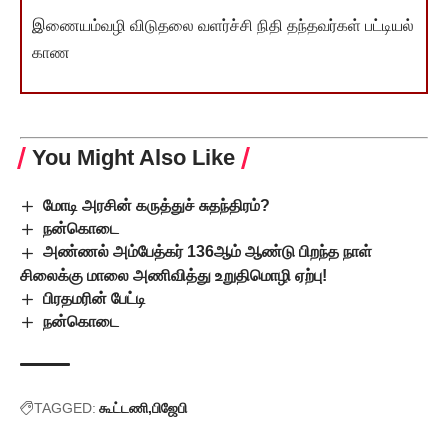
இணையம்வழி விடுதலை வளர்ச்சி நிதி தந்தவர்கள் பட்டியல்
காண
You Might Also Like
மோடி அரசின் கருத்துச் சுதந்திரம்?
நன்கொடை
அண்ணல் அம்பேத்கர் 136ஆம் ஆண்டு பிறந்த நாள்
சிலைக்கு மாலை அணிவித்து உறுதிமொழி ஏற்பு!
பிரதமரின் பேட்டி
நன்கொடை
TAGGED:
கூட்டணி
பிஜேபி