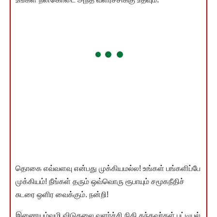
தொகை எவ்வளவு என்பது முக்கியமல்ல! உங்கள் பங்களிப்பே
முக்கியம்! நீங்கள் தரும் ஒவ்வொரு ரூபாயும் சமூகநீதிச்
சுடரை ஒளிர வைக்கும். நன்றி!
இணையம்வழி விடுதலை வளர்ச்சி நிதி தந்தவர்கள் பட்டியல்