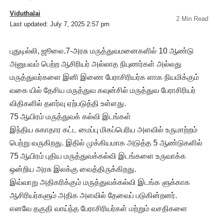
Viduthalai
2 Min Read
Last updated: July 7, 2025 2:57 pm
புதுடில்லி, ஜூலை.7-அரசு மருத்துவமனைகளில் 10 ஆண்டு
அனுபவம் பெற்ற ஆசிரியர் அல்லாத நிபுணர்கள் அல்லது
மருத்துவர்களை இனி இணை பேராசிரியர்க ளாக நியமிக்கும்
வகை யில் தேசிய மருத்துவ கவுன்சில் மருத்துவ பேராசிரியர்
விதிகளில் தளர்வு ஏற்படுத்தி உள்ளது.
75 ஆயிரம் மருத்துவக் கல்வி இடங்கள்
இந்திய சுகாதார கட்ட மைப்பு மிகப்பெரிய அளவில் உருமாற்றம்
பெற்று வருகிறது. இதில் முக்கியமாக அடுத்த 5 ஆண்டுகளில்
75 ஆயிரம் புதிய மருத்துவக்கல்வி இடங்களை உருவாக்க
ஒன்றிய அரசு இலக்கு வைத்திருக்கிறது.
இவ்வாறு அதிகரிக்கும் மருத்துவக்கல்வி இடங்க ளுக்காக
ஆசிரியர்களும் அதிக அளவில் தேவைப் படுகின்றனர்.
எனவே தகுதி வாய்ந்த பேராசிரியர்கள் மற்றும் வசதிகளை