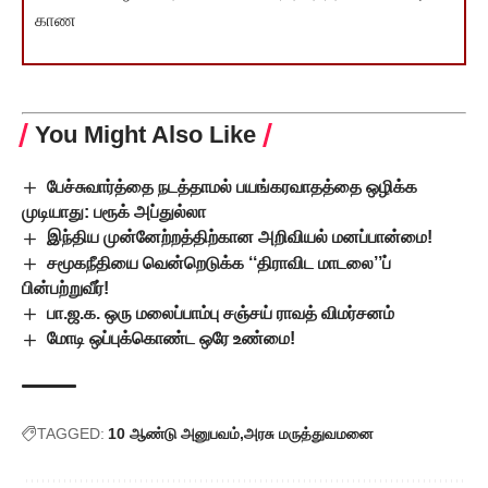
காண
You Might Also Like
பேச்சுவார்த்தை நடத்தாமல் பயங்கரவாதத்தை ஒழிக்க
முடியாது: பரூக் அப்துல்லா
இந்திய முன்னேற்றத்திற்கான அறிவியல் மனப்பான்மை!
சமூகநீதியை வென்றெடுக்க ‘‘திராவிட மாடலை’’ப்
பின்பற்றுவீர்!
பா.ஜ.க. ஒரு மலைப்பாம்பு சஞ்சய் ராவத் விமர்சனம்
மோடி ஒப்புக்கொண்ட ஒரே உண்மை!
TAGGED:
10 ஆண்டு அனுபவம்
அரசு மருத்துவமனை