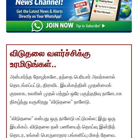
விடுதலை வளர்ச்சிக்கு
உரமிடுங்கள்..
அன்பார்ந்த தோழர்களே, தந்தை பெரியார் அவர்களால்
தொடங்கப்பட்டு, திராவிட இயக்கத்தின் முதன்மைக்
குரலாக, உலகின் முதல் மற்றும் ஒரே பகுத்தறிவு நாளேடாக
திகழ்ந்து வருகிறது "விடுதலை" நாளேடு.
"விடுதலை" என்பது ஒரு நாளேடு மட்டுமல்ல; இது ஒரு
இயக்கம். விடுதலை தன் பணியைத் தொய்வு இன்றித்
தொடர, உங்கள் பொருளாதார பங்களிப்பு மிகத் தேவை.