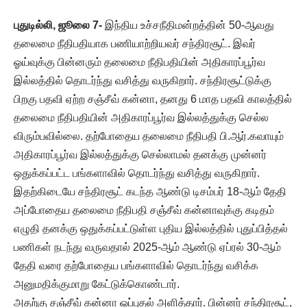
புதுடில்லி, ஜூலை 7-
இந்திய உச்சநீதிமன்றத்தின் 50-ஆவது
தலைமை நீதிபதியாக பணியாற்றியவர் சந்திரசூட். இவர்
ஓய்வுக்கு பின்னரும் தலைமை நீதிபதியின் அதிகாரப்பூர்வ
இல்லத்தில் தொடர்ந்து வசித்து வருகிறார். சந்திரசூட்டுக்கு
பிறகு பதவி ஏற்ற சஞ்சீவ் கன்னா, தனது 6 மாத பதவி காலத்தில்
தலைமை நீதிபதியின் அதிகாரப்பூர்வ இல்லத்துக்கு செல்ல
விரும்பவில்லை. தற்போதைய தலைமை நீதிபதி பி.ஆர்.கவாயும்
அதிகாரப்பூர்வ இல்லத்துக்கு செல்லாமல் தனக்கு முன்னர்
ஒதுக்கப்பட்ட பங்களாவில் தொடர்ந்து வசித்து வருகிறார்.
இதற்கிடையே சந்திரசூட் கடந்த ஆண்டு டிசம்பர் 18-ஆம் தேதி
அப்போதைய தலைமை நீதிபதி சஞ்சீவ் கன்னாவுக்கு கடிதம்
எழுதி தனக்கு ஒதுக்கப்பட்டுள்ள புதிய இல்லத்தில் புதுப்பித்தல்
பணிகள் நடந்து வருவதால் 2025-ஆம் ஆண்டு ஏப்ரல் 30-ஆம்
தேதி வரை தற்போதைய பங்களாவில் தொடர்ந்து வசிக்க
அனுமதிக்குமாறு கேட்டுக்கொண்டார்.
அதற்கு சஞ்சீவ் கன்னா ஒப்புதல் அளித்தார். பின்னர் சந்திரசூட்,