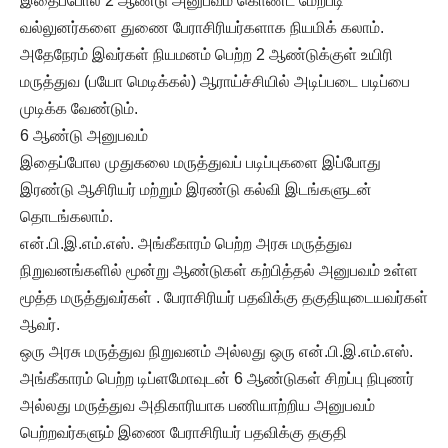
இதைப்போல 2 ஆண்டு அனுபவம் கொண்ட மேற்படி
வல்லுனர்களை துணை பேராசிரியர்களாக நியமிக் கலாம்.
அதேநேரம் இவர்கள் நியமனம் பெற்ற 2 ஆண்டுக்குள் உயிரி
மருத்துவ (பயோ மெடிக்கல்) ஆராய்ச்சியில் அடிப்படை படிப்பை
முடிக்க வேண்டும்.
6 ஆண்டு அனுபவம்
இதைப்போல முதுகலை மருத்துவப் படிப்புகளை இப்போது
இரண்டு ஆசிரியர் மற்றும் இரண்டு கல்வி இடங்களுடன்
தொடங்கலாம்.
என்.பி.இ.எம்.எஸ். அங்கீகாரம் பெற்ற அரசு மருத்துவ
நிறுவனங்களில் மூன்று ஆண்டுகள் கற்பித்தல் அனுபவம் உள்ள
மூத்த மருத்துவர்கள் . பேராசிரியர் பதவிக்கு தகுதியுடையவர்கள்
ஆவர்.
ஒரு அரசு மருத்துவ நிறுவனம் அல்லது ஒரு என்.பி.இ.எம்.எஸ்.
அங்கீகாரம் பெற்ற டிப்ளமோவுடன் 6 ஆண்டுகள் சிறப்பு நிபுணர்
அல்லது மருத்துவ அதிகாரியாக பணியாற்றிய அனுபவம்
பெற்றவர்களும் இணை பேராசிரியர் பதவிக்கு தகுதி