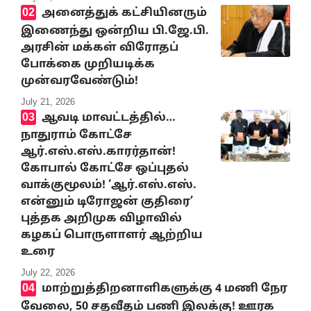
அனைத்துக் கட்சியினரும்
இணைந்து ஒன்றிய பி.ஜே.பி.
அரசின் மக்கள் விரோதப்
போக்கை முறியடிக்க
முன்வரவேண்டும்!
July 21, 2026
ஆவடி மாவட்டத்தில்…
நாதுராம் கோட்சே
ஆர்.எஸ்.எஸ்.காரர்தான்!
கோபால் கோட்சே ஒப்புதல்
வாக்குமூலம்! ‘ஆர்.எஸ்.எஸ்.
என்னும் டிரோஜன் குதிரை’
புத்தக அறிமுக விழாவில்
கழகப் பொருளாளர் ஆற்றிய
உரை
July 22, 2026
மாற்றுத்திறனாளிகளுக்கு 4 மணி நேர
வேலை, 50 சதவீதம் பணி இலக்கு! ஊரக