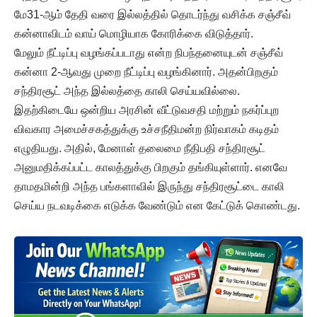
மே31-ஆம் தேதி வரை இல்லத்தில் தொடர்ந்து வசிக்க சஞ்சீவ்
கன்னாவிடம் வாய் மொழியாக கோரிக்கை விடுத்தார்.
மேலும் நீட்டிப்பு வழங்கப்படாது என்ற நிபந்தனையுடன் சஞ்சீவ்
கன்னா 2-ஆவது முறை நீட்டிப்பு வழங்கினார். அதன்பிறகும்
சந்திரசூட் அந்த இல்லத்தை காலி செய்யவில்லை.
இதற்கிடையே ஒன்றிய அரசின் வீட்டுவசதி மற்றும் நகர்ப்புற
விவகார அமைச்சகத்துக்கு உச்சநீதிமன்ற நிர்வாகம் கடிதம்
எழுதியது. அதில், மேனாள் தலைமை நீதிபதி சந்திரசூட்
அனுமதிக்கப்பட்ட காலத்துக்கு பிறகும் தங்கியுள்ளார். எனவே
தாமதமின்றி அந்த பங்களாவில் இருந்து சந்திரசூட்டை காலி
செய்ய நடவடிக்கை எடுக்க வேண்டும் என கேட்டுக் கொண்டது.