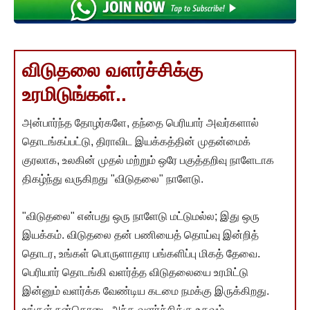
விடுதலை வளர்ச்சிக்கு
உரமிடுங்கள்..
அன்பார்ந்த தோழர்களே, தந்தை பெரியார் அவர்களால்
தொடங்கப்பட்டு, திராவிட இயக்கத்தின் முதன்மைக்
குரலாக, உலகின் முதல் மற்றும் ஒரே பகுத்தறிவு நாளேடாக
திகழ்ந்து வருகிறது "விடுதலை" நாளேடு.
"விடுதலை" என்பது ஒரு நாளேடு மட்டுமல்ல; இது ஒரு
இயக்கம். விடுதலை தன் பணியைத் தொய்வு இன்றித்
தொடர, உங்கள் பொருளாதார பங்களிப்பு மிகத் தேவை.
பெரியார் தொடங்கி வளர்த்த விடுதலையை உரமிட்டு
இன்னும் வளர்க்க வேண்டிய கடமை நமக்கு இருக்கிறது.
உங்கள் நன்கொடை அந்த வளர்ச்சிக்கு உதவும்.