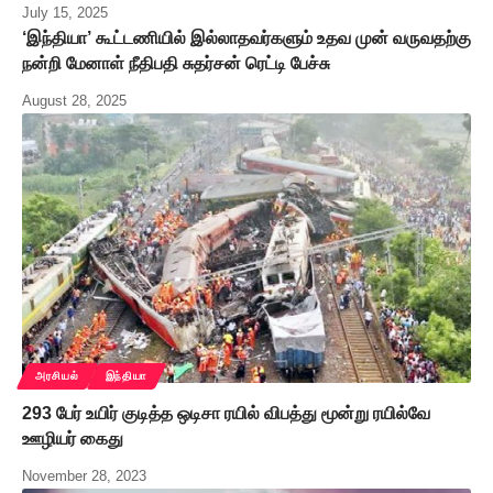
July 15, 2025
‘இந்தியா’ கூட்டணியில் இல்லாதவர்களும் உதவ முன் வருவதற்கு
நன்றி மேனாள் நீதிபதி சுதர்சன் ரெட்டி பேச்சு
August 28, 2025
அரசியல்
இந்தியா
293 பேர் உயிர் குடித்த ஒடிசா ரயில் விபத்து மூன்று ரயில்வே
ஊழியர் கைது
November 28, 2023