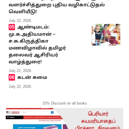
வளர்ச்சித்துறை புதிய வழிகாட்டுதல்
வெளியீடு!
July 22, 2026
ஆண்டிமடம்:
மு.க.அதியமான் –
ச.சு.கிருத்திகா
மணவிழாவில் தமிழர்
தலைவர் ஆசிரியர்
வாழ்த்துரை!
July 21, 2026
கடன் சுமை
July 22, 2026
10% Discount on all books