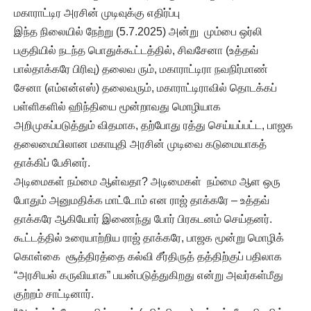
மகாராட்டிர அரசின் முடிவுக்கு எதிர்ப்பு
இந்த நிலையில் நேற்று (5.7.2025) அன்று மும்பை ஒர்லி
பகுதியில் நடந்த பொதுக்கூட்டத்தில், சிவசேனா (உத்தவ்
பால்தாக்கரே பிரிவு) தலைவ ரும், மகாராட்டிரா நவநிர்மாண்
சேனா (எம்என்எஸ்) தலைவரும், மகாராட்டிராவில் தொடக்கப்
பள்ளிகளில் ஹிந்தியை மூன்றாவது மொழியாக
அறிமுகப்படுத்தும் விதமாக, தற்போது ரத்து செய்யப்பட்ட, பாஜக
தலைமையிலான மகாயுதி அரசின் முடிவை கடுமையாகத்
தாக்கிப் பேசினர்.
அடிமைகள் நம்மை ஆள்வதா? அடிமைகள் நம்மை ஆள ஒரு
போதும் அனுமதிக்க மாட்டோம் என ராஜ் தாக்கரே – உத்தவ்
தாக்கரே ஆகியோர் இணைந்து போர் பிரகடனம் செய்தனர்.
கூட்டத்தில் உரையாற்றிய ராஜ் தாக்கரே, பாஜக மூன்று மொழிக்
கொள்கை சூத்திரத்தை கல்வி சீர்திருத் தத்திற்குப் பதிலாக
“அரசியல் கருவியாக” பயன்படுத்துகிறது என்று அவர்கள்மீது
குற்றம் சாட்டினார்.