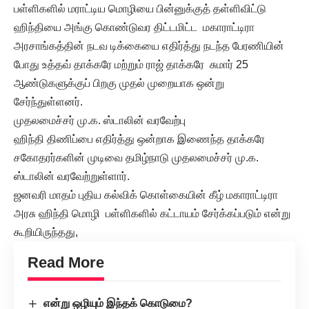
பள்ளிகளில் மராட்டிய மொழியை பின்னுக்குத் தள்ளிவிட்டு
ஹிந்தியை அங்கு கொண்டுவர திட்டமிட்ட மகாராட்டிரா
அரசாங்கத்தின் நடவ டிக்கையை எதிர்த்து நடந்த பேரணியின்
போது உத்தவ் தாக்கரே மற்றும் ராஜ் தாக்கரே சுமார் 25
ஆண்டுகளுக்குப் பிறகு முதல் முறையாக ஒன்று
சேர்ந்துள்ளனர்.
முதலமைச்சர் மு.க. ஸ்டாலின் வரவேற்பு
ஹிந்தி திணிப்பை எதிர்த்து ஒன்றாக இணைந்த தாக்கரே
சகோதரர்களின் முடிவை தமிழ்நாடு முதலமைச்சர் மு.க.
ஸ்டாலின் வரவேற்றுள்ளார்.
ஜனவரி மாதம் புதிய கல்விக் கொள்கையின் கீழ் மகாராட்டிரா
அரசு ஹிந்தி மொழி பள்ளிகளில் கட்டாயம் சேர்க்கப்படும் என்று
கூறியிருந்தது,
Read More
என்று ஒழியும் இந்தக் கொடுமை?