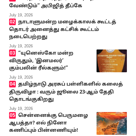
வேண்டும்” அபிஜித் தீப்கே
July 19, 2026
நாடாளுமன்ற மழைக்காலக் கூட்டத்
தொடர் அனைத்து கட்சிக் கூட்டம்
நடைபெற்றது
July 19, 2026
“யுனெஸ்கோ மன்ற
விருதும், ‘இனமலர்’
கும்பலின் ரீல்களும்!”
July 19, 2026
தமிழ்நாடு அரசுப் பள்ளிகளில் கலைத்
திருவிழா : வரும் ஜூலை 23-ஆம் தேதி
தொடங்குகிறது
July 19, 2026
சென்னைக்கு பெருமழை
ஆபத்தா? எல் நினோ
கணிப்பும் பின்னணியும்!