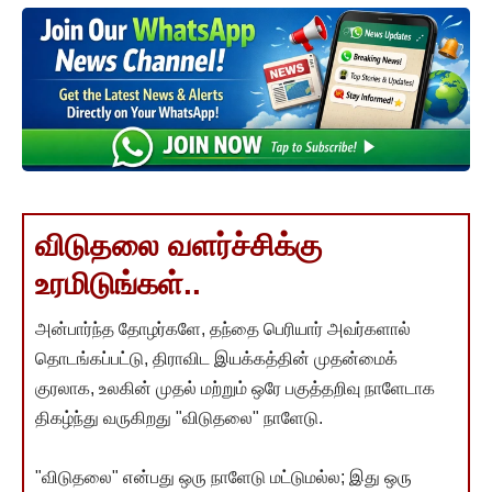
விடுதலை வளர்ச்சிக்கு
உரமிடுங்கள்..
அன்பார்ந்த தோழர்களே, தந்தை பெரியார் அவர்களால்
தொடங்கப்பட்டு, திராவிட இயக்கத்தின் முதன்மைக்
குரலாக, உலகின் முதல் மற்றும் ஒரே பகுத்தறிவு நாளேடாக
திகழ்ந்து வருகிறது "விடுதலை" நாளேடு.
"விடுதலை" என்பது ஒரு நாளேடு மட்டுமல்ல; இது ஒரு