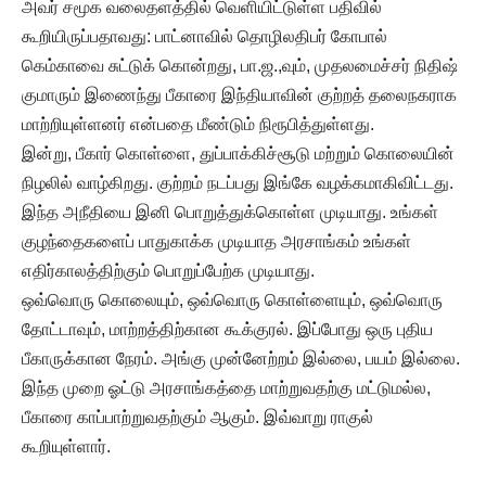
அவர் சமூக வலைதளத்தில் வெளியிட்டுள்ள பதிவில்
கூறியிருப்பதாவது: பாட்னாவில் தொழிலதிபர் கோபால்
கெம்காவை சுட்டுக் கொன்றது, பா.ஜ.,வும், முதலமைச்சர் நிதிஷ்
குமாரும் இணைந்து பீகாரை இந்தியாவின் குற்றத் தலைநகராக
மாற்றியுள்ளனர் என்பதை மீண்டும் நிரூபித்துள்ளது.
இன்று, பீகார் கொள்ளை, துப்பாக்கிச்சூடு மற்றும் கொலையின்
நிழலில் வாழ்கிறது. குற்றம் நடப்பது இங்கே வழக்கமாகிவிட்டது.
இந்த அநீதியை இனி பொறுத்துக்கொள்ள முடியாது. உங்கள்
குழந்தைகளைப் பாதுகாக்க முடியாத அரசாங்கம் உங்கள்
எதிர்காலத்திற்கும் பொறுப்பேற்க முடியாது.
ஒவ்வொரு கொலையும், ஒவ்வொரு கொள்ளையும், ஒவ்வொரு
தோட்டாவும், மாற்றத்திற்கான கூக்குரல். இப்போது ஒரு புதிய
பீகாருக்கான நேரம். அங்கு முன்னேற்றம் இல்லை, பயம் இல்லை.
இந்த முறை ஓட்டு அரசாங்கத்தை மாற்றுவதற்கு மட்டுமல்ல,
பீகாரை காப்பாற்றுவதற்கும் ஆகும். இவ்வாறு ராகுல்
கூறியுள்ளார்.