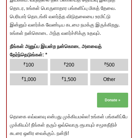
தொடர, உங்கள் பொருளாதார பங்களிப்பு மிகத் தேவை.
பெரியார் தொடங்கி வளர்த்த விடுதலையை உரமிட்டு
இன்னும் வளர்க்க வேண்டிய கடமை நமக்கு இருக்கிறது.
உங்கள் நன்கொடை அந்த வளர்ச்சிக்கு உதவும்.
நீங்கள் அனுப்ப இயன்ற நன்கொடை அளவைத்
தேர்ந்தெடுங்கள்:
*
₹
₹
₹
100
200
500
₹
₹
1,000
1,500
Other
Donate
»
தொகை எவ்வளவு என்பது முக்கியமல்ல! உங்கள் பங்களிப்பே
முக்கியம்! நீங்கள் தரும் ஒவ்வொரு ரூபாயும் சமூகநீதிச்
சுடரை ஒளிர வைக்கும். நன்றி!