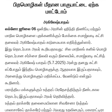
பிறமொழிகள் மீதான பாகுபாட்டை ஏற்க
மாட்டோம்
அகிலேஷ்யாதவ்
லக்னோ ஜூலை 06
ஒன்றிய அரசின் ஹிந்தி திணிப்பு மற்றும்
மாநில மொழிகளை புறக்கணிக்கும் போக்கை சமாஜ்வாடி கட்சி
தலைவர் அகிலேஷ்யாதவ் கடுமையாக எதிர்த்துள்ளார்.
இது தொடர்பாக அவர் கூறியதாவது: சில மாநிலங் களில் மொழி
தொடர்பான சர்ச்சை நிலவி வரும் நிலையில், சமாஜ்வாடி கட்சித்
தலைவர் அகிலேஷ் யாதவ் (5.7.2025) அன்று தனது கட்சி
எப்போதும் இந்திய மொழிகளுக்கு ஆதரவாக இருப்பதாகவும்,
அனைத்து மொழிகளும் மதிக்கப்பட வேண்டும் என்றும்
கூறினார்.
மராத்திய மக்களுக்கும் உத்தரப் பிரதேசத்திற்கும் நீண்டகால
தொடர்பு இருப்பதாகவும் அவர் தெரிவித்தார்.
உத்தவ் தாக்கரே தலைமையிலான சிவசேனா (உத்தவ்
பாலாசாகேப் தாக்கரே) மற்றும் அவரது உறவினரும், மகாராட்டிரா