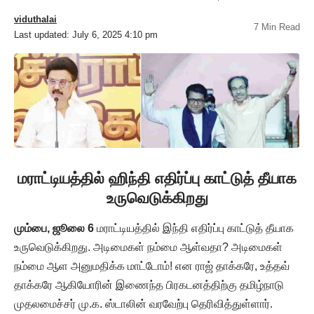
viduthalai
7 Min Read
Last updated: July 6, 2025 4:10 pm
மராட்டியத்தில் ஹிந்தி எதிர்ப்பு காட்டுத் தீயாக
உருவெடுக்கிறது
மும்பை, ஜூலை 6
மராட்டியத்தில் இந்தி எதிர்ப்பு காட்டுத் தீயாக
உருவெடுக்கிறது. அடிமைகள் நம்மை ஆள்வதா? அடிமைகள்
நம்மை ஆள அனுமதிக்க மாட்டோம்! என ராஜ் தாக்கரே, உத்தவ்
தாக்கரே ஆகியோரின் இணைந்த பிரகடனத்திற்கு தமிழ்நாடு
முதலமைச்சர் மு.க. ஸ்டாலின் வரவேற்பு தெரிவித்துள்ளார்.