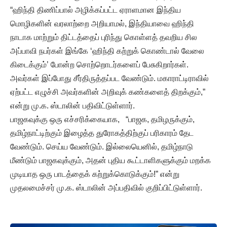
“ஹிந்தி திணிப்பால் அழிக்கப்பட்ட ஏராளமான இந்திய
மொழிகளின் வரலாற்றை அறியாமல், இந்தியாவை ஹிந்தி
நாடாக மாற்றும் திட்டத்தைப் புரிந்து கொள்ளத் தவறிய சில
அப்பாவி நபர்கள் இங்கே ‘ஹிந்தி கற்றுக் கொண்டால் வேலை
கிடைக்கும்’ போன்ற சொற்றொடர்களைப் பேசுகிறார்கள்.
அவர்கள் இப்போது சீர்திருத்தப்பட வேண்டும். மகாராட்டிராவில்
ஏற்பட்ட எழுச்சி அவர்களின் அறிவுக் கண்களைத் திறக்கும்,”
என்று மு.க. ஸ்டாலின் பதிவிட்டுள்ளார்.
பாஜகவுக்கு ஒரு எச்சரிக்கையாக, “பாஜக, தமிழருக்கும்,
தமிழ்நாட்டிற்கும் இழைத்த துரோகத்திற்குப் பரிகாரம் தேட
வேண்டும். செய்ய வேண்டும். இல்லையெனில், தமிழ்நாடு
மீண்டும் பாஜகவுக்கும், அதன் புதிய கூட்டாளிகளுக்கும் மறக்க
முடியாத ஒரு பாடத்தைக் கற்றுக்கொடுக்கும்!” என்று
முதலமைச்சர் மு.க. ஸ்டாலின் அப்பதிவில் குறிப்பிட்டுள்ளார்.