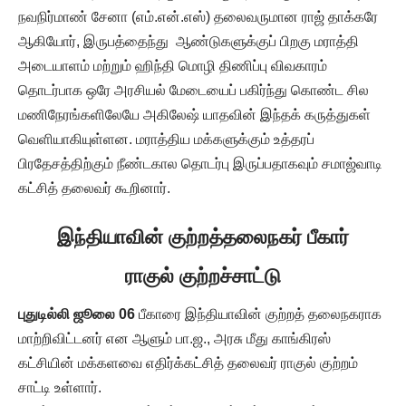
நவநிர்மாண் சேனா (எம்.என்.எஸ்) தலைவருமான ராஜ் தாக்கரே
ஆகியோர், இருபத்தைந்து ஆண்டுகளுக்குப் பிறகு மராத்தி
அடையாளம் மற்றும் ஹிந்தி மொழி திணிப்பு விவகாரம்
தொடர்பாக ஒரே அரசியல் மேடையைப் பகிர்ந்து கொண்ட சில
மணிநேரங்களிலேயே அகிலேஷ் யாதவின் இந்தக் கருத்துகள்
வெளியாகியுள்ளன. மராத்திய மக்களுக்கும் உத்தரப்
பிரதேசத்திற்கும் நீண்டகால தொடர்பு இருப்பதாகவும் சமாஜ்வாடி
கட்சித் தலைவர் கூறினார்.
இந்தியாவின் குற்றத்தலைநகர் பீகார்
ராகுல் குற்றச்சாட்டு
புதுடில்லி ஜூலை 06
பீகாரை இந்தியாவின் குற்றத் தலைநகராக
மாற்றிவிட்டனர் என ஆளும் பா.ஜ., அரசு மீது காங்கிரஸ்
கட்சியின் மக்களவை எதிர்க்கட்சித் தலைவர் ராகுல் குற்றம்
சாட்டி உள்ளார்.