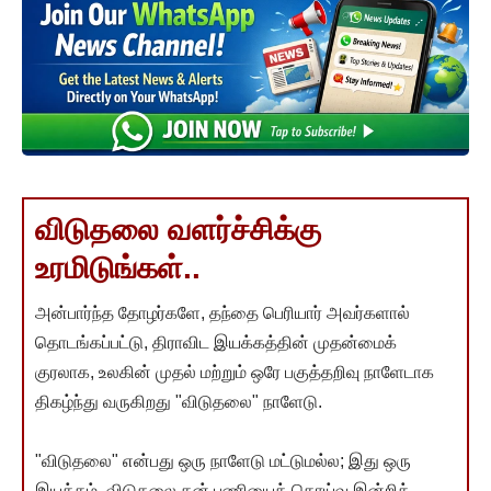
விடுதலை வளர்ச்சிக்கு
உரமிடுங்கள்..
அன்பார்ந்த தோழர்களே, தந்தை பெரியார் அவர்களால்
தொடங்கப்பட்டு, திராவிட இயக்கத்தின் முதன்மைக்
குரலாக, உலகின் முதல் மற்றும் ஒரே பகுத்தறிவு நாளேடாக
திகழ்ந்து வருகிறது "விடுதலை" நாளேடு.
"விடுதலை" என்பது ஒரு நாளேடு மட்டுமல்ல; இது ஒரு
இயக்கம். விடுதலை தன் பணியைத் தொய்வு இன்றித்