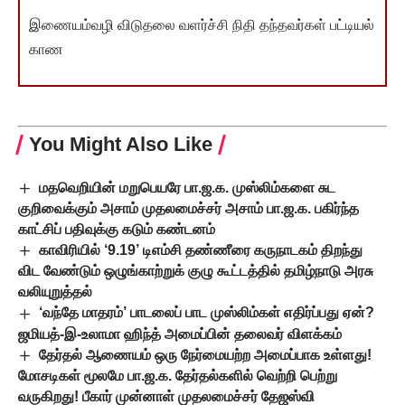
இணையம்வழி விடுதலை வளர்ச்சி நிதி தந்தவர்கள் பட்டியல்
காண
You Might Also Like
மதவெறியின் மறுபெயரே பா.ஜ.க. முஸ்லிம்களை சுட
குறிவைக்கும் அசாம் முதலமைச்சர் அசாம் பா.ஜ.க. பகிர்ந்த
காட்சிப் பதிவுக்கு கடும் கண்டனம்
காவிரியில் ‘9.19’ டிஎம்சி தண்ணீரை கருநாடகம் திறந்து
விட வேண்டும் ஒழுங்காற்றுக் குழு கூட்டத்தில் தமிழ்நாடு அரசு
வலியுறுத்தல்
‘வந்தே மாதரம்’ பாடலைப் பாட முஸ்லிம்கள் எதிர்ப்பது ஏன்?
ஜமியத்-இ-உலாமா ஹிந்த் அமைப்பின் தலைவர் விளக்கம்
தேர்தல் ஆணையம் ஒரு நேர்மையற்ற அமைப்பாக உள்ளது!
மோசடிகள் மூலமே பா.ஜ.க. தேர்தல்களில் வெற்றி பெற்று
வருகிறது! பீகார் முன்னாள் முதலமைச்சர் தேஜஸ்வி