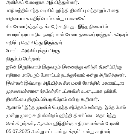
அளிக்கப் போவதாக அறிவித்துள்ளார்.
மாநிலத்தில் எந்த வடிவில் ஹிந்தி திணிப்பு வந்தாலும் அதை
கடுமையாக எதிர்ப்போம் என்று பாலசாகேப்
சிவசேனா(உத்தவ்தாக்கரே) கூறியது. இந்த நிலையில்
மகாராட்டிரா மாநில நவநிர்மான் சேனா தலைவர் ராஜ்தாக் கரேவும்
எதிர்ப்பு தெரிவித்து இருந்தார்.
போரட்ட அறிவிப்புக்குப் பிறகு
திரும்பப் பெற்றனர்
ஜூன் இறுதிவாரம் இருவரும் இணைந்து ஹிந்தி திணிப்பிற்கு
எதிராக மாபெரும் போராட்டம் நடத்துவோம் என்று அறிவித்தனர்.
இவர்கள் இவ்வாறு அறிவித்த சில மணி நேரத்தில் மகாராட்டிரா
முதலமைச்சரான தேவேந்திர பட்னவிஸ் உடனடியாக ஹிந்தி
திணிப்பை திரும்பப்பெறுகிறோம் என்று கூறினார்.
ஆனால் ‘‘இந்த முடிவில் பெருந்த சந்தேகம் உள்ளது. இதே போல்
மூன்று முறை கூறி மீண்டும் ஹிந்தி திணிப்பை தொடர்ந்து
செய்கிறார்கள்,. ஆகவே ஹிந்திக்கு எதிராக எங்கள் பேரணி
05.07.2025 அன்று கட்டாயம் நடக்கும்’’ என்று கூறினர்.