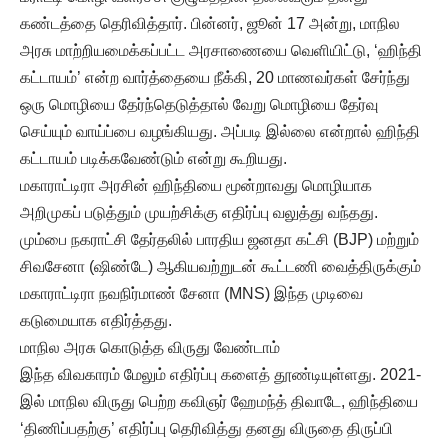
கண்டத்தை தெரிவித்தார். பின்னர், ஜூன் 17 அன்று, மாநில
அரசு மாற்றியமைக்கப்பட்ட அரசாணையை வெளியிட்டு, ‘ஹிந்தி
கட்டாயம்’ என்ற வார்த்தையை நீக்கி, 20 மாணவர்கள் சேர்ந்து
ஒரு மொழியை தேர்ந்தெடுத்தால் வேறு மொழியை தேர்வு
செய்யும் வாய்ப்பை வழங்கியது. அப்படி இல்லை என்றால் ஹிந்தி
கட்டாயம் படிக்கவேண்டும் என்று கூறியது.
மகாராட்டிரா அரசின் ஹிந்தியை மூன்றாவது மொழியாக
அறிமுகப் படுத்தும் முயற்சிக்கு எதிர்ப்பு வலுத்து வந்தது.
மும்பை நகராட்சி தேர்தலில் பாரதிய ஜனதா கட்சி (BJP) மற்றும்
சிவசேனா (ஷிண்டே) ஆகியவற்றுடன் கூட்டணி வைத்திருக்கும்
மகாராட்டிரா நவநிர்மாண் சேனா (MNS) இந்த முடிவை
கடுமையாக எதிர்த்தது.
மாநில அரசு கொடுத்த விருது வேண்டாம்
இந்த விவகாரம் மேலும் எதிர்ப்பு களைத் தூண்டியுள்ளது. 2021-
இல் மாநில விருது பெற்ற கவிஞர் ஹேமந்த் திவாடே, ஹிந்தியை
‘திணிப்பதற்கு’ எதிர்ப்பு தெரிவித்து தனது விருதை திருப்பி