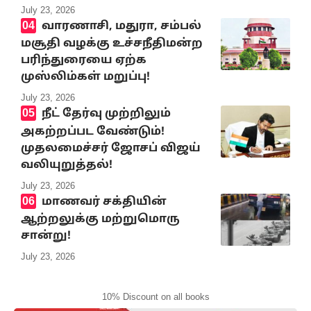
July 23, 2026
வாரணாசி, மதுரா, சம்பல்
மசூதி வழக்கு உச்சநீதிமன்ற
பரிந்துரையை ஏற்க
முஸ்லிம்கள் மறுப்பு!
July 23, 2026
நீட் தேர்வு முற்றிலும்
அகற்றப்பட வேண்டும்!
முதலமைச்சர் ஜோசப் விஜய்
வலியுறுத்தல்!
July 23, 2026
மாணவர் சக்தியின்
ஆற்றலுக்கு மற்றுமொரு
சான்று!
July 23, 2026
10% Discount on all books