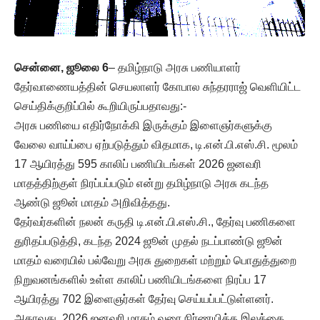
சென்னை, ஜூலை 6
– தமிழ்நாடு அரசு பணியாளர்
தேர்வாணையத்தின் செயலாளர் கோபால சுந்தரராஜ் வெளியிட்ட
செய்திக்குறிப்பில் கூறியிருப்பதாவது:-
அரசு பணியை எதிர்நோக்கி இருக்கும் இளைஞர்களுக்கு
வேலை வாய்ப்பை ஏற்படுத்தும் விதமாக, டி.என்.பி.எஸ்.சி. மூலம்
17 ஆயிரத்து 595 காலிப் பணியிடங்கள் 2026 ஜனவரி
மாதத்திற்குள் நிரப்பப்படும் என்று தமிழ்நாடு அரசு கடந்த
ஆண்டு ஜூன் மாதம் அறிவித்தது.
தேர்வர்களின் நலன் கருதி டி.என்.பி.எஸ்.சி., தேர்வு பணிகளை
துரிதப்படுத்தி, கடந்த 2024 ஜூன் முதல் நடப்பாண்டு ஜூன்
மாதம் வரையில் பல்வேறு அரசு துறைகள் மற்றும் பொதுத்துறை
நிறுவனங்களில் உள்ள காலிப் பணியிடங்களை நிரப்ப 17
ஆயிரத்து 702 இளைஞர்கள் தேர்வு செய்யப்பட்டுள்ளனர்.
அதாவது, 2026 ஜனவரி மாதம் வரை நிர்ணயித்த இலக்கை