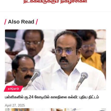
நடக்கவிருக்கும் நிகழ்ச்சிகள்
Also Read
தமிழ்நாடு
பள்ளிகளில் ரூ.24 கோடியில் காலநிலை கல்வி: புதிய திட்டம்
April 27, 2025