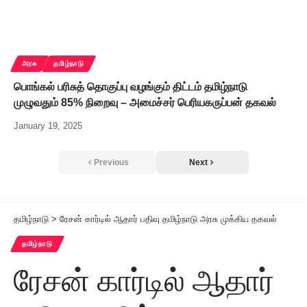
அரசு
தமிழ்நாடு
பொங்கல் பரிசுத் தொகுப்பு வழங்கும் திட்டம் தமிழ்நாடு
முழுவதும் 85% நிறைவு – அமைச்சர் பெரியகருப்பன் தகவல்
January 19, 2025
Previous
Next
தமிழ்நாடு
>
ரேசன் கார்டில் ஆதார் பதிவு தமிழ்நாடு அரசு முக்கிய தகவல்
தமிழ்நாடு
ரேசன் கார்டில் ஆதார்