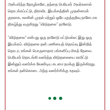
அன்பார்ந்த தோழர்களே, தந்தை பெரியார் அவர்களால்
தொடங்கப்பட்டு, திராவிட இயக்கத்தின் முதன்மைக்
குரலாக, உலகின் முதல் மற்றும் ஒரே பகுத்தறிவு நாளேடாக
திகழ்ந்து வருகிறது "விடுதலை" நாளேடு.
"விடுதலை" என்பது ஒரு நாளேடு மட்டுமல்ல; இது ஒரு
இயக்கம். விடுதலை தன் பணியைத் தொய்வு இன்றித்
தொடர, உங்கள் பொருளாதார பங்களிப்பு மிகத் தேவை.
பெரியார் தொடங்கி வளர்த்த விடுதலையை உரமிட்டு
இன்னும் வளர்க்க வேண்டிய கடமை நமக்கு இருக்கிறது.
உங்கள் நன்கொடை அந்த வளர்ச்சிக்கு உதவும்.