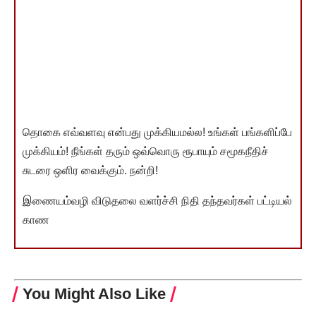
தொகை எவ்வளவு என்பது முக்கியமல்ல! உங்கள் பங்களிப்பே
முக்கியம்! நீங்கள் தரும் ஒவ்வொரு ரூபாயும் சமூகநீதிச்
சுடரை ஒளிர வைக்கும். நன்றி!
இணையம்வழி விடுதலை வளர்ச்சி நிதி தந்தவர்கள் பட்டியல்
காண
You Might Also Like