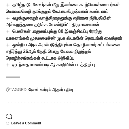
தமிழ்நாடு மீனவர்கள் மீது இலங்கை கடற்கொள்ளையர்கள்
கொலைவெறி தாக்குதல் கே.பாலகிருஷ்ணன் கண்டனம்
வழக்குரைஞர் வாஞ்சிநாதனுக்கு எதிரான நீதிபதியின்
அச்சுறுத்தலை தடுக்க வேண்டும்’ : திருமாவளவன்
பெண்கள் பாதுகாப்புக்கு 80 இளஞ்சிவப்பு ரோந்து
வாகனங்கள் முதலமைச்சர் மு.க.ஸ்டாலின் தொடங்கி வைத்தார்
ஒன்றிய அரசு அமல்படுத்தியுள்ள தொழிலாளர் சட்டங்களை
எதிர்த்து 26ஆம் தேதி பொது வேலை நிறுத்தம்
தொழிற்சங்கங்கள் கூட்டாக அறிவிப்பு
குடந்தை மானம்பாடி ஆ.கவுரியின் படத்திறப்பு
TAGGED:
ரேசன் கார்டில் ஆதார் பதிவு
Leave a Comment