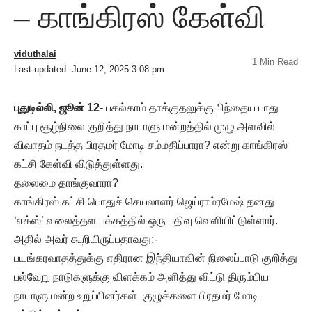
– காங்கிரஸ் கேள்வி
viduthalai
1 Min Read
Last updated: June 12, 2025 3:08 pm
புதுடில்லி, ஜூன் 12-
பகல்காம் தாக்குதலுக்கு பிந்தைய பாது
காப்பு சூழ்நிலை குறித்து நாடாளு மன்றத்தில் முழு அளவில்
விவாதம் நடத்த பிரதமர் மோடி சம்மதிப்பாரா? என்று காங்கிரஸ்
கட்சி கேள்வி விடுத்துள்ளது.
தலைமை தாங்குவாரா?
காங்கிரஸ் கட்சி பொதுச் செயலாளர் ஜெய்ராம்ரமேஷ் தனது
‘எக்ஸ்’ வலைத்தள பக்கத்தில் ஒரு பதிவு வெளியிட்டுள்ளார்.
அதில் அவர் கூறியிருப்பதாவது:-
பயங்கரவாதத்துக்கு எதிரான இந்தியாவின் நிலைப்பாடு குறித்து
பல்வேறு நாடுகளுக்கு விளக்கம் அளித்து விட்டு திரும்பிய
நாடாளு மன்ற உறுப்பினர்கள் குழுக்களை பிரதமர் மோடி