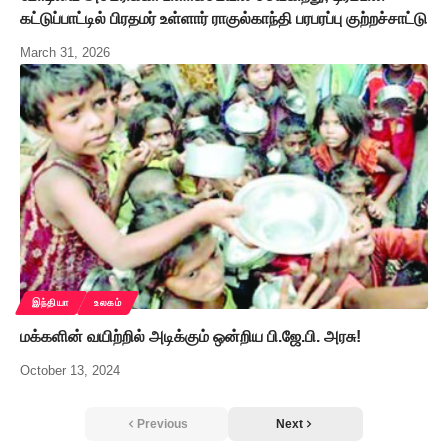
கட்டுப்பாட்டில் பிரதமர் உள்ளார் ராகுல்காந்தி பரபரப்பு குற்றச்சாட்டு
March 31, 2026
இந்தியா
உலகம்
மக்களின் வயிற்றில் அடிக்கும் ஒன்றிய பி.ஜே.பி. அரசு!
October 13, 2024
Previous
Next