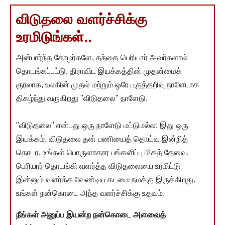
விடுதலை வளர்ச்சிக்கு
உரமிடுங்கள்..
அன்பார்ந்த தோழர்களே, தந்தை பெரியார் அவர்களால்
தொடங்கப்பட்டு, திராவிட இயக்கத்தின் முதன்மைக்
குரலாக, உலகின் முதல் மற்றும் ஒரே பகுத்தறிவு நாளேடாக
திகழ்ந்து வருகிறது "விடுதலை" நாளேடு.
"விடுதலை" என்பது ஒரு நாளேடு மட்டுமல்ல; இது ஒரு
இயக்கம். விடுதலை தன் பணியைத் தொய்வு இன்றித்
தொடர, உங்கள் பொருளாதார பங்களிப்பு மிகத் தேவை.
பெரியார் தொடங்கி வளர்த்த விடுதலையை உரமிட்டு
இன்னும் வளர்க்க வேண்டிய கடமை நமக்கு இருக்கிறது.
உங்கள் நன்கொடை அந்த வளர்ச்சிக்கு உதவும்.
நீங்கள் அனுப்ப இயன்ற நன்கொடை அளவைத்