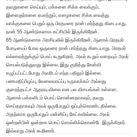
தவறுகளை செய்யும், மக்களை சிக்க வைக்கும்,
இளைஞர்களை ஏமாற்றும், ஏழைகளை சிக்க வைத்து
வாக்குகளை பெறும் ஒரு பிரதமரை நான் பார்த்தது கிடையாது.
நான் 55 ஆண்டுகளாக கட்சியில் இருக்கிறேன்.
65 ஆண்டுகளாக அரசியலில் இருக்கிறேன். ஆனால் பிரதமர்
மோடியைப் போல ஒருவரை நான் பார்த்தது கிடையாது. பிரதமர்
எல்லாவற்றுக்கும் பொய் கூறுகிறார். அவர் கூறும் எதையும் அவர்
செயல்படுத்துவது இல்லை. இது குறித்து கேள்வி
எழுப்பப்பட்டபோது அவரிடம் எந்த பதிலும் இல்லை.
பணமதிப்பிழப்பு, வேலைவாய்ப்பு உருவாக்கம் அல்லது
குறைந்தபட்ச ஆதரவு விலை என பல விசயங்கள் உள்ளன.
ஆனால் மக்களிடம் பொய் சொன்னதாகவும், தவறு
செய்ததாகவும் அவர் ஒருபோதும் ஒப்புக்கொண்டதில்லை.
அதற்காக ஒருபோதும் மன்னிப்பு கேட்கவில்லை. அவர்
ஒன்றன்பின் ஒன்றாக பொய் சொல்லிக்கொண்டே இருக்கிறார்.
இவ்வாறு அவர் கூறினார்.