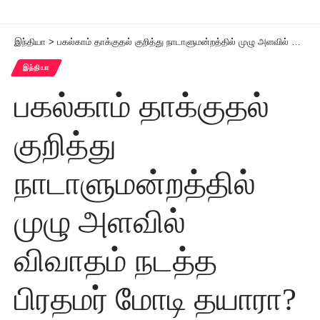
இந்தியா
>
பகல்காம் தாக்குதல் குறித்து நாடாளுமன்றத்தில் முழு அளவில் விவாதம் நடத்த பிரதமர் மோடி தயாரா? – காங்கிரஸ் கேள்வி
இந்தியா
பகல்காம் தாக்குதல்
குறித்து
நாடாளுமன்றத்தில்
முழு அளவில்
விவாதம் நடத்த
பிரதமர் மோடி தயாரா?