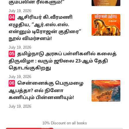
கும்பலின் ரீல்களும்!”
July 19, 2026
ஆசிரியர் கி.வீரமணி
எழுதிய, “ஆர்.எஸ்.எஸ்.
என்னும் டிரோஜன் குதிரை”
நூல் விமர்சனம்!
July 19, 2026
தமிழ்நாடு அரசுப் பள்ளிகளில் கலைத்
திருவிழா : வரும் ஜூலை 23-ஆம் தேதி
தொடங்குகிறது
July 19, 2026
சென்னைக்கு பெருமழை
ஆபத்தா? எல் நினோ
கணிப்பும் பின்னணியும்!
July 19, 2026
10% Discount on all books