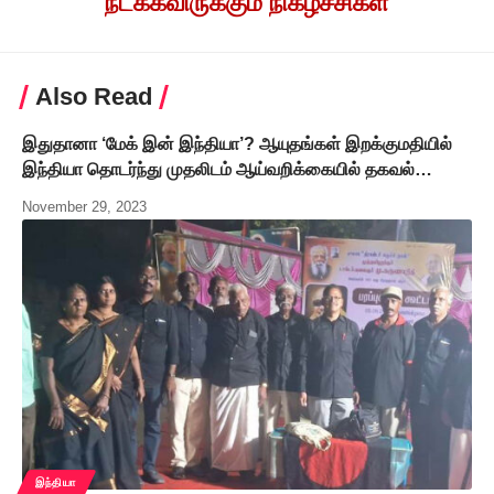
நடக்கவிருக்கும் நிகழ்ச்சிகள்
Also Read
இதுதானா ‘மேக் இன் இந்தியா’? ஆயுதங்கள் இறக்குமதியில்
இந்தியா தொடர்ந்து முதலிடம் ஆய்வறிக்கையில் தகவல்…
November 29, 2023
இந்தியா