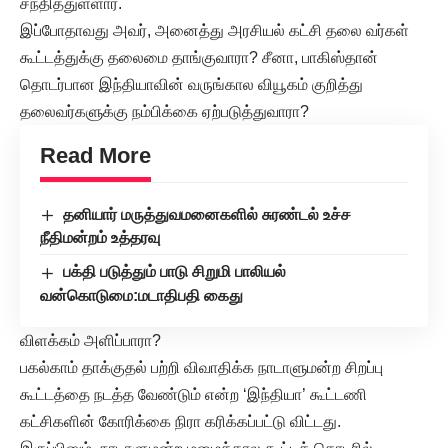
சந்தித்துள்ளார்.
இப்போதாவது அவர், அனைத்து அரசியல் கட்சி தலை வர்கள்
கூட்டத்துக்கு தலைமை தாங்குவாரா? சீனா, பாகிஸ்தான்
தொடர்பான இந்தியாவின் வருங்கால வியூகம் குறித்து
தலைவர்களுக்கு நம்பிக்கை ஏற்படுத்துவாரா?
Read More
தனியார் மருத்துவமனைகளில் சுரண்டல் உச்ச
நீதிமன்றம் உத்தரவு
பக்தி படுத்தும் பாடு சிறுமி பாலியல்
வன்கொடுமை:மடாதிபதி கைது
விளக்கம் அளிப்பாரா?
பகல்காம் தாக்குதல் பற்றி விவாதிக்க நாடாளுமன்ற சிறப்பு
கூட்டத்தை நடத்த வேண்டும் என்ற ‘இந்தியா’ கூட்டணி
கட்சிகளின் கோரிக்கை நிரா கரிக்கப்பட்டு விட்டது.