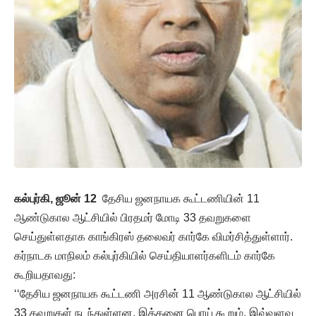
கல்புர்கி, ஜூன் 12
தேசிய ஜனநாயக கூட்டணியின் 11
ஆண்டுகால ஆட்சியில் பிரதமர் மோடி 33 தவறுகளை
செய்துள்ளதாக காங்கிரஸ் தலைவர் கார்கே விமர்சித்துள்ளார்.
கர்நாடக மாநிலம் கல்புர்கியில் செய்தியாளர்களிடம் கார்கே
கூறியதாவது:
‘‘தேசிய ஜனநாயக கூட்டணி அரசின் 11 ஆண்டுகால ஆட்சியில்
33 தவறுகள் நடந்துள்ளன. இத்தனை பொய் கூறும், இவ்வளவு