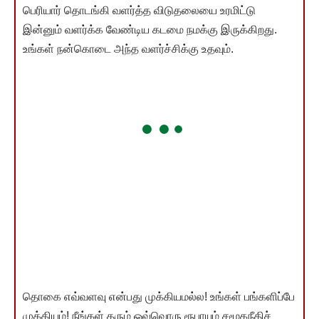
பெரியார் தொடங்கி வளர்த்த விடுதலையை உரமிட்டு
இன்னும் வளர்க்க வேண்டிய கடமை நமக்கு இருக்கிறது.
உங்கள் நன்கொடை அந்த வளர்ச்சிக்கு உதவும்.
தொகை எவ்வளவு என்பது முக்கியமல்ல! உங்கள் பங்களிப்பே
முக்கியம்! நீங்கள் தரும் ஒவ்வொரு ரூபாயும் சமூகநீதிச்