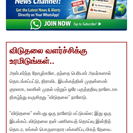
விடுதலை வளர்ச்சிக்கு
உரமிடுங்கள்..
அன்பார்ந்த தோழர்களே, தந்தை பெரியார் அவர்களால்
தொடங்கப்பட்டு, திராவிட இயக்கத்தின் முதன்மைக்
குரலாக, உலகின் முதல் மற்றும் ஒரே பகுத்தறிவு நாளேடாக
திகழ்ந்து வருகிறது "விடுதலை" நாளேடு.
"விடுதலை" என்பது ஒரு நாளேடு மட்டுமல்ல; இது ஒரு
இயக்கம். விடுதலை தன் பணியைத் தொய்வு இன்றித்
தொடர, உங்கள் பொருளாதார பங்களிப்பு மிகத் தேவை.