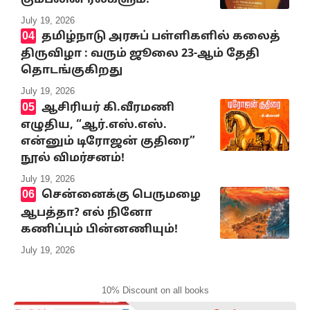
July 19, 2026
தமிழ்நாடு அரசுப் பள்ளிகளில் கலைத்
திருவிழா : வரும் ஜூலை 23-ஆம் தேதி
தொடங்குகிறது
July 19, 2026
ஆசிரியர் கி.வீரமணி
எழுதிய, “ஆர்.எஸ்.எஸ்.
என்னும் டிரோஜன் குதிரை”
நூல் விமர்சனம்!
July 19, 2026
சென்னைக்கு பெருமழை
ஆபத்தா? எல் நினோ
கணிப்பும் பின்னணியும்!
July 19, 2026
10% Discount on all books