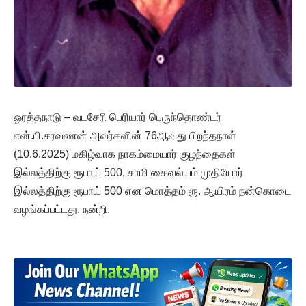
ஒரத்தநாடு – வடசேரி பெரியார் பெருந்தொண்டர்
என்.பி.சரவணன் அவர்களின் 76ஆவது பிறந்தநாள்
(10.6.2025) மகிழ்வாக நாகம்மையார் குழந்தைகள்
இல்லத்திற்கு ரூபாய் 500, சாமி கைவல்யம் முதியோர்
இல்லத்திற்கு ரூபாய் 500 என மொத்தம் ரூ. ஆயிரம் நன்கொடை
வழங்கப்பட்டது. நன்றி.