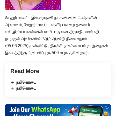
வேலூர் மாவட்ட இளைஞரணி நா.கண்ணன் அவர்களின்
அம்மாவும், வேலூர் மாவட்ட மகளிர் பாசறை தலைவர்
எஸ்.இரம்யா கண்ணன் மாமியாருமான திருமதி. வளர்மதி
நடராஜன் அவர்களின் 7ஆம் ஆண்டு நினைவுநாள்
(05.06.2025) முன்னிட்டு, திருச்சி நாகம்மையார் குழந்தைகள்
இல்லத்திற்கு அன்பளிப்பு ரூ.500 வழங்குகின்றனர்.
Read More
நன்கொடை
நன்கொடை