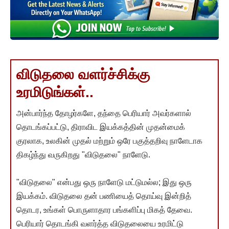
விடுதலை வளர்ச்சிக்கு
உரமிடுங்கள்..
அன்பார்ந்த தோழர்களே, தந்தை பெரியார் அவர்களால்
தொடங்கப்பட்டு, திராவிட இயக்கத்தின் முதன்மைக்
குரலாக, உலகின் முதல் மற்றும் ஒரே பகுத்தறிவு நாளேடாக
திகழ்ந்து வருகிறது "விடுதலை" நாளேடு.
"விடுதலை" என்பது ஒரு நாளேடு மட்டுமல்ல; இது ஒரு
இயக்கம். விடுதலை தன் பணியைத் தொய்வு இன்றித்
தொடர, உங்கள் பொருளாதார பங்களிப்பு மிகத் தேவை.
பெரியார் தொடங்கி வளர்த்த விடுதலையை உரமிட்டு