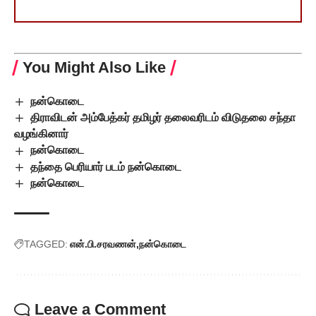
You Might Also Like
நன்கொடை
திராவிடன் அம்பேத்கர் தமிழர் தலைவரிடம் விடுதலை சந்தா
வழங்கினார்
நன்கொடை
தந்தை பெரியார் படம் நன்கொடை
நன்கொடை
TAGGED:
என்.பி.சரவணன்
நன்கொடை
Leave a Comment