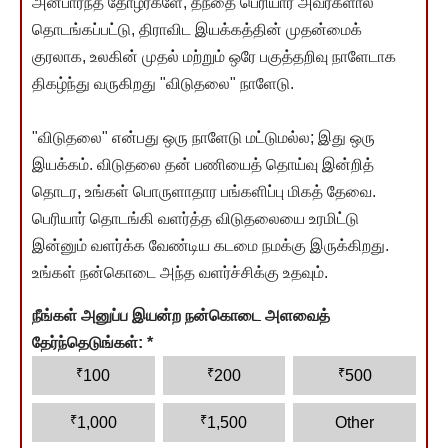
அன்பார்ந்த தோழர்களே, தந்தை பெரியார் அவர்களால்
தொடங்கப்பட்டு, திராவிட இயக்கத்தின் முதன்மைக்
குரலாக, உலகின் முதல் மற்றும் ஒரே பகுத்தறிவு நாளேடாக
திகழ்ந்து வருகிறது "விடுதலை" நாளேடு.
"விடுதலை" என்பது ஒரு நாளேடு மட்டுமல்ல; இது ஒரு
இயக்கம். விடுதலை தன் பணியைத் தொய்வு இன்றித்
தொடர, உங்கள் பொருளாதார பங்களிப்பு மிகத் தேவை.
பெரியார் தொடங்கி வளர்த்த விடுதலையை உரமிட்டு
இன்னும் வளர்க்க வேண்டிய கடமை நமக்கு இருக்கிறது.
உங்கள் நன்கொடை அந்த வளர்ச்சிக்கு உதவும்.
நீங்கள் அனுப்ப இயன்ற நன்கொடை அளவைத்
தேர்ந்தெடுங்கள்:
*
₹
₹
₹
100
200
500
₹
₹
1,000
1,500
Other