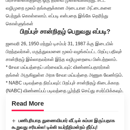
பிரச்சினைகளுக்கு ஒரு தீர்வை முன்வைக்கிறது. சட்ட
வழிமுறை மூலம் தங்களுக்கான அடையாள அட்டைகளை
பெற்றுக் கொள்ளலாம். எப்படி என்பதை இங்கே தெரிந்து
கொள்ளுங்கள்
பிறப்புச் சான்றிதழ் பெறுவது எப்படி?
ஜனவரி 26, 1950 மற்றும் டிசம்பர் 31, 1987 க்கு இடையில்
பிறந்தவர்கள், மருத்துவமனை மூலம் வழங்கப்பட்ட பிறப்பு பதிவுச்
சான்றிதழ் இல்லாதவர்கள் இந்த வழிமுறையை பின்பற்றலாம்.
* சேவா மய்யத்தைப் பார்வையிடவும்: விண்ணப்பதாரர்கள்
தங்கள் அருகிலுள்ள அரசு சேவா மய்யத்தை அணுக வேண்டும்.
* NABC படிவத்தை நிரப்பவும்: பிறப்புச் சான்றிதழ் கிடைக்காத
(NABC) விண்ணப்பப் படிவத்தை பூர்த்தி செய்து சமர்ப்பிக்கவும்.
Read More
பணிபுரியாத துணைவியார் வீட்டில் சும்மா இருப்பதாக
கூறுவது சரியல்ல! டில்லி உயர்நீதிமன்றம் தீர்ப்பு!