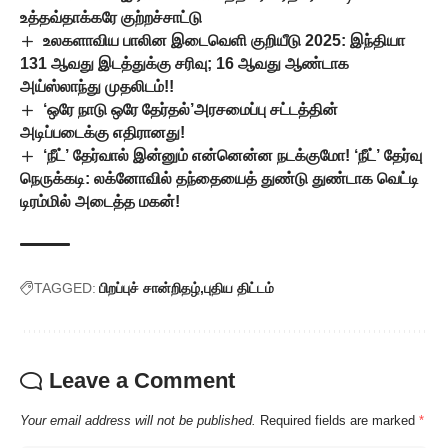
உத்தவ்தாக்கரே குற்றச்சாட்டு
உலகளாவிய பாலின இடைவெளி குறியீடு 2025: இந்தியா
131 ஆவது இடத்துக்கு சரிவு; 16 ஆவது ஆண்டாக
அய்ஸ்லாந்து முதலிடம்!!
‘ஒரே நாடு ஒரே தேர்தல்’அரசமைப்பு சட்டத்தின்
அடிப்படைக்கு எதிரானது!
‘நீட்’ தேர்வால் இன்னும் என்னென்ன நடக்குமோ! ‘நீட்’ தேர்வு
நெருக்கடி: லக்னோவில் தந்தையைத் துண்டு துண்டாக வெட்டி
டிரம்மில் அடைத்த மகன்!
TAGGED:
பிறப்புச் சான்றிதழ்
புதிய திட்டம்
Leave a Comment
Your email address will not be published.
Required fields are marked
*