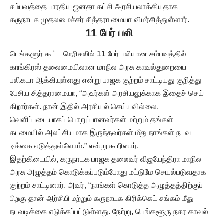
சம்பவத்தை பாரதிய ஜனதா கட்சி அரசியலாக்கியதாக
கருநாடக முதலமைச்சர் சித்தரா மையா விமர்சித்துள்ளார்.
11 பேர் பலி
பெங்களூர் கூட்ட நெரிசலில் 11 பேர் பலியான சம்பவத்தில்
காங்கிரஸ் தலைமையிலான மாநில அரசு காவல்துறையை
பலிகடா ஆக்கியுள்ளது என்று பாஜக குற்றம் சாட்டியது குறித்து
பேசிய சித்தராமையா, “அவர்கள் அரசியலுக்காக இதைச் செய்
கிறார்கள். நான் இதில் அரசியல் செய்யவில்லை.
வெளிப்படையாகப் பொறுப்பானவர்கள் மற்றும் தங்கள்
கடமையில் அலட்சியமாக இருந்தவர்கள் மீது நாங்கள் நடவ
டிக்கை எடுத்துள்ளோம்.” என்று கூறினார்.
இதற்கிடையில், கருநாடக பாஜக தலைவர் விஜயேந்திரா மாநில
அரசு அழுத்தம் கொடுக்கப்படும்போது மட்டுமே செயல்படுவதாக
குற்றம் சாட்டினார். அவர், “நாங்கள் கொடுத்த அழுத்தத்திற்குப்
பிறகு தான் ஆர்சிபி மற்றும் கருநாடக கிரிக்கெட் சங்கம் மீது
நடவடிக்கை எடுக்கப்பட்டுள்ளது. நேற்று, பெங்களூரு நகர காவல்