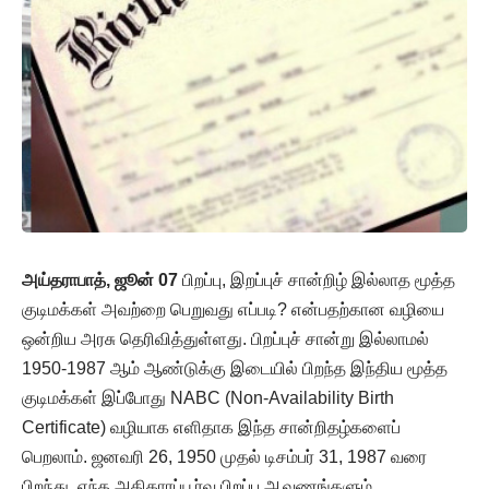
அய்தராபாத், ஜூன் 07
பிறப்பு, இறப்புச் சான்றிழ் இல்லாத மூத்த
குடிமக்கள் அவற்றை பெறுவது எப்படி? என்பதற்கான வழியை
ஒன்றிய அரசு தெரிவித்துள்ளது. பிறப்புச் சான்று இல்லாமல்
1950-1987 ஆம் ஆண்டுக்கு இடையில் பிறந்த இந்திய மூத்த
குடிமக்கள் இப்போது NABC (Non-Availability Birth
Certificate) வழியாக எளிதாக இந்த சான்றிதழ்களைப்
பெறலாம். ஜனவரி 26, 1950 முதல் டிசம்பர் 31, 1987 வரை
பிறந்து, எந்த அதிகாரப்பூர்வ பிறப்பு ஆவணங்களும்