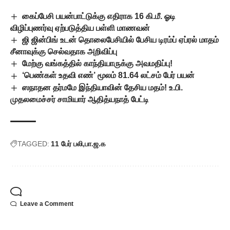
கைப்பேசி பயன்பாட்டுக்கு எதிராக 16 கி.மீ. ஓடி
விழிப்புணர்வு ஏற்படுத்திய பள்ளி மாணவன்
ஜி ஜின்பிங் உடன் தொலைபேசியில் பேசிய டிரம்ப் ஏப்ரல் மாதம்
சீனாவுக்கு செல்வதாக அறிவிப்பு
மேற்கு வங்கத்தில் காந்தியாருக்கு அவமதிப்பு!
‘பெண்கள் உதவி எண்’ மூலம் 81.64 லட்சம் பேர் பயன்
ஸநாதன தர்மமே இந்தியாவின் தேசிய மதம்! உ.பி.
முதலமைச்சர் சாமியார் ஆதித்யநாத் பேட்டி
TAGGED:
11 பேர் பலி
பா.ஜ.க
Leave a Comment