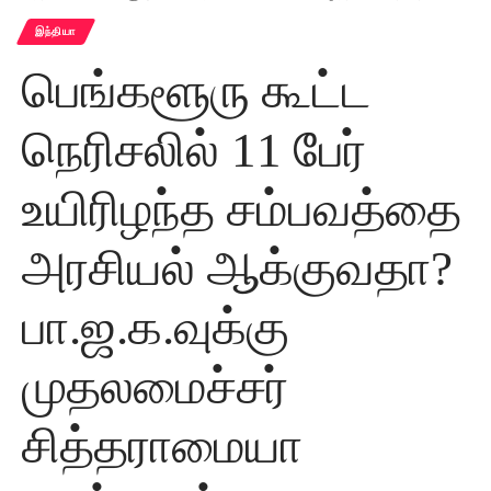
இந்தியா
பெங்களூரு கூட்ட
நெரிசலில் 11 பேர்
உயிரிழந்த சம்பவத்தை
அரசியல் ஆக்குவதா?
பா.ஜ.க.வுக்கு
முதலமைச்சர்
சித்தராமையா