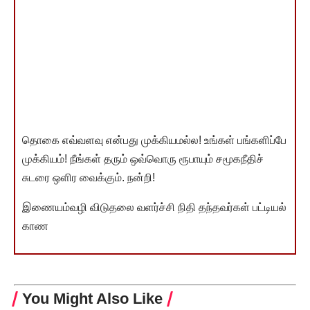
தொகை எவ்வளவு என்பது முக்கியமல்ல! உங்கள் பங்களிப்பே
முக்கியம்! நீங்கள் தரும் ஒவ்வொரு ரூபாயும் சமூகநீதிச்
சுடரை ஒளிர வைக்கும். நன்றி!
இணையம்வழி விடுதலை வளர்ச்சி நிதி தந்தவர்கள் பட்டியல்
காண
You Might Also Like