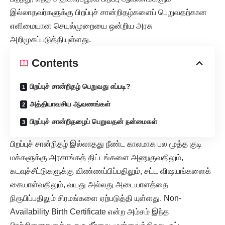
இல்லாதவர்களுக்கு பிறப்புச் சான்றிதழ்களைப் பெறுவதற்கான
எளிமையான செயல்முறையை ஒன்றிய அரசு
அறிமுகப்படுத்தியுள்ளது.
Contents
பிறப்புச் சான்றிதழ் பெறுவது எப்படி?
அத்தியாவசிய ஆவணங்கள்
பிறப்புச் சான்றிதழைப் பெறுவதன் நன்மைகள்
பிறப்புச் சான்றிதழ் இல்லாதது நீண்ட காலமாக பல மூத்த குடி
மக்களுக்கு அரசாங்கத் திட்டங்களை அணுகுவதிலும்,
கடவுச்சீட்டுகளுக்கு விண்ணப்பிப்பதிலும், சட்ட விஷயங்களைக்
கையாள்வதிலும், வயது அல்லது அடையாளத்தை
நிரூபிப்பதிலும் சிரமங்களை ஏற்படுத்தி யுள்ளது. Non-
Availability Birth Certificate என்ற அம்சம் இந்த