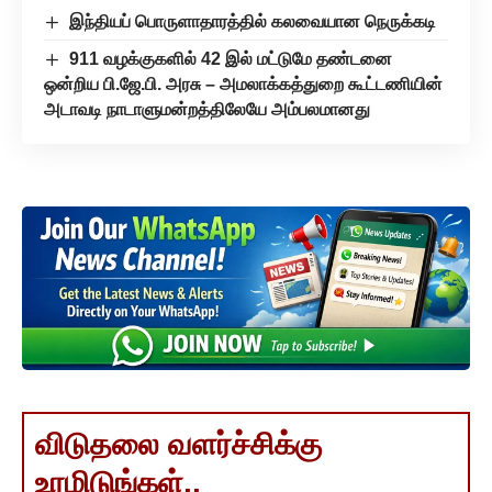
இந்தியப் பொருளாதாரத்தில் கலவையான நெருக்கடி
911 வழக்குகளில் 42 இல் மட்டுமே தண்டனை
ஒன்றிய பி.ஜே.பி. அரசு – அமலாக்கத்துறை கூட்டணியின்
அடாவடி நாடாளுமன்றத்திலேயே அம்பலமானது
விடுதலை வளர்ச்சிக்கு
உரமிடுங்கள்..