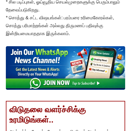
* சில படிப்புகள், ஓய்வூதிய செயல்முறைகளுக்கு பெரும்பாலும்
தேவைப்படுகிறது.
* சொத்து & சட்ட விஷயங்கள்: பரம்பரை உரிமைகோரல்கள்,
சொத்து பரிமாற்றங்கள் அல்லது திருமணப் பதிவுக்கு
இன்றியமையாததாக இருக்கலாம்.
விடுதலை வளர்ச்சிக்கு
உரமிடுங்கள்..