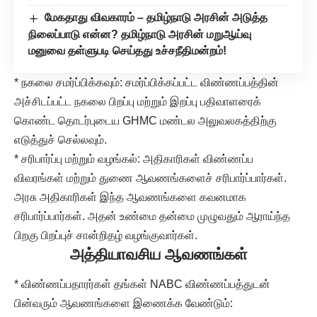
மேகதாது விவகாரம் – தமிழ்நாடு அரசின் அடுத்த
நிலைப்பாடு என்ன? தமிழ்நாடு அரசின் மறுஆய்வு
மனுவை தள்ளுபடி செய்தது உச்சநீதிமன்றம்!
* நகலை சமர்ப்பிக்கவும்: சமர்ப்பிக்கப்பட்ட விண்ணப்பத்தின்
அச்சிடப்பட்ட நகலை பிறப்பு மற்றும் இறப்பு பதிவாளரைக்
கொண்ட தொடர்புடைய GHMC மண்டல அலுவலகத்திற்கு
எடுத்துச் செல்லவும்.
* சரிபார்ப்பு மற்றும் வழங்கல்: அதிகாரிகள் விண்ணப்ப
விவரங்கள் மற்றும் துணை ஆவணங்களைச் சரிபார்ப்பார்கள்.
அரசு அதிகாரிகள் இந்த ஆவணங்களை கவனமாக
சரிபார்ப்பார்கள். அதன் உண்மை தன்மை முழுவதும் ஆராய்ந்த
பிறகு பிறப்புச் சான்றிதழ் வழங்குவார்கள்.
அத்தியாவசிய ஆவணங்கள்
* விண்ணப்பதாரர்கள் தங்கள் NABC விண்ணப்பத்துடன்
பின்வரும் ஆவணங்களை இணைக்க வேண்டும்: