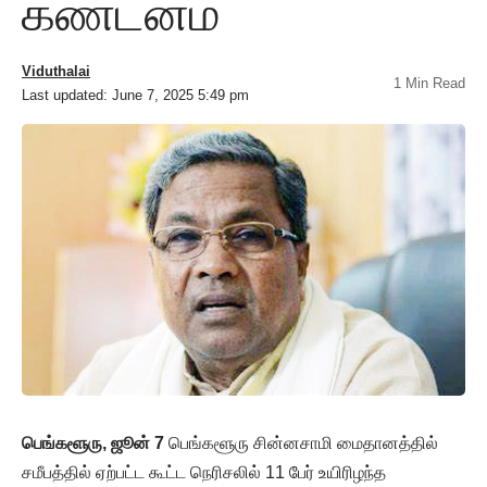
கண்டனம்
Viduthalai
1 Min Read
Last updated: June 7, 2025 5:49 pm
பெங்களூரு, ஜூன் 7
பெங்களூரு சின்னசாமி மைதானத்தில்
சமீபத்தில் ஏற்பட்ட கூட்ட நெரிசலில் 11 பேர் உயிரிழந்த