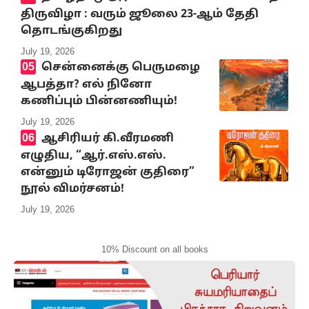
திருவிழா : வரும் ஜூலை 23-ஆம் தேதி
தொடங்குகிறது
July 19, 2026
சென்னைக்கு பெருமழை
ஆபத்தா? எல் நினோ
கணிப்பும் பின்னணியும்!
July 19, 2026
ஆசிரியர் கி.வீரமணி
எழுதிய, “ஆர்.எஸ்.எஸ்.
என்னும் டிரோஜன் குதிரை”
நூல் விமர்சனம்!
July 19, 2026
10% Discount on all books