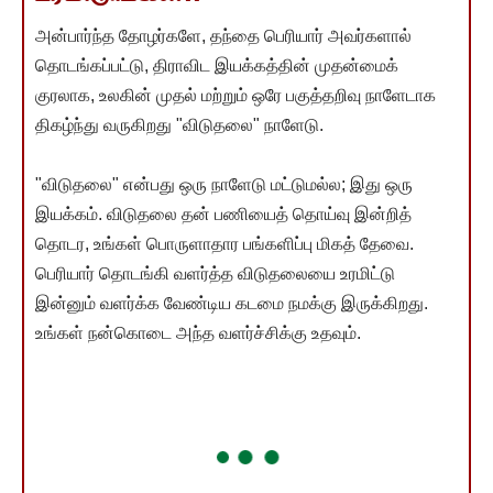
அன்பார்ந்த தோழர்களே, தந்தை பெரியார் அவர்களால்
தொடங்கப்பட்டு, திராவிட இயக்கத்தின் முதன்மைக்
குரலாக, உலகின் முதல் மற்றும் ஒரே பகுத்தறிவு நாளேடாக
திகழ்ந்து வருகிறது "விடுதலை" நாளேடு.
"விடுதலை" என்பது ஒரு நாளேடு மட்டுமல்ல; இது ஒரு
இயக்கம். விடுதலை தன் பணியைத் தொய்வு இன்றித்
தொடர, உங்கள் பொருளாதார பங்களிப்பு மிகத் தேவை.
பெரியார் தொடங்கி வளர்த்த விடுதலையை உரமிட்டு
இன்னும் வளர்க்க வேண்டிய கடமை நமக்கு இருக்கிறது.
உங்கள் நன்கொடை அந்த வளர்ச்சிக்கு உதவும்.