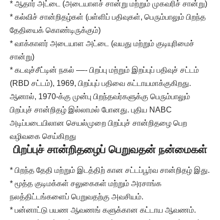
* ஆதார் அட்டை (அடையாளச் சான்று மற்றும் முகவரிச் சான்று)
* கல்விச் சான்றிதழ்கள் (பள்ளிப் பதிவுகள், பெரும்பாலும் பிறந்த
தேதியைக் கொண்டிருக்கும்)
* வாக்காளர் அடையாள அட்டை (வயது மற்றும் குடியுரிமைச்
சான்று)
* கடவுச்சீட்டின் நகல் ––- பிறப்பு மற்றும் இறப்புப் பதிவுச் சட்டம்
(RBD சட்டம்), 1969, பிறப்புப் பதிவை கட்டாயமாக்குகிறது.
ஆனால், 1970-க்கு முன்பு பிறந்தவர்களுக்கு பெரும்பாலும்
பிறப்புச் சான்றிதழ் இல்லாமல் போனது. புதிய NABC
அடிப்படையிலான செயல்முறை பிறப்புச் சான்றிதழை பெற
வழிவகை செய்கிறது
பிறப்புச் சான்றிதழைப் பெறுவதன் நன்மைகள்
* பிறந்த தேதி மற்றும் இடத்திற் கான சட்டப்பூர்வ சான்றிதழ் இது.
* மூத்த குடிமக்கள் சலுகைகள் மற்றும் அரசாங்க
நலத்திட்டங்களைப் பெறுவதற்கு அவசியம்.
* பன்னாட்டு பயண ஆவணங் களுக்கான கட்டாய ஆவணம்.