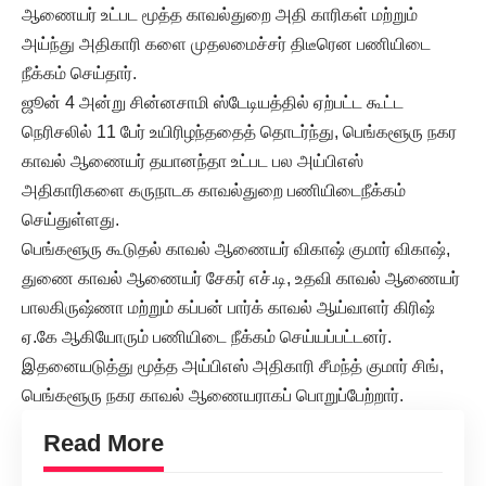
ஆணையர் உட்பட மூத்த காவல்துறை அதி காரிகள் மற்றும்
அய்ந்து அதிகாரி களை முதலமைச்சர் திடீரென பணியிடை
நீக்கம் செய்தார்.
ஜூன் 4 அன்று சின்னசாமி ஸ்டேடியத்தில் ஏற்பட்ட கூட்ட
நெரிசலில் 11 பேர் உயிரிழந்ததைத் தொடர்ந்து, பெங்களூரு நகர
காவல் ஆணையர் தயானந்தா உட்பட பல அய்பிஎஸ்
அதிகாரிகளை கருநாடக காவல்துறை பணியிடைநீக்கம்
செய்துள்ளது.
பெங்களூரு கூடுதல் காவல் ஆணையர் விகாஷ் குமார் விகாஷ்,
துணை காவல் ஆணையர் சேகர் எச்.டி, உதவி காவல் ஆணையர்
பாலகிருஷ்ணா மற்றும் கப்பன் பார்க் காவல் ஆய்வாளர் கிரிஷ்
ஏ.கே ஆகியோரும் பணியிடை நீக்கம் செய்யப்பட்டனர்.
இதனையடுத்து மூத்த அய்பிஎஸ் அதிகாரி சீமந்த் குமார் சிங்,
பெங்களூரு நகர காவல் ஆணையராகப் பொறுப்பேற்றார்.
Read More