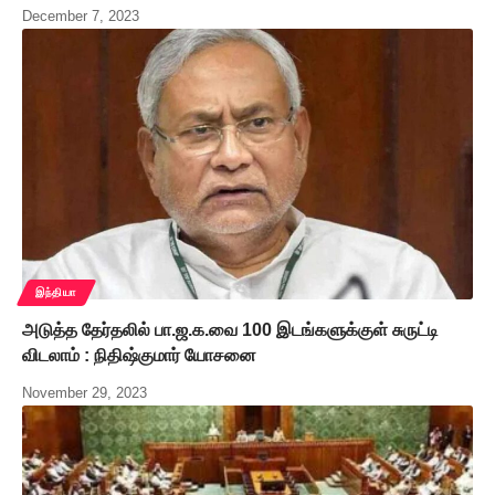
December 7, 2023
இந்தியா
அடுத்த தேர்தலில் பா.ஜ.க.வை 100 இடங்களுக்குள் சுருட்டி
விடலாம் : நிதிஷ்குமார் யோசனை
November 29, 2023