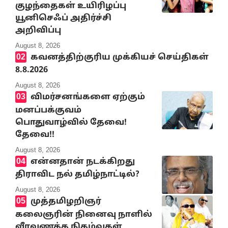
குழந்தைகள் உயிரிழப்பு
யூனிசெஃப் அதிர்ச்சி
அறிவிப்பு
August 8, 2026
கவனத்திற்குரிய முக்கியச் செய்திகள்
8.8.2026
August 8, 2026
விமர்சனங்களை ஏற்கும்
மனப்பக்குவம்
பொதுவாழ்வில் தேவை!
தேவை!!
August 8, 2026
என்னதான் நடக்கிறது
திராவிட நல் தமிழ்நாட்டில்?
August 8, 2026
முத்தமிழறிஞர்
கலைஞரின் நினைவு நாளில்
வீரவணக்க நிகழ்வுகள்