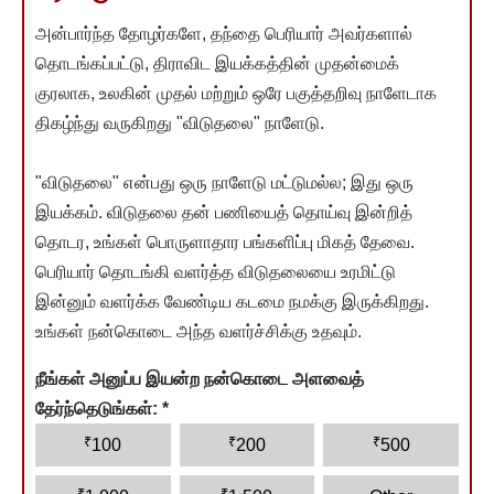
அன்பார்ந்த தோழர்களே, தந்தை பெரியார் அவர்களால்
தொடங்கப்பட்டு, திராவிட இயக்கத்தின் முதன்மைக்
குரலாக, உலகின் முதல் மற்றும் ஒரே பகுத்தறிவு நாளேடாக
திகழ்ந்து வருகிறது "விடுதலை" நாளேடு.
"விடுதலை" என்பது ஒரு நாளேடு மட்டுமல்ல; இது ஒரு
இயக்கம். விடுதலை தன் பணியைத் தொய்வு இன்றித்
தொடர, உங்கள் பொருளாதார பங்களிப்பு மிகத் தேவை.
பெரியார் தொடங்கி வளர்த்த விடுதலையை உரமிட்டு
இன்னும் வளர்க்க வேண்டிய கடமை நமக்கு இருக்கிறது.
உங்கள் நன்கொடை அந்த வளர்ச்சிக்கு உதவும்.
நீங்கள் அனுப்ப இயன்ற நன்கொடை அளவைத்
தேர்ந்தெடுங்கள்:
*
₹
₹
₹
100
200
500
₹
₹