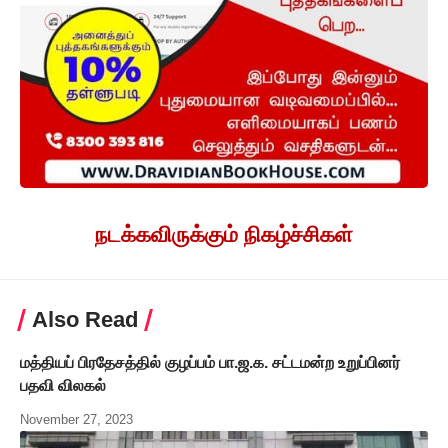
நடக்கவிருக்கும் நிகழ்ச்சிகள்
Also Read
மத்தியப் பிரதேசத்தில் குழப்பம் பா.ஜ.க. சட்டமன்ற உறுப்பினர்
பதவி விலகல்
November 27, 2023