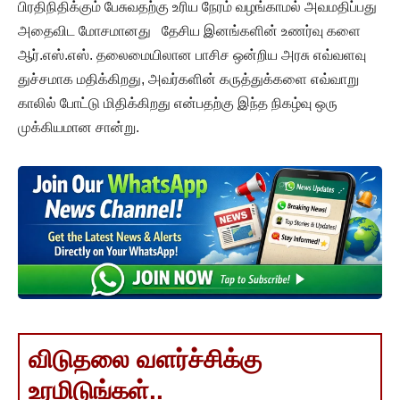
பிரதிநிதிக்கும் பேசுவதற்கு உரிய நேரம் வழங்காமல் அவமதிப்பது
அதைவிட மோசமானது தேசிய இனங்களின் உணர்வு களை
ஆர்.எஸ்.எஸ். தலைமையிலான பாசிச ஒன்றிய அரசு எவ்வளவு
துச்சமாக மதிக்கிறது, அவர்களின் கருத்துக்களை எவ்வாறு
காலில் போட்டு மிதிக்கிறது என்பதற்கு இந்த நிகழ்வு ஒரு
முக்கியமான சான்று.
விடுதலை வளர்ச்சிக்கு
உரமிடுங்கள்..