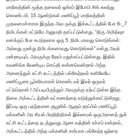
மாநிலத்தின் மூத்த தலைவர் ஒக்ரம் இபோபி சிங் கலந்து
கொண்டார். 15 ஆண்டுகள் மணிப்பூர் மாநிலத்தின்
முதலமைச்சராக இருந்த அவ ருக்கு இக்கூட்டத்தில் பேச 6-_7
நிமிடங்கள் மட்டுமே அனுமதி தரப்பட்டுள்ளது. “திரு அமித்ஷா
எனக்குப் பேச கூடுதலாக ஒரு 5 நிமிடமாவது கொடுங்கள்.
அல்லது மூன்று நிமிடங்களாவது கொடுங்கள்” என்று அவர்
மன்றாடியும், அவருக்கு நேரம் மறுக்கப்பட்டுள்ளது. இதில்
கவனிக்க வேண்டிய செய்தி என்னவென்றால் அந்த
அனைத்துக் கட்சி கூட்டத்தில் பங்கேற்றவர் களிலேயே
மணிப்பூரை பூர்வீகமாகக் கொண்டவர் இவர் ஒருவர்
மட்டும்தான்.! அப்படியிருந்தும் அவருக்கு ஏற்பட்டுள்ள இந்த
நிலை அக்கூட்டத்தின் லட்சணத்தை எடுத்துக்காட்டுகிறது. ‌
இப்படி ஒரு பதற்றமான சூழலில் ஆளும் தரப்பில் மணிப்பூர்
மக்களின் அர சியல் பிரதிநிதிகள் இல்லாமல் ஒருஅனைத் துக்
கட்சி கூட்டத்தை நடத்துவது ஆண வத்தின் உச்சம் என்றால்,
அக்கூட்டத்தில் அந்த மக்களின் சார்பாக பங்கேற்ற ஒற்றை