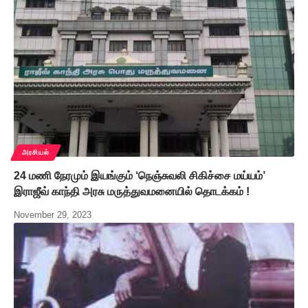
அரசியல்
24 மணி நேரமும் இயங்கும் ‘நெஞ்சுவலி சிகிச்சை மய்யம்’
இராஜீவ் காந்தி அரசு மருத்துவமனையில் தொடக்கம் !
November 29, 2023