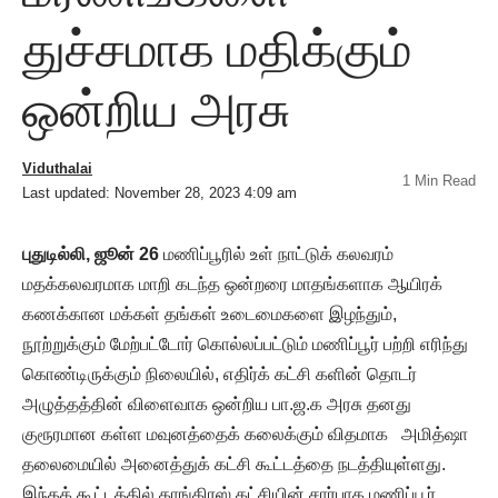
துச்சமாக மதிக்கும்
ஒன்றிய அரசு
Viduthalai
1 Min Read
Last updated: November 28, 2023 4:09 am
புதுடில்லி, ஜூன் 26
மணிப்பூரில் உள் நாட்டுக் கலவரம்
மதக்கலவரமாக மாறி கடந்த ஒன்றரை மாதங்களாக ஆயிரக்
கணக்கான மக்கள் தங்கள் உடைமைகளை இழந்தும்,
நூற்றுக்கும் மேற்பட்டோர் கொல்லப்பட்டும் மணிப்பூர் பற்றி எரிந்து
கொண்டிருக்கும் நிலையில், எதிர்க் கட்சி களின் தொடர்
அழுத்தத்தின் விளைவாக ஒன்றிய பா.ஜ.க அரசு தனது
குரூரமான கள்ள மவுனத்தைக் கலைக்கும் விதமாக அமித்ஷா
தலைமையில் அனைத்துக் கட்சி கூட்டத்தை நடத்தியுள்ளது.
இந்தக் கூட்டத்தில் காங்கிரஸ் கட்சியின் சார்பாக மணிப்பூர்