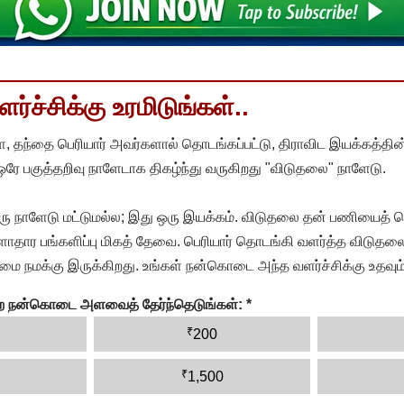
்ச்சிக்கு உரமிடுங்கள்..
, தந்தை பெரியார் அவர்களால் தொடங்கப்பட்டு, திராவிட இயக்கத்தின
 ஒரே பகுத்தறிவு நாளேடாக திகழ்ந்து வருகிறது "விடுதலை" நாளேடு.
ரு நாளேடு மட்டுமல்ல; இது ஒரு இயக்கம். விடுதலை தன் பணியைத் த
தார பங்களிப்பு மிகத் தேவை. பெரியார் தொடங்கி வளர்த்த விடுதலை
ை நமக்கு இருக்கிறது. உங்கள் நன்கொடை அந்த வளர்ச்சிக்கு உதவும்
ன்ற நன்கொடை அளவைத் தேர்ந்தெடுங்கள்:
*
₹
200
₹
1,500