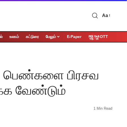
Aa
OTT
ல்
உலகம்
கட்டுரை
மேலும்
E-Paper
ிணி பெண்களை பிரசவ
்க வேண்டும்
1 Min Read