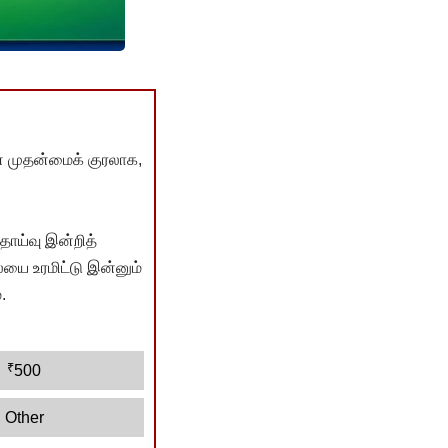
் முதன்மைக் குரலாக,
ொய்வு இன்றித்
யை உரமிட்டு இன்னும்
.
₹
500
Other