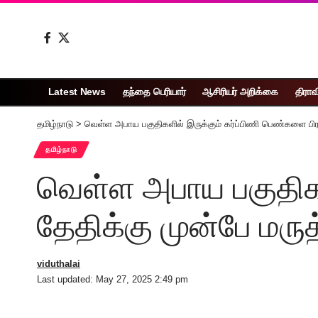
Latest News
தந்தை பெரியார்
ஆசிரியர் அறிக்கை
திராவ
தமிழ்நாடு
>
வெள்ள அபாய பகுதிகளில் இருக்கும் கர்ப்பிணி பெண்களை பி
தமிழ்நாடு
வெள்ள அபாய பகுதிகள
தேதிக்கு முன்பே மர
viduthalai
Last updated: May 27, 2025 2:49 pm