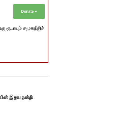
Donate
»
ு ரூபாயும் சமூகநீதிச்
ப்பின் இதய நன்றி