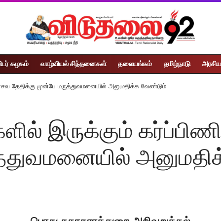
ிடர் கழகம்
வாழ்வியல் சிந்தனைகள்
தலையங்கம்
தமிழ்நாடு
அரசிய
ரசவ தேதிக்கு முன்பே மருத்துவமனையில் அனுமதிக்க வேண்டும்
ில் இருக்கும் கர்ப்ப
ுத்துவமனையில் அனுமதிக