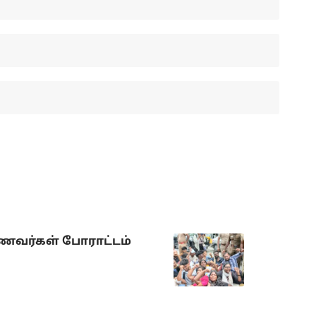
ாணவர்கள் போராட்டம்