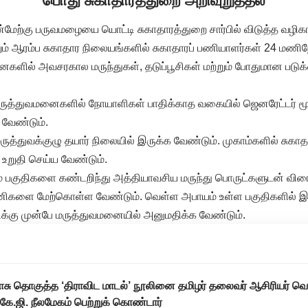
பொது சுகாதாரத்துறை அறிவுறுத்தல்
்மேற்கு பருவமழையை யொட்டி சுகாதாரத்துறை சார்பில் விடுத்த வழிக
ம் ஆரம்ப சுகாதார நிலையங்களில் சுகாதாரப் பணியாளர்கள் 24 மணிந
ைகளில் அவசரகால மருந்துகள், தடுப்பூசிகள் மற்றும் போதுமான படு
் மருத்துவமனைகளில் நோயாளிகள் பாதிக்காத வகையில் ஜெனரேட்டர் ம
வேண்டும்.
ுத்துவக்குழு தயார் நிலையில் இருக்க வேண்டும். முகாம்களில் சுகா
 உறுதி செய்ய வேண்டும்.
 பகுதிகளை கண்டறிந்து அத்தியாவசிய மருந்து பொருட்களுடன் விரைவு 
பணிகளை மேற்கொள்ள வேண்டும். வெள்ள அபாயம் உள்ள பகுதிகளில் இருக
திக்கு முன்பே மருத்துவமனையில் அனுமதிக்க வேண்டும்.
ராசு தொகுத்த ‘திராவிட மாடல்’ நூலினை தமிழர் தலைவர் ஆசிரியர் வெ
டி.கே.ஜி. நீலமேகம் பெற்றுக் கொண்டார்