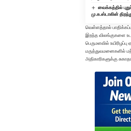
வைக்கத்தில் புது
மு.க.ஸ்டாலின் திறந்
வெள்ளத்தால் பாதிக்கப
இறந்த விலங்குகளை உடன
பெருமளவில் உயிரிழப்ப
மருத்துவமனைகளில் மற்
அதிகாரிகளுக்கு சுகாதா