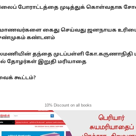
ிலைப் போராட்டத்தை முடித்துக் கொள்வதாக சோனம
ராடும் மாணவர்களை கைது செய்வது ஜனநாயக உரிமைக
.சண்முகம் கண்டனம்
லைமணியின் தந்தை முடப்பள்ளி கோ.கருணாநிதி
ல் தோழர்கள் இறுதி மரியாதை
ைக் கூட்டம்?
10% Discount on all books