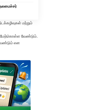
ுதலமைச்சர்
க்கழிவுகள் மற்றும்
ை மேற்கொள்ள வேண்டும்.
வேண்டும் என