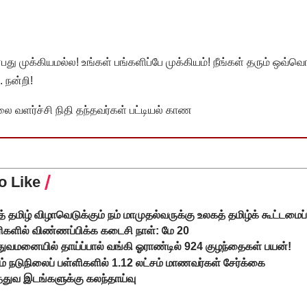
முக்கியமல்ல! உங்கள் பங்களிப்பே முக்கியம்! நீங்கள் தரும் ஒவ்வொர
 நன்றி!
வளர்ச்சி நிதி தந்தவர்கள் பட்டியல் காண
o Like
ுத் தமிழ் விழாவெடுக்கும் நம் மாமுதல்வருக்கு உலகத் தமிழ்க் கூட்டமை
ிகளில் விண்ணப்பிக்க கடைசி நாள்: மே 20
ுத்துவமனையில் தாய்ப்பால் வங்கி ஓராண்டில் 924 குழந்தைகள் பயன்!
் நடுநிலைப் பள்ளிகளில் 1.12 லட்சம் மாணவர்கள் சேர்க்கை
்துவ இடங்களுக்கு கலந்தாய்வு