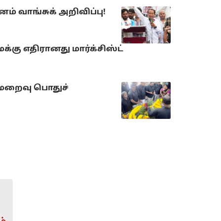
் வாங்சுக் அறிவிப்பு!
்கு எதிரானது மார்க்சிஸ்ட்
 மறைவு பொதுச்