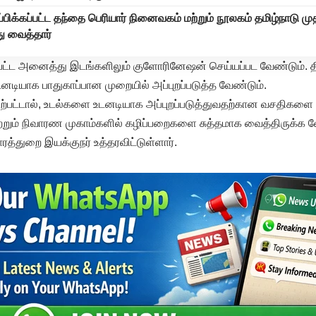
ப்பிக்கப்பட்ட தந்தை பெரியார் நினைவகம் மற்றும் நூலகம் தமிழ்நாடு ம
து வைத்தார்
்பட்ட அனைத்து இடங்களிலும் குளோரினேஷன் செய்யப்பட வேண்டும். திட
டியாக பாதுகாப்பான முறையில் அப்புறப்படுத்த வேண்டும்.
ு ஏற்பட்டால், உடல்களை உடனடியாக அப்புறப்படுத்துவதற்கான வசதிகள
றும் நிவாரண முகாம்களில் கழிப்பறைகளை சுத்தமாக வைத்திருக்க 
ரத்துறை இயக்குநர் உத்தரவிட்டுள்ளார்.