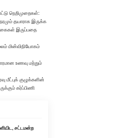
ாட்டு நெறிமுறைகள்:
ேரமும் தயாராக இருக்க
க்கைகள் இருப்பதை
ூலம் மின்விநியோகம்
தாரமான உணவு மற்றும்
மீட்புக் குழுக்களின்
்கும் கர்ப்பிணி
ளியிட, சட்டமன்ற