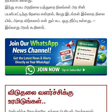
தயாராக உள்ளது.
இந்து சமய அறநிலை யத்துறை நிலங்கள் அர சின்
பயன்பாட்டிற்கு தேவை என்றால், வேறு இடங்கள் இல்லாத நிலை
யில், அதை விற்கலாம் என் றும் கூட ஒரு தீர்ப்பு உள்ளது. –
இவ்வாறு அவர் கூறினார்.
விடுதலை வளர்ச்சிக்கு
உரமிடுங்கள்..
அன்பார்ந்த தோழர்களே, தந்தை பெரியார் அவர்களால்