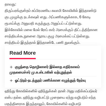
தாவது:
திருப்பரங்குன்றம் சுப்பிரமணிய சுவாமி கோவிலில் இந்தாண்டு
குடமுழுக்கு நடக்கவுள் ளது. அப்பணிகளுக்காக, 6 கோடி
ரூபாய்க்கு அனுமதி கருத்துரு அனுப்பப் பட்டுள்ளது.
இக்கோவில் மலை மேல் ரோப் கார் அமைக்கும் திட்டத்திற்கான
சாத்தியக்கூறுகளை ஆராய குழு அமைக்கப் பட்டுள்ளது.
சாத்தியம் இருந்தால் இந்தாண்டே பணி துவங்கும்.
Read More
குழந்தை தொழிலாளர் இல்லாத எதிர்காலம்
முதலமைச்சர் மு.க.ஸ்டாலின் வற்புறுத்தல்
ஓட்டுநர்-நடத்துநர் பணிக்கான எழுத்துத் தேர்வு
ஹிந்து கோவில்களில் ஹிந்துக்கள் தான் அனு மதிக்கப்படுவர்
என்ப தல்ல. ஹிந்து வழிபாட்டு முறையை ஏற்று வழிபடும் எந்த
மதத்தினராக இருந்தாலும், கோவில்களில் வழிபாடு