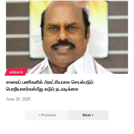
தமிழ்நாடு
சாலைப் பணிகளில் அலட்சியமாக செயல்படும்
பொறியாளர்கள்மீது கடும் நடவடிக்கை
June 29, 2025
Previous
Next