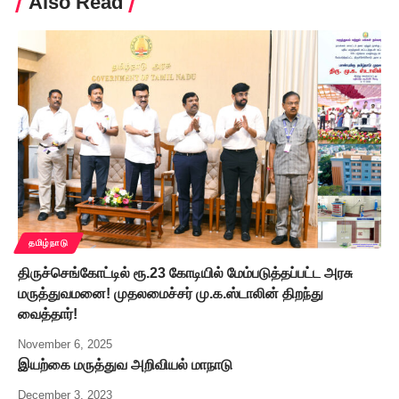
Also Read
தமிழ்நாடு
திருச்செங்கோட்டில் ரூ.23 கோடியில் மேம்படுத்தப்பட்ட அரசு
மருத்துவமனை! முதலமைச்சர் மு.க.ஸ்டாலின் திறந்து
வைத்தார்!
November 6, 2025
இயற்கை மருத்துவ அறிவியல் மாநாடு
December 3, 2023