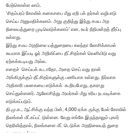
மேற்கொள்ள லாம்.
‘சிதம்பரம் கோவில் கனகசபை மீது ஏறி பக் தர்கள் வழிபாடு
செய்ய அனுமதிக்கலாம். அது குறித்து இந்து சமய அற
நிலையத்துறை முடிவெடுக்கலாம்’ என, உயர் நீதிமன்றத் தீர்ப்பு
உள்ளது.
இந்து சமய அறநிலை யத்துறையை கலந்தா லோசிக்காமல்
சுயமாக இப்படி ஓர் அறிவிப்பை தீட்சிதர்கள் வெளியிடு வது
ஏற்கக்கூடியது அல்ல.
எதைச் செய்யக் கூடாதோ, அதை செய் வது தான்
அங்கிருக்கும் தீட்சிதர்களுக்கு பணியாக உள்ளது. நிர்வாக
அதிகாரி பலகையை எடுக்கக் கூறியபோது, தகராறு
செய்துள்ளனர். ஆலோசித்து அவர்கள் மீது உரிய நடவடிக்கை
எடுக்கப்படும்.
தி.மு.க., ஆட்சிக்கு வந்த பின், 4,000 ஏக்க ருக்கு மேல் கோவில்
நிலங்கள் மீட்கப்பட் டுள்ளன. வேறு எங்கே இருந்தாலும் புகார்
தெரிவித்தால், நிலங்களை மீட் டெடுக்க அறநிலையத் துறை