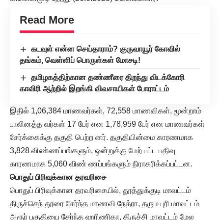
Read More
கடவுள் என்ன செய்தாராம்? குருவாயூர் கோவில்
தங்கம், வெள்ளிப் பொருள்கள் மோசடி!
தமிழகத்திற்கான தண்ணீரை திறந்து விடக்கோரி
காவிரி ஆற்றில் இறங்கி விவசாயிகள் போராட்டம்
இதில் 1,06,384 மாணவர்கள், 72,558 மாணவிகள், மூன்றாம்
பாலினத்த வர்கள் 17 பேர் என 1,78,959 பேர் என மாணவர்கள்
சேர்க்கைக்கு தகுதி பெற்ற னர். தகுதியின்மை காரணமாக
3,828 விண்ணப்பங்களும், ஒன்றுக்கு மேற் பட்ட பதிவு
காரணமாக 5,060 விண் ணப்பங்களும் நிராகரிக்கப்பட்டன.
பொதுப் பிரிவுக்கான தரவரிசை
பொதுப் பிரிவுக்கான தரவரிசையில், தூத்துக்குடி மாவட்டம்
திருச்செந் தூரை சேர்ந்த மாணவி நேத்ரா, தரும புரி மாவட்டம்
அரூர் பகுதியை சேர்ந்த ஹரிணிகா, திருச்சி மாவட்டம் மேல