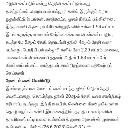
அறிவிக்கப்படும் என்று தெரிவிக்கப்பட்டுள்ளது.
தமிழ்நாட்டில் பொறியியல் கல்லூரி களில் இருக்கும் அரசு
ஒதுக்கீட்டு இடங்கள், கலந்தாய்வு மூலம் நிரப்பப் படுகின்றன.
இந்த கல்வி ஆண்டில் 446 கல்லூரிகளில் உள்ள 1.54 லட்சம்
இடங் களுக்கு மாணவர் சேர்க்கைக்கான விண்ணப்ப பதிவு
கடந்த மே 5ஆ-ம் தேதி தொடங்கி ஜூன் 4ஆ-ம் தேதி வரை
நடந்தது. பொறியியல் கல்லூரி களில் சேர 2.29 லட்சம் மாணவ,
மாணவிகள் விண்ணப்பித்தனர். அதில் 1.88 லட்சம் பேர்
விண்ணப்பக் கட்ட ணத்துடன் சான்றிதழ்களை பதிவேற் றம்
செய்தனர்.
ரேண்டம் எண் வெளியீடு
இவர்களுக்கான ரேண்டம் எண் கடந்த ஜூன் 6ஆ-ம் தேதி
வெளியானது. தொடர்ந்து, ஜூன் 20ஆ-ம் தேதி வரை சான்றிதழ்
சரிபார்ப்பு நடந்தது. இந் நிலையில், சென்னை கிண்டியில் உள்ள
தொழில்நுட்பக் கல்வி இயக்ககத்தில், தகுதியானவர்களின்
தரவரிசைப் பட்டி யலை உயர்கல்வித் துறை அமைச்சர் முனைவர்
க.பொன்முடி நேற்று (26.6.2023) வெளியிட்டார்.