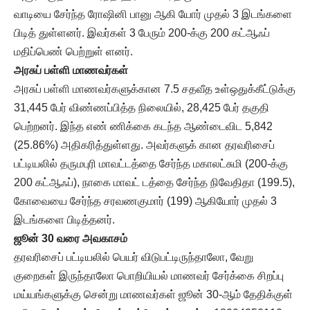
வாடியை சேர்ந்த ரோஷினி பானு ஆகி யோர் முதல் 3 இடங்களை
பிடித் துள்ளனர். இவர்கள் 3 பேரும் 200-க்கு 200 கட்ஆஃப்
மதிப்பெண் பெற்றுள் ளனர்.
அரசுப் பள்ளி மாணவர்கள்
அரசுப் பள்ளி மாணவர்களுக்கான 7.5 சதவீத உள்ஒதுக்கீட்டுக்கு
31,445 பேர் விண்ணப்பித்த நிலையில், 28,425 பேர் தகுதி
பெற்றனர். இந்த எண் ணிக்கை கடந்த ஆண்டைவிட 5,842
(25.86%) அதிகரித்துள்ளது. அவர்களுக் கான தரவரிசைப்
பட்டியலில் தருமபுரி மாவட்டத்தை சேர்ந்த மகாலட்சுமி (200-க்கு
200 கட்ஆஃப்), நாகை மாவட் டத்தை சேர்ந்த நிவேதிதா (199.5),
கோவையை சேர்ந்த சரவணகுமார் (199) ஆகியோர் முதல் 3
இடங்களை பிடித்தனர்.
ஜூன் 30 வரை அவகாசம்
தரவரிசைப் பட்டியலில் பெயர் விடுபட்டிருந்தாலோ, வேறு
குறைகள் இருந்தாலோ பொறியியல் மாணவர் சேர்க்கை சிறப்பு
மய்யங்களுக்கு சென்று மாணவர்கள் ஜூன் 30-ஆம் தேதிக்குள்