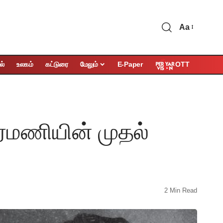
Aa
OTT
ல்
உலகம்
கட்டுரை
மேலும்
E-Paper
ீரமணியின் முதல்
2 Min Read