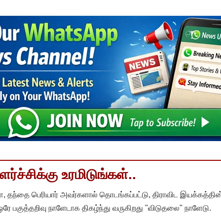
்ச்சிக்கு உரமிடுங்கள்..
, தந்தை பெரியார் அவர்களால் தொடங்கப்பட்டு, திராவிட இயக்கத்தின
 ஒரே பகுத்தறிவு நாளேடாக திகழ்ந்து வருகிறது "விடுதலை" நாளேடு.