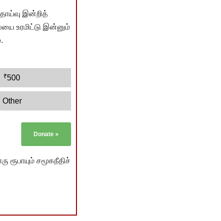
ொய்வு இன்றித்
யை உரமிட்டு இன்னும்
.
₹
500
Other
Donate
»
ு ரூபாயும் சமூகநீதிச்