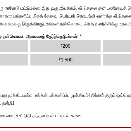
ரு நாளேடு மட்டுமல்ல; இது ஒரு இயக்கம். விடுதலை தன் பணியைத் த
தார பங்களிப்பு மிகத் தேவை. பெரியார் தொடங்கி வளர்த்த விடுதலை
ை நமக்கு இருக்கிறது. உங்கள் நன்கொடை அந்த வளர்ச்சிக்கு உதவும்
ன்ற நன்கொடை அளவைத் தேர்ந்தெடுங்கள்:
*
₹
200
₹
1,500
முக்கியமல்ல! உங்கள் பங்களிப்பே முக்கியம்! நீங்கள் தரும் ஒவ்வொர
 நன்றி!
வளர்ச்சி நிதி தந்தவர்கள் பட்டியல் காண