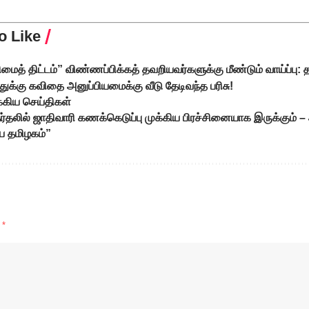
o Like
ைத் திட்டம்” விண்ணப்பிக்கத் தவறியவர்களுக்கு மீண்டும் வாய்ப்பு: த
துக்கு கவிதை அனுப்பியமைக்கு வீடு தேடிவந்த பரிசு!
க்கிய செய்திகள்
தலில் ஜாதிவாரி கணக்கெடுப்பு முக்கிய பிரச்சினையாக இருக்கும் 
ய தமிழகம்”
d
*