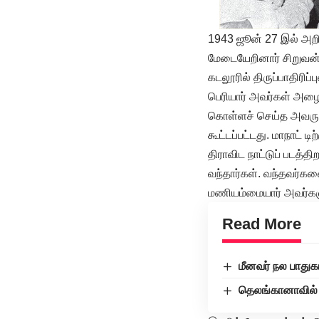
1943 ஜூன் 27 இல் அறி
மேடையேறினார் சிறுவன்
கடலூரில் திருப்பாதிரிப
பெரியார் அவர்கள் அழை
கொள்ளச் செய்த அவருடை
கூட்டப்பட்டது. மாநாட் ட
திராவிட நாட்டுப் படத்
வந்தார்கள். வந்தவர்களை
மணியம்மையார் அவர்களு
Read More
மீனவர் நல பாதுக
தெலங்கானாவில் 