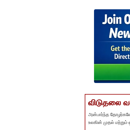
விடுதலை வளர
அன்பார்ந்த தோழர்களே
உலகின் முதல் மற்றும்