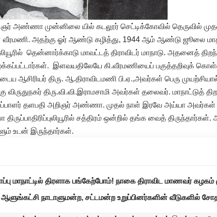
ஞர் அண்ணா முன்னிலை யில் கடலூர் செட்டிக்கோவில் தெருவில் மு
 வீரமணி. அதற்கு ஓர் ஆண்டு கழித்து, 1944 ஆம் ஆண்டு ஜூலை மா
்புலியூரில் தென்னார்க்காடு மாவட்டத் திராவிடர் மாநாடு. அதனைத் தி
க்கப்பட்டார்கள். இளவயதிலேயே கி.வீரமணியைப் பகுத்தறிவுக் கொள்க
ய ஆசிரியர் திரு. ஆ.திராவிடமணி பி.ஏ.,அவர்கள் பெரு முயற்சியால
ிற்கு விருதுநகர் திரு.வி.வி.இராமசாமி அவர்கள் தலைவர். மாநாட்டுத் திற
திறப்பாளர் தளபதி அறிஞர் அண்ணா. முதல் நாள் இரவே அய்யா அவர்கள் 
 திருப்பாதிரிப்புலியூரில் சத்திரம் ஒன்றில் தங்க வைத் திருந்தார்கள
ம் உடன் இருந்தார்கள்.
ாப்பு மாநாட்டில் திரளாக பங்கேற்போம்! நாகை திராவிட மாணவர் கழகம் ம
ஆளுங்கட்சி நாடாளுமன்ற, சட்டமன்ற உறுப்பினர்களின் வீடுகளில் 