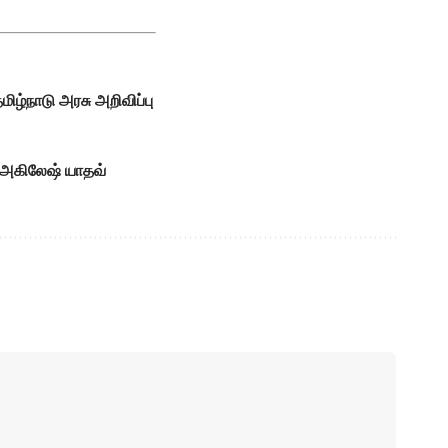
மிழ்நாடு அரசு அறிவிப்பு
– அகிலேஷ் யாதவ்