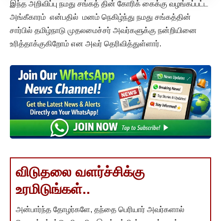
இந்த அறிவிப்பு நமது சங்கத் தின் கோரிக் கைக்கு வழங்கப்பட்ட
அங்கீகாரம் என்பதில் மனம் நெகிழ்ந்து நமது சங்கத்தின்
சார்பில் தமிழ்நாடு முதலமைச்சர் அவர்களுக்கு நன்றியினை
உரித்தாக்குகிறோம் என அவர் தெரிவித்துள்ளார்.
விடுதலை வளர்ச்சிக்கு
உரமிடுங்கள்..
அன்பார்ந்த தோழர்களே, தந்தை பெரியார் அவர்களால்