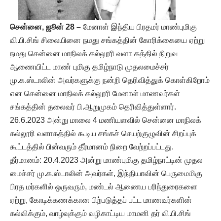
சென்னை, ஜூன் 28 –
மேனாள் இந்திய பிரதமர் மாண்புமிகு
வி.பி.சிங் சிலையினை நமது சங்கத்தின் கோரிக்கையை ஏற்று
நமது சென்னை மாநிலக் கல்லூரி வளா கத்தில் நிறுவ
ஆணையிட்ட மாண் புமிகு தமிழ்நாடு முதலமைச்சர்
மு.க.ஸ்டாலின் அவர்களுக்கு நன்றி தெரிவித்துக் கொள்கிறோம்
என சென்னை மாநிலக் கல்லூரி மேனாள் மாணவர்கள்
சங்கத்தின் தலைவர் பி.ஆறுமுகம் தெரிவித்துள்ளார்.
26.6.2023 அன்று மாலை 4 மணியளவில் சென்னை மாநிலக்
கல்லூரி வளாகத்தில் கூடிய சங்கச் செயற்குழுவின் சிறப்புக்
கூட்டத்தில் பின்வரும் தீர்மானம் நிறை வேற்றப்பட்டது.
தீர்மானம்: 20.4.2023 அன்று மாண்புமிகு தமிழ்நாட்டின் முதல
மைச்சர் மு.க.ஸ்டாலின் அவர்கள், இந்தியாவின் பெருமைமிகு
பிரத மர்களில் ஒருவரும், மண்டல் ஆணைய பரிந்துரைகளை
ஏற்று, கோடிக்கணக்கான பிற்படுத்தப் பட்ட மாணவர்களின்
கல்விக்கும், வாழ்வுக்கும் வழிகாட்டிய மாமனி தர் வி.பி.சிங்