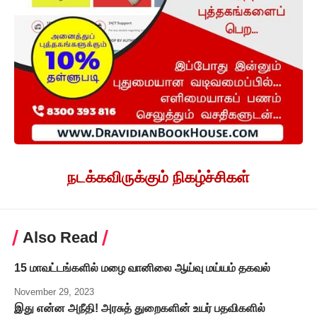
நடக்கவிருக்கும் நிகழ்ச்சிகள்
Also Read
15 மாவட்டங்களில் மழை வானிலை ஆய்வு மய்யம் தகவல்
November 29, 2023
இது என்ன அநீதி! அரசுத் துறைகளின் உயர் பதவிகளில்