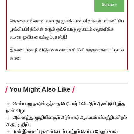
Donate
»
தொகை எவ்வளவு என்பது முக்கியமல்ல! உங்கள் பங்களிப்பே
முக்கியம்! நீங்கள் தரும் ஒவ்வொரு ரூபாயும் சமூகநீதிச்
சுடரை ஒளிர வைக்கும். நன்றி!
இணையம்வழி விடுதலை வளர்ச்சி நிதி தந்தவர்கள் பட்டியல்
காண
You Might Also Like
செய்யாறு நகரில் தந்தை பெரியார் 145 ஆம் ஆண்டு பிறந்த
நாள் விழா
அனைத்து ஜாதியினரும் அர்ச்சகர் ஆகலாம் உச்சநீதிமன்றம்
அதிரடி தீர்ப்பு
மின் இணைப்புகளில் பெயர் மாற்றம் செய்ய மேலும் கால