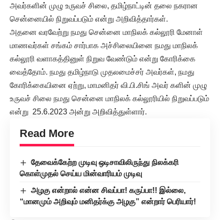
அவர்களின் முழு உருவச் சிலை, தமிழ்நாட்டின் தலை நகரான
சென்னையில் நிறுவப்படும் என்று அறிவித்தார்கள்.
அதனை வரவேற்று நமது சென்னை மாநிலக் கல்லூரி மேனாள்
மாணவர்கள் சங்கம் சார்பாக அச்சிலையினை நமது மாநிலக்
கல்லூரி வளாகத்தினுள் நிறுவ வேண்டும் என்று கோரிக்கை
வைத்தோம். நமது தமிழ்நாடு முதலமைச்சர் அவர்கள், நமது
கோரிக்கையினை ஏற்று, மாமனிதர் வி.பி.சிங் அவர் களின் முழு
உருவச் சிலை நமது சென்னை மாநிலக் கல்லூரியில் நிறுவப்படும்
என்று 25.6.2023 அன்று அறிவித்துள்ளார்.
Read More
தேவைக்கேற்ற முடிவு ஒடிசாவிலிருந்து நிலக்கரி
கொள்முதல் செய்ய மின்வாரியம் முடிவு
அழகு என்றால் என்ன சிவப்பா! கருப்பா!! இல்லை,
“மானமும் அறிவும் மனிதர்க்கு அழகு” என்றார் பெரியார்!