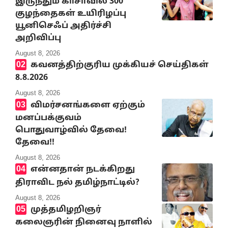
இருந்தும் காசாவில் 300
குழந்தைகள் உயிரிழப்பு
யூனிசெஃப் அதிர்ச்சி
அறிவிப்பு
August 8, 2026
கவனத்திற்குரிய முக்கியச் செய்திகள்
8.8.2026
August 8, 2026
விமர்சனங்களை ஏற்கும்
மனப்பக்குவம்
பொதுவாழ்வில் தேவை!
தேவை!!
August 8, 2026
என்னதான் நடக்கிறது
திராவிட நல் தமிழ்நாட்டில்?
August 8, 2026
முத்தமிழறிஞர்
கலைஞரின் நினைவு நாளில்