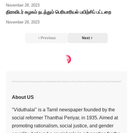
November 28, 2023
திராவிடர் கழகம் நடத்தும் பெரியாரியல் பயிற்சிப் பட்டறை
November 28, 2023
Previous
Next
அரசியல்
>
தீ பற்றி எரியும் மணிப்பூருக்கு செல்கிறார் ராகுல் காந்தி
அரசியல்
தீ பற்றி எரியும்
மணிப்பூருக்கு
செல்கிறார் ராகுல்