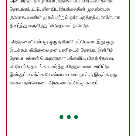
அன்பார்ந்த தோழர்களே, தந்தை பெரியார் அவர்களால்
தொடங்கப்பட்டு, திராவிட இயக்கத்தின் முதன்மைக்
குரலாக, உலகின் முதல் மற்றும் ஒரே பகுத்தறிவு நாளேடாக
திகழ்ந்து வருகிறது "விடுதலை" நாளேடு.
"விடுதலை" என்பது ஒரு நாளேடு மட்டுமல்ல; இது ஒரு
இயக்கம். விடுதலை தன் பணியைத் தொய்வு இன்றித்
தொடர, உங்கள் பொருளாதார பங்களிப்பு மிகத் தேவை.
பெரியார் தொடங்கி வளர்த்த விடுதலையை உரமிட்டு
இன்னும் வளர்க்க வேண்டிய கடமை நமக்கு இருக்கிறது.
உங்கள் நன்கொடை அந்த வளர்ச்சிக்கு உதவும்.