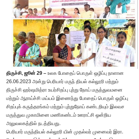
திருச்சி, ஜூன் 29 –
உலக போதைப் பொருள் ஒழிப்பு நாளான
26.06.2023 அன்று பெரியார் மருந் தியல் கல்லூரி மற்றும்
திருச்சி ஹர்ஷமித்ரா உயர்சிறப்பு புற்று நோய் மருத்துவமனை
மற்றும் ஆராய்ச்சி மய்யம் இணைந்து போதைப் பொருள் ஒழிப்பு
சிறப்புக் கருத்தரங்கம் மற்றும் புற்றுநோய் கண்டறியும் இலவச
மருத்துவ முகாமினை மணிகண்டம் ஊராட்சி ஒன்றிய
அலுவலகத்தில் நடத்தியது.
பெரியார் மருந்தியல் கல்லூரி யின் முதல்வர் முனைவர் இரா.