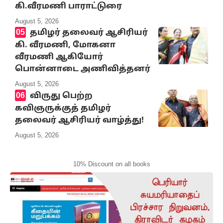
கி.வீரமணி பாராட்டுரை
August 5, 2026
தமிழர் தலைவர் ஆசிரியர்
கி. வீரமணி, மோகனா
வீரமணி ஆகியோர்
பொன்னாடை அணிவித்தனர்
August 5, 2026
விருது பெற்ற
கவிஞருக்குத் தமிழர்
தலைவர் ஆசிரியர் வாழ்த்து!
August 5, 2026
10% Discount on all books