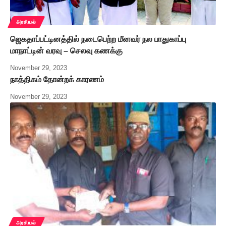
அரசியல்
ஜெகதாப்பட்டினத்தில் நடைபெற்ற மீனவர் நல பாதுகாப்பு
மாநாட்டின் வரவு – செலவு கணக்கு
November 29, 2023
நாத்திகம் தோன்றக் காரணம்
November 29, 2023
அரசியல்