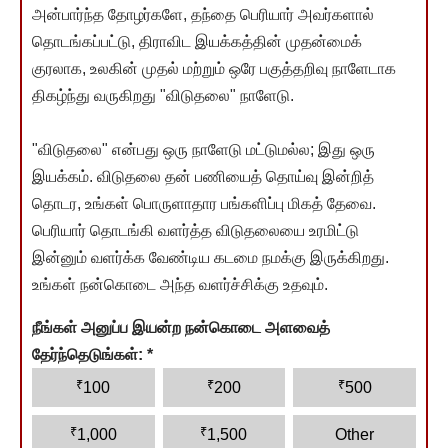
அன்பார்ந்த தோழர்களே, தந்தை பெரியார் அவர்களால்
தொடங்கப்பட்டு, திராவிட இயக்கத்தின் முதன்மைக்
குரலாக, உலகின் முதல் மற்றும் ஒரே பகுத்தறிவு நாளேடாக
திகழ்ந்து வருகிறது "விடுதலை" நாளேடு.
"விடுதலை" என்பது ஒரு நாளேடு மட்டுமல்ல; இது ஒரு
இயக்கம். விடுதலை தன் பணியைத் தொய்வு இன்றித்
தொடர, உங்கள் பொருளாதார பங்களிப்பு மிகத் தேவை.
பெரியார் தொடங்கி வளர்த்த விடுதலையை உரமிட்டு
இன்னும் வளர்க்க வேண்டிய கடமை நமக்கு இருக்கிறது.
உங்கள் நன்கொடை அந்த வளர்ச்சிக்கு உதவும்.
நீங்கள் அனுப்ப இயன்ற நன்கொடை அளவைத்
தேர்ந்தெடுங்கள்:
*
₹
₹
₹
100
200
500
₹
₹
1,000
1,500
Other