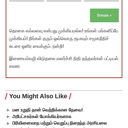
Donate
»
தொகை எவ்வளவு என்பது முக்கியமல்ல! உங்கள் பங்களிப்பே
முக்கியம்! நீங்கள் தரும் ஒவ்வொரு ரூபாயும் சமூகநீதிச்
சுடரை ஒளிர வைக்கும். நன்றி!
இணையம்வழி விடுதலை வளர்ச்சி நிதி தந்தவர்கள் பட்டியல்
காண
You Might Also Like
மன உறுதி தான் வெற்றிக்கான தேவை!
அபேட்சகர்கள் யோக்கியர்களாக
பிரிவினைவாத மற்றும் வெறுப்பு நிறைந்த அரசியலை