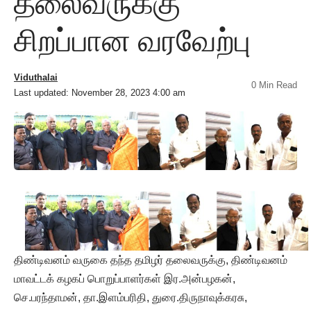
தலைவருக்கு
சிறப்பான வரவேற்பு
Viduthalai
0 Min Read
Last updated: November 28, 2023 4:00 am
திண்டிவனம் வருகை தந்த தமிழர் தலைவருக்கு, திண்டிவனம்
மாவட்டக் கழகப் பொறுப்பாளர்கள் இர.அன்பழகன்,
செ.பரந்தாமன், தா.இளம்பரிதி, துரை.திருநாவுக்கரசு,