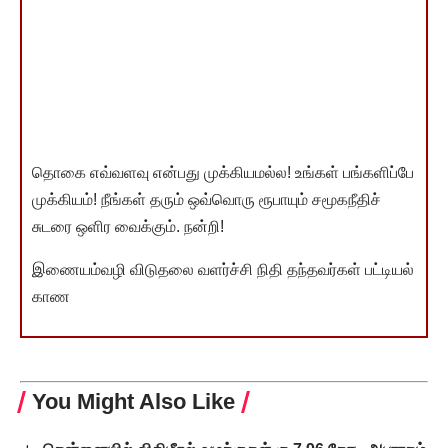
தொகை எவ்வளவு என்பது முக்கியமல்ல! உங்கள் பங்களிப்பே
முக்கியம்! நீங்கள் தரும் ஒவ்வொரு ரூபாயும் சமூகநீதிச்
சுடரை ஒளிர வைக்கும். நன்றி!
இணையம்வழி விடுதலை வளர்ச்சி நிதி தந்தவர்கள் பட்டியல்
காண
You Might Also Like