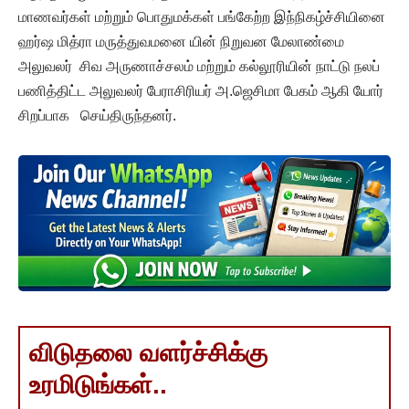
மாணவர்கள் மற்றும் பொதுமக்கள் பங்கேற்ற இந்நிகழ்ச்சியினை
ஹர்ஷ மித்ரா மருத்துவமனை யின் நிறுவன மேலாண்மை
அலுவலர் சிவ அருணாச்சலம் மற்றும் கல்லூரியின் நாட்டு நலப்
பணித்திட்ட அலுவலர் பேராசிரியர் அ.ஜெசிமா பேகம் ஆகி யோர்
சிறப்பாக செய்திருந்தனர்.
விடுதலை வளர்ச்சிக்கு
உரமிடுங்கள்..