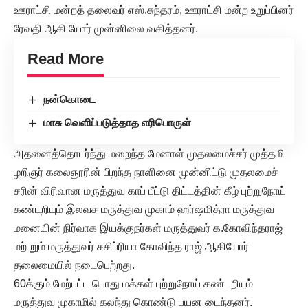
ஊராட்சி மன்றத் தலைவர் எஸ்.சுந்தரம், ஊராட்சி மன்ற உறுப்பினர்
ரேவதி ஆகி யோர் முன்னிலை வகித்தனர்.
Read More
நன்கொடை
மாசு வெளிப்படுத்தாத எரிபொருள்
அதனைத்தொடர்ந்து மறைந்த மேனாள் முதலமைச்சர் முத்தமி
ழறிஞர் கலைஞூரின் பிறந்த நாளினை முன்னிட்டு முதலமைச்
சரின் விரிவான மருத்துவ காப் பீட்டு திட்டத்தின் கீழ் புற்றுநோய்
கண்டறியும் இலவச மருத்துவ முகாம் ஹர்ஷமித்ரா மருத்துவ
மனையின் நிர்வாக இயக்குநர்கள் மருத்துவர் க.கோவிந்தராஜ்
மற் றும் மருத்துவர் சசிப்ரியா கோவிந்த ராஜ் ஆகியோர்
தலைமையில் நடைபெற்றது.
60க்கும் மேற்பட்ட பொது மக்கள் புற்றுநோய் கண்டறியும்
மருத்துவ முகாமில் கலந்து கொண்டு பயன டைந்தனர்.