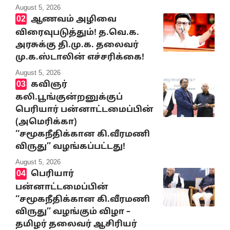
August 5, 2026
ஆணவம் அழிவை
விரைவுபடுத்தும்! த.வெ.க.
அரசுக்கு தி.மு.க. தலைவர்
மு.க.ஸ்டாலின் எச்சரிக்கை!
August 5, 2026
கவிஞர்
கலி.பூங்குன்றனுக்குப்
பெரியார் பன்னாட்டமைப்பின்
(அமெரிக்கா)
‘‘சமூகநீதிக்கான கி.வீரமணி
விருது’’ வழங்கப்பட்டது!
August 5, 2026
பெரியார்
பன்னாட்டமைப்பின்
‘‘சமூகநீதிக்கான கி.வீரமணி
விருது’’ வழங்கும் விழா –
தமிழர் தலைவர் ஆசிரியர்