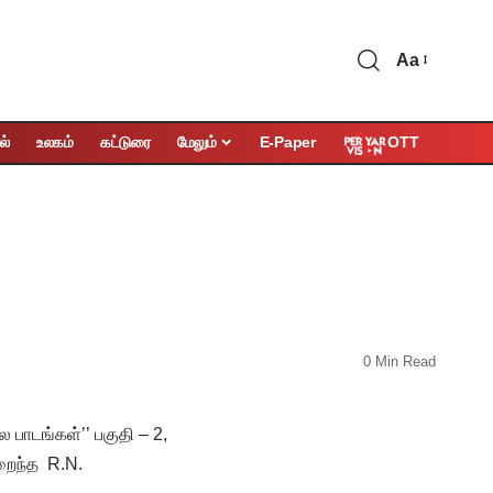
Aa
OTT
ல்
உலகம்
கட்டுரை
மேலும்
E-Paper
0 Min Read
 பாடங்கள்’’ பகுதி – 2,
மறைந்த R.N.