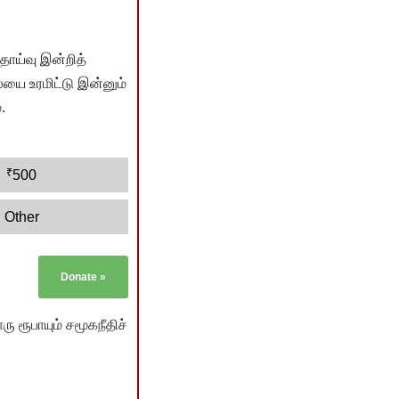
ொய்வு இன்றித்
யை உரமிட்டு இன்னும்
.
₹
500
Other
Donate
»
ு ரூபாயும் சமூகநீதிச்