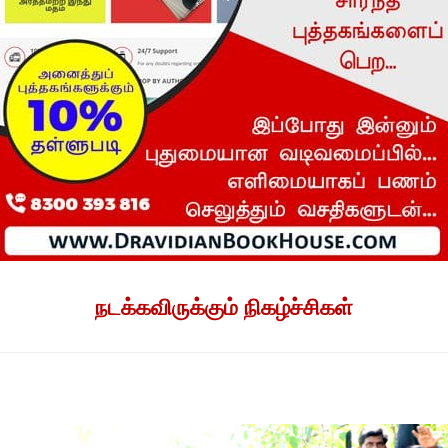
நடக்கவிருக்கும் நிகழ்ச்சிகள்