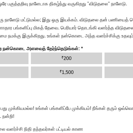
 ஒரே பகுத்தறிவு நாளேடாக திகழ்ந்து வருகிறது "விடுதலை" நாளேடு.
ரு நாளேடு மட்டுமல்ல; இது ஒரு இயக்கம். விடுதலை தன் பணியைத் த
தார பங்களிப்பு மிகத் தேவை. பெரியார் தொடங்கி வளர்த்த விடுதலை
ை நமக்கு இருக்கிறது. உங்கள் நன்கொடை அந்த வளர்ச்சிக்கு உதவும்
ன்ற நன்கொடை அளவைத் தேர்ந்தெடுங்கள்:
*
₹
200
₹
1,500
முக்கியமல்ல! உங்கள் பங்களிப்பே முக்கியம்! நீங்கள் தரும் ஒவ்வொர
 நன்றி!
வளர்ச்சி நிதி தந்தவர்கள் பட்டியல் காண