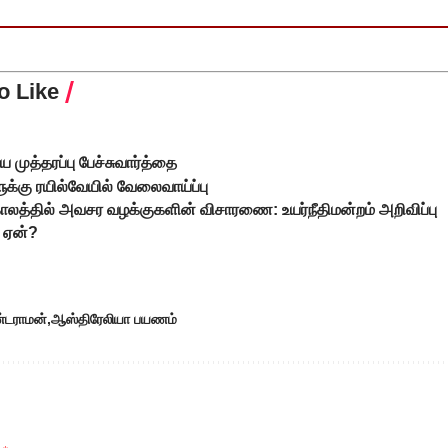
o Like
முத்தரப்பு பேச்சுவார்த்தை
ுக்கு ரயில்வேயில் வேலைவாய்ப்பு
த்தில் அவசர வழக்குகளின் விசாரணை: உயர்நீதிமன்றம் அறிவிப்பு
 ஏன்?
்டராமன்
ஆஸ்திரேலியா பயணம்