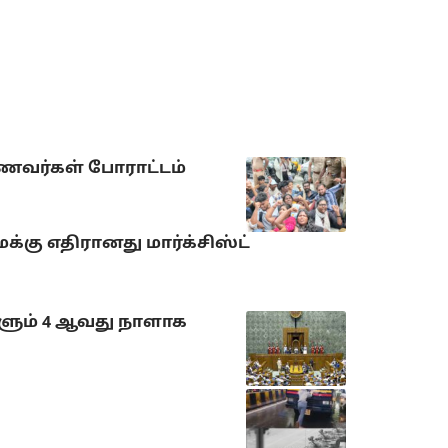
ாணவர்கள் போராட்டம்
்கு எதிரானது மார்க்சிஸ்ட்
ளும் 4 ஆவது நாளாக