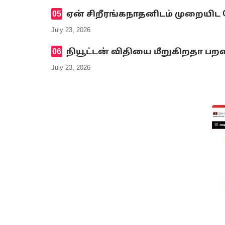
ஏன் சிறீரங்கநாதனிடம் முறையிட
July 23, 2026
நியூட்டன் விதியை மீறுகிறதா பறவ
July 23, 2026