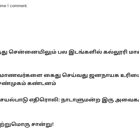
 time I comment.
்டித்து சென்னையிலும் பல இடங்களில் கல்லூரி ம
ராடும் மாணவர்களை கைது செய்வது ஜனநாயக உரிமைக
.சண்முகம் கண்டனம்
 செயல்பாடு எதிரொலி: நாடாளுமன்ற இரு அவைக
ற்றுமொரு சான்று!