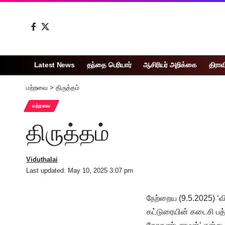
Latest News
தந்தை பெரியார்
ஆசிரியர் அறிக்கை
திராவ
மற்றவை
>
திருத்தம்
மற்றவை
திருத்தம்
Viduthalai
Last updated: May 10, 2025 3:07 pm
நேற்றைய (9.5.2025) ‘வ
கட்டுரையின் கடைசி பத்