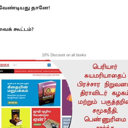
 வேண்டியது தானே!
ைக் கூட்டம்?
10% Discount on all books