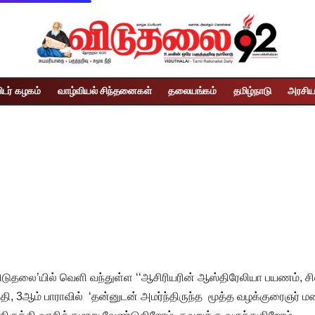
ிடர் கழகம்
வாழ்வியல் சிந்தனைகள்
தலையங்கம்
தமிழ்நாடு
அரசிய
ிடுதலை’யில் வெளி வந்துள்ள ‘‘ஆசிரியரின் ஆஸ்திரேலியா பயணம், சில
தி, 3ஆம் பாராவில் ‘தன்னுடன் அமர்ந்திருந்த மூத்த வழக்குரைஞர் 