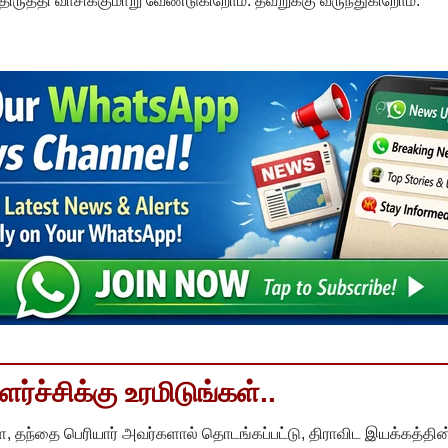
ருத்தி வாசிக்குமாறு வேண்டுகிறோம். தவறுக்கு வருந்துகிறோம்.
்ச்சிக்கு உரமிடுங்கள்..
, தந்தை பெரியார் அவர்களால் தொடங்கப்பட்டு, திராவிட இயக்கத்தின