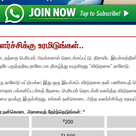
்ச்சிக்கு உரமிடுங்கள்..
, தந்தை பெரியார் அவர்களால் தொடங்கப்பட்டு, திராவிட இயக்கத்தின
 ஒரே பகுத்தறிவு நாளேடாக திகழ்ந்து வருகிறது "விடுதலை" நாளேடு.
ரு நாளேடு மட்டுமல்ல; இது ஒரு இயக்கம். விடுதலை தன் பணியைத் த
தார பங்களிப்பு மிகத் தேவை. பெரியார் தொடங்கி வளர்த்த விடுதலை
ை நமக்கு இருக்கிறது. உங்கள் நன்கொடை அந்த வளர்ச்சிக்கு உதவும்
ன்ற நன்கொடை அளவைத் தேர்ந்தெடுங்கள்:
*
₹
200
₹