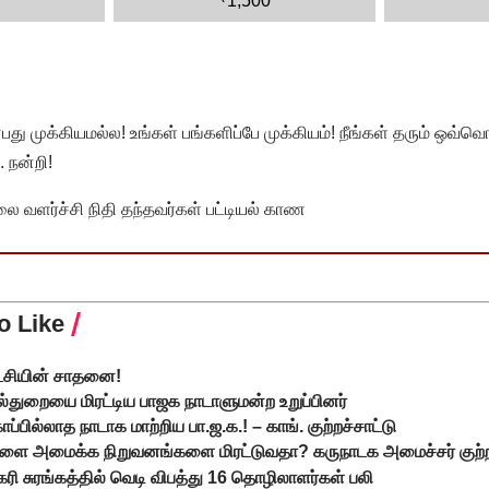
1,500
முக்கியமல்ல! உங்கள் பங்களிப்பே முக்கியம்! நீங்கள் தரும் ஒவ்வொர
 நன்றி!
வளர்ச்சி நிதி தந்தவர்கள் பட்டியல் காண
o Like
ட்சியின் சாதனை!
ல்துறையை மிரட்டிய பாஜக நாடாளுமன்ற உறுப்பினர்
்பில்லாத நாடாக மாற்றிய பா.ஜ.க.! – காங். குற்றச்சாட்டு
ளை அமைக்க நிறுவனங்களை மிரட்டுவதா? கருநாடக அமைச்சர் குற்றச
ரி சுரங்கத்தில் வெடி விபத்து 16 தொழிலாளர்கள் பலி