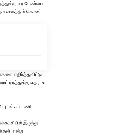
ரத்துக்கு வர வேண்டிய
 இதை கவனத்தில் கொண்ட
களை எதிர்த்துவிட்டு
ாட் டிரத்துக்கு எதிராக
ியுடன் கூட்டணி
கட்சியில் இருந்து
்தன்’ என்ற