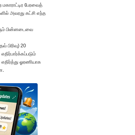
 மகாராட்டிர பேரவைத்
ளில் அவரது கட்சி எந்த
ெரும் பின்னடைவை
் பிரிவு) 20
ிர்பார்க்கப்படும்
எதிர்த்து ஓரணியாக
ன.