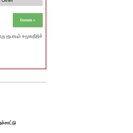
Other
Donate
»
ு ரூபாயும் சமூகநீதிச்
்சாட்டு