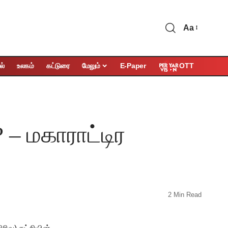
Aa
OTT
ல்
உலகம்
கட்டுரை
மேலும்
E-Paper
 – மகாராட்டிர
2 Min Read