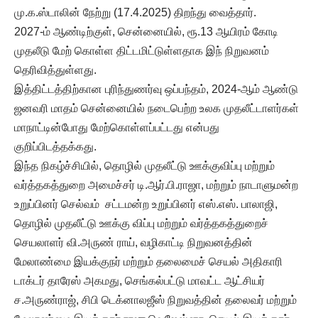
மு.க.ஸ்டாலின் நேற்று (17.4.2025) திறந்து வைத்தார்.
2027-ம் ஆண்டிற்குள், சென்னையில், ரூ.13 ஆயிரம் கோடி
முதலீடு மேற் கொள்ள திட்டமிட்டுள்ளதாக இந் நிறுவனம்
தெரிவித்துள்ளது.
இத்திட்டத்திற்கான புரிந்துணர்வு ஒப்பந்தம், 2024-ஆம் ஆண்டு
ஜனவரி மாதம் சென்னையில் நடைபெற்ற உலக முதலீட்டாளர்கள்
மாநாட்டின்போது மேற்கொள்ளப்பட்டது என்பது
குறிப்பிடத்தக்கது.
இந்த நிகழ்ச்சியில், தொழில் முதலீட்டு ஊக்குவிப்பு மற்றும்
வர்த்தகத்துறை அமைச்சர் டி.ஆர்.பி.ராஜா, மற்றும் நாடாளுமன்ற
உறுப்பினர் செல்வம் சட்டமன்ற உறுப்பினர் எஸ்.எஸ். பாலாஜி,
தொழில் முதலீட்டு ஊக்கு விப்பு மற்றும் வர்த்தகத்துறைச்
செயலாளர் வி.அருண் ராய், வழிகாட்டி நிறுவனத்தின்
மேலாண்மை இயக்குநர் மற்றும் தலைமைச் செயல் அதிகாரி
டாக்டர் தாரேஸ் அகமது, செங்கல்பட்டு மாவட்ட ஆட்சியர்
ச.அருண்ராஜ், சிபி டெக்னாலஜீஸ் நிறுவத்தின் தலைவர் மற்றும்