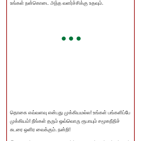
உங்கள் நன்கொடை அந்த வளர்ச்சிக்கு உதவும்.
தொகை எவ்வளவு என்பது முக்கியமல்ல! உங்கள் பங்களிப்பே
முக்கியம்! நீங்கள் தரும் ஒவ்வொரு ரூபாயும் சமூகநீதிச்
சுடரை ஒளிர வைக்கும். நன்றி!