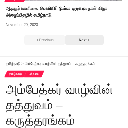
ஆளுநர் மாளிகை வெளியிட் டுள்ள குடியரசு நாள் விழா
அழைப்பிதழில் தமிழ்நாடு
November 29, 2023
Previous
Next
தமிழ்நாடு
>
அம்பேத்கர் வாழ்வின் தத்துவம் – கருத்தரங்கம்
தமிழ்நாடு
மற்றவை
அம்பேத்கர் வாழ்வின்
தத்துவம் –
கருத்தரங்கம்