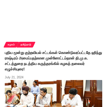
கழகம்
தமிழ்நாடு
புதிய மூன்று குற்றவியல் சட்டங்கள் கொண்டுவரப்பட்டதே ஹிந்து
ராஷ்டிரம் அமைப்பதற்கான முன்னோட்டம்தான் தி.மு.க.
சட்டத்துறை நடத்திய கருத்தரங்கில் கழகத் தலைவர்
எழுச்சியுரை!
July 21, 2024