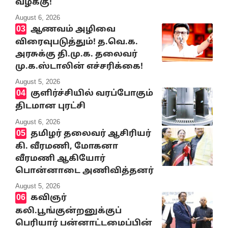
வழக்கு!
August 6, 2026
ஆணவம் அழிவை
விரைவுபடுத்தும்! த.வெ.க.
அரசுக்கு தி.மு.க. தலைவர்
மு.க.ஸ்டாலின் எச்சரிக்கை!
August 5, 2026
குளிர்ச்சியில் வரப்போகும்
திடமான புரட்சி
August 6, 2026
தமிழர் தலைவர் ஆசிரியர்
கி. வீரமணி, மோகனா
வீரமணி ஆகியோர்
பொன்னாடை அணிவித்தனர்
August 5, 2026
கவிஞர்
கலி.பூங்குன்றனுக்குப்
பெரியார் பன்னாட்டமைப்பின்