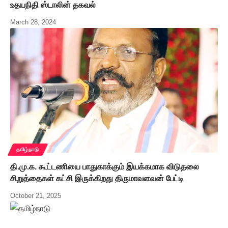
உதயநிதி ஸ்டாலின் தகவல்
March 28, 2024
தமிழ்நாடு
தி.மு.க. கூட்டணியை பாதுகாக்கும் இயக்கமாக விடுதலை
சிறுத்தைகள் கட்சி இருக்கிறது திருமாவளவன் பேட்டி
October 21, 2025