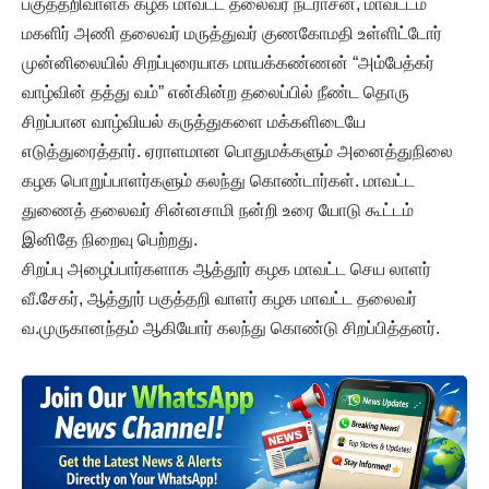
பகுத்தறிவாளக் கழக மாவட்ட தலைவர் நடராசன், மாவட்டம்
மகளிர் அணி தலைவர் மருத்துவர் குணகோமதி உள்ளிட்டோர்
முன்னிலையில் சிறப்புரையாக மாயக்கண்ணன் “அம்பேத்கர்
வாழ்வின் தத்து வம்” என்கின்ற தலைப்பில் நீண்ட தொரு
சிறப்பான வாழ்வியல் கருத்துகளை மக்களிடையே
எடுத்துரைத்தார். ஏராளமான பொதுமக்களும் அனைத்துநிலை
கழக பொறுப்பாளர்களும் கலந்து கொண்டார்கள். மாவட்ட
துணைத் தலைவர் சின்னசாமி நன்றி உரை யோடு கூட்டம்
இனிதே நிறைவு பெற்றது.
சிறப்பு அழைப்பார்களாக ஆத்தூர் கழக மாவட்ட செய லாளர்
வீ.சேகர், ஆத்தூர் பகுத்தறி வாளர் கழக மாவட்ட தலைவர்
வ.முருகானந்தம் ஆகியோர் கலந்து கொண்டு சிறப்பித்தனர்.