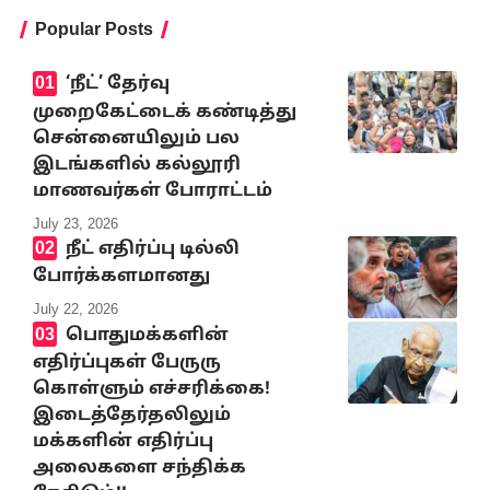
Popular Posts
‘நீட்’ தேர்வு
முறைகேட்டைக் கண்டித்து
சென்னையிலும் பல
இடங்களில் கல்லூரி
மாணவர்கள் போராட்டம்
July 23, 2026
நீட் எதிர்ப்பு டில்லி
போர்க்களமானது
July 22, 2026
பொதுமக்களின்
எதிர்ப்புகள் பேருரு
கொள்ளும் எச்சரிக்கை!
இடைத்தேர்தலிலும்
மக்களின் எதிர்ப்பு
அலைகளை சந்திக்க