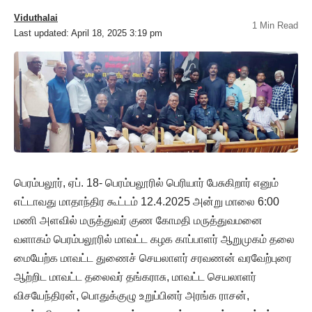
Viduthalai
1 Min Read
Last updated: April 18, 2025 3:19 pm
பெரம்பலூர், ஏப். 18- பெரம்பலூரில் பெரியார் பேசுகிறார் எனும்
எட்டாவது மாதாந்திர கூட்டம் 12.4.2025 அன்று மாலை 6:00
மணி அளவில் மருத்துவர் குண கோமதி மருத்துவமனை
வளாகம் பெரம்பலூரில் மாவட்ட கழக காப்பாளர் ஆறுமுகம் தலை
மையேற்க மாவட்ட துணைச் செயலாளர் சரவணன் வரவேற்புரை
ஆற்றிட மாவட்ட தலைவர் தங்கராசு, மாவட்ட செயலாளர்
விசயேந்திரன், பொதுக்குழு உறுப்பினர் அரங்க ராசன்,