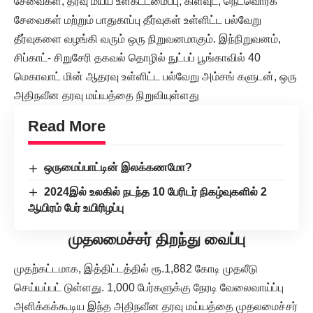
சேவைகள், தரவு மய்ய உள்கட்டமைப்பு, கிளவுட், நெட்வொர்க்
சேவைகள் மற்றும் பாதுகாப்பு தீர்வுகள் உள்ளிட்ட பல்வேறு
தீர்வுகளை வழங்கி வரும் ஒரு நிறுவனமாகும். இந்நிறுவனம்,
சிப்காட்- சிறுசேரி தகவல் தொழில் நுட்பப் பூங்காவில் 40
மெகாவாட் மின் ஆதரவு உள்ளிட்ட பல்வேறு அம்சங் களுடன், ஒரு
அதிநவீன தரவு மய்யத்தை நிறுவியுள்ளது
Read More
ஒருமைப்பாட்டின் இலக்கணமோ?
2024இல் உலகில் நடந்த 10 பேரிடர் நிகழ்வுகளில் 2
ஆயிரம் பேர் உயிரிழப்பு
முதலமைச்சர் திறந்து வைப்பு
முதற்கட்டமாக, இத்திட்டத்தில் ரூ.1,882 கோடி முதலீடு
செய்யப்பட் டுள்ளது. 1,000 பேர்களுக்கு நேரடி வேலைவாய்ப்பு
அளிக்கக்கூடிய இந்த அதிநவீன தரவு மய்யத்தை முதலமைச்சர்