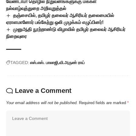
வேண்டாம்! தொழில் நிறுவனங்களுக்கு மக்கள்
நல்வாழ்வுத்துறை அறிவுறுத்தல்
தஞ்சையில், தமிழர் தலைவர் ஆசிரியர் தலைமையில்
ஏராளமானோர் பங்கேற்று ஒலி முழக்கம் எழுப்பினர்!
முனுஆதி நூற்றாண்டு விழாவில் தமிழர் தலைவர் ஆசிரியர்
நிறைவுரை
TAGGED:
எஸ்.எஸ். பாலாஜி
வி.அருண் ராய்
Leave a Comment
Your email address will not be published.
Required fields are marked
*