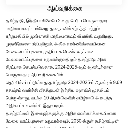
ஆய்வறிக்கை
தமிழ்நாடு, இந்தியாவிலேயே 2-வது பெரிய பொருளாதார
மாநிலமாகவும், பல்வேறு துறைகளில் உற்பத்தி மற்றும்
ஏற்றுமதியில் முன்னணி மாநிலமாகவும் விளங்கி வருகிறது.
முதலீடுகளை ஈர்ப்பதிலும், அதிக எண்ணிக்கையிலான
வேலைவாய்ப்புகளை, குறிப்பாக பெண்களுக்கான
வேலைவாய்ப்புகளை உருவாக்குவதிலும் தமிழ்நாடு அரசு
சிறப்பாக செயல்படுவதாக, 2024-2025-ஆம் ஆண்டிற்கான
பொருளாதார ஆய்வறிக்கையில்
தெரிவிக்கப்பட்டுள்ளது.தமிழ்நாடு 2024-2025-ம் ஆண்டில் 9.69
சதவீதம் வளர்ச்சி வீதத்துடன் இந்திய அளவில் முதலிடம்
பெற்றுள்ளது. கடந்த 10 ஆண்டுகளில் தமிழ்நாடு அடைந்த
அதிகபட்ச வளர்ச்சி இதுவாகும்.
தமிழ்நாட்டின் இளைஞர்களுக்கு அதிக எண்ணிக்கையிலான
வேலை வாய்ப்புகளை உருவாக்கவும், 2030-க்குள் தமிழ்நாட்டின்