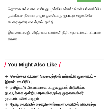
தொகை எவ்வளவு என்பது முக்கியமல்ல! உங்கள் பங்களிப்பே
முக்கியம்! நீங்கள் தரும் ஒவ்வொரு ரூபாயும் சமூகநீதிச்
சுடரை ஒளிர வைக்கும். நன்றி!
இணையம்வழி விடுதலை வளர்ச்சி நிதி தந்தவர்கள் பட்டியல்
காண
You Might Also Like
சென்னை விமான நிலையத்தின் உள்நாட்டு முனையம் –
இரண்டாக பிரிப்பு
தமிழ்நாடு மீனவர்களை படகுகளுடன் விடுவிக்க
நடவடிக்கை ஒன்றிய அமைச்சருக்கு முதலமைச்சர்
மு.க.ஸ்டாலின் கடிதம்
நேரடி வெயிலில் தொழிலாளர்களை பணியில் ஈடுபடுத்த