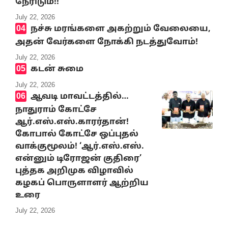
நேரிடும்!!
July 22, 2026
நச்சு மரங்களை அகற்றும் வேலையை,
அதன் வேர்களை நோக்கி நடத்துவோம்!
July 22, 2026
கடன் சுமை
July 22, 2026
ஆவடி மாவட்டத்தில்…
நாதுராம் கோட்சே
ஆர்.எஸ்.எஸ்.காரர்தான்!
கோபால் கோட்சே ஒப்புதல்
வாக்குமூலம்! ‘ஆர்.எஸ்.எஸ்.
என்னும் டிரோஜன் குதிரை’
புத்தக அறிமுக விழாவில்
கழகப் பொருளாளர் ஆற்றிய
உரை
July 22, 2026