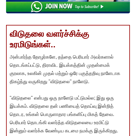
விடுதலை வளர்ச்சிக்கு
உரமிடுங்கள்..
அன்பார்ந்த தோழர்களே, தந்தை பெரியார் அவர்களால்
தொடங்கப்பட்டு, திராவிட இயக்கத்தின் முதன்மைக்
குரலாக, உலகின் முதல் மற்றும் ஒரே பகுத்தறிவு நாளேடாக
திகழ்ந்து வருகிறது "விடுதலை" நாளேடு.
"விடுதலை" என்பது ஒரு நாளேடு மட்டுமல்ல; இது ஒரு
இயக்கம். விடுதலை தன் பணியைத் தொய்வு இன்றித்
தொடர, உங்கள் பொருளாதார பங்களிப்பு மிகத் தேவை.
பெரியார் தொடங்கி வளர்த்த விடுதலையை உரமிட்டு
இன்னும் வளர்க்க வேண்டிய கடமை நமக்கு இருக்கிறது.