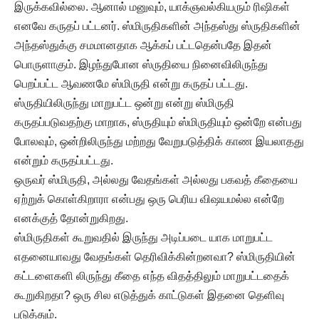
இருக்கவில்லை. ஆனால் மனுவும், யாக்ஞவல்கியரும் ரிஷிகள்
எனவே கருதப் பட்டனர். ஸ்மிருதிகளின் அந்தஸ்து ஸ்ருதிகளின்
அந்தஸ்துக்கு சமமானதாக ஆக்கப் பட்டதென்பதே இதன்
பொருளாகும். இழந்துபோன ஸ்ருதியை நினைவிலிருந்து
பெறப்பட்ட ஆவணமே ஸ்மிருதி என்று கருதப் பட்டது.
ஸ்ருதியிலிருந்து மாறுபட்ட ஒன்று என்று ஸ்மிருதி
கருதப்படுவதற்கு மாறாக, ஸ்ருதியும் ஸ்மிருதியும் ஒன்றே என்பது
போலவும், ஒன்றிலிருந்து மற்றது வேறுபடுத்திக் காண இயலாதது
என்றும் கருதப்பட்டது.
ஒருவர் ஸ்மிருதி, அல்லது வேதங்கள் அல்லது பகவத் கீதையை
ஏற்றுக் கொள்கிறாரா என்பது ஒரு பெரிய விஷயமல்ல என்றே
எனக்குத் தோன்றுகிறது.
ஸ்மிருதிகள் கூறுவதில் இருந்து அடிப்படை யாக மாறுபட்ட
எதனையாவது வேதங்கள் தெரிவிக்கின்றனவா? ஸ்மிருதியின்
கட்டளைகளி லிருந்து கீதை எந்த விதத்திலும் மாறுபட்டதைக்
கூறுகிறதா? ஒரு சில எடுத்துக் காட்டுகள் இதனை தெளிவு
படுத்தும்.