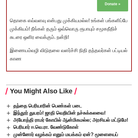
Donate
»
தொகை எவ்வளவு என்பது முக்கியமல்ல! உங்கள் பங்களிப்பே
முக்கியம்! நீங்கள் தரும் ஒவ்வொரு ரூபாயும் சமூகநீதிச்
சுடரை ஒளிர வைக்கும். நன்றி!
இணையம்வழி விடுதலை வளர்ச்சி நிதி தந்தவர்கள் பட்டியல்
காண
You Might Also Like
தந்தை பெரியாரின் பெண்கள் படை
இந்தூர் துயரம்! ஜாதி வெறியின் நச்சுக்கலவை!
அயோத்தி ராமர் கோயில் ஆன்மிகமல்ல; அரசியல் மட்டுமே!
பெரியார் ஈ.வெ.ரா. வேண்டுகோள்
முன்னோர் வழக்கம் எனும் மயக்கம் ஏன்? மூளையைப்