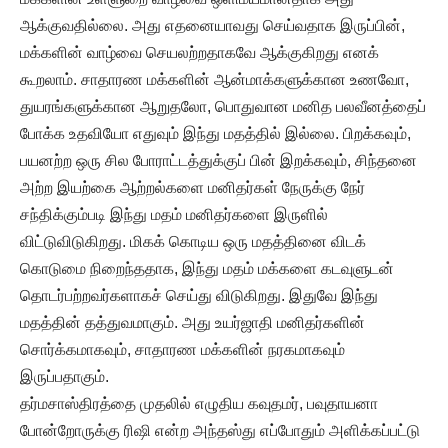
ஆக்குவதில்லை. அது எதனையாவது செய்வதாக இருப்பின்,
மக்களின் வாழ்வை செயலற்றதாகவே ஆக்குகிறது எனக்
கூறலாம். சாதாரண மக்களின் ஆன்மாக்களுக்கான உணவோ,
துயரங்களுக்கான ஆறுதலோ, பொதுவான மனித பலவீனத்தைப்
போக்க உதவியோ எதுவும் இந்து மதத்தில் இல்லை. பிறக்கவும்,
பயனற்ற ஒரு சில போராட்டத்துக்குப் பின் இறக்கவும், சிந்தனை
அற்ற இயற்கை ஆற்றல்களை மனிதர்கள் நேருக்கு நேர்
சந்திக்கும்படி இந்து மதம் மனிதர்களை இருளில்
விட்டுவிடுகிறது. மிகக் கொடிய ஒரு மதத்தினை விடக்
கொடுமை நிறைந்ததாக, இந்து மதம் மக்களை கடவுளுடன்
தொடர்பற்றவர்களாகச் செய்து விடுகிறது. இதுவே இந்து
மதத்தின் தத்துவமாகும். அது உயர்ஜாதி மனிதர்களின்
சொர்க்கமாகவும், சாதாரண மக்களின் நரகமாகவும்
இருப்பதாகும்.
தர்மசாஸ்திரத்தை முதலில் எழுதிய கவுதமர், பவுதாயனா
போன்றோருக்கு ரிஷி என்ற அந்தஸ்து எப்போதும் அளிக்கப்பட்டு