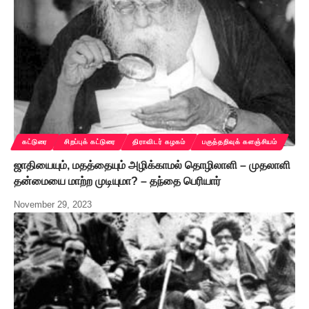
கட்டுரை
சிறப்புக் கட்டுரை
திராவிடர் கழகம்
பகுத்தறிவுக் களஞ்சியம்
ஜாதியையும், மதத்தையும் அழிக்காமல் தொழிலாளி – முதலாளி
தன்மையை மாற்ற முடியுமா? – தந்தை பெரியார்
November 29, 2023