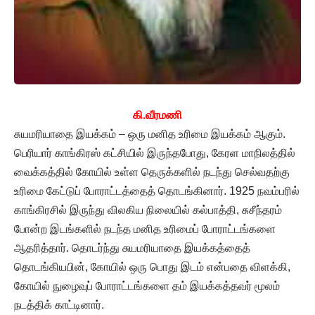
கி.வீரமணி
சுயமரியாதை இயக்கம் – ஒரு மனித உரிமை இயக்கம் ஆகும்.
பெரியார் காங்கிரஸ் கட்சியில் இருந்தபோது, கேரள மாநிலத்தில்
வைக்கத்தில் கோயில் உள்ள தெருக்களில் நடந்து செல்வதற்கு
உரிமை கேட்டுப் போராட்டத்தைத் தொடங்கினார். 1925 நவம்பரில்
காங்கிரசில் இருந்து விலகிய நிலையில் கல்பாத்தி, சுசீந்தரம்
போன்ற இடங்களில் நடந்த மனித உரிமைப் போராட்டங்களை
ஆதரித்தார். தொடர்ந்து சுயமரியாதை இயக்கத்தைத்
தொடங்கியபின், கோயில் ஒரு பொது இடம் என்பதை விளக்கி,
கோயில் நுழைவுப் போராட்டங்களை தம் இயக்கத்தவர் மூலம்
நடத்திக் காட்டினார்.