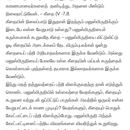
காரணமானவர்களைத் தண்டித்து, அதனை மீண்டும்
நிலைநாட்டுவேன். – கீதை (V -7,8.
கீதையின் நிலைப்பாடு இதுதான் இதற்கும் மனுஸ்மிருதிக்கும்
இடையே என்ன வேறுபாடு உள்ளது? மனுஸ்மிருதியைச்
சுருக்கமாகக் கூறுவதே கீதை – மனுஸ்மிருதியை விட்டுவிட்டு
ஓடி கீதையில் அடைக்கலம் தேட விரும்புபவர்கள் ஒன்று
கீதையைப் பற்றி அறியாதவர்களாக இருக்க வேண்டும். அல்லது
மனுஸ்மிருதியைப் போலவே உள்ள கீதையின் மய்யக் கருத்தைக்
கொள்ளாமல் புறந்தள்ளத் தயாராக இல்லாதவர்களாக இருக்க
வேண்டும்.
இந்து மதத் தத்துவத்தைப் பற்றி விளக்குவதற்கு நான் எடுத்துக்
கொண்ட மனுஸ்மிருதியில் உள்ளவற்றை வேதங்களும், கீதையும்
கூறுவன வற்றுடன் ஒப்பிட்டுப் பாருங்கள் அவற்றில் ஒருவர் என்ன
வேறுபாட்டைக் காண முடியும்? வேதங்களும், கீதையும் பொதுக்
கோட்பாட்டைப் பற்றி விளக்கும்போது. மனுஸ்மிருதி அந்தக்
கோட்பாட்டினைப் பற்றிய விவரங்களை விவரித்துக் கூறுகிறது.