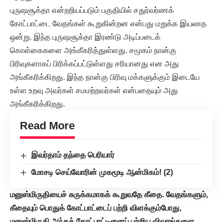
புருஷசூக்தா என்றறியப்படும் பகுதியில் சதுர்வர்ணக்
கோட்பாட்டை வேதங்கள் கூறுகின்றன என்பது மறுக்க இயலாத
ஒன்று. இந்த புருஷசூக்தா இரண்டு அடிப்படைக்
கொள்கைகளை அங்கீகரித்துள்ளது. சமூகம் நான்கு
பிரிவுகளாகப் பிரிக்கப்பட்டுள்ளது சரியானது என அது
அங்கீகரிக்கிறது. இந்த நான்கு பிரிவு மக்களுக்கும் இடையே
உள்ள உறவு அவர்கள் சமமற்றவர்கள் என்பதையும் அது
அங்கீகரிக்கிறது.
Read More
இவர்தாம் தந்தை பெரியார்
மோசடி செய்வோரின் முகமூடி ஆன்மிகம்! (2)
மனுஸ்மிருதியைச் சுருக்கமாகக் கூறுவதே கீதை. வேதங்களும்,
கீதையும் பொதுக் கோட்பாட்டைப் பற்றி விளக்கும்போது,
மனுஸ்மிருதி அந்தக் கோட்பாட்டினைப் பற்றிய விவரங்களை