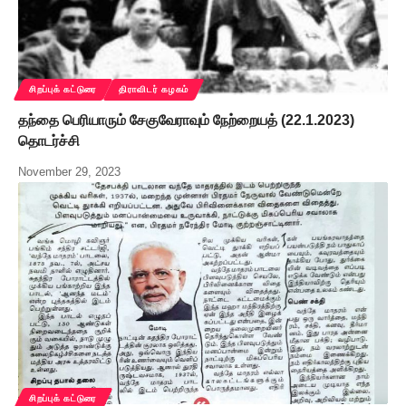
சிறப்புக் கட்டுரை
திராவிடர் கழகம்
தந்தை பெரியாரும் சேகுவேராவும் நேற்றையத் (22.1.2023)
தொடர்ச்சி
November 29, 2023
சிறப்புக் கட்டுரை