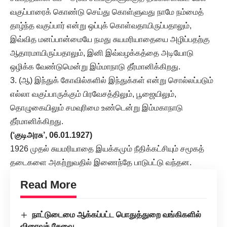
வகுப்பாரைக் கொண்டு செய்து கொள்ளுவது நாமே நம்மைத்
தாழ்ந்த வகுப்பார் என்று ஒப்புக் கொள்வதாயிருப்பதாலும்,
இவ்வித மனப்பான்மையே நமது சுயமரியாதையை அழிப்பதற்கு
ஆதாரமாயிருப்பதாலும், இனி இவ்வழக்கத்தை அடியோடு
ஒழிக்க வேண்டுமென்று இம்மாநாடு தீர்மானிக்கிறது.
3. (ஆ) இந்துக் கோவில்களில் இந்துக்கள் என்று சொல்லப்படும்
எல்லா வகுப்பாருக்கும் பிரவேசத்திலும், பூஜையிலும்,
தொழுகையிலும் சமவுரிமை உண்டென்று இம்மகாநாடு
தீர்மானிக்கிறது.
(‘குடிஅரசு’, 06.01.1927)
1926 முதல் சுயமரியாதை இயக்கமும் நீதிக்கட்சியும் சமூகத்
தடைகளை அகற்றுவதில் இணைந்தே பாடுபட்டு வந்தன.
Read More
நாட்டுடைமை ஆக்கப்பட்ட பொதுத்துறை வங்கிகளில்
விரைவுச் சேவை