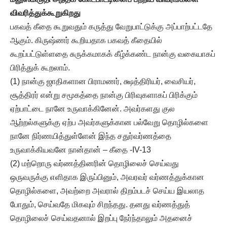
விவரித்துக்கூறுகிறது
பகவத் கீதை கூறுவதும் கருத்து வேறுபாட்டுக்கு அப்பாற்பட்டதே
ஆகும். கிருஷ்ணர் கூறியதாக பகவத் கீதையில்
கூறப்பட்டுள்ளதை சுருக்கமாகக் கீழ்க்கண்ட நான்கு வகையாகப்
பிரித்துக் கூறலாம்.
(1) நான்கு ஜாதிகளான பிராமணர், க்ஷத்திரியர், வைசியர்,
சூத்திரர் என்று சமூகத்தை நான்கு பிரிவுகளாகப் பிரிக்கும்
ஏற்பாட்டை நானே உருவாக்கினேன். அவர்களது குல
ஆற்றல்களுக்கு ஏற்ப அவர்களுக்கான பல்வேறு தொழில்களை
நானே நிர்ணயித்துள்ளேன் இந்த சதுர்வர்ணத்தை
உருவாக்கியவனே நான்தான் – கீதை -IV-13
(2) மற்றொரு வர்ணத்தினரின் தொழிலைச் செய்வது
ஒருவருக்கு எளிதாக இருப்பினும், அவரவர் வர்ணத்துக்கான
தொழில்களை, அவற்றை அவரால் திறம்படச் செய்ய இயலாத
போதும், செய்வதே மிகவும் சிறந்தது. தனது வர்ணத்துத்
தொழிலைச் செய்வதனால் இறப்பு நேர்ந்தாலும் அதனைச்