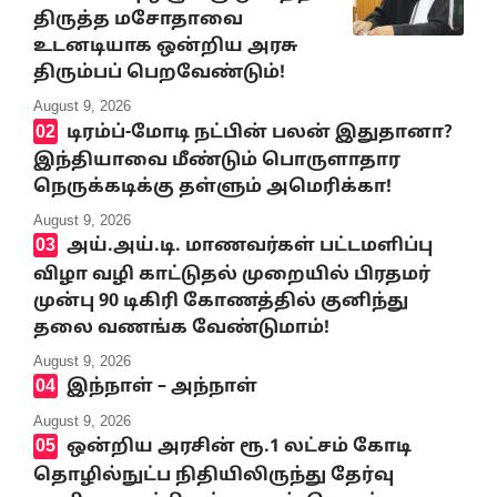
திருத்த மசோதாவை
உடனடியாக ஒன்றிய அரசு
திரும்பப் பெறவேண்டும்!
August 9, 2026
டிரம்ப்-மோடி நட்பின் பலன் இதுதானா?
இந்தியாவை மீண்டும் பொருளாதார
நெருக்கடிக்கு தள்ளும் அமெரிக்கா!
August 9, 2026
அய்.அய்.டி. மாணவர்கள் பட்டமளிப்பு
விழா வழி காட்டுதல் முறையில் பிரதமர்
முன்பு 90 டிகிரி கோணத்தில் குனிந்து
தலை வணங்க வேண்டுமாம்!
August 9, 2026
இந்நாள் – அந்நாள்
August 9, 2026
ஒன்றிய அரசின் ரூ.1 லட்சம் கோடி
தொழில்நுட்ப நிதியிலிருந்து தேர்வு