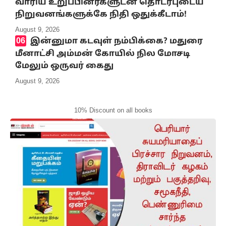
வாரிய உறுப்பினர்களுடன் தொடர்புடைய
நிறுவனங்களுக்கே நிதி ஒதுக்கீடாம்!
August 9, 2026
இன்னுமா கடவுள் நம்பிக்கை? மதுரை
மீனாட்சி அம்மன் கோயில் நில மோசடி
மேலும் ஒருவர் கைது
August 9, 2026
10% Discount on all books