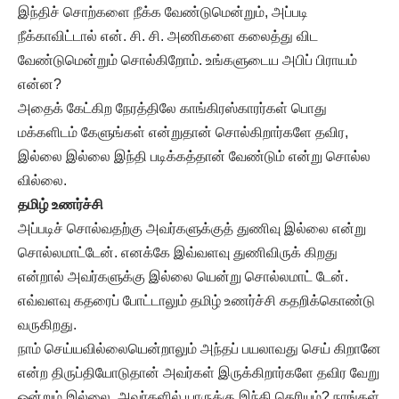
இந்திச் சொற்களை நீக்க வேண்டுமென்றும், அப்படி
நீக்காவிட்டால் என். சி. சி. அணிகளை கலைத்து விட
வேண்டுமென்றும் சொல்கிறோம். உங்களுடைய அபிப் பிராயம்
என்ன?
அதைக் கேட்கிற நேரத்திலே காங்கிரஸ்காரர்கள் பொது
மக்களிடம் கேளுங்கள் என்றுதான் சொல்கிறார்களே தவிர,
இல்லை இல்லை இந்தி படிக்கத்தான் வேண்டும் என்று சொல்ல
வில்லை.
தமிழ் உணர்ச்சி
அப்படிச் சொல்வதற்கு அவர்களுக்குத் துணிவு இல்லை என்று
சொல்லமாட்டேன். எனக்கே இவ்வளவு துணிவிருக் கிறது
என்றால் அவர்களுக்கு இல்லை யென்று சொல்லமாட் டேன்.
எவ்வளவு கதரைப் போட்டாலும் தமிழ் உணர்ச்சி கதறிக்கொண்டு
வருகிறது.
நாம் செய்யவில்லையென்றாலும் அந்தப் பயலாவது செய் கிறானே
என்ற திருப்தியோடுதான் அவர்கள் இருக்கிறார்களே தவிர வேறு
ஒன்றும் இல்லை. அவர்களில் யாருக்கு இந்தி தெரியும்? நாங்கள்