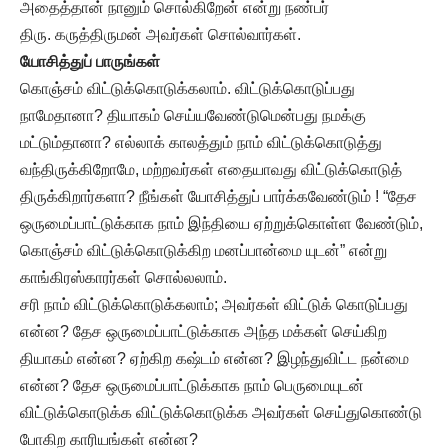
அதைத்தான் நானும் சொல்கிறேன் என்று நண்பர்
திரு. கருத்திருமன் அவர்கள் சொல்வார்கள்.
யோசித்துப் பாருங்கள்
கொஞ்சம் விட்டுக்கொடுக்கலாம். விட்டுக்கொடுப்பது
நாமேதானா? தியாகம் செய்யவேண்டுமென்பது நமக்கு
மட்டும்தானா? எல்லாக் காலத்தும் நாம் விட்டுக்கொடுத்து
வந்திருக்கிறோமே, மற்றவர்கள் எதையாவது விட்டுக்கொடுத்
திருக்கிறார்களா? நீங்கள் யோசித்துப் பார்க்கவேண்டும் ! “தேச
ஒருமைப்பாட்டுக்காக நாம் இந்தியை ஏற்றுக்கொள்ள வேண்டும்,
கொஞ்சம் விட்டுக்கொடுக்கிற மனப்பான்மை யுடன்” என்று
காங்கிரஸ்காரர்கள் சொல்லலாம்.
சரி நாம் விட்டுக்கொடுக்கலாம்; அவர்கள் விட்டுக் கொடுப்பது
என்ன? தேச ஒருமைப்பாட்டுக்காக அந்த மக்கள் செய்கிற
தியாகம் என்ன? ஏற்கிற கஷ்டம் என்ன? இழந்துவிட்ட நன்மை
என்ன? தேச ஒருமைப்பாட்டுக்காக நாம் பெருமையுடன்
விட்டுக்கொடுக்க விட்டுக்கொடுக்க அவர்கள் செய்துகொண்டு
போகிற காரியங்கள் என்ன?