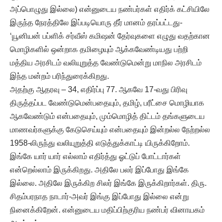
அப்பொழுது இல்லை) என்னுடைய நண்பர்கள் எதிர்க் கட்சியிலே
இருந்த நேரத்திலே இப்படியொரு தீர் மானம் தரப்பட்டது-
‘யூனியன் பப்ளிக் சர்வீஸ் கமிஷன் தேர்வுகளை எழுது வதற்கான
மொழிகளில் ஒன்றாக தமிழையும் ஆக்கவேண்டியது பற்றி
மத்திய அரசிடம் வலியுறுத்த வேண்டுமென்று மாநில அரசிடம்
இந்த மன்றம் பரிந்துரைக்கிறது.
அதற்கு ஆதரவு – 34, எதிர்ப்பு 77. ஆகவே 17-வது பிரிவு
திருத்தப்பட வேண்டுமென்பதையும், தமிழ், பரீட்சை மொழியாக
ஆகவேண்டும் என்பதையும், மும்மொழித் திட்டம் தங்களுடைய
மாணவர்களுக்கு கேடுசெய்யும் என்பதையும் இன்றல்ல நேற்றல்ல
1958-லிருந்து வலியுறுத்தி எடுத்துக்காட்டி யிருக்கிறோம்.
இங்கே யார் யார் எல்லாம் எதிர்த்து ஓட்டுப் போட்டார்கள்
என்றெல்லாம் இருக்கிறது. அதிலே பலர் இப்போது இங்கே
இல்லை. அதிலே இருக்கிற சிலர் இங்கே இருக்கிறார்கள். திரு.
சிதம்பரநாத நாடார்-அவர் இங்கு இப்போது இல்லை என்று
நினைக்கிறேன். என்னுடைய மதிப்பிற்குரிய நண்பர் வினாயகம்