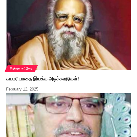
சிறப்புக் கட்டுரை
சுயமரியாதை இயக்க அடிச்சுவடுகள்!
February 12, 2025