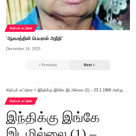
சிறப்புக் கட்டுரை
‘ஆகமத்தின் பெயரால் அநீதி’
December 14, 2025
Previous
Next
சிறப்புக் கட்டுரை
>
இந்திக்கு இங்கே இடமில்லை (1) – 23.1.1968 அன்று தமிழ்நாடு சட்டப்பேரவையில் முதலமைச்சர் அண்ணா பேசியது:
சிறப்புக் கட்டுரை
இந்திக்கு இங்கே
இடமில்லை (1) –