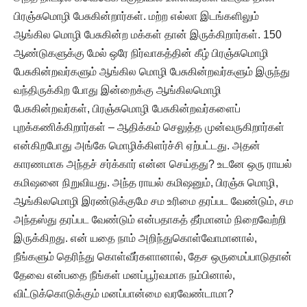
பிரஞ்சுமொழி பேசுகின்றார்கள். மற்ற எல்லா இடங்களிலும்
ஆங்கில மொழி பேசுகின்ற மக்கள் தான் இருக்கிறார்கள். 150
ஆண்டுகளுக்கு மேல் ஒரே நிர்வாகத்தின் கீழ் பிரஞ்சுமொழி
பேசுகின்றவர்களும் ஆங்கில மொழி பேசுகின்றவர்களும் இருந்து
வந்திருக்கிற போது இன்றைக்கு ஆங்கிலமொழி
பேசுகின்றவர்கள், பிரஞ்சுமொழி பேசுகின்றவர்களைப்
புறக்கணிக்கிறார்கள் – ஆதிக்கம் செலுத்த முன்வருகிறார்கள்
என்கிறபோது அங்கே மொழிக்கிளர்ச்சி ஏற்பட்டது. அதன்
காரணமாக அந்தச் சர்க்கார் என்ன செய்தது? உடனே ஒரு ராயல்
கமிஷனை நிறுவியது. அந்த ராயல் கமிஷனும், பிரஞ்சு மொழி,
ஆங்கிலமொழி இரண்டுக்குமே சம உரிமை தரப்பட வேண்டும், சம
அந்தஸ்து தரப்பட வேண்டும் என்பதாகத் தீர்மானம் நிறைவேற்றி
இருக்கிறது. என் யதை நாம் அறிந்துகொள்வோமானால்,
நீங்களும் தெரிந்து கொள்வீர்களானால், தேச ஒருமைப்பாடுதான்
தேவை என்பதை நீங்கள் மனப்பூர்வமாக நம்பினால்,
விட்டுக்கொடுக்கும் மனப்பான்மை வரவேண்டாமா?