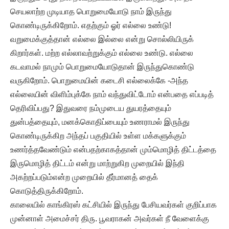
செயலாற்ற முடியாத பொறுமையோடு நாம் இருந்து
கொண்டிருக்கிறோம். எதற்கும் ஓர் எல்லை உண்டு!
வறுமைக்குத்தான் எல்லை இல்லை என்று சொல்லியிருக்
கிறார்கள். மற்ற எல்லாவற்றுக்கும் எல்லை உண்டு. எல்லை
கடவாமல் நாமும் பொறுமையோடுதான் இருந்துகொண்டு
வருகிறோம். பொறுமையின் கடைசி எல்லைக்கே -அந்த
எல்லையின் விளிம்புக்கே நாம் வந்துவிட்டோம் என்பதை எப்படித்
தெரிவிப்பது? இதுவரை நம்முடைய துயரத்தையும்
துன்பத்தையும், மனக்கொதிப்பையும் உணராமல் இருந்து
கொண்டிருக்கிற அந்தப் பகுதியில் உள்ள மக்களுக்கும்
உணர்த்தவேண்டும் என்பதற்காகத்தான் மும்மொழித் திட்டத்தை
இருமொழித் திட்டம் என்று மாற்றுகிற முறையில் இந்தி
அகற்றப்படும்என்ற முறையில் தீர்மானத் தைக்
கொடுத்திருக்கிறோம்.
காலையில் காங்கிரஸ் கட்சியில் இருந்து பேசியவர்கள் குறிப்பாக
முன்னாள் அமைச்சர் திரு. பூவராகன் அவர்கள் நீ வேளைக்கு