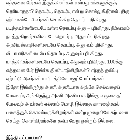
எத்தனை பேர்கள் இருக்கிறார்கள் என்பது உங்களுக்குத்
தெரியாததா? தொடர்பு, தொடர்பு என்று சொல்லுகிறீர்கள். திரு.
ஹ்ாண்டே அவர்கள் சொல்கிற தொடர்பு புரிகிறது.
படித்தவர்களிடையே உள்ள தொடர்பு அது – புரிகிறது. நிர்வாகம்
நடத்துகிறவர்களிடையே தொடர்பு, அதுவும் புரிகிறது.
அரசியல்வாதிகளிடையே தொடர்பு, அது வும் புரிகிறது.
வியாபாரிகளிடையே தொடர்பு. அதுவும் புரி கிறது.
யாத்திரிகர்களிடையே தொடர்பு, அதுவும் புரிகிறது. 100க்கு
எத்தனை பேர் இங்கே திண்டாடுகிறீர்கள்? எந்தத் தவிப்பு
ஏற்பட்டு அவர்கள் யாரிடத்திலே மனுப்போட்டார்கள்.
இதோ இங்கிருந்து அணி அணியாக அங்கே செல்வதைப்
போலவும், அங்கிருந்து அணி அணியாக இங்கு வருவதைப்
போலவும் அவர்கள் எல்லாம் மொழி இல்லாத காரணத்தால்
பகைத்துக் கொண்டிருக்கிறார்கள் என்ற முறையிலே கற்பனை
செய்து கொள்கிறார்களே தவிர வேறு ஒன்றும் இல்லை.
இந்தி கட்டாயமா?