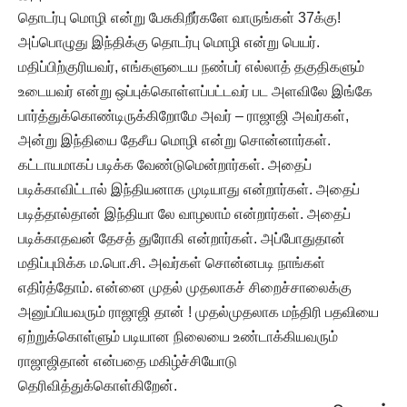
தொடர்பு மொழி என்று பேசுகிறீர்களே வாருங்கள் 37க்கு!
அப்பொழுது இந்திக்கு தொடர்பு மொழி என்று பெயர்.
மதிப்பிற்குரியவர், எங்களுடைய நண்பர் எல்லாத் தகுதிகளும்
உடையவர் என்று ஒப்புக்கொள்ளப்பட்டவர் பட அளவிலே இங்கே
பார்த்துக்கொண்டிருக்கிறோமே அவர் – ராஜாஜி அவர்கள்,
அன்று இந்தியை தேசீய மொழி என்று சொன்னார்கள்.
கட்டாயமாகப் படிக்க வேண்டுமென்றார்கள். அதைப்
படிக்காவிட்டால் இந்தியனாக முடியாது என்றார்கள். அதைப்
படித்தால்தான் இந்தியா லே வாழலாம் என்றார்கள். அதைப்
படிக்காதவன் தேசத் துரோகி என்றார்கள். அப்போதுதான்
மதிப்புமிக்க ம.பொ.சி. அவர்கள் சொன்னபடி நாங்கள்
எதிர்த்தோம். என்னை முதல் முதலாகச் சிறைச்சாலைக்கு
அனுப்பியவரும் ராஜாஜி தான் ! முதல்முதலாக மந்திரி பதவியை
ஏற்றுக்கொள்ளும் படியான நிலையை உண்டாக்கியவரும்
ராஜாஜிதான் என்பதை மகிழ்ச்சியோடு
தெரிவித்துக்கொள்கிறேன்.