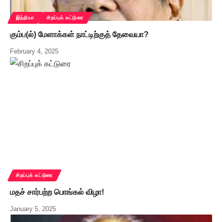
இந்தியா
சிறப்புக் கட்டுரை
கும்ப(ல்) மேளாக்கள் நாட்டிற்குத் தேவையா?
February 4, 2025
சிறப்புக் கட்டுரை
மதச் சார்பற்ற பொங்கல் விழா!
January 5, 2025