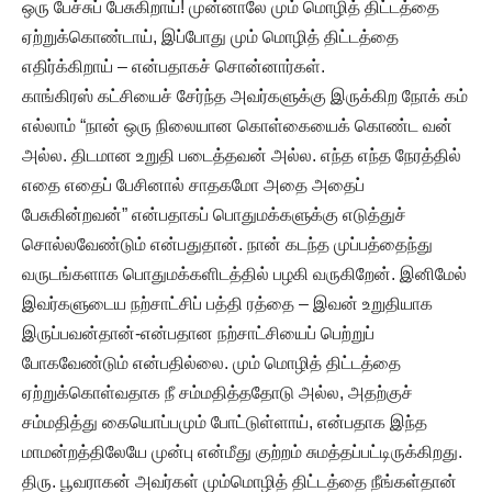
ஒரு பேச்சுப் பேசுகிறாய்! முன்னாலே மும் மொழித் திட்டத்தை
ஏற்றுக்கொண்டாய், இப்போது மும் மொழித் திட்டத்தை
எதிர்க்கிறாய் – என்பதாகச் சொன்னார்கள்.
காங்கிரஸ் கட்சியைச் சேர்ந்த அவர்களுக்கு இருக்கிற நோக் கம்
எல்லாம் “நான் ஒரு நிலையான கொள்கையைக் கொண்ட வன்
அல்ல. திடமான உறுதி படைத்தவன் அல்ல. எந்த எந்த நேரத்தில்
எதை எதைப் பேசினால் சாதகமோ அதை அதைப்
பேசுகின்றவன்” என்பதாகப் பொதுமக்களுக்கு எடுத்துச்
சொல்லவேண்டும் என்பதுதான். நான் கடந்த முப்பத்தைந்து
வருடங்களாக பொதுமக்களிடத்தில் பழகி வருகிறேன். இனிமேல்
இவர்களுடைய நற்சாட்சிப் பத்தி ரத்தை – இவன் உறுதியாக
இருப்பவன்தான்-என்பதான நற்சாட்சியைப் பெற்றுப்
போகவேண்டும் என்பதில்லை. மும் மொழித் திட்டத்தை
ஏற்றுக்கொள்வதாக நீ சம்மதித்ததோடு அல்ல, அதற்குச்
சம்மதித்து கையொப்பமும் போட்டுள்ளாய், என்பதாக இந்த
மாமன்றத்திலேயே முன்பு என்மீது குற்றம் சுமத்தப்பட்டிருக்கிறது.
திரு. பூவராகன் அவர்கள் மும்மொழித் திட்டத்தை நீங்கள்தான்