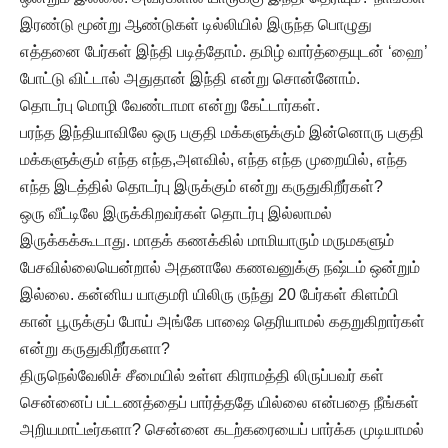
இரண்டு மூன்று ஆண்டுகள் டில்லியில் இருந்த பொழுது
எத்தனை பேர்கள் இந்தி படித்தோம். தமிழ் வார்த்தையுடன் ‘ஹை’
போட்டு விட்டால் அதுதான் இந்தி என்று சொன்னோம்.
தொடர்பு மொழி வேண்டாமா என்று கேட்டார்கள்.
பரந்த இந்தியாவிலே ஒரு பகுதி மக்களுக்கும் இன்னொரு பகுதி
மக்களுக்கும் எந்த எந்த,அளவில், எந்த எந்த முறையில், எந்த
எந்த இடத்தில் தொடர்பு இருக்கும் என்று கருதுகிறீர்கள்?
ஒரு வீட்டிலே இருக்கிறவர்கள் தொடர்பு இல்லாமல்
இருக்கக்கூடாது. மாதக் கணக்கில் மாமியாரும் மருமகளும்
பேசவில்லையென்றால் அதனாலே கணவனுக்கு நஷ்டம் ஒன்றும்
இல்லை. கன்னிய யாகுமரி யிலிரு ருந்து 20 பேர்கள் கிளம்பி
கான் பூருக்குப் போய் அங்கே பாஷை தெரியாமல் கதறுகிறார்கள்
என்று கருதுகிறீர்களா?
திருநெல்வேலிச் சீமையில் உள்ள கிராமத்தி லிருப்பவர் கள்
சென்னைப் பட்டணத்தைப் பார்த்ததே யில்லை என்பதை நீங்கள்
அறியமாட்டீர்களா? சென்னை கடற்கரையைப் பார்க்க முடியாமல்