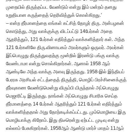
முறையில் திருத்தப்பட வேண்டும் என்று இம் மன்றம் தனது
உறுதியான கருத்தைத் தெரிவித்துக் கொள்கிறது.’
– என்ற தீர்மானத்தை எங்கள் கட்சித் தோழர் திரு. அன்பழகன்
கொடுத்து, அது வாக்குக்கு விடப்பட்டு 14பேர்கள் அதை
ஆதரித்தும், 121 பேர்கள் எதிர்த்தும் வாக்களித்தார் கள். அந்த
121 பேர்களிலே திரு.வினாயகம் அவர்களும் ஒருவர். அவர்கள்
இப்பொழுது திருத்துவதற்கு மூன்றில் இரண்டு பங்கு வாக்கு
வேண்டாமா என்று சொல்கிறார்கள். ஆனால் 1958 ஆம்
ஆண்டிலே அந்த வாக்கு அளவு இருந்தது. 1958-இல் இந்தியப்
பேரரசு அரசியல் சட்டத்தைத் திருத்தி, மொழிப் பிரச்சினைக்குத்
தீர்வுகாண வேண்டுமென்று விரும்பி யிருந்தால் அப்பொழுது
மெஜாரிட்டி இருந்தது. நாங்கள் அப்பொழுது சிபாரிசு செய்த
தீர்மானத்தை 14 பேர்கள் ஆதரித்தும் 121 பேர்கள் எதிர்த்தும்
வாக்களித்ததால் அது தோற்கடிக்கப்பட்டது. மும்மொழியை இரு
மொழியாக்கு கிறோம். இது திடீரென்று ஏற்பட்ட முடிவு என்று
எல்லாம் பேசுகிறார்கள். 1958ஆம் ஆண்டு மார்ச் மாதம் 11ஆம்