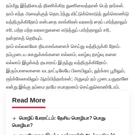
நம்மீது இந்தியைத் திணிக்கிற துணிவைத்தான் பெற் றார்கள்.
நாம் எந்த அளவுக்குத் தொடர்ந்து விட்டுக்கொடுத் துக்கொண்டு
வந்திருக்கிறோம் என்பதை காங்கிரஸ் வரலாற் றைப் பார்த்தாலும்
சரி, மற்ற மற்ற வரலாறுகளை எடுத்துப் பார்த்தாலும் சரி,
நன்றாகத் தெரியும்.
நாம் எவ்வளவோ தியாகங்களைச் செய்து வந்திருக்கி றோம்.
நம்முடைய சுகதுக்கங்களை எல்லாம், வாழ்வு தாழ்வு களை
எல்லாம் இழக்கத் தயாராய் இருந்து வந்திருக்கிறோம்.
இரும்பாலைகளை வடநாட்டிலேயே பிலாயிலும், துர்க்கா பூரிலும்,
ரூர்க்கேலாவிலும் ஆரம்பித்தார்கள்; அதுவும் நம் முடையதுதானே
என்று இங்கு நம்மை நாமே சமாதானம் செய்துகொண்டோம்.
Read More
மொழிப் போராட்டம்: தேசிய மொழியா? பொது
மொழியா?