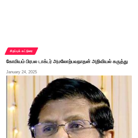
சிறப்புக் கட்டுரை
கோமியம் பிரபல டாக்டர் அமலோற்பவநாதன் அறிவியல் கருத்து
January 24, 2025