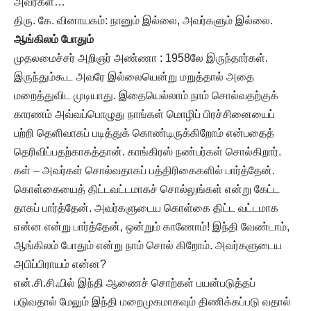
அவர்கள்…
திரு. கே. வினாயகம்: நானும் இல்லை, அவர்களும் இல்லை.
ஆங்கிலம் போதும்
முதலமைச்சர் அறிஞர் அண்ணா : 1958லே இருந்தார்கள்.
இருந்தும்கூட அவரே இல்லையென்று மறுத்தால் அதை
மறைத்துவிட முடியாது. இதையெல்லாம் நாம் சொல்வதற்குக்
காரணம் அவ்வப்பொழுது நாங்கள் மொழிப் பிரச்சினையைப்
பற்றி தெளிவாகப் படித்துக் கொண்டிருக்கிறோம் என்பதைத்
தெரிவிப்பதற்காகத்தான். காங்கிரஸ் நண்பர்கள் சொல்கிறார்.
கள் – அவர்கள் சொல்வதாகப் பத்திரிகைகளில் பார்த்தேன்.
கொள்கையைத் திட்டவட்டமாகச் சொல்லுங்கள் என்று கேட்ட
தாகப் பார்த்தேன். அவர்களுடைய கொள்கை திட்ட வட்டமாக
என்ன என்று பார்த்தேன், ஒன்றும் காணோம்! இந்தி வேண்டாம்,
ஆங்கிலம் போதும் என்று நாம் சொல் கிறோம். அவர்களுடைய
அபிப்பிராயம் என்ன?
என்.சி.சி.யில் இந்தி ஆணைச் சொற்கள் பயன்படுத்தப்
படுவதால் மேலும் இந்தி மறைமுகமாகவும் திணிக்கப்படு வதால்