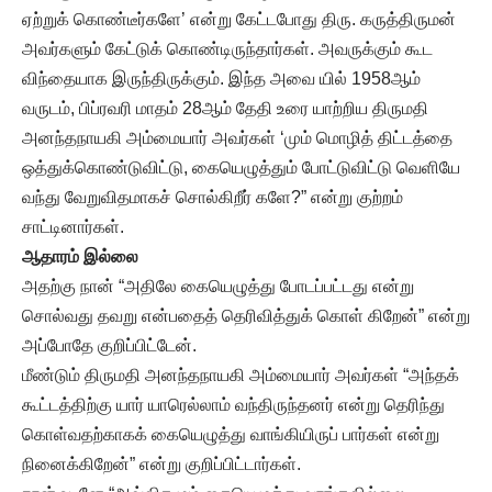
ஏற்றுக் கொண்டீர்களே’ என்று கேட்டபோது திரு. கருத்திருமன்
அவர்களும் கேட்டுக் கொண்டிருந்தார்கள். அவருக்கும் கூட
விந்தையாக இருந்திருக்கும். இந்த அவை யில் 1958ஆம்
வருடம், பிப்ரவரி மாதம் 28ஆம் தேதி உரை யாற்றிய திருமதி
அனந்தநாயகி அம்மையார் அவர்கள் ‘மும் மொழித் திட்டத்தை
ஒத்துக்கொண்டுவிட்டு, கையெழுத்தும் போட்டுவிட்டு வெளியே
வந்து வேறுவிதமாகச் சொல்கிறீர் களே?” என்று குற்றம்
சாட்டினார்கள்.
ஆதாரம் இல்லை
அதற்கு நான் “அதிலே கையெழுத்து போடப்பட்டது என்று
சொல்வது தவறு என்பதைத் தெரிவித்துக் கொள் கிறேன்” என்று
அப்போதே குறிப்பிட்டேன்.
மீண்டும் திருமதி அனந்தநாயகி அம்மையார் அவர்கள் “அந்தக்
கூட்டத்திற்கு யார் யாரெல்லாம் வந்திருந்தனர் என்று தெரிந்து
கொள்வதற்காகக் கையெழுத்து வாங்கியிருப் பார்கள் என்று
நினைக்கிறேன்” என்று குறிப்பிட்டார்கள்.