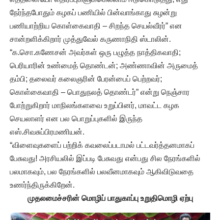
நேர்ந்தபோதும் கழகப் பணியில் பின்வாங்காது சுழன்று
பணியாற்றிய கொள்கைவாதி – சிறந்த செயல்வீரர்” என
சான்றளிக்கிறார் முத்துவேல் கருணாநிதி ஸ்டாலின்.
“க.சொ.கணேசன் அவர்கள் ஒரு பழுத்த நாத்திகவாதி;
பெரியாரின் உண்மைத் தொண்டன்; அண்ணாவின் அருமைத்
தம்பி; தலைவர் கலைஞரின் பேரன்பைப் பெற்றவர்;
கொள்கைவாதி – பொதுநலத் தொண்டர்” என்று நெஞ்சார
போற்றுகிறார் மாநிலங்களவை உறுப்பினர், மாவட்ட கழக
செயலாளர் என பல பொறுப்புகளில் இருந்த
எஸ்.சிவசுப்பிரமணியன்.
“விளைவுகளைப் பற்றிக் கவலைப்படாமல் பட்டவர்த்தனமாகப்
பேசுவது! அரசியலில் இப்படி பேசுவது என்பது சில நேரங்களில்
பலமாகவும், பல நேரங்களில் பலவீனமாகவும் ஆகிவிடுவதை
உணர்ந்திருக்கிறேன்.
முதலமைச்சரின் மொழிப் பாதுகாப்பு உறுதிமொழி ஏற்பு