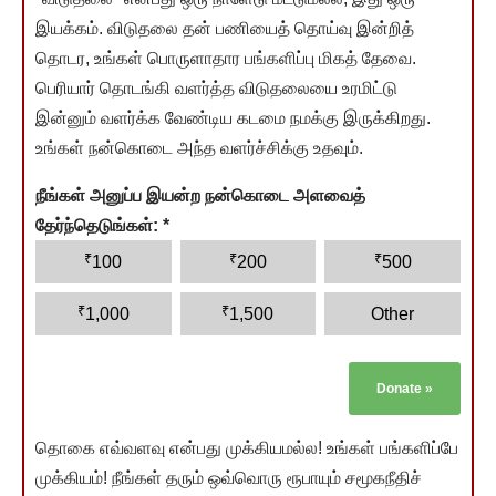
இயக்கம். விடுதலை தன் பணியைத் தொய்வு இன்றித்
தொடர, உங்கள் பொருளாதார பங்களிப்பு மிகத் தேவை.
பெரியார் தொடங்கி வளர்த்த விடுதலையை உரமிட்டு
இன்னும் வளர்க்க வேண்டிய கடமை நமக்கு இருக்கிறது.
உங்கள் நன்கொடை அந்த வளர்ச்சிக்கு உதவும்.
நீங்கள் அனுப்ப இயன்ற நன்கொடை அளவைத்
தேர்ந்தெடுங்கள்:
*
₹
₹
₹
100
200
500
₹
₹
1,000
1,500
Other
Donate
»
தொகை எவ்வளவு என்பது முக்கியமல்ல! உங்கள் பங்களிப்பே
முக்கியம்! நீங்கள் தரும் ஒவ்வொரு ரூபாயும் சமூகநீதிச்