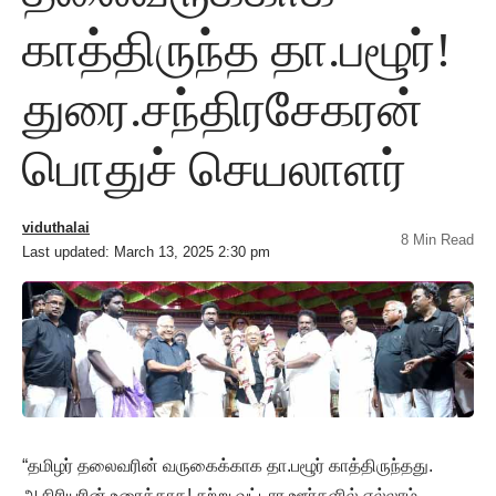
காத்திருந்த தா.பழூர்!
துரை.சந்திரசேகரன்
பொதுச் செயலாளர்
viduthalai
8 Min Read
Last updated: March 13, 2025 2:30 pm
“தமிழர் தலைவரின் வருகைக்காக தா.பழூர் காத்திருந்தது.
ஆசிரியரின் உரைக்காக! சுற்று வட்டார ஊர்களில் எல்லாம்