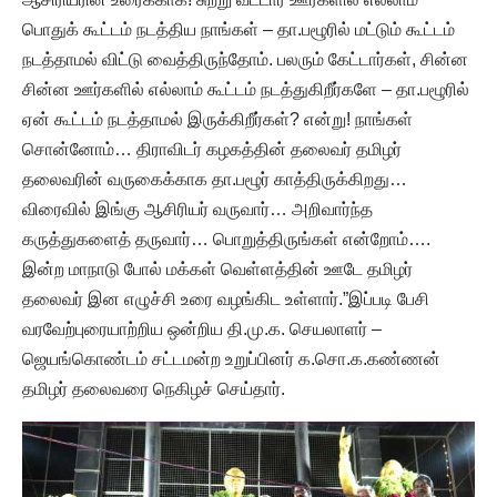
பொதுக் கூட்டம் நடத்திய நாங்கள் – தா.பழூரில் மட்டும் கூட்டம்
நடத்தாமல் விட்டு வைத்திருந்தோம். பலரும் கேட்டார்கள், சின்ன
சின்ன ஊர்களில் எல்லாம் கூட்டம் நடத்துகிறீர்களே – தா.பழூரில்
ஏன் கூட்டம் நடத்தாமல் இருக்கிறீர்கள்? என்று! நாங்கள்
சொன்னோம்… திராவிடர் கழகத்தின் தலைவர் தமிழர்
தலைவரின் வருகைக்காக தா.பழூர் காத்திருக்கிறது…
விரைவில் இங்கு ஆசிரியர் வருவார்… அறிவார்ந்த
கருத்துகளைத் தருவார்… பொறுத்திருங்கள் என்றோம்….
இன்ற மாநாடு போல் மக்கள் வெள்ளத்தின் ஊடே தமிழர்
தலைவர் இன எழுச்சி உரை வழங்கிட உள்ளார்.”இப்படி பேசி
வரவேற்புரையாற்றிய ஒன்றிய தி.மு.க. செயலாளர் –
ஜெயங்கொண்டம் சட்டமன்ற உறுப்பினர் க.சொ.க.கண்ணன்
தமிழர் தலைவரை நெகிழச் செய்தார்.