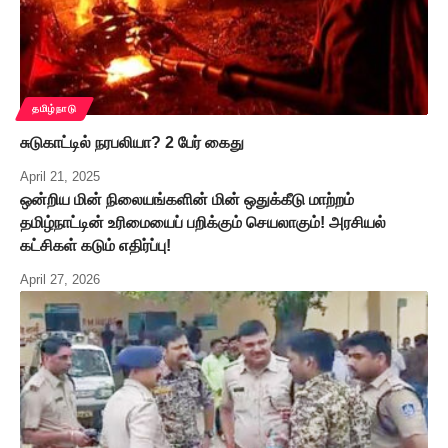
தமிழ்நாடு
சுடுகாட்டில் நரபலியா? 2 பேர் கைது
April 21, 2025
ஒன்றிய மின் நிலையங்களின் மின் ஒதுக்கீடு மாற்றம்
தமிழ்நாட்டின் உரிமையைப் பறிக்கும் செயலாகும்! அரசியல்
கட்சிகள் கடும் எதிர்ப்பு!
April 27, 2026