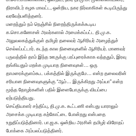
திராவிடர் கழக மாவட்ட, ஒன்றிய, நகர நிர்வாகிகள் கூடியிருந்து
வரவேற்பளித்தனர்.
மறைந்தும் நம் நெஞ்சில் நிறைந்திருக்கக்கூடிய
க.சொ.கணேசன் அவர்களால் அமைக்கப்பட்ட தி.மு.க.
அலுவலகத்துக்குள் தமிழர் தலைவர் ஆசிரியர் அழைத்துச்
செல்லப்பட்டார். கடந்த கால நினைவுகளில் ஆசிரியர். மாணவர்
பருவத்தில் தாம் இந்த ஊருக்கு பரப்புரைக்காக வந்ததும், இரவு
தங்கியதும் மறக்க முடியாத நினைவுகள்… ஒரு
தாமரைக்குளம்கூட பக்கத்தில் இருக்குமே… என்ற தலைவரின்
சரியான நினைவுகளுக்கு “ஆம்… இருக்கிறது அய்யா” என்ற
மூத்த தோழர்களின் பதில் இளையோருக்கு வியப்பை
ஏற்படுத்தியது.
செய்தியாளர் சந்திப்பு, தி.மு.க. கூட்டணி என்பது யாராலும்
அசைக்க முடியாத கற்கோட்டை போன்றது என்பதை
உறுதிப்படுத்தினார். பா.ஜ.க. ஒன்றிய அரசின் தமிழர் விரோதப்
போக்கை அம்பலப்படுத்தினர்.