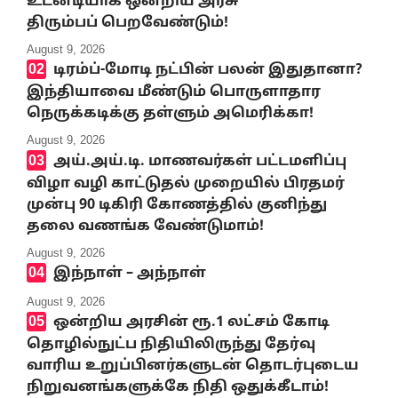
உடனடியாக ஒன்றிய அரசு
திரும்பப் பெறவேண்டும்!
August 9, 2026
டிரம்ப்-மோடி நட்பின் பலன் இதுதானா?
இந்தியாவை மீண்டும் பொருளாதார
நெருக்கடிக்கு தள்ளும் அமெரிக்கா!
August 9, 2026
அய்.அய்.டி. மாணவர்கள் பட்டமளிப்பு
விழா வழி காட்டுதல் முறையில் பிரதமர்
முன்பு 90 டிகிரி கோணத்தில் குனிந்து
தலை வணங்க வேண்டுமாம்!
August 9, 2026
இந்நாள் – அந்நாள்
August 9, 2026
ஒன்றிய அரசின் ரூ.1 லட்சம் கோடி
தொழில்நுட்ப நிதியிலிருந்து தேர்வு
வாரிய உறுப்பினர்களுடன் தொடர்புடைய
நிறுவனங்களுக்கே நிதி ஒதுக்கீடாம்!