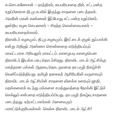
க.சொ.கணேசன் – நாத்திகர், சுயமரியாதை தீரர். சட்டமன்ற
உறுப்பினராக தி.மு.க.வில் இருந்து சாதனை படைத்தவர்.
அவரின் மகன் கண்ணன் இப்போது சட்டமன்ற உறுப்பினர்.
ஒன்றிய கழக செயலாளர் – சிறந்த கொள்கையாளர் –
சுயமரியாதைக்காரர்.
திராவிடர் கழகமும், தி.மு.கழகமும், இரட்டைக் குழல் துப்பாக்கி
என்று அறிஞர் அண்ணா சொன்னதை எடுத்தியம்பும்
மாவட்டமாக அரியலூர் மாவட்டம். வாழையடி வாழையென
திராவிடர் இயக்க மரபு தொடர்கிறது. திராவிட மாடல் ஆட்சிக்கு
மகத்தான மக்கள் ஆதரவு தொடருவதை தா.பழூர் நிகழ்ச்சி
வெளிப்படுத்தியது. தமிழர் தலைவர் ஆசிரியரின் வருகையும்
திராவிட மாடல் ஆட்சியின் சாதனை விளக்க உரையும் ஜாதி,
மதங்களைக் கடந்து மக்களை சமத்துவத்தை நோக்கி இட்டுச்
செல்லும் என்பதை எடுத்தியம்பியது. தா.பழூர் நிகழ்வு சாதனை
படைத்தது. ஏற்பாட்டாளர்கள் அனைவரும்
பாராட்டுக்குரியவர்கள். வெல்க திராவிட மாடல் ஆட்சி!