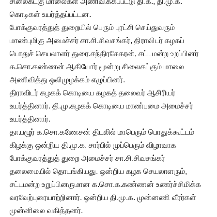
சிலைகட்கு மாலைகள் அணிவிக்கப்பட்டு தி.க., தி.மு.க.
கொடிகள் உயர்த்தப்பட்டன.
போக்குவரத்துத் துறையில் பெரும் புரட்சி செய்துவரும்
மாண்புமிகு அமைச்சர் சா.சி.சிவசங்கர், திராவிடர் கழகப்
பொதுச் செயலாளர் துரை.சந்திரசேகரன், சட்டமன்ற உறப்பினர்
க.சொ.கண்ணன் ஆகியோர் மூன்று சிலைகட்கும் மாலை
அணிவித்து ஒலிமுழக்கம் எழுப்பினர்.
திராவிடர் கழகக் கொடியை கழகத் தலைவர் ஆசிரியர்
உயர்த்தினார். தி.மு.கழகக் கொடியை மாண்பமை அமைச்சர்
உயர்த்தினார்.
தா.பழூர் க.சொ.கணேசன் திடலில் மாபெரும் பொதுக்கூட்டம்
கிழக்கு ஒன்றிய தி.மு.க. சார்பில் முப்பெரும் விழாவாக
போக்குவரத்துத் துறை அமைச்சர் சா.சி.சிவசங்கர்
தலைமையில் தொடங்கியது. ஒன்றிய கழக செயலாளரும்,
சட்டமன்ற உறுப்பினருமான க.சொ.க.கண்ணன் உணர்ச்சிமிக்க
வரவேற்புரையாற்றினார். ஒன்றிய தி.மு.க. முன்னணி வீரர்கள்
முன்னிலை வகித்தனர்.