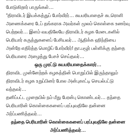
போடுகிறார் பாருங்கள்…
“திராவிடர் இயக்கத்துப் போர்வீரர்… சுயமரியாதைச் சுடரொளி
அணைக்கரை டேப் தங்கராசு அவர்கள் மூலம் கொள்கை உணர்வு
பெற்றவர்… இளம் வயதிலேயே திராவிடர் கழக மேடைகளில்
பெரியார் கருத்துகளைப் பேசியவர்… ஆதிக்க ஹிந்தியை
அன்றே எதிர்த்த மொழிப் போர்வீரர்! தா.பழூர் பள்ளிக்கு தந்தை
பெரியாரை அழைத்து பேசச் செய்தவர்…
ஒரு முரட்டு சுயமரியாதைக்காரர்…
திராவிட முன்னேற்றக் கழகத்தின் பொறுப்பில் இருந்தாலும்
திராவிடர் கழக உறுப்பினர் போல அன்புகாட்டி செயல்பட்டு
வந்தவர்…
தனிப்பட்ட முறையில் நம் மீது பேரன்பு கொண்டவர்… தந்தை
பெரியாரின் கொள்கைகளைப் பரப்புவதிலே தன்னை
அர்ப்பணித்தவர்…
தந்தை பெரியாரின் கொள்கைகளைப் பரப்புவதிலே தன்னை
அர்ப்பணித்தவர்…