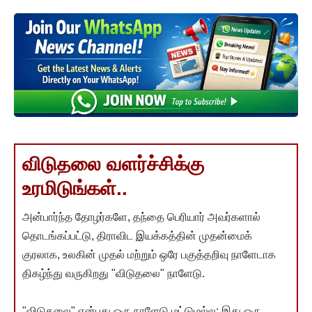
விடுதலை வளர்ச்சிக்கு
உரமிடுங்கள்..
அன்பார்ந்த தோழர்களே, தந்தை பெரியார் அவர்களால்
தொடங்கப்பட்டு, திராவிட இயக்கத்தின் முதன்மைக்
குரலாக, உலகின் முதல் மற்றும் ஒரே பகுத்தறிவு நாளேடாக
திகழ்ந்து வருகிறது "விடுதலை" நாளேடு.
"விடுதலை" என்பது ஒரு நாளேடு மட்டுமல்ல; இது ஒரு