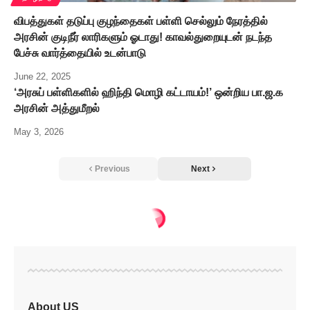
விபத்துகள் தடுப்பு குழந்தைகள் பள்ளி செல்லும் நேரத்தில்
அரசின் குடிநீர் லாரிகளும் ஓடாது! காவல்துறையுடன் நடந்த
பேச்சு வார்த்தையில் உடன்பாடு
June 22, 2025
‘அரசுப் பள்ளிகளில் ஹிந்தி மொழி கட்டாயம்!’ ஒன்றிய பா.ஜ.க
அரசின் அத்துமீறல்
May 3, 2026
Previous
Next
தமிழ்நாடு
>
பக்தர்கள் எச்சில் இலையில் உருளுவதற்கு நீதிமன்றம் தடை!
தமிழ்நாடு
பக்தர்கள் எச்சில்