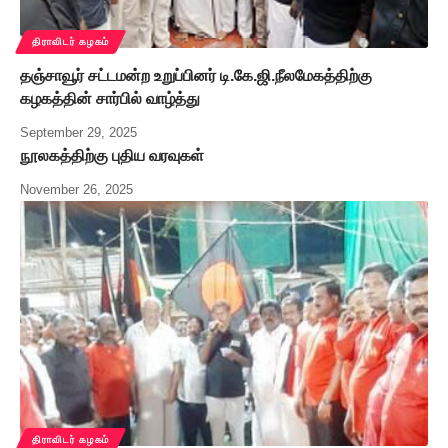
திராவிடர் கழகம்
தஞ்சாவூர் சட்டமன்ற உறுப்பினர் டி.கே.ஜி.நீலமேகத்திற்கு
கழகத்தின் சார்பில் வாழ்த்து
September 29, 2025
நூலகத்திற்கு புதிய வரவுகள்
November 26, 2025
திராவிடர் கழகம்