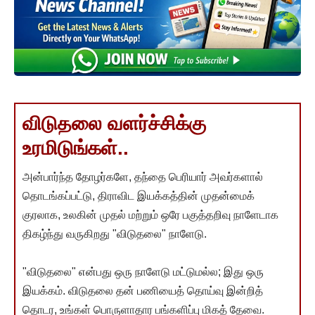
விடுதலை வளர்ச்சிக்கு
உரமிடுங்கள்..
அன்பார்ந்த தோழர்களே, தந்தை பெரியார் அவர்களால்
தொடங்கப்பட்டு, திராவிட இயக்கத்தின் முதன்மைக்
குரலாக, உலகின் முதல் மற்றும் ஒரே பகுத்தறிவு நாளேடாக
திகழ்ந்து வருகிறது "விடுதலை" நாளேடு.
"விடுதலை" என்பது ஒரு நாளேடு மட்டுமல்ல; இது ஒரு
இயக்கம். விடுதலை தன் பணியைத் தொய்வு இன்றித்
தொடர, உங்கள் பொருளாதார பங்களிப்பு மிகத் தேவை.