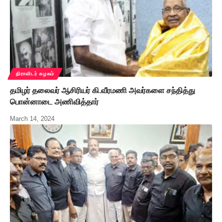
திராவிடர் கழகம்
தமிழர் தலைவர் ஆசிரியர் கி.வீரமணி அவர்களை சந்தித்து
பொன்னாடை அணிவித்தார்
March 14, 2024