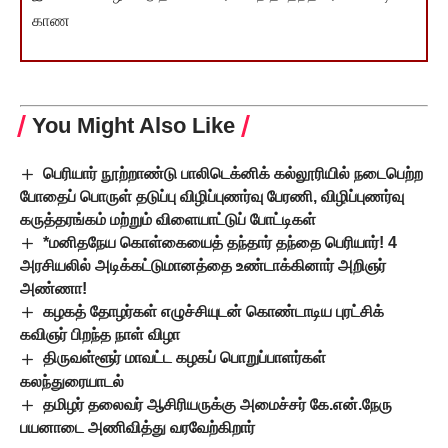
காண
You Might Also Like
பெரியார் நூற்றாண்டு பாலிடெக்னிக் கல்லூரியில் நடைபெற்ற
போதைப் பொருள் தடுப்பு விழிப்புணர்வு பேரணி, விழிப்புணர்வு
கருத்தரங்கம் மற்றும் விளையாட்டுப் போட்டிகள்
*மனிதநேய கொள்கையைத் தந்தார் தந்தை பெரியார்! 4
அரசியலில் அடிக்கட்டுமானத்தை உண்டாக்கினார் அறிஞர்
அண்ணா!
கழகத் தோழர்கள் எழுச்சியுடன் கொண்டாடிய புரட்சிக்
கவிஞர் பிறந்த நாள் விழா
திருவள்ளூர் மாவட்ட கழகப் பொறுப்பாளர்கள்
கலந்துரையாடல்
தமிழர் தலைவர் ஆசிரியருக்கு அமைச்சர் கே.என்.நேரு
பயனாடை அணிவித்து வரவேற்கிறார்