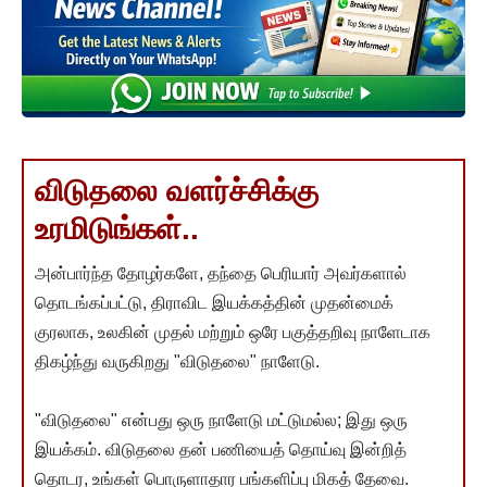
விடுதலை வளர்ச்சிக்கு
உரமிடுங்கள்..
அன்பார்ந்த தோழர்களே, தந்தை பெரியார் அவர்களால்
தொடங்கப்பட்டு, திராவிட இயக்கத்தின் முதன்மைக்
குரலாக, உலகின் முதல் மற்றும் ஒரே பகுத்தறிவு நாளேடாக
திகழ்ந்து வருகிறது "விடுதலை" நாளேடு.
"விடுதலை" என்பது ஒரு நாளேடு மட்டுமல்ல; இது ஒரு
இயக்கம். விடுதலை தன் பணியைத் தொய்வு இன்றித்
தொடர, உங்கள் பொருளாதார பங்களிப்பு மிகத் தேவை.