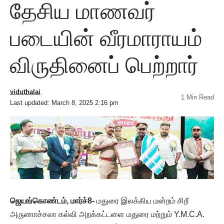
தேசிய மாணவர்
படையின் வீரமாராயம்
விருதினைப் பெற்றார்
viduthalai
1 Min Read
Last updated: March 8, 2025 2:16 pm
ஜெயங்கொண்டம், மார்ச்8-
மதுரை இலக்கிய மன்றம் சிறீ
அருணாச்சலா கல்வி அறக்கட்டளை மதுரை மற்றும் Y.M.C.A.