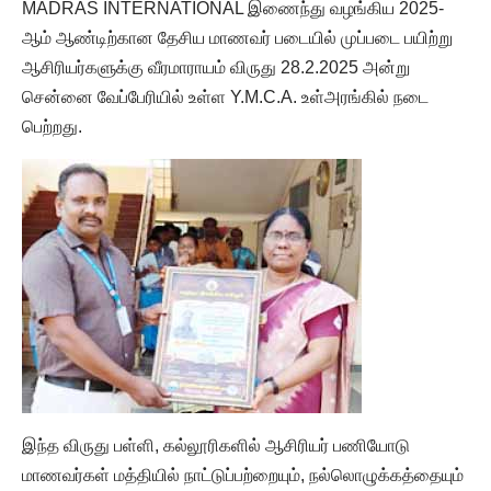
MADRAS INTERNATIONAL இணைந்து வழங்கிய 2025-
ஆம் ஆண்டிற்கான தேசிய மாணவர் படையில் முப்படை பயிற்று
ஆசிரியர்களுக்கு வீரமாராயம் விருது 28.2.2025 அன்று
சென்னை வேப்பேரியில் உள்ள Y.M.C.A. உள்அரங்கில் நடை
பெற்றது.
இந்த விருது பள்ளி, கல்லூரிகளில் ஆசிரியர் பணியோடு
மாணவர்கள் மத்தியில் நாட்டுப்பற்றையும், நல்லொழுக்கத்தையும்