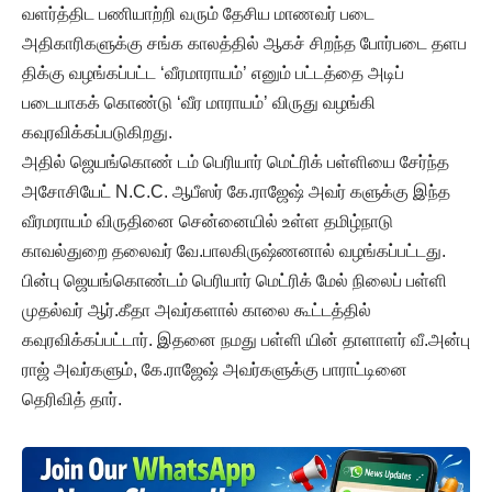
வளர்த்திட பணியாற்றி வரும் தேசிய மாணவர் படை
அதிகாரிகளுக்கு சங்க காலத்தில் ஆகச் சிறந்த போர்படை தளப
திக்கு வழங்கப்பட்ட ‘வீரமாராயம்’ எனும் பட்டத்தை அடிப்
படையாகக் கொண்டு ‘வீர மாராயம்’ விருது வழங்கி
கவுரவிக்கப்படுகிறது.
அதில் ஜெயங்கொண் டம் பெரியார் மெட்ரிக் பள்ளியை சேர்ந்த
அசோசியேட் N.C.C. ஆபீஸர் கே.ராஜேஷ் அவர் களுக்கு இந்த
வீரமராயம் விருதினை சென்னையில் உள்ள தமிழ்நாடு
காவல்துறை தலைவர் வே.பாலகிருஷ்ணனால் வழங்கப்பட்டது.
பின்பு ஜெயங்கொண்டம் பெரியார் மெட்ரிக் மேல் நிலைப் பள்ளி
முதல்வர் ஆர்.கீதா அவர்களால் காலை கூட்டத்தில்
கவுரவிக்கப்பட்டார். இதனை நமது பள்ளி யின் தாளாளர் வீ.அன்பு
ராஜ் அவர்களும், கே.ராஜேஷ் அவர்களுக்கு பாராட்டினை
தெரிவித் தார்.