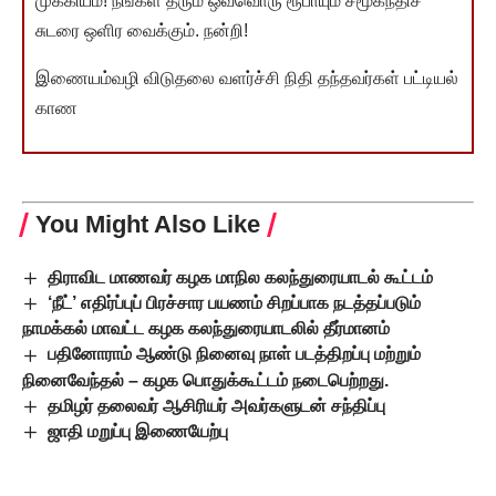
முக்கியம்! நீங்கள் தரும் ஒவ்வொரு ரூபாயும் சமூகநீதிச்
சுடரை ஒளிர வைக்கும். நன்றி!
இணையம்வழி விடுதலை வளர்ச்சி நிதி தந்தவர்கள் பட்டியல்
காண
You Might Also Like
திராவிட மாணவர் கழக மாநில கலந்துரையாடல் கூட்டம்
‘நீட்’ எதிர்ப்புப் பிரச்சார பயணம் சிறப்பாக நடத்தப்படும்
நாமக்கல் மாவட்ட கழக கலந்துரையாடலில் தீர்மானம்
பதினோராம் ஆண்டு நினைவு நாள் படத்திறப்பு மற்றும்
நினைவேந்தல் – கழக பொதுக்கூட்டம் நடைபெற்றது.
தமிழர் தலைவர் ஆசிரியர் அவர்களுடன் சந்திப்பு
ஜாதி மறுப்பு இணையேற்பு