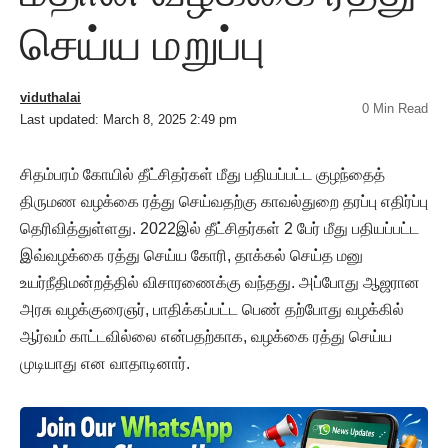
செய்ய மறுப்பு
viduthalai
0 Min Read
Last updated: March 8, 2025 2:49 pm
சிதம்பரம் கோயில் தீட்சிதர்கள் மீது பதியப்பட்ட குழந்தைத்
திருமண வழக்கை ரத்து செய்வதற்கு காவல்துறை தரப்பு எதிர்ப்பு
தெரிவித்துள்ளது. 2022இல் தீட்சிதர்கள் 2 பேர் மீது பதியப்பட்ட
இவ்வழக்கை ரத்து செய்ய கோரி, தாக்கல் செய்த மனு
உயர்நீதிமன்றத்தில் விசாரணைக்கு வந்தது. அப்போது ஆஜரான
அரசு வழக்குரைஞர், பாதிக்கப்பட்ட பெண் தற்போது வழக்கில்
ஆர்வம் காட்டவில்லை என்பதற்காக, வழக்கை ரத்து செய்ய
முடியாது என வாதாடினார்.