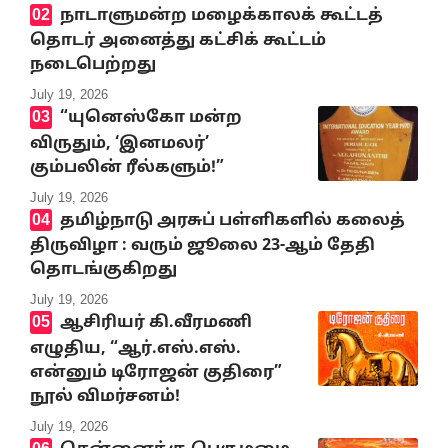
நாடாளுமன்ற மழைக்காலக் கூட்டத்
தொடர் அனைத்து கட்சிக் கூட்டம்
நடைபெற்றது
July 19, 2026
“யுனெஸ்கோ மன்ற
விருதும், ‘இனமலர்’
கும்பலின் ரீல்களும்!”
July 19, 2026
தமிழ்நாடு அரசுப் பள்ளிகளில் கலைத்
திருவிழா : வரும் ஜூலை 23-ஆம் தேதி
தொடங்குகிறது
July 19, 2026
ஆசிரியர் கி.வீரமணி
எழுதிய, “ஆர்.எஸ்.எஸ்.
என்னும் டிரோஜன் குதிரை”
நூல் விமர்சனம்!
July 19, 2026