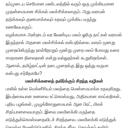
நம்முடைய செரிமான மண்டலத்தில் வரும் ஒரு முக்கியமான
முதன்மையான சிக்கல் மலச்சிக்கலாகும். அது வராமல்
தடுக்கவும் குணமாக்கவும் உதவும் முக்கிய மருந்து
உணவேயாகும்.
வழக்கமாக அன்றாடம் வர வேண்டிய மலம் ஓரிரு நாட்கள் வராமல்
இருந்தால் அதனை மலச்சிக்கல் என்பதில்லை. வாரம் மூனறு
முறையிலிருந்து நாள்தோறும் மூன்று முறை மலம் போவது வரை
சாதாரண நிலைதான் என்று வல்லுநர்கள் கூறுகிறார்கள்.
ஆனால், தமிழ்நாட்டின் நடைமுறைக்கு இது ஒத்து வருமா
என்பது சந்தேகமே?
மலச்சிக்கலைத் தவிர்க்கும் சிறந்த வழிகள்
பாலில் உள்ள மெக்னீசியம் மலத்தை மென்மையாக்க உதவுகிறது.
இயற்கையான உணவை உட்கொள்வது, அதிகமான காய்கறிகள்,
புதிய பழங்கள், முழுக்கோதுமையால் ஆன பிரட், மிகச்
சிறப்பானவையாகும். இவை மலமிளக்கி மருந்தை
எடுத்துக்கொள்வதைவிடச் சிறந்தவை. மலமிளக்கி எடுத்துக்
கொள்ள வேண்டுமெனில், சிறந்த தீர்வு, கொஞ்சம் தவிடு,