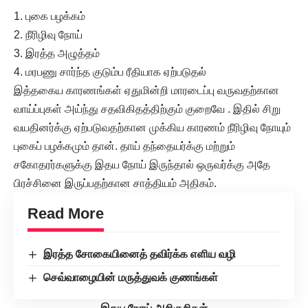
1. புகை பழக்கம்
2. நீரிழிவு நோய்
3. இரத்த அழுத்தம்
4. மரபணு சார்ந்த குடும்ப ரீதியாக ஏற்படுதல்
இத்தகைய காரணங்கள் ஏதுமின்றி மாரடைப்பு வருவதற்கான
வாய்ப்புகள் அய்ந்து சதவிகிதத்திற்கும் குறைவே . இதில் சிறு
வயதினர்க்கு ஏற்படுவதற்கான முக்கிய காரணம் நீரிழிவு நோயும்
புகைப் பழக்கமும் தான். தாய் தந்தையர்க்கு மற்றும்
சகோதரர்களுக்கு இதய நோய் இருந்தால் ஒருவர்க்கு அதே
பிரச்சினை இருப்பதற்கான சாத்தியம் அதிகம்.
Read More
இரத்த சோகையினைத் தவிர்க்க எளிய வழி
செவ்வாழையின் மருத்துவக் குணங்கள்