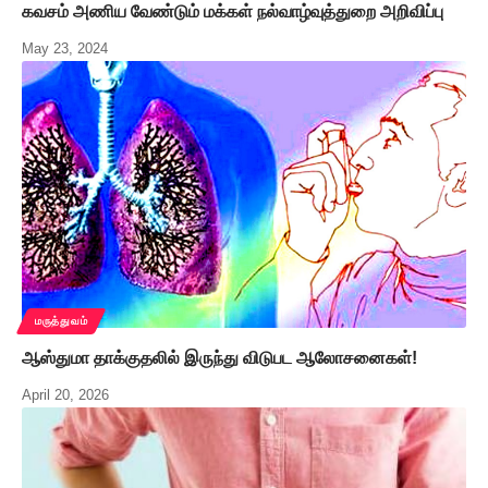
கவசம் அணிய வேண்டும் மக்கள் நல்வாழ்வுத்துறை அறிவிப்பு
May 23, 2024
மருத்துவம்
ஆஸ்துமா தாக்குதலில் இருந்து விடுபட ஆலோசனைகள்!
April 20, 2026