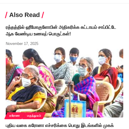
Also Read
ரத்தத்தில் ஹீமோகுளோபின் அதிகரிக்க கட்டாயம் சாப்பிட்டே
ஆக வேண்டிய உணவுப் பொருட்கள்!
November 17, 2025
கரோனா
மருத்துவம்
புதிய வகை கரோனா எச்சரிக்கை பொது இடங்களில் முகக்