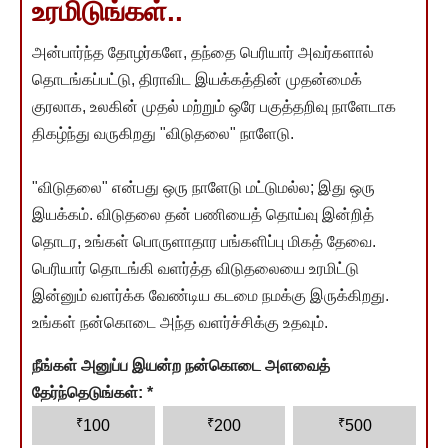
உரமிடுங்கள்..
அன்பார்ந்த தோழர்களே, தந்தை பெரியார் அவர்களால்
தொடங்கப்பட்டு, திராவிட இயக்கத்தின் முதன்மைக்
குரலாக, உலகின் முதல் மற்றும் ஒரே பகுத்தறிவு நாளேடாக
திகழ்ந்து வருகிறது "விடுதலை" நாளேடு.
"விடுதலை" என்பது ஒரு நாளேடு மட்டுமல்ல; இது ஒரு
இயக்கம். விடுதலை தன் பணியைத் தொய்வு இன்றித்
தொடர, உங்கள் பொருளாதார பங்களிப்பு மிகத் தேவை.
பெரியார் தொடங்கி வளர்த்த விடுதலையை உரமிட்டு
இன்னும் வளர்க்க வேண்டிய கடமை நமக்கு இருக்கிறது.
உங்கள் நன்கொடை அந்த வளர்ச்சிக்கு உதவும்.
நீங்கள் அனுப்ப இயன்ற நன்கொடை அளவைத்
தேர்ந்தெடுங்கள்:
*
₹
₹
₹
100
200
500