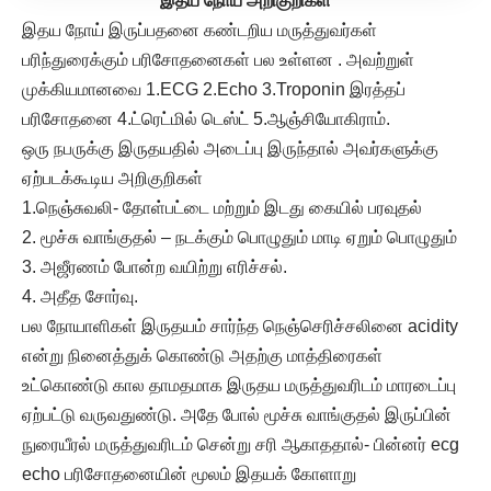
இதய நோய் அறிகுறிகள்
இதய நோய் இருப்பதனை கண்டறிய மருத்துவர்கள்
பரிந்துரைக்கும் பரிசோதனைகள் பல உள்ளன . அவற்றுள்
முக்கியமானவை 1.ECG 2.Echo 3.Troponin இரத்தப்
பரிசோதனை 4.ட்ரெட்மில் டெஸ்ட் 5.ஆஞ்சியோகிராம்.
ஒரு நபருக்கு இருதயதில் அடைப்பு இருந்தால் அவர்களுக்கு
ஏற்படக்கூடிய அறிகுறிகள்
1.நெஞ்சுவலி- தோள்பட்டை மற்றும் இடது கையில் பரவுதல்
2. மூச்சு வாங்குதல் – நடக்கும் பொழுதும் மாடி ஏறும் பொழுதும்
3. அஜீரணம் போன்ற வயிற்று எரிச்சல்.
4. அதீத சோர்வு.
பல நோயாளிகள் இருதயம் சார்ந்த நெஞ்செரிச்சலினை acidity
என்று நினைத்துக் கொண்டு அதற்கு மாத்திரைகள்
உட்கொண்டு கால தாமதமாக இருதய மருத்துவரிடம் மாரடைப்பு
ஏற்பட்டு வருவதுண்டு. அதே போல் மூச்சு வாங்குதல் இருப்பின்
நுரையீரல் மருத்துவரிடம் சென்று சரி ஆகாததால்- பின்னர் ecg
echo பரிசோதனையின் மூலம் இதயக் கோளாறு