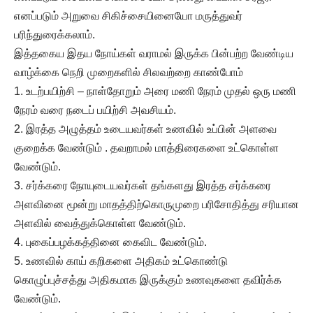
எனப்படும் அறுவை சிகிச்சையினையோ மருத்துவர்
பரிந்துரைக்கலாம்.
இத்தகைய இதய நோய்கள் வராமல் இருக்க பின்பற்ற வேண்டிய
வாழ்க்கை நெறி முறைகளில் சிலவற்றை காண்போம்
1. உடற்பயிற்சி – நாள்தோறும் அரை மணி நேரம் முதல் ஒரு மணி
நேரம் வரை நடைப் பயிற்சி அவசியம்.
2. இரத்த அழுத்தம் உடையவர்கள் உணவில் உப்பின் அளவை
குறைக்க வேண்டும் . தவறாமல் மாத்திரைகளை உட்கொள்ள
வேண்டும்.
3. சர்க்கரை நோயுடையவர்கள் தங்களது இரத்த சர்க்கரை
அளவினை மூன்று மாதத்திற்கொருமுறை பரிசோதித்து சரியான
அளவில் வைத்துக்கொள்ள வேண்டும்.
4. புகைப்பழக்கத்தினை கைவிட வேண்டும்.
5. உணவில் காய் கறிகளை அதிகம் உட்கொண்டு
கொழுப்புச்சத்து அதிகமாக இருக்கும் உணவுகளை தவிர்க்க
வேண்டும்.