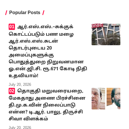
Popular Posts
ஆர்.எஸ்.எஸ்.–சுக்குக்
கொட்டப்படும் பண மழை
ஆர்.எஸ்.எஸ்.சுடன்
தொடர்புடைய 20
அமைப்புகளுக்கு
பொதுத்துறை நிறுவனமான
ஓ.என்.ஜி.சி. ரூ.671 கோடி நிதி
உதவியாம்!
July 20, 2026
தொகுதி மறுவரையறை,
மேகதாது அணை பிரச்சினை
தி.மு.க.வின் நிலைப்பாடு
என்ன? டி.ஆர். பாலு, திருச்சி
சிவா விளக்கம்
July 20, 2026