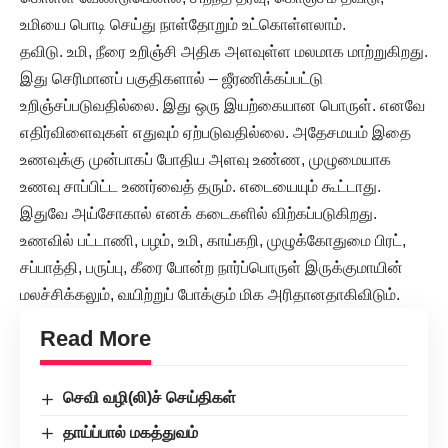
உமியை பொடி செய்து நாள்தோறும் உட்கொள்ளலாம்.
தவிடு. உமி, நீரை உறிஞ்சி அதிக அளவுள்ள மலமாக மாற்றுகிறது.
இது செரிமானப் பகுதிகளால் – ஜீரணிக்கப்பட்டு
உறிஞ்சப்படுவதில்லை. இது ஒரு இயற்கையான பொருள். எனவே
எதிர்விளைவுகள் எதுவும் ஏற்படுவதில்லை. அதேசமயம் இதை
உணவுக்கு முன்பாகப் போதிய அளவு உண்ண, முழுமையாக
உணவு சாப்பிட்ட உணர்வைத் தரும். எடையையும் கூட்டாது.
இதுவே அய்சோகால் எனக் கடைகளில் விற்கப்படுகிறது.
உணவில் பட்டாணி, பழம், உமி, காய்கறி, முழுக்கோதுமை பிரட்,
சப்பாத்தி, பருப்பு, கீரை போன்ற நார்ப்பொருள் இருக்குமாயின்
மலச்சிக்கலும், வயிற்றுப் போக்கும் மிக அரிதானதாகிவிடும்.
Read More
செவி வழி(லி)ச் செய்திகள்
தாய்ப்பால் மகத்துவம்