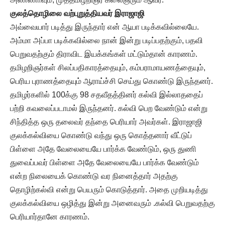
குலத்தொழிலை வற்புறுத்தியவர் இராஜாஜி
அவ்வையார் படித்து இருந்தார் என் ஆயா படிக்கவில்லையே.
அம்மா அப்பா படிக்கவில்லை நான் இன்று படிப்பதற்கும், பதவி
பெறுவதற்கும் திராவிட இயக்கங்கள் மட்டும்தான் காரணம்.
தமிழறிஞர்கள் சிலப்பதிகாரத்தையும், கம்பராமாயணத்தையும்,
பெரிய புராணத்தையும் ஆராய்ச்சி செய்து கொண்டு இருந்தனர்.
தமிழர்களில் 100க்கு 98 சதவீதத்தினர் கல்வி இல்லாததைப்
பற்றி கவலைப்படாமல் இருந்தனர். கல்வி பெற வேண்டும் என்று
சிந்தித்த ஒரு தலைவர் தந்தை பெரியார் அவர்கள். இராஜாஜி
குலக்கல்வியை கொண்டு வந்து ஒரு கொத்தனார் வீட்டுப்
பிள்ளை அதே வேலையையே பார்க்க வேண்டும், ஒரு துணி
துவைப்பவர் பிள்ளை அதே வேலையையே பார்க்க வேண்டும்
என்ற நிலையைக் கொண்டு வர நினைத்தார் அதற்கு
தொழிற்கல்வி என்று பெயரும் கொடுத்தார். அதை முறியடித்து
குலக்கல்வியை ஒழித்து இன்று அனைவரும் .கல்வி பெறுவதற்கு
பெரியார்தானே காரணம்.