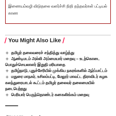
இணையம்வழி விடுதலை வளர்ச்சி நிதி தந்தவர்கள் பட்டியல்
காண
You Might Also Like
தமிழர் தலைவரைச் சந்தித்து வாழ்த்து
ஆண்டிமடம் அல்லி அம்மையார் மறைவு – உடற்கொடை
பொதுச்செயலாளர் இறுதி மரியாதை
தமிழ்நாடு, புதுச்சேரியில் முக்கிய நகரங்களில் ஆர்ப்பாட்டம்
மதுரை மாநகர், உசிலம்பட்டி, மேலூர் மாவட்ட திராவிடர் கழக
கலந்துரையாடல் கூட்டம் தமிழர் தலைவர் தலைமையில்
நடைபெற்றது
பெரியார் பெருந்தொண்டர் கனகலிங்கம் மறைவு