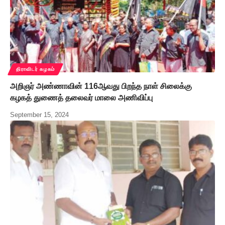
திராவிடர் கழகம்
அறிஞர் அண்ணாவின் 116ஆவது பிறந்த நாள் சிலைக்கு
கழகத் துணைத் தலைவர் மாலை அணிவிப்பு
September 15, 2024