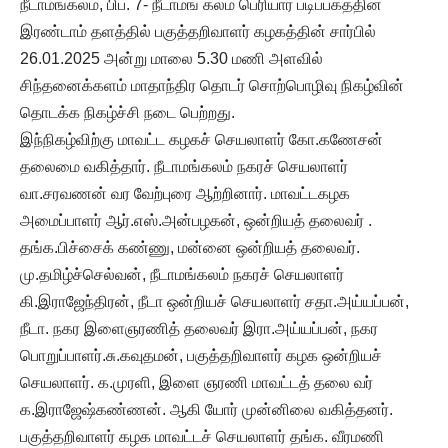
நீடாமங்கலம், பிப். 7- நீடாமங் கலம் பெரியார் படிப்பகத்தின்
இரண்டாம் தளத்தில் பகுத்தறிவாளர் கழகத்தின் சார்பில்
26.01.2025 அன்று மாலை 5.30 மணி அளவில்
சிந்தனைக்களம் மாதாந்திர தொடர் சொற்பொழிவு நிகழ்வின்
தொடக்க நிகழ்ச்சி நடை பெற்றது.
இந்நிகழ்விற்கு மாவட்ட கழகச் செயலாளர் கோ.கணேசன்
தலைமை வகித்தார். நீடாமங்கலம் நகரச் செயலாளர்
வா.சரவணன் வர வேற்புரை ஆற்றினார். மாவட்டகழக
அமைப்பாளர் ஆர்.எஸ்.அன்பழகன், ஒன்றியத் தலைவர் .
தங்க.பிச்சைக் கண்ணு, மன்னை ஒன்றியத் தலைவர்.
மு.தமிழ்ச்செல்வன், நீடாமங்கலம் நகரச் செயலாளர்
கி.இராஜேந்திரன், நீடா ஒன்றியச் செயலாளர் சதா.அய்யப்பன்,
நீடா. நகர இளைஞரணித் தலைவர் இரா.அய்யப்பன், நகர
பொறுப்பாளர்.சு.கவுதமன், பகுத்தறிவாளர் கழக ஒன்றியச்
செயலாளர். க.முரளி, இளை ஞரணி மாவட்டத் தலை வர்
க.இராஜேஷ்கண்ணன். ஆகி யோர் முன்னிலை வகித்தனர்.
பகுத்தறிவாளர் கழக மாவட்டச் செயலாளர் தங்க. வீரமணி