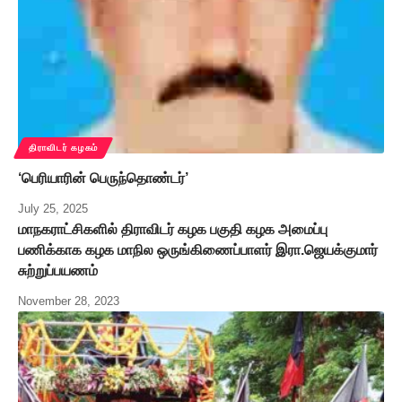
திராவிடர் கழகம்
‘பெரியாரின் பெருந்தொண்டர்’
July 25, 2025
மாநகராட்சிகளில் திராவிடர் கழக பகுதி கழக அமைப்பு
பணிக்காக கழக மாநில ஒருங்கிணைப்பாளர் இரா.ஜெயக்குமார்
சுற்றுப்பயணம்
November 28, 2023