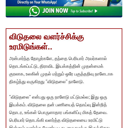
விடுதலை வளர்ச்சிக்கு
உரமிடுங்கள்..
அன்பார்ந்த தோழர்களே, தந்தை பெரியார் அவர்களால்
தொடங்கப்பட்டு, திராவிட இயக்கத்தின் முதன்மைக்
குரலாக, உலகின் முதல் மற்றும் ஒரே பகுத்தறிவு நாளேடாக
திகழ்ந்து வருகிறது "விடுதலை" நாளேடு.
"விடுதலை" என்பது ஒரு நாளேடு மட்டுமல்ல; இது ஒரு
இயக்கம். விடுதலை தன் பணியைத் தொய்வு இன்றித்
தொடர, உங்கள் பொருளாதார பங்களிப்பு மிகத் தேவை.
பெரியார் தொடங்கி வளர்த்த விடுதலையை உரமிட்டு
இன்னும் வளர்க்க வேண்டிய கடமை நமக்கு இருக்கிறது.