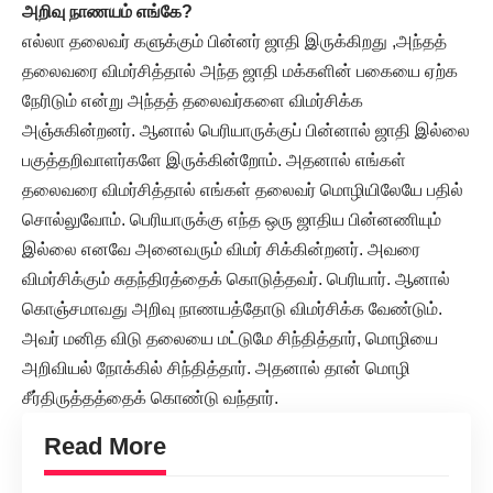
அறிவு நாணயம் எங்கே?
எல்லா தலைவர் களுக்கும் பின்னர் ஜாதி இருக்கிறது ,அந்தத்
தலைவரை விமர்சித்தால் அந்த ஜாதி மக்களின் பகையை ஏற்க
நேரிடும் என்று அந்தத் தலைவர்களை விமர்சிக்க
அஞ்சுகின்றனர். ஆனால் பெரியாருக்குப் பின்னால் ஜாதி இல்லை
பகுத்தறிவாளர்களே இருக்கின்றோம். அதனால் எங்கள்
தலைவரை விமர்சித்தால் எங்கள் தலைவர் மொழியிலேயே பதில்
சொல்லுவோம். பெரியாருக்கு எந்த ஒரு ஜாதிய பின்னணியும்
இல்லை எனவே அனைவரும் விமர் சிக்கின்றனர். அவரை
விமர்சிக்கும் சுதந்திரத்தைக் கொடுத்தவர். பெரியார். ஆனால்
கொஞ்சமாவது அறிவு நாணயத்தோடு விமர்சிக்க வேண்டும்.
அவர் மனித விடு தலையை மட்டுமே சிந்தித்தார், மொழியை
அறிவியல் நோக்கில் சிந்தித்தார். அதனால் தான் மொழி
சீர்திருத்தத்தைக் கொண்டு வந்தார்.
Read More