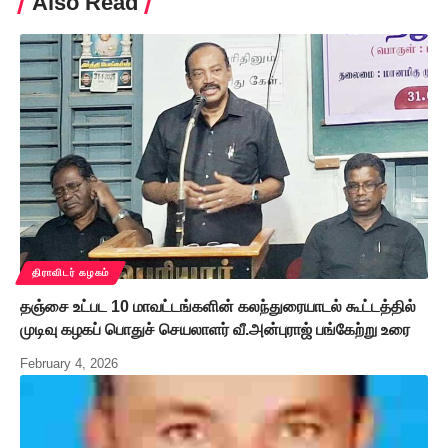
Also Read
திராவிடர் கழகம்
தஞ்சை உட்பட 10 மாவட்டங்களின் கலந்துரையாடல் கூட்டத்தில்
முடிவு கழகப் பொதுச் செயலாளர் வீ.அன்புராஜ் பங்கேற்று உரை
February 4, 2026