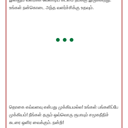
உங்கள் நன்கொடை அந்த வளர்ச்சிக்கு உதவும்.
தொகை எவ்வளவு என்பது முக்கியமல்ல! உங்கள் பங்களிப்பே
முக்கியம்! நீங்கள் தரும் ஒவ்வொரு ரூபாயும் சமூகநீதிச்
சுடரை ஒளிர வைக்கும். நன்றி!