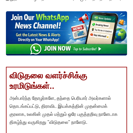
விடுதலை வளர்ச்சிக்கு
உரமிடுங்கள்..
அன்பார்ந்த தோழர்களே, தந்தை பெரியார் அவர்களால்
தொடங்கப்பட்டு, திராவிட இயக்கத்தின் முதன்மைக்
குரலாக, உலகின் முதல் மற்றும் ஒரே பகுத்தறிவு நாளேடாக
திகழ்ந்து வருகிறது "விடுதலை" நாளேடு.