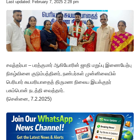
Last updated: February 7, 2025 2:28 pm
சவுந்தர்யா – பரத்குமார் ஆகியோரின் ஜாதி மறுப்பு இணையேற்பு
நிகழ்வினை குடும்பத்தினர், நண்பர்கள் முன்னிலையில்
பெரியார் சுயமரியாதைத் திருமண நிலைய இயக்குநர்
பசும்பொன் நடத்தி வைத்தார்.
(சென்னை, 7.2.2025)