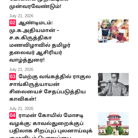
முன்வரவேண்டும்!
July 21, 2026
ஆண்டிமடம்:
மு.க.அதியமான் –
ச.சு.கிருத்திகா
மணவிழாவில் தமிழர்
தலைவர் ஆசிரியர்
வாழ்த்துரை!
July 21, 2026
மேற்கு வங்கத்தில் ராகுல
சாங்கிருத்யாயன்
சிலையைச் சேதப்படுத்திய
காவிகள்!
July 21, 2026
ராமன் கோயில் மோசடி
வழக்கு: காவல்துறைக்குப்
பதிலாக சிறப்புப் புலனாய்வுக்