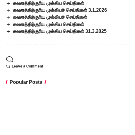
கவனத்திற்குரிய முக்கிய செய்திகள்
கவனத்திற்குரிய முக்கியச் செய்திகள் 3.1.2026
கவனத்திற்குரிய முக்கியச் செய்திகள்
கவனத்திற்குரிய முக்கிய செய்திகள்
கவனத்திற்குரிய முக்கிய செய்திகள் 31.3.2025
Leave a Comment
Popular Posts
போர்நிறுத்தம் அமலில்
இருந்தும் காசாவில் 300
குழந்தைகள் உயிரிழப்பு
யூனிசெஃப் அதிர்ச்சி
அறிவிப்பு