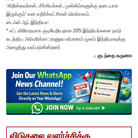
‘கிறிஸ்தவர்கள், சீக்கியர்கள், முஸ்லிம்களுக்கு தடையாக
இருக்கும்’ என எதிர்க்கட்சிகள் விமர்சனம்.
டைம்ஸ் ஆப் இந்தியா:
* சட்டவிரோதமாக குடியேறியதாக 205 இந்தியர்களை நாடு
கடத்திய அமெரிக்கா: ராணுவ விமானம் மூலம் இந்தியாவுக்கு
அழைத்து வரப்படுகின்றனர்
.- குடந்தை கருணா
விடுதலை வளர்ச்சிக்கு