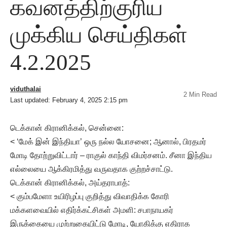
கவனத்திற்குரிய
முக்கிய செய்திகள்
4.2.2025
viduthalai
2 Min Read
Last updated: February 4, 2025 2:15 pm
டெக்கான் கிரானிக்கல், சென்னை:
< ‘மேக் இன் இந்தியா’ ஒரு நல்ல யோசனை; ஆனால், பிரதமர்
மோடி தோற்றுவிட்டார் – ராகுல் காந்தி விமர்சனம். சீனா இந்திய
எல்லையை ஆக்கிரமித்து வருவதாக குற்றச்சாட்டு.
டெக்கான் கிரானிக்கல், அய்தராபாத்:
< கும்பமேளா உயிரிழப்பு குறித்து விவாதிக்க கோரி
மக்களவையில் எதிர்க்கட்சிகள் அமளி: சபாநாயகர்
இருக்கையை முற்றுகையிட்டு மோடி, யோகிக்கு எதிராக