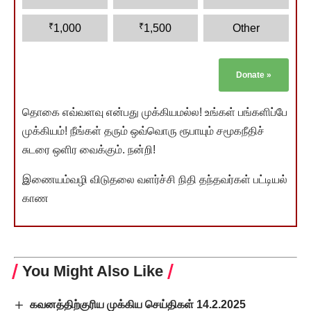
₹
₹
1,000
1,500
Other
Donate
»
தொகை எவ்வளவு என்பது முக்கியமல்ல! உங்கள் பங்களிப்பே
முக்கியம்! நீங்கள் தரும் ஒவ்வொரு ரூபாயும் சமூகநீதிச்
சுடரை ஒளிர வைக்கும். நன்றி!
இணையம்வழி விடுதலை வளர்ச்சி நிதி தந்தவர்கள் பட்டியல்
காண
You Might Also Like
கவனத்திற்குரிய முக்கிய செய்திகள் 14.2.2025