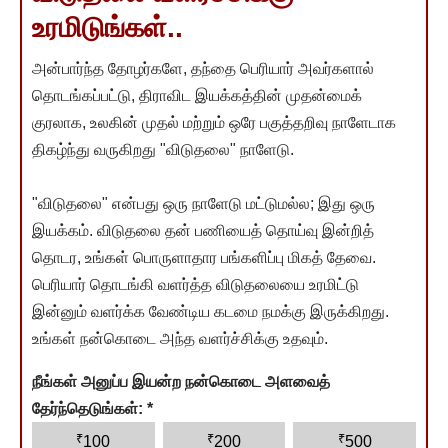
உரமிடுங்கள்..
அன்பார்ந்த தோழர்களே, தந்தை பெரியார் அவர்களால்
தொடங்கப்பட்டு, திராவிட இயக்கத்தின் முதன்மைக்
குரலாக, உலகின் முதல் மற்றும் ஒரே பகுத்தறிவு நாளேடாக
திகழ்ந்து வருகிறது "விடுதலை" நாளேடு.
"விடுதலை" என்பது ஒரு நாளேடு மட்டுமல்ல; இது ஒரு
இயக்கம். விடுதலை தன் பணியைத் தொய்வு இன்றித்
தொடர, உங்கள் பொருளாதார பங்களிப்பு மிகத் தேவை.
பெரியார் தொடங்கி வளர்த்த விடுதலையை உரமிட்டு
இன்னும் வளர்க்க வேண்டிய கடமை நமக்கு இருக்கிறது.
உங்கள் நன்கொடை அந்த வளர்ச்சிக்கு உதவும்.
நீங்கள் அனுப்ப இயன்ற நன்கொடை அளவைத்
தேர்ந்தெடுங்கள்:
*
₹
₹
₹
100
200
500