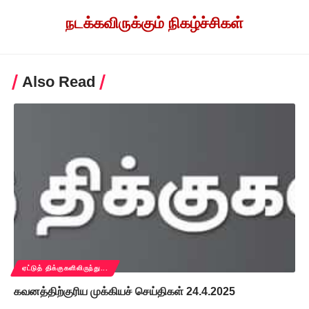
நடக்கவிருக்கும் நிகழ்ச்சிகள்
Also Read
ஏட்டுத் திக்குகளிலிருந்து...
கவனத்திற்குரிய முக்கியச் செய்திகள் 24.4.2025