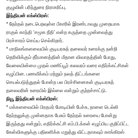
குழுவின் பரிந்துரை நிராகரிப்பு.
இந்தியன் எக்ஸ்பிரஸ்:
* தேர்தல் நடைபெறவுள்ள பீகாரில் இரண்டாவது முறையாக
ராகுல் காந்தி ‘சமூக நீதி’ என்ற கருத்தை முன்வைத்து
பிரச்சாரம் செய்ய செல்கிறார்.
* மாநிலங்களவையில் குடியரசுத் தலைவர் உரைக்கு நன்றி
தெரிவிக்கும் தீர்மானத்தின் மீதான விவாதத்தின் போது,
வேலையின்மை முதல் மணிப்பூர் கலவரம் வரை எதிர்க்கட்சிகள்
எழுப்பின. பணவீக்கம் மற்றும் நலத் திட்டங்களை
செயல்படுத்துதல் போன்ற பல பிரச்சினைகள் குடியரசுத்
தலைவரின் உரையில் இல்லை என்றும் குற்றச்சாட்டு.
நியூ இந்தியன் எக்ஸ்பிரஸ்:
* மக்களவையில் பிரதமர் மோடியின் பேச்சு, நாளை டெல்லி
தேர்தலுக்கு முன்னதாக பேசும் தேர்தல் உரையை போன்று
இருந்தது என்றும், எதிர்க்கட்சி எம்.பி.க்கள் எழுப்பிய குறிப்பிட்ட
கேள்விகளுக்கு பதிலளிக்க மறுத்து விட்டதாகவும் காங்கிரஸ்