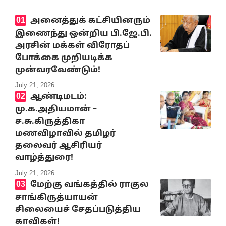
அனைத்துக் கட்சியினரும்
இணைந்து ஒன்றிய பி.ஜே.பி.
அரசின் மக்கள் விரோதப்
போக்கை முறியடிக்க
முன்வரவேண்டும்!
July 21, 2026
ஆண்டிமடம்:
மு.க.அதியமான் –
ச.சு.கிருத்திகா
மணவிழாவில் தமிழர்
தலைவர் ஆசிரியர்
வாழ்த்துரை!
July 21, 2026
மேற்கு வங்கத்தில் ராகுல
சாங்கிருத்யாயன்
சிலையைச் சேதப்படுத்திய
காவிகள்!