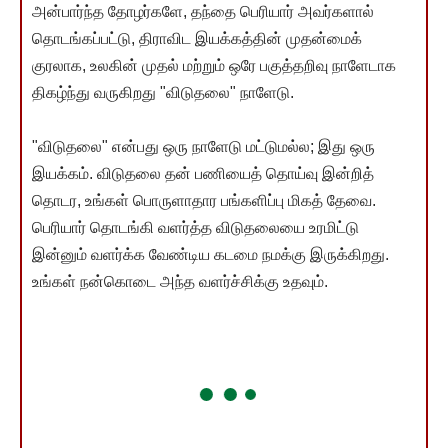
அன்பார்ந்த தோழர்களே, தந்தை பெரியார் அவர்களால்
தொடங்கப்பட்டு, திராவிட இயக்கத்தின் முதன்மைக்
குரலாக, உலகின் முதல் மற்றும் ஒரே பகுத்தறிவு நாளேடாக
திகழ்ந்து வருகிறது "விடுதலை" நாளேடு.
"விடுதலை" என்பது ஒரு நாளேடு மட்டுமல்ல; இது ஒரு
இயக்கம். விடுதலை தன் பணியைத் தொய்வு இன்றித்
தொடர, உங்கள் பொருளாதார பங்களிப்பு மிகத் தேவை.
பெரியார் தொடங்கி வளர்த்த விடுதலையை உரமிட்டு
இன்னும் வளர்க்க வேண்டிய கடமை நமக்கு இருக்கிறது.
உங்கள் நன்கொடை அந்த வளர்ச்சிக்கு உதவும்.