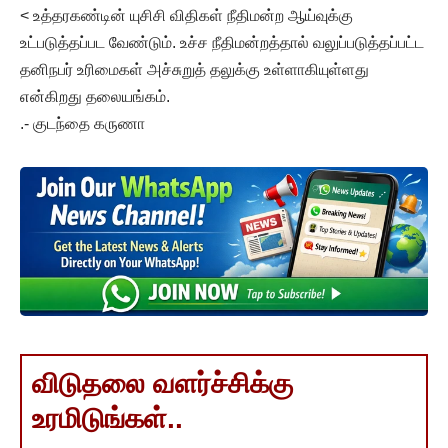
< உத்தரகண்டின் யுசிசி விதிகள் நீதிமன்ற ஆய்வுக்கு
உட்படுத்தப்பட வேண்டும். உச்ச நீதிமன்றத்தால் வலுப்படுத்தப்பட்ட
தனிநபர் உரிமைகள் அச்சுறுத் தலுக்கு உள்ளாகியுள்ளது
என்கிறது தலையங்கம்.
.- குடந்தை கருணா
விடுதலை வளர்ச்சிக்கு
உரமிடுங்கள்..