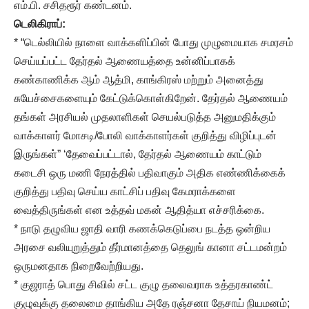
எம்.பி. சசிதரூர் கண்டனம்.
டெலிகிராப்:
* “டெல்லியில் நாளை வாக்களிப்பின் போது முழுமையாக சமரசம்
செய்யப்பட்ட தேர்தல் ஆணையத்தை உன்னிப்பாகக்
கண்காணிக்க ஆம் ஆத்மி, காங்கிரஸ் மற்றும் அனைத்து
சுயேச்சைகளையும் கேட்டுக்கொள்கிறேன். தேர்தல் ஆணையம்
தங்கள் அரசியல் முதலாளிகள் செயல்படுத்த அனுமதிக்கும்
வாக்காளர் மோசடி/போலி வாக்காளர்கள் குறித்து விழிப்புடன்
இருங்கள்” ‘தேவைப்பட்டால், தேர்தல் ஆணையம் காட்டும்
கடைசி ஒரு மணி நேரத்தில் பதிவாகும் அதிக எண்ணிக்கைக்
குறித்து பதிவு செய்ய காட்சிப் பதிவு கேமராக்களை
வைத்திருங்கள் என உத்தவ் மகன் ஆதித்யா எச்சரிக்கை.
* நாடு தழுவிய ஜாதி வாரி கணக்கெடுப்பை நடத்த ஒன்றிய
அரசை வலியுறுத்தும் தீர்மானத்தை தெலுங் கானா சட்டமன்றம்
ஒருமனதாக நிறைவேற்றியது.
* குஜராத் பொது சிவில் சட்ட குழு தலைவராக உத்தரகாண்ட்
குழுவுக்கு தலைமை தாங்கிய அதே ரஞ்சனா தேசாய் நியமனம்;