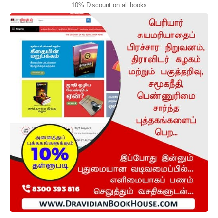
10% Discount on all books