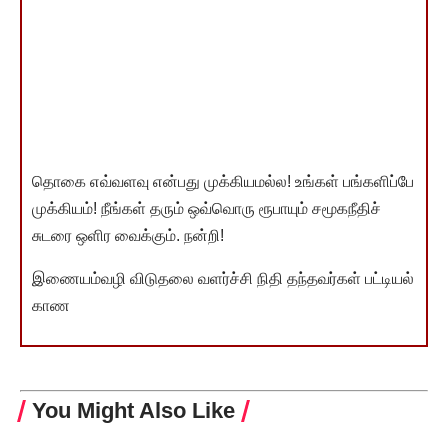
தொகை எவ்வளவு என்பது முக்கியமல்ல! உங்கள் பங்களிப்பே
முக்கியம்! நீங்கள் தரும் ஒவ்வொரு ரூபாயும் சமூகநீதிச்
சுடரை ஒளிர வைக்கும். நன்றி!
இணையம்வழி விடுதலை வளர்ச்சி நிதி தந்தவர்கள் பட்டியல்
காண
You Might Also Like