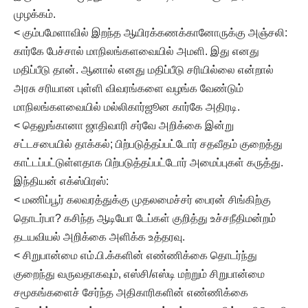
முழக்கம்.
< கும்பமேளாவில் இறந்த ஆயிரக்கணக்கானோருக்கு அஞ்சலி:
கார்கே பேச்சால் மாநிலங்களவையில் அமளி. இது எனது
மதிப்பீடு தான். ஆனால் எனது மதிப்பீடு சரியில்லை என்றால்
அரசு சரியான புள்ளி விவரங்களை வழங்க வேண்டும்
மாநிலங்களவையில் மல்லிகார்ஜூன கார்கே அதிரடி.
< தெலுங்கானா ஜாதிவாரி சர்வே அறிக்கை இன்று
சட்டசபையில் தாக்கல்; பிற்படுத்தப்பட்டோர் சதவீதம் குறைத்து
காட்டப்பட்டுள்ளதாக பிற்படுத்தப்பட்டோர் அமைப்புகள் கருத்து.
இந்தியன் எக்ஸ்பிரஸ்:
< மணிப்பூர் கலவரத்துக்கு முதலமைச்சர் பைரன் சிங்கிற்கு
தொடர்பா? கசிந்த ஆடியோ டேப்கள் குறித்து உச்சநீதிமன்றம்
தடயவியல் அறிக்கை அளிக்க உத்தரவு.
< சிறுபான்மை எம்.பி.க்களின் எண்ணிக்கை தொடர்ந்து
குறைந்து வருவதாகவும், எஸ்சி/எஸ்டி மற்றும் சிறுபான்மை
சமூகங்களைச் சேர்ந்த அதிகாரிகளின் எண்ணிக்கை