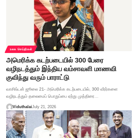
உலக செய்திகள்
அமெரிக்க கடற்படையில் 300 பேரை
வழிநடத்தும் இந்திய வம்சாவளி மாணவி
குவிந்து வரும் பாராட்டு
வாசிங்டன் ஜூலை 21- அமெரிக்க கடற்படையில், 300 வீரர்களை
வழிநடத்தும் தலைமைப் பொறுப்பை ஏற்று முத்திரை…
Viduthalai
July 21, 2026