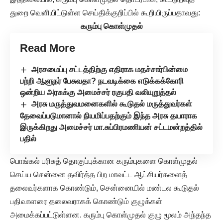
துறை வெளியிட்டுள்ள செய்திக்குறிப்பில் கூறியிருப்பதாவது:
கரும்பு கொள்முதல்
Read More
அரசமைப்பு சட்டத்திற்கு எதிராக மதச்சார்பின்மை
பற்றி ஆளுநர் பேசுவதா? நடவடிக்கை எடுக்கக்கோரி
ஒன்றிய அரசுக்கு அமைச்சர் ரகுபதி வலியுறுத்தல்
அரசு மருத்துவமனைகளில் கூடுதல் மருத்துவர்கள்
தேவைப்படுமானால் நியமிப்பதற்கும் இந்த அரசு தயாராக
இருக்கிறது அமைச்சர் மா.சுப்பிரமணியன் சட்டமன்றத்தில்
பதில்
பொங்கல் பரிசுத் தொகுப்புக்கான கரும்புகளை கொள்முதல்
செய்ய சென்னை தவிர்த்த பிற மாவட்ட ஆட்சியர்களைத்
தலைவர்களாக கொண்டும், சென்னையில் மண்டல கூடுதல்
பதிவாளரை தலைவராகக் கொண்டும் குழுக்கள்
அமைக்கப்பட்டுள்ளன. கரும்பு கொள்முதல் குழு மூலம் அந்தந்த