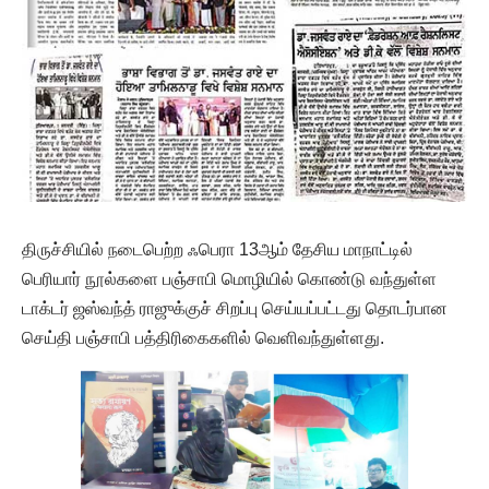
திருச்சியில் நடைபெற்ற ஃபெரா 13ஆம் தேசிய மாநாட்டில்
பெரியார் நூல்களை பஞ்சாபி மொழியில் கொண்டு வந்துள்ள
டாக்டர் ஜஸ்வந்த் ராஜுக்குச் சிறப்பு செய்யப்பட்டது தொடர்பான
செய்தி பஞ்சாபி பத்திரிகைகளில் வெளிவந்துள்ளது.