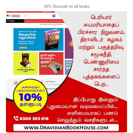
10% Discount on all books