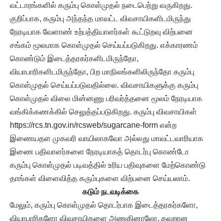
வட்டாரங்களில் கரும்பு கொள்முதல் நடைபெற்று வருகிறது.
குறிப்பாக, கரும்பு அந்தந்த மாவட்ட விவசாயிகளிடமிருந்து
நேரடியாக வேளாண் உற்பத்தியாளர்கள் கூட்டுறவு விற்பனை
சங்கம் மூலமாக கொள்முதல் செய்யப்படுகிறது. எக்காரணம்
கொண்டும் இடைத்தரகர்களிடமிருந்தோ,
வியாபாரிகளிடமிருந்தோ, பிற மாநிலங்களிலிருந்தோ கரும்பு
கொள்முதல் செய்யப்படுவதில்லை. விவசாயிகளுக்கு கரும்பு
கொள்முதல் விலை மின்னணு பரிவர்த்தனை மூலம் நேரடியாக
வங்கிக்கணக்கில் செலுத்தப்படுகிறது. கரும்பு விவசாயிகள்
https://rcs.tn.gov.in/rcsweb/sugarcane-form என்ற
இணையதள முகவரி வாயிலாகவோ அல்லது மாவட்டவாரியாக
இணை பதிவாளர்களை நேரடியாகத் தொடர்பு கொண்டோ
கரும்பு கொள்முதல் படிவத்தில் உரிய பதிவுகளை மேற்கொண்டு
தாங்கள் விளைவித்த கரும்புகளை விற்பனை செய்யலாம்.
கடும் நடவடிக்கை
மேலும், கரும்பு கொள்முதல் தொடர்பாக இடைத்தரகர்களோ,
வியாபாரிகளோ விவசாயிகளை அணுகினாலோ, தவறான