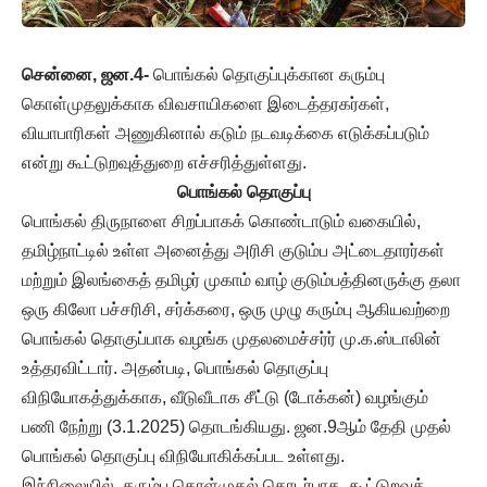
சென்னை, ஜன.4-
பொங்கல் தொகுப்புக்கான கரும்பு
கொள்முதலுக்காக விவசாயிகளை இடைத்தரகர்கள்,
வியாபாரிகள் அணுகினால் கடும் நடவடிக்கை எடுக்கப்படும்
என்று கூட்டுறவுத்துறை எச்சரித்துள்ளது.
பொங்கல் தொகுப்பு
பொங்கல் திருநாளை சிறப்பாகக் கொண்டாடும் வகையில்,
தமிழ்நாட்டில் உள்ள அனைத்து அரிசி குடும்ப அட்டைதாரர்கள்
மற்றும் இலங்கைத் தமிழர் முகாம் வாழ் குடும்பத்தினருக்கு தலா
ஒரு கிலோ பச்சரிசி, சர்க்கரை, ஒரு முழு கரும்பு ஆகியவற்றை
பொங்கல் தொகுப்பாக வழங்க முதலமைச்சர்ர் மு.க.ஸ்டாலின்
உத்தரவிட்டார். அதன்படி, பொங்கல் தொகுப்பு
விநியோகத்துக்காக, வீடுவீடாக சீட்டு (டோக்கன்) வழங்கும்
பணி நேற்று (3.1.2025) தொடங்கியது. ஜன.9ஆம் தேதி முதல்
பொங்கல் தொகுப்பு விநியோகிக்கப்பட உள்ளது.
இந்நிலையில், கரும்பு கொள்முதல் தொடர்பாக, கூட்டுறவுத்