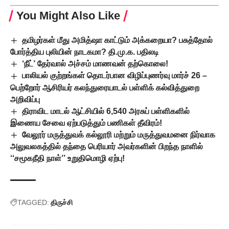
You Might Also Like
தமிழர்கள் மீது அமித்ஷா காட்டும் அக்கறையா? பசுத்தோல்
போர்த்திய புலியின் நாடகமா? தி.மு.க. பதிலடி
‘நீட்’ தேர்வால் அச்சம் மாணவன் தற்கொலை!
பாலியல் குற்றங்கள் தொடர்பான விழிப்புணர்வு மார்ச் 26 –
பெற்றோர் ஆசிரியர் கலந்துரையாடல் பள்ளிக் கல்வித்துறை
அறிவிப்பு
திராவிட மாடல் ஆட்சியில் 6,540 அரசுப் பள்ளிகளில்
இணைய சேவை ஏற்படுத்தும் பணிகள் தீவிரம்!
வேலூர் மருத்துவக் கல்லூரி மற்றும் மருத்துவமனை நிர்வாக
அலுவலகத்தில் தந்தை பெரியார் அவர்களின் பிறந்த நாளில்
‘‘சமூகநீதி நாள்’’ உறுதிமொழி ஏற்பு!
TAGGED:
திருச்சி