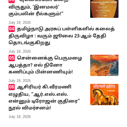
“யுனெஸ்கோ மன்ற
விருதும், ‘இனமலர்’
கும்பலின் ரீல்களும்!”
July 19, 2026
தமிழ்நாடு அரசுப் பள்ளிகளில் கலைத்
திருவிழா : வரும் ஜூலை 23-ஆம் தேதி
தொடங்குகிறது
July 19, 2026
சென்னைக்கு பெருமழை
ஆபத்தா? எல் நினோ
கணிப்பும் பின்னணியும்!
July 19, 2026
ஆசிரியர் கி.வீரமணி
எழுதிய, “ஆர்.எஸ்.எஸ்.
என்னும் டிரோஜன் குதிரை”
நூல் விமர்சனம்!
July 19, 2026