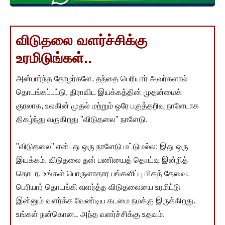
விடுதலை வளர்ச்சிக்கு
உரமிடுங்கள்..
அன்பார்ந்த தோழர்களே, தந்தை பெரியார் அவர்களால்
தொடங்கப்பட்டு, திராவிட இயக்கத்தின் முதன்மைக்
குரலாக, உலகின் முதல் மற்றும் ஒரே பகுத்தறிவு நாளேடாக
திகழ்ந்து வருகிறது "விடுதலை" நாளேடு.
"விடுதலை" என்பது ஒரு நாளேடு மட்டுமல்ல; இது ஒரு
இயக்கம். விடுதலை தன் பணியைத் தொய்வு இன்றித்
தொடர, உங்கள் பொருளாதார பங்களிப்பு மிகத் தேவை.
பெரியார் தொடங்கி வளர்த்த விடுதலையை உரமிட்டு
இன்னும் வளர்க்க வேண்டிய கடமை நமக்கு இருக்கிறது.
உங்கள் நன்கொடை அந்த வளர்ச்சிக்கு உதவும்.