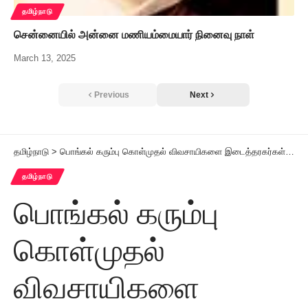
தமிழ்நாடு
சென்னையில் அன்னை மணியம்மையார் நினைவு நாள்
March 13, 2025
Previous
Next
தமிழ்நாடு
>
பொங்கல் கரும்பு கொள்முதல் விவசாயிகளை இடைத்தரகர்கள் அணுகினால் நடவடிக்கை
தமிழ்நாடு
பொங்கல் கரும்பு
கொள்முதல்
விவசாயிகளை