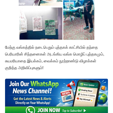
மேற்கு வங்கத்தில் நடைபெறும் புத்தகக் காட்சியில் தந்தை
பெரியாரின் சிந்தனைகள் அடங்கிய வங்க மொழிப் புத்தகமும்,
சுயமரியாதை இயக்கம், வைக்கம் நூற்றாண்டு விழாக்கள்
குறித்த அறிவிப்புகளும்!