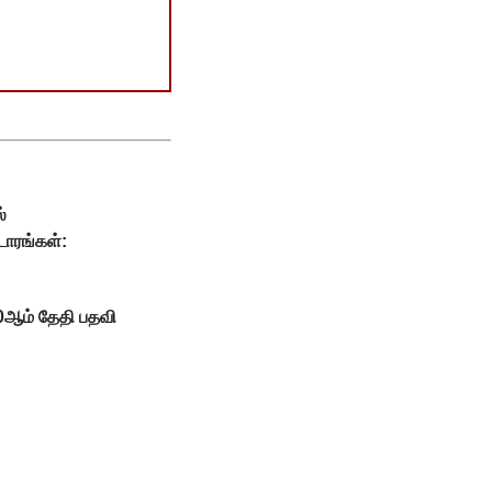
்
டாரங்கள்:
 20ஆம் தேதி பதவி