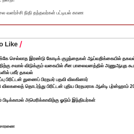
வளர்ச்சி நிதி தந்தவர்கள் பட்டியல் காண
o Like
ிக்கே செல்லாத இரண்டு கோடிக் குழந்தைகள் ஆய்வறிக்கையில் தகவல
ிற்கு சவால் விடுக்கும் வகையில் சீன பாலைவனத்தில் அணுஆயுத கூ
ில் பகீர் தகவல்
ிப்பு பிரிட்டன் துணைப் பிரதமர் பதவி விலகினார்
வி விலகலைத் தொடர்ந்து பிரிட்டன் புதிய பிரதமராக ஆன்டி புர்ன்ஹாம்
 பிடிக்காமல் அமெரிக்காவிற்கு ஓடும் இந்தியர்கள்
ிசாரணை