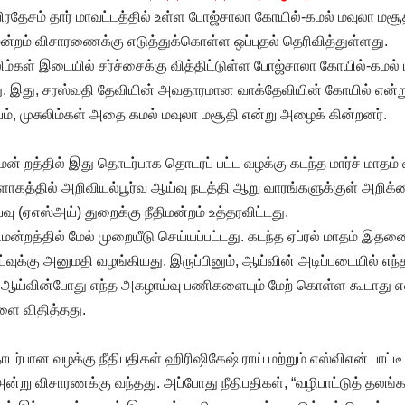
பிரதேசம் தார் மாவட்டத்தில் உள்ள போஜ்சாலா கோயில்-கமல் மவுலா ம
ன்றம் விசாரணைக்கு எடுத்துக்கொள்ள ஒப்புதல் தெரிவித்துள்ளது.
ுலிம்கள் இடையில் சர்ச்சைக்கு வித்திட்டுள்ள போஜ்சாலா கோயில்-கமல
து. இது, சரஸ்வதி தேவியின் அவதாரமான வாக்தேவியின் கோயில் என்று
ம், முசுலிம்கள் அதை கமல் மவுலா மசூதி என்று அழைக் கின்றனர்.
ிமன் றத்தில் இது தொடர்பாக தொடரப் பட்ட வழக்கு கடந்த மார்ச் மாத
ளாகத்தில் அறிவியல்பூர்வ ஆய்வு நடத்தி ஆறு வாரங்களுக்குள் அறிக்க
ு (ஏஎஸ்அய்) துறைக்கு நீதிமன்றம் உத்தரவிட்டது.
ிமன்றத்தில் மேல் முறையீடு செய்யப்பட்டது. கடந்த ஏப்ரல் மாதம் இதன
்வுக்கு அனுமதி வழங்கியது. இருப்பினும், ஆய்வின் அடிப்படையில் எந்
் ஆய்வின்போது எந்த அகழாய்வு பணிகளையும் மேற் கொள்ள கூடாது 
களை விதித்தது.
டர்பான வழக்கு நீதிபதிகள் ஹிரிஷிகேஷ் ராய் மற்றும் எஸ்விஎன் பாட்
ன்று விசாரணக்கு வந்தது. அப்போது நீதிபதிகள், “வழிபாட்டுத் தலங்க