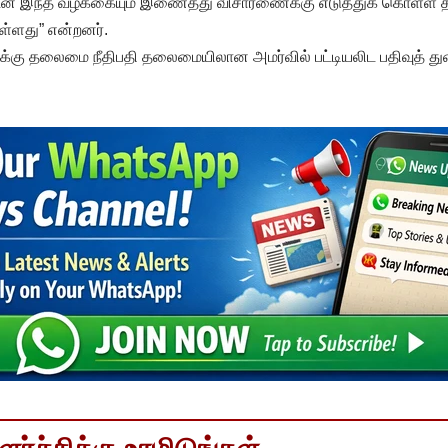
ுடன் இந்த வழக்கையும் இணைத்து விசாரணைக்கு எடுத்துக் கொள்ள 
ுள்ளது” என்றனர்.
்கு தலைமை நீதிபதி தலைமையிலான அமர்வில் பட்டியலிட பதிவுத் துற