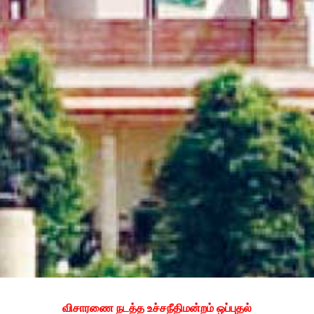
விசாரணை நடத்த உச்சநீதிமன்றம் ஒப்புதல்