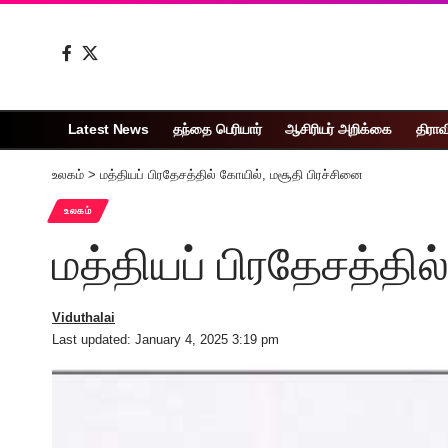
Latest News
தந்தை பெரியார்
ஆசிரியர் அறிக்கை
திராவ
உலகம்
>
மத்தியப் பிரதேசத்தில் கோயில், மசூதி பிரச்சினை
உலகம்
மத்தியப் பிரதேசத்தில
Viduthalai
Last updated: January 4, 2025 3:19 pm