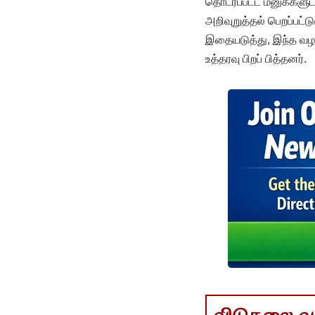
தொடரப்பட்ட மனுக்கள
அறிவுறுத்தல் பெறப்பட்ட
இதையடுத்து, இந்த வழக
உத்தரவு பிறப் பித்தனர்.