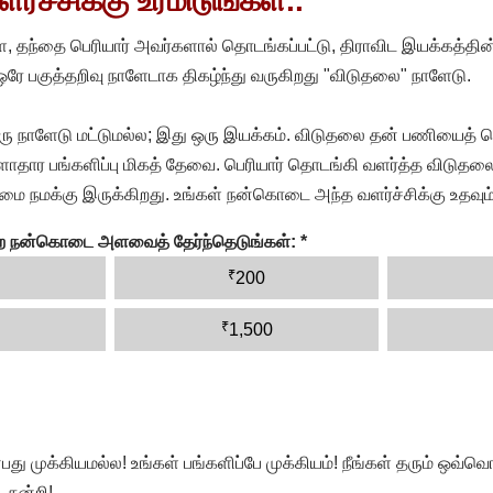
்ச்சிக்கு உரமிடுங்கள்..
, தந்தை பெரியார் அவர்களால் தொடங்கப்பட்டு, திராவிட இயக்கத்தின
 ஒரே பகுத்தறிவு நாளேடாக திகழ்ந்து வருகிறது "விடுதலை" நாளேடு.
ரு நாளேடு மட்டுமல்ல; இது ஒரு இயக்கம். விடுதலை தன் பணியைத் த
தார பங்களிப்பு மிகத் தேவை. பெரியார் தொடங்கி வளர்த்த விடுதலை
ை நமக்கு இருக்கிறது. உங்கள் நன்கொடை அந்த வளர்ச்சிக்கு உதவும்
ன்ற நன்கொடை அளவைத் தேர்ந்தெடுங்கள்:
*
₹
200
₹
1,500
முக்கியமல்ல! உங்கள் பங்களிப்பே முக்கியம்! நீங்கள் தரும் ஒவ்வொர
 நன்றி!