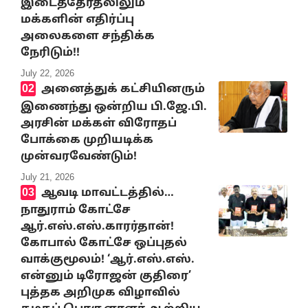
இடைத்தேர்தலிலும்
மக்களின் எதிர்ப்பு
அலைகளை சந்திக்க
நேரிடும்!!
July 22, 2026
அனைத்துக் கட்சியினரும்
இணைந்து ஒன்றிய பி.ஜே.பி.
அரசின் மக்கள் விரோதப்
போக்கை முறியடிக்க
முன்வரவேண்டும்!
July 21, 2026
ஆவடி மாவட்டத்தில்…
நாதுராம் கோட்சே
ஆர்.எஸ்.எஸ்.காரர்தான்!
கோபால் கோட்சே ஒப்புதல்
வாக்குமூலம்! ‘ஆர்.எஸ்.எஸ்.
என்னும் டிரோஜன் குதிரை’
புத்தக அறிமுக விழாவில்