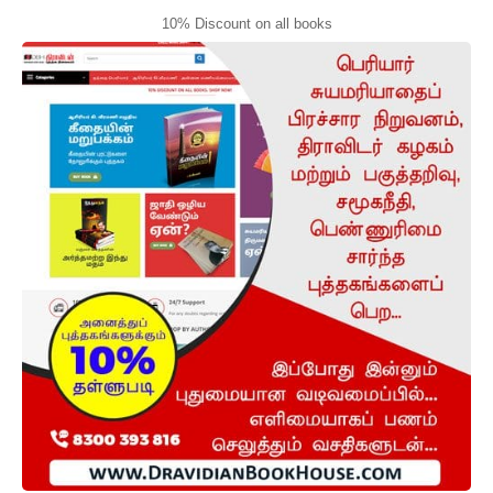
10% Discount on all books