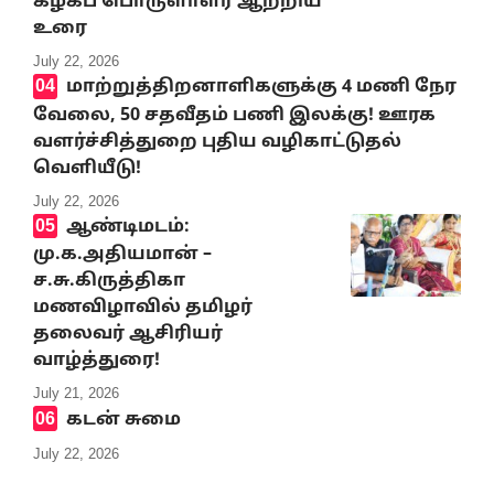
கழகப் பொருளாளர் ஆற்றிய
உரை
July 22, 2026
மாற்றுத்திறனாளிகளுக்கு 4 மணி நேர
வேலை, 50 சதவீதம் பணி இலக்கு! ஊரக
வளர்ச்சித்துறை புதிய வழிகாட்டுதல்
வெளியீடு!
July 22, 2026
ஆண்டிமடம்:
மு.க.அதியமான் –
ச.சு.கிருத்திகா
மணவிழாவில் தமிழர்
தலைவர் ஆசிரியர்
வாழ்த்துரை!
July 21, 2026
கடன் சுமை
July 22, 2026