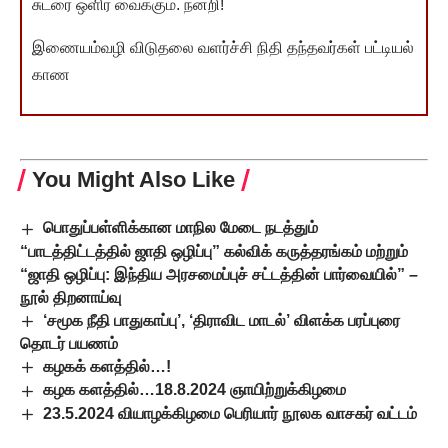
சுடரை ஒளிர வைக்கும். நன்றி!
இணையம்வழி விடுதலை வளர்ச்சி நிதி தந்தவர்கள் பட்டியல்
காண
You Might Also Like
பொதுப்பள்ளிக்கான மாநில மேடை நடத்தும்
“பாடத்திட்டத்தில் ஜாதி ஒழிப்பு” கல்விக் கருத்தரங்கம் மற்றும்
“ஜாதி ஒழிப்பு: இந்திய அரசமைப்புச் சட்டத்தின் பார்வையில்” –
நூல் திறனாய்வு
‘சமூக நீதி பாதுகாப்பு’, ‘திராவிட மாடல்’ விளக்க பரப்புரை
தொடர் பயணம்
கழகக் களத்தில்…!
கழக களத்தில்…18.8.2024 ஞாயிற்றுக்கிழமை
23.5.2024 வியாழக்கிழமை பெரியார் நூலக வாசகர் வட்டம்