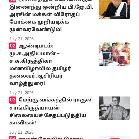
இணைந்து ஒன்றிய பி.ஜே.பி.
அரசின் மக்கள் விரோதப்
போக்கை முறியடிக்க
முன்வரவேண்டும்!
July 21, 2026
ஆண்டிமடம்:
மு.க.அதியமான் –
ச.சு.கிருத்திகா
மணவிழாவில் தமிழர்
தலைவர் ஆசிரியர்
வாழ்த்துரை!
July 21, 2026
மேற்கு வங்கத்தில் ராகுல
சாங்கிருத்யாயன்
சிலையைச் சேதப்படுத்திய
காவிகள்!
July 21, 2026