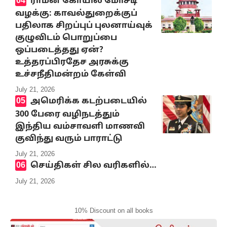
ராமன் கோயில் மோசடி
வழக்கு: காவல்துறைக்குப்
பதிலாக சிறப்புப் புலனாய்வுக்
குழுவிடம் பொறுப்பை
ஒப்படைத்தது ஏன்?
உத்தரப்பிரதேச அரசுக்கு
உச்சநீதிமன்றம் கேள்வி
July 21, 2026
அமெரிக்க கடற்படையில்
300 பேரை வழிநடத்தும்
இந்திய வம்சாவளி மாணவி
குவிந்து வரும் பாராட்டு
July 21, 2026
செய்திகள் சில வரிகளில்…
July 21, 2026
10% Discount on all books