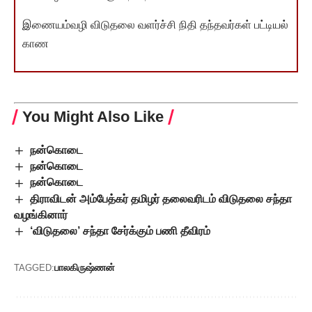
இணையம்வழி விடுதலை வளர்ச்சி நிதி தந்தவர்கள் பட்டியல்
காண
You Might Also Like
நன்கொடை
நன்கொடை
நன்கொடை
திராவிடன் அம்பேத்கர் தமிழர் தலைவரிடம் விடுதலை சந்தா
வழங்கினார்
‘விடுதலை’ சந்தா சேர்க்கும் பணி தீவிரம்
பாலகிருஷ்ணன்
TAGGED: