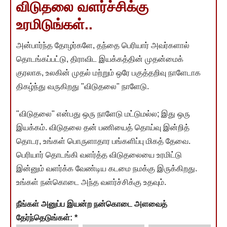
விடுதலை வளர்ச்சிக்கு
உரமிடுங்கள்..
அன்பார்ந்த தோழர்களே, தந்தை பெரியார் அவர்களால்
தொடங்கப்பட்டு, திராவிட இயக்கத்தின் முதன்மைக்
குரலாக, உலகின் முதல் மற்றும் ஒரே பகுத்தறிவு நாளேடாக
திகழ்ந்து வருகிறது "விடுதலை" நாளேடு.
"விடுதலை" என்பது ஒரு நாளேடு மட்டுமல்ல; இது ஒரு
இயக்கம். விடுதலை தன் பணியைத் தொய்வு இன்றித்
தொடர, உங்கள் பொருளாதார பங்களிப்பு மிகத் தேவை.
பெரியார் தொடங்கி வளர்த்த விடுதலையை உரமிட்டு
இன்னும் வளர்க்க வேண்டிய கடமை நமக்கு இருக்கிறது.
உங்கள் நன்கொடை அந்த வளர்ச்சிக்கு உதவும்.
நீங்கள் அனுப்ப இயன்ற நன்கொடை அளவைத்
தேர்ந்தெடுங்கள்:
*