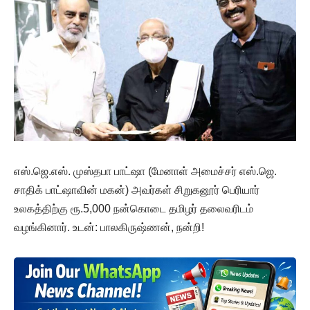
எஸ்.ஜெ.எஸ். முஸ்தபா பாட்ஷா (மேனாள் அமைச்சர் எஸ்.ஜெ.
சாதிக் பாட்ஷாவின் மகன்) அவர்கள் சிறுகனூர் பெரியார்
உலகத்திற்கு ரூ.5,000 நன்கொடை தமிழர் தலைவரிடம்
வழங்கினார். உடன்: பாலகிருஷ்ணன், நன்றி!