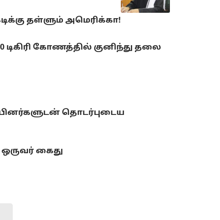
ிக்கு தள்ளும் அமெரிக்கா!
90 டிகிரி கோணத்தில் குனிந்து தலை
ுப்பினர்களுடன் தொடர்புடைய
 ஒருவர் கைது