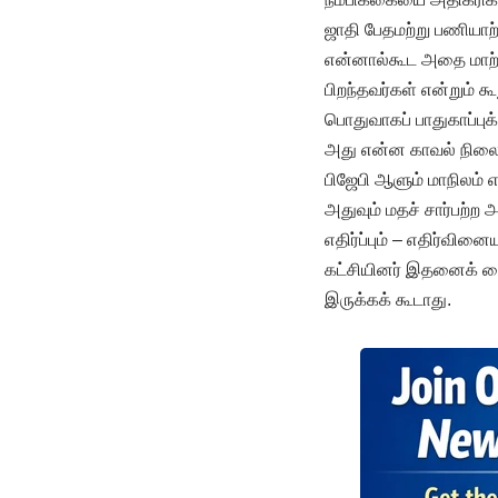
ஜாதி பேதமற்று பணியாற
என்னால்கூட அதை மாற்ற
பிறந்தவர்கள் என்றும் 
பொதுவாகப் பாதுகாப்பு
அது என்ன காவல் நிலை
பிஜேபி ஆளும் மாநிலம் எ
அதுவும் மதச் சார்பற்ற
எதிர்ப்பும் – எதிர்வின
கட்சியினர் இதனைக் கை
இருக்கக் கூடாது.