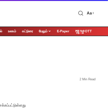
Aa
OTT
ல்
உலகம்
கட்டுரை
மேலும்
E-Paper
2 Min Read
்கப்பட்டுள்ளது