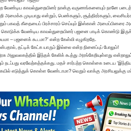
்ற வேண்டிய காவல்துறையினர் நான்கு வருணங்களையும் நானே படைத்
ி அமைக்க முடியாது என்றும், பெண்களும், சூத்திரர்களும், வைசியர்
கூறும் பகவத் கீதையைப் பிரச்சாரம் செய்யும் இஸ்கான் அமைப்பினரை அ
க் கொடுக்க வேண்டிய காவல்துறையினர் பஜனை பாடிக் கொண்டு இருக்க
யமா – பஜனைக் கூடமா?’ என்ற கேள்வி எழுகிறதே.
ன்பதால், தட்டிக் கேட்க யாரும் இல்லை என்ற நினைப்புப் போலும்!
 அரசு அலுவலகத்தில் இந்தக் கேலிக் கூத்து அரங்கேறியுள்ளது என்றால
ையும் நடப்பது வரவேற்கத்தக்கது. மதச் சார்பற்ற கொள்கை உடைய ‘இந்தி
யில் எடுத்துக் கொள்ள வேண்டாமா? வெறும் வாக்கு அரசியலுக்கு 