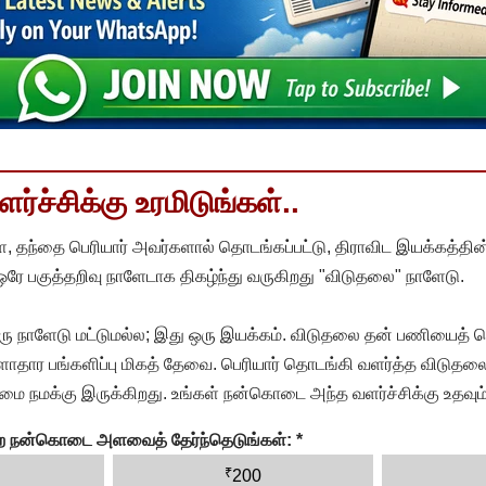
்ச்சிக்கு உரமிடுங்கள்..
, தந்தை பெரியார் அவர்களால் தொடங்கப்பட்டு, திராவிட இயக்கத்தின
 ஒரே பகுத்தறிவு நாளேடாக திகழ்ந்து வருகிறது "விடுதலை" நாளேடு.
ரு நாளேடு மட்டுமல்ல; இது ஒரு இயக்கம். விடுதலை தன் பணியைத் த
தார பங்களிப்பு மிகத் தேவை. பெரியார் தொடங்கி வளர்த்த விடுதலை
ை நமக்கு இருக்கிறது. உங்கள் நன்கொடை அந்த வளர்ச்சிக்கு உதவும்
ன்ற நன்கொடை அளவைத் தேர்ந்தெடுங்கள்:
*
₹
200