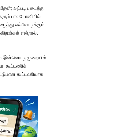
தேன்; அப்படி படைத்த
களும் பாவயோனியில்
ழைத்து எல்லோருக்கும்
ிறார்கள் என்றால்,
ும் இன்னொரு முறையில்
யா’ கூட்டணிக்
மட்டுமான கூட்டணியாக