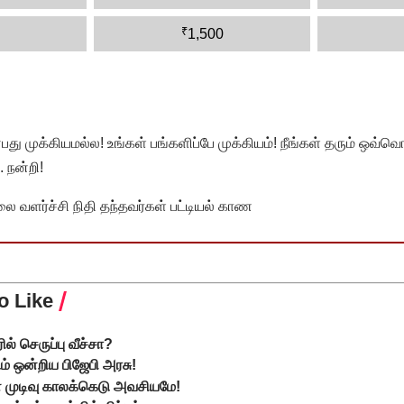
₹
1,500
முக்கியமல்ல! உங்கள் பங்களிப்பே முக்கியம்! நீங்கள் தரும் ஒவ்வொர
 நன்றி!
வளர்ச்சி நிதி தந்தவர்கள் பட்டியல் காண
o Like
் செருப்பு வீச்சா?
் ஒன்றிய பிஜேபி அரசு!
 முடிவு காலக்கெடு அவசியமே!