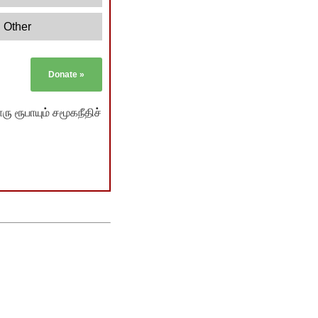
Other
Donate
»
ு ரூபாயும் சமூகநீதிச்