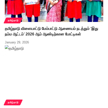
தமிழ்நாடு
தமிழ்நாடு விளையாட்டு மேம்பாட்டு ஆணையம் நடத்தும் ‘இது
நம்ம ஆட்டம்’ 2026 ஆம் ஆண்டிற்கான போட்டிகள்
January 29, 2026
தமிழ்நாடு