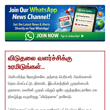
விடுதலை வளர்ச்சிக்கு
உரமிடுங்கள்..
அன்பார்ந்த தோழர்களே, தந்தை பெரியார் அவர்களால்
தொடங்கப்பட்டு, திராவிட இயக்கத்தின் முதன்மைக்
குரலாக, உலகின் முதல் மற்றும் ஒரே பகுத்தறிவு நாளேடாக
திகழ்ந்து வருகிறது "விடுதலை" நாளேடு.
"விடுதலை" என்பது ஒரு நாளேடு மட்டுமல்ல; இது ஒரு