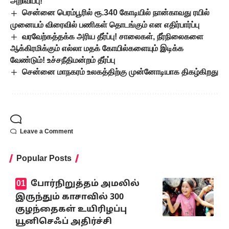
அறிவிப்பு!
சென்னை பெரம்பூரில் ரூ.340 கோடியில் நான்காவது ரயில்
முனையம் விரைவில் பணிகள் தொடங்கும் என எதிர்பார்ப்பு
வரவேற்கத்தக்க அரிய தீர்ப்பு! சாலைகள், நீர்நிலைகளை
ஆக்கிரமிக்கும் எல்லா மதக் கோயில்களையும் இடிக்க
வேண்டும்! உச்சநீதிமன்றம் தீர்ப்பு
சென்னை மாநகரம் உலகத்திற்கு முன்னோடியாக திகழ்கிறது
Leave a Comment
Popular Posts
போர்நிறுத்தம் அமலில்
இருந்தும் காசாவில் 300
குழந்தைகள் உயிரிழப்பு
யூனிசெஃப் அதிர்ச்சி