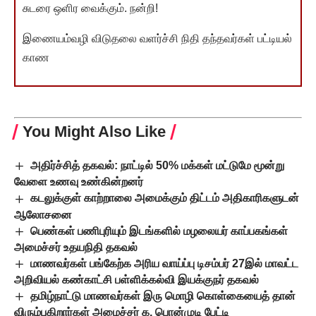
சுடரை ஒளிர வைக்கும். நன்றி!
இணையம்வழி விடுதலை வளர்ச்சி நிதி தந்தவர்கள் பட்டியல்
காண
You Might Also Like
அதிர்ச்சித் தகவல்: நாட்டில் 50% மக்கள் மட்டுமே மூன்று
வேளை உணவு உண்கின்றனர்
கடலுக்குள் காற்றாலை அமைக்கும் திட்டம் அதிகாரிகளுடன்
ஆலோசனை
பெண்கள் பணிபுரியும் இடங்களில் மழலையர் காப்பகங்கள்
அமைச்சர் உதயநிதி தகவல்
மாணவர்கள் பங்கேற்க அரிய வாய்ப்பு டிசம்பர் 27இல் மாவட்ட
அறிவியல் கண்காட்சி பள்ளிக்கல்வி இயக்குநர் தகவல்
தமிழ்நாட்டு மாணவர்கள் இரு மொழி கொள்கையைத் தான்
விரும்புகிறார்கள் அமைச்சர் க. பொன்முடி பேட்டி