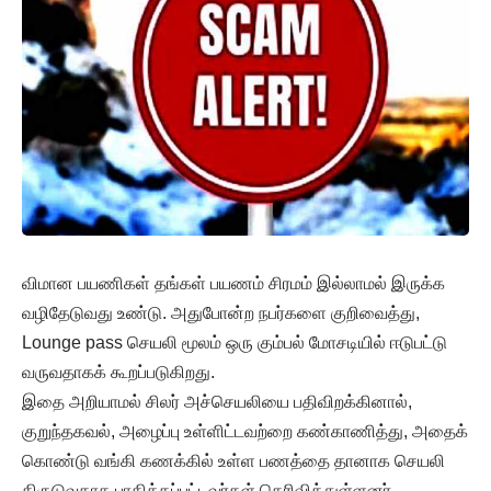
விமான பயணிகள் தங்கள் பயணம் சிரமம் இல்லாமல் இருக்க
வழிதேடுவது உண்டு. அதுபோன்ற நபர்களை குறிவைத்து,
Lounge pass செயலி மூலம் ஒரு கும்பல் மோசடியில் ஈடுபட்டு
வருவதாகக் கூறப்படுகிறது.
இதை அறியாமல் சிலர் அச்செயலியை பதிவிறக்கினால்,
குறுந்தகவல், அழைப்பு உள்ளிட்டவற்றை கண்காணித்து, அதைக்
கொண்டு வங்கி கணக்கில் உள்ள பணத்தை தானாக செயலி
திருடுவதாக பாதிக்கப்பட்டவர்கள் தெரிவித்துள்ளனர்.