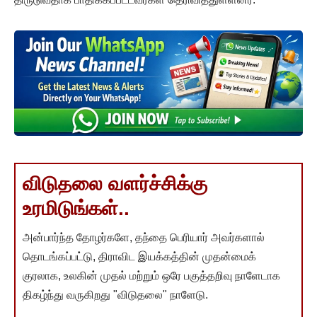
விடுதலை வளர்ச்சிக்கு
உரமிடுங்கள்..
அன்பார்ந்த தோழர்களே, தந்தை பெரியார் அவர்களால்
தொடங்கப்பட்டு, திராவிட இயக்கத்தின் முதன்மைக்
குரலாக, உலகின் முதல் மற்றும் ஒரே பகுத்தறிவு நாளேடாக
திகழ்ந்து வருகிறது "விடுதலை" நாளேடு.