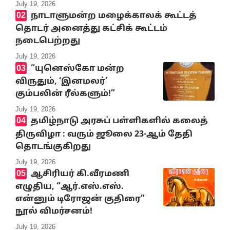
July 19, 2026
நாடாளுமன்ற மழைக்காலக் கூட்டத்
தொடர் அனைத்து கட்சிக் கூட்டம்
நடைபெற்றது
July 19, 2026
“யுனெஸ்கோ மன்ற
விருதும், ‘இனமலர்’
கும்பலின் ரீல்களும்!”
July 19, 2026
தமிழ்நாடு அரசுப் பள்ளிகளில் கலைத்
திருவிழா : வரும் ஜூலை 23-ஆம் தேதி
தொடங்குகிறது
July 19, 2026
ஆசிரியர் கி.வீரமணி
எழுதிய, “ஆர்.எஸ்.எஸ்.
என்னும் டிரோஜன் குதிரை”
நூல் விமர்சனம்!
July 19, 2026