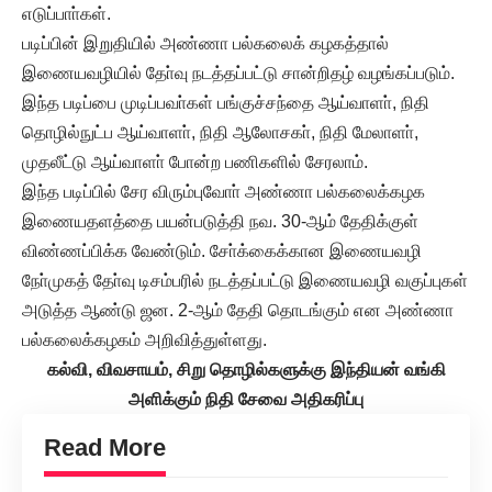
எடுப்பாா்கள்.
படிப்பின் இறுதியில் அண்ணா பல்கலைக் கழகத்தால்
இணையவழியில் தோ்வு நடத்தப்பட்டு சான்றிதழ் வழங்கப்படும்.
இந்த படிப்பை முடிப்பவா்கள் பங்குச்சந்தை ஆய்வாளா், நிதி
தொழில்நுட்ப ஆய்வாளா், நிதி ஆலோசகா், நிதி மேலாளா்,
முதலீட்டு ஆய்வாளா் போன்ற பணிகளில் சேரலாம்.
இந்த படிப்பில் சேர விரும்புவோா் அண்ணா பல்கலைக்கழக
இணையதளத்தை பயன்படுத்தி நவ. 30-ஆம் தேதிக்குள்
விண்ணப்பிக்க வேண்டும். சோ்க்கைக்கான இணையவழி
நோ்முகத் தோ்வு டிசம்பரில் நடத்தப்பட்டு இணையவழி வகுப்புகள்
அடுத்த ஆண்டு ஜன. 2-ஆம் தேதி தொடங்கும் என அண்ணா
பல்கலைக்கழகம் அறிவித்துள்ளது.
கல்வி, விவசாயம், சிறு தொழில்களுக்கு இந்தியன் வங்கி
அளிக்கும் நிதி சேவை அதிகரிப்பு
Read More