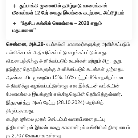
துப்பாக்கி முனையில் தமிழ்நாடு காரைக்கால்
மீனவர்கள் 12 பேர் கைது இலங்கை கடற்படை அட்டூழியம்
‘‘தேசிய கல்விக் கொள்கை – 2020 எனும்
மதயானை’’
சென்னை, அக்.29-
உயர்கல்வி மாணவர்களுக்கு அளிக்கப்படும்
கல்விக்கடன் அதிகரிக்கப்பட்டு வழங்கப்பட்டுள்ளது.
விவசாயத்திற்கு அளிக்கப்படும் கடன்கள் மற்றும் சிறு, குறு,
நடுத்தர தொழில்களுக்கு அளிக்கப்படும் கடன்கள் முந்தைய
ஆண்டைவிட முறையே 15%. 16% மற்றும் 8% சதவீதம் என
அதிகரித்து வழங்கப்பட்டுள்ளது என இந்தியன் வங்கியின்
மேலாண்மை இயக்குநர் எஸ்.ஜே.ஜெயின் தெரிவித்துள்ளார்.
இதுகுறித்து அவர் நேற்று (28.10.2024) தெரிவித்
திருப்பதாவது:
கடந்த ஜூலை முதல் செப்டம்பா் வரையிலான நடப்பு
நிதியாண்டின் இரண்டாவது காலாண்டில் வங்கியின் நிகர லாபம்
ரூ.2,707 கோடியாக உள்ளது.