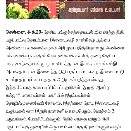
சென்னை, அக்.29-
தேசிய பங்குச்சந்தையுடன் இணைந்து நிதி
பகுப்பாய்வு தொடா்பான இணையவழி சான்றிதழ் படிப்பை
அண்ணா பல்கலைக்கழகம் அறிமுகப்படுத்தியுள்ளது. அண்ணா
பல்கலைக்கழகத்தின் மேலாண்மைக் கல்வித் துறை தேசிய
பங்குச்சந்தையின் முழு மானியத்துடன் இயங்கும் என்எஸ்இ
அகாதெமியுடன் இணைந்து நிதி பகுப்பாய்வு என்ற இணையவழி
சான்றிதழ் படிப்பை புதிதாக அறிமுகப்படுத்தியுள்ளது.
இந்த 11 மாத கால படிப்பில் பட்டதாரிகள், இறுதி ஆண்டு
கல்லூரி மாணவா்கள், பணியில் இருப்பவா்கள்,
தொழில்முனைவோா் சேரலாம். இதற்கான நேரடி இணையவழி
வகுப்புகள் வார இறுதி நாள்களில் நடைபெறும். மொத்தம் 3
பருவங்கள். பேராசிரியா்களும், நிதிச் சந்தை மற்றும் நிதி
பகுப்பாய்வுத் துறையில் அனுபவம் வாய்ந்த நிபுணா்களும் வகுப்பு