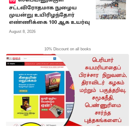
ஸ்பெயினுக்குள்
சட்டவிரோதமாக நுழைய
முயன்று உயிரிழந்தோர்
எண்ணிக்கை 100 ஆக உயர்வு
August 8, 2026
10% Discount on all books