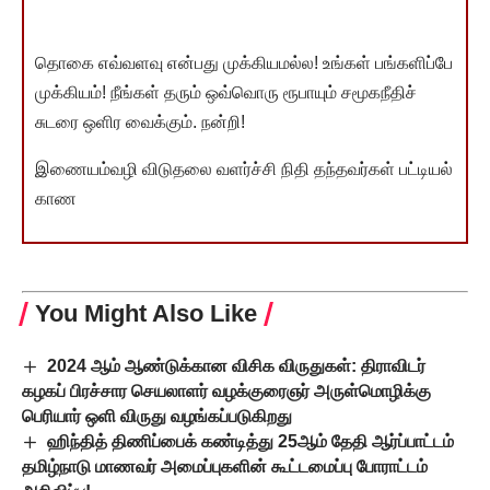
தொகை எவ்வளவு என்பது முக்கியமல்ல! உங்கள் பங்களிப்பே
முக்கியம்! நீங்கள் தரும் ஒவ்வொரு ரூபாயும் சமூகநீதிச்
சுடரை ஒளிர வைக்கும். நன்றி!
இணையம்வழி விடுதலை வளர்ச்சி நிதி தந்தவர்கள் பட்டியல்
காண
You Might Also Like
2024 ஆம் ஆண்டுக்கான விசிக விருதுகள்: திராவிடர்
கழகப் பிரச்சார செயலாளர் வழக்குரைஞர் அருள்மொழிக்கு
பெரியார் ஒளி விருது வழங்கப்படுகிறது
ஹிந்தித் திணிப்பைக் கண்டித்து 25ஆம் தேதி ஆர்ப்பாட்டம்
தமிழ்நாடு மாணவர் அமைப்புகளின் கூட்டமைப்பு போராட்டம்