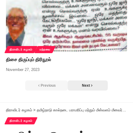
திராவிடர் கழகம்
மற்றவை
திசை திருப்பும் திரிநூல்
November 27, 2023
Previous
Next
திராவிடர் கழகம்
>
தமிழ்நாடு கால்நடை பராமரிப்பு மற்றும் மீன்வளம் மீனவர் நலத்துறை அமைச்சர் அனிதா இராதாகிருஷ்ணன் அவர்களுக்குக் கழகத்தின் சார்பில் பிறந்த நாள் வாழ்த்து
திராவிடர் கழகம்