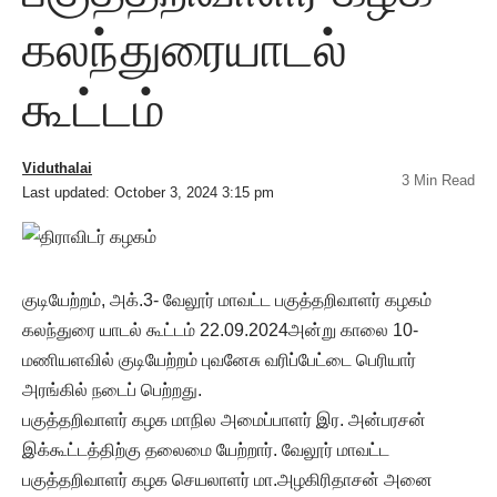
கலந்துரையாடல்
கூட்டம்
Viduthalai
3 Min Read
Last updated: October 3, 2024 3:15 pm
குடியேற்றம், அக்.3- வேலூர் மாவட்ட பகுத்தறிவாளர் கழகம்
கலந்துரை யாடல் கூட்டம் 22.09.2024அன்று காலை 10-
மணியளவில் குடியேற்றம் புவனேசு வரிப்பேட்டை பெரியார்
அரங்கில் நடைப் பெற்றது.
பகுத்தறிவாளர் கழக மாநில அமைப்பாளர் இர. அன்பரசன்
இக்கூட்டத்திற்கு தலைமை யேற்றார். வேலூர் மாவட்ட
பகுத்தறிவாளர் கழக செயலாளர் மா.அழகிரிதாசன் அனை