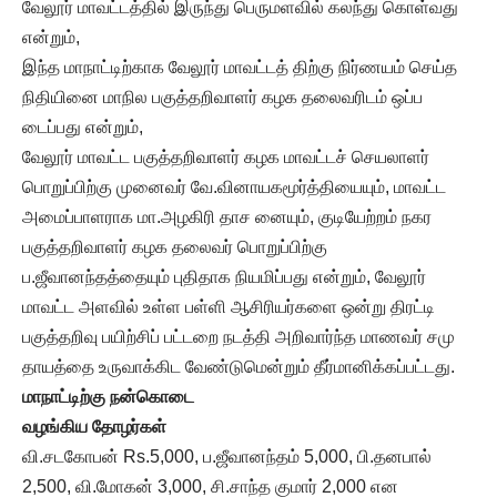
வேலூர் மாவட்டத்தில் இருந்து பெருமளவில் கலந்து கொள்வது
என்றும்,
இந்த மாநாட்டிற்காக வேலூர் மாவட்டத் திற்கு நிர்ணயம் செய்த
நிதியினை மாநில பகுத்தறிவாளர் கழக தலைவரிடம் ஒப்ப
டைப்பது என்றும்,
வேலூர் மாவட்ட பகுத்தறிவாளர் கழக மாவட்டச் செயலாளர்
பொறுப்பிற்கு முனைவர் வே.வினாயகமூர்த்தியையும், மாவட்ட
அமைப்பாளராக மா.அழகிரி தாச னையும், குடியேற்றம் நகர
பகுத்தறிவாளர் கழக தலைவர் பொறுப்பிற்கு
ப.ஜீவானந்தத்தையும் புதிதாக நியமிப்பது என்றும், வேலூர்
மாவட்ட அளவில் உள்ள பள்ளி ஆசிரியர்களை ஒன்று திரட்டி
பகுத்தறிவு பயிற்சிப் பட்டறை நடத்தி அறிவார்ந்த மாணவர் சமு
தாயத்தை உருவாக்கிட வேண்டுமென்றும் தீர்மானிக்கப்பட்டது.
மாநாட்டிற்கு நன்கொடை
வழங்கிய தோழர்கள்
வி.சடகோபன் Rs.5,000, ப.ஜீவானந்தம் 5,000, பி.தனபால்
2,500, வி.மோகன் 3,000, சி.சாந்த குமார் 2,000 என