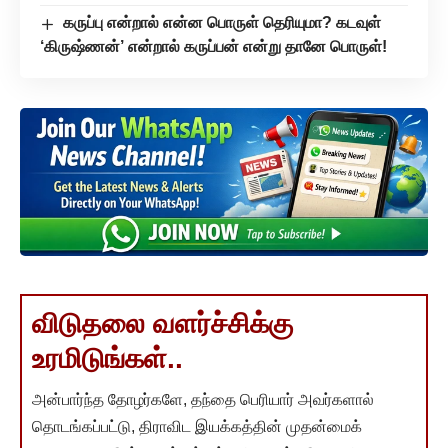
கருப்பு என்றால் என்ன பொருள் தெரியுமா? கடவுள்
‘கிருஷ்ணன்’ என்றால் கருப்பன் என்று தானே பொருள்!
விடுதலை வளர்ச்சிக்கு
உரமிடுங்கள்..
அன்பார்ந்த தோழர்களே, தந்தை பெரியார் அவர்களால்
தொடங்கப்பட்டு, திராவிட இயக்கத்தின் முதன்மைக்