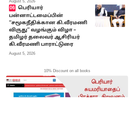
August 5, 2026
பெரியார்
பன்னாட்டமைப்பின்
‘‘சமூகநீதிக்கான கி.வீரமணி
விருது’’ வழங்கும் விழா –
தமிழர் தலைவர் ஆசிரியர்
கி.வீரமணி பாராட்டுரை
August 5, 2026
10% Discount on all books