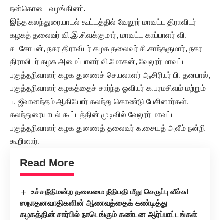
நன்கொடை வழங்கினர்.
இந்த கலந்துரையாடல் கூட்டத்தில் வேலூர் மாவட்ட திராவிடர்
கழகத் தலைவர் வி.இ.சிவக்குமார், மாவட்ட காப்பாளர் வி.
சடகோபன், நகர திராவிடர் கழக தலைவர் சி.சாந்தகுமார், நகர
திராவிடர் கழக அமைப்பாளர் வி.மோகன், வேலூர் மாவட்ட
பகுத்தறிவாளர் கழக துணைச் செயலாளர் ஆசிரியர் பி. தனபால்,
பகுத்தறிவாளர் கழகத்தைச் சார்ந்த ஓவியர் க.பரமசிவம் மற்றும்
ப. ஜீவானந்தம் ஆகியோர் கலந்து கொண்டு பேசினார்கள்.
கலந்துரையாடல் கூட்டத்தின் முடிவில் வேலூர் மாவட்ட
பகுத்தறிவாளர் கழக துணைத் தலைவர் க.சையத் அலீம் நன்றி
கூறினார்.
Read More
உச்சநீதிமன்ற தலைமை நீதிபதி மீது செருப்பு வீச்சு!
ஸநாதனவாதிகளின் ஆணவத்தைக் கண்டித்து
கழகத்தின் சார்பில் நாடெங்கும் கண்டன ஆர்ப்பாட்டங்கள்