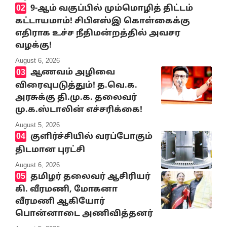
9-ஆம் வகுப்பில் மும்மொழித் திட்டம்
கட்டாயமாம்! சிபிஎஸ்இ கொள்கைக்கு
எதிராக உச்ச நீதிமன்றத்தில் அவசர
வழக்கு!
August 6, 2026
ஆணவம் அழிவை
விரைவுபடுத்தும்! த.வெ.க.
அரசுக்கு தி.மு.க. தலைவர்
மு.க.ஸ்டாலின் எச்சரிக்கை!
August 5, 2026
குளிர்ச்சியில் வரப்போகும்
திடமான புரட்சி
August 6, 2026
தமிழர் தலைவர் ஆசிரியர்
கி. வீரமணி, மோகனா
வீரமணி ஆகியோர்
பொன்னாடை அணிவித்தனர்