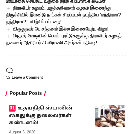
மரியாதை செய்திட வருகை தந்த ஏ.பி.எஸ்.ஏ.ஸ்டீபன்
திராவிடர் கழகம், பகுத்தறிவாளர் கழகம் இணைந்து
திருச்சியில் இரண்டு நாட்கள் சிறப்புடன் நடத்திய ‘மந்திரமா?
தந்திரமா?’ பயிற்சிப் பட்டறை!
விருதுநகர் பெ.சந்தனம் இல்ல இணையேற்பு விழா!
பிரதமர் மோடியின் பொய், புரட்டுகளுக்கு திராவிடர் கழகத்
தலைவர் ஆசிரியர் கி.வீரமணி அவர்கள் பதிலடி!
Leave a Comment
Popular Posts
உதயநிதி ஸ்டாலின்
கைதுக்கு தலைவர்கள்
கண்டனம்!
August 5, 2026