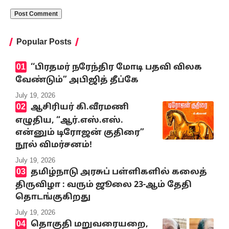
Popular Posts
‘‘பிரதமர் நரேந்திர மோடி பதவி விலக
வேண்டும்” அபிஜித் தீப்கே
July 19, 2026
ஆசிரியர் கி.வீரமணி
எழுதிய, “ஆர்.எஸ்.எஸ்.
என்னும் டிரோஜன் குதிரை”
நூல் விமர்சனம்!
July 19, 2026
தமிழ்நாடு அரசுப் பள்ளிகளில் கலைத்
திருவிழா : வரும் ஜூலை 23-ஆம் தேதி
தொடங்குகிறது
July 19, 2026
தொகுதி மறுவரையறை,