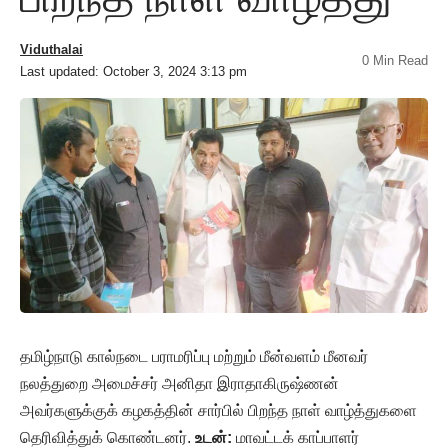
Viduthalai
0 Min Read
Last updated: October 3, 2024 3:13 pm
தமிழ்நாடு கால்நடை பராமரிப்பு மற்றும் மீன்வளம் மீனவர்
நலத்துறை அமைச்சர் அனிதா இராதாகிருஷ்ணன்
அவர்களுக்குக் கழகத்தின் சார்பில் பிறந்த நாள் வாழ்த்துகளை
தெரிவித்துக் கொண்டனர்.
உடன்:
மாவட்டக் காப்பாளர்