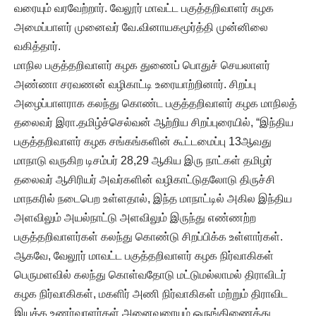
வரையும் வரவேற்றார். வேலூர் மாவட்ட பகுத்தறிவாளர் கழக
அமைப்பாளர் முனைவர் வே.வினாயகமூர்த்தி முன்னிலை
வகித்தார்.
மாநில பகுத்தறிவாளர் கழக துணைப் பொதுச் செயலாளர்
அண்ணா சரவணன் வழிகாட்டி உரையாற்றினார். சிறப்பு
அழைப்பாளராக கலந்து கொண்ட பகுத்தறிவாளர் கழக மாநிலத்
தலைவர் இரா.தமிழ்ச்செல்வன் ஆற்றிய சிறப்புரையில், “இந்திய
பகுத்தறிவாளர் கழக சங்கங்களின் கூட்டமைப்பு 13ஆவது
மாநாடு வருகிற டிசம்பர் 28,29 ஆகிய இரு நாட்கள் தமிழர்
தலைவர் ஆசிரியர் அவர்களின் வழிகாட்டுதலோடு திருச்சி
மாநகரில் நடைபெற உள்ளதால், இந்த மாநாட்டில் அகில இந்திய
அளவிலும் அயல்நாட்டு அளவிலும் இருந்து எண்ணற்ற
பகுத்தறிவாளர்கள் கலந்து கொண்டு சிறப்பிக்க உள்ளார்கள்.
ஆகவே, வேலூர் மாவட்ட பகுத்தறிவாளர் கழக நிர்வாகிகள்
பெருமளவில் கலந்து கொள்வதோடு மட்டுமல்லாமல் திராவிடர்
கழக நிர்வாகிகள், மகளிர் அணி நிர்வாகிகள் மற்றும் திராவிட
இயக்க உணர்வாளர்கள் அனைவரையும் ஒருங்கிணைத்து