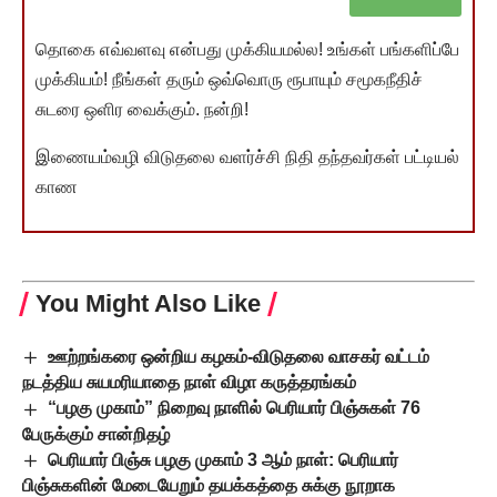
தொகை எவ்வளவு என்பது முக்கியமல்ல! உங்கள் பங்களிப்பே
முக்கியம்! நீங்கள் தரும் ஒவ்வொரு ரூபாயும் சமூகநீதிச்
சுடரை ஒளிர வைக்கும். நன்றி!
இணையம்வழி விடுதலை வளர்ச்சி நிதி தந்தவர்கள் பட்டியல்
காண
You Might Also Like
ஊற்றங்கரை ஒன்றிய கழகம்-விடுதலை வாசகர் வட்டம்
நடத்திய சுயமரியாதை நாள் விழா கருத்தரங்கம்
“பழகு முகாம்” நிறைவு நாளில் பெரியார் பிஞ்சுகள் 76
பேருக்கும் சான்றிதழ்
பெரியார் பிஞ்சு பழகு முகாம் 3 ஆம் நாள்: பெரியார்
பிஞ்சுகளின் மேடையேறும் தயக்கத்தை சுக்கு நூறாக