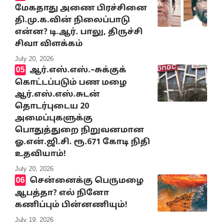
மேகதாது அணை பிரச்சினை
தி.மு.க.வின் நிலைப்பாடு
என்ன? டி.ஆர். பாலு, திருச்சி
சிவா விளக்கம்
July 20, 2026
ஆர்.எஸ்.எஸ்.–சுக்குக்
கொட்டப்படும் பண மழை
ஆர்.எஸ்.எஸ்.சுடன்
தொடர்புடைய 20
அமைப்புகளுக்கு
பொதுத்துறை நிறுவனமான
ஓ.என்.ஜி.சி. ரூ.671 கோடி நிதி
உதவியாம்!
July 20, 2026
சென்னைக்கு பெருமழை
ஆபத்தா? எல் நினோ
கணிப்பும் பின்னணியும்!
July 19, 2026