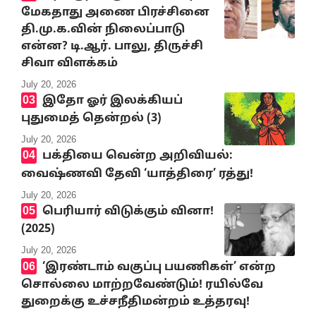
மேகதாது அணை பிரச்சினை
தி.மு.க.வின் நிலைப்பாடு
என்ன? டி.ஆர். பாலு, திருச்சி
சிவா விளக்கம்
July 20, 2026
இதோ ஓர் இலக்கியப்
புதுமைத் தென்றல் (3)
July 20, 2026
பக்தியை வென்ற அறிவியல்:
வைஷ்ணவி தேவி ‘யாத்திரை’ ரத்து!
July 20, 2026
பெரியார் விடுக்கும் வினா!
(2025)
July 20, 2026
‘இரண்டாம் வகுப்பு பயணிகள்’ என்ற
சொல்லை மாற்றவேண்டும்! ரயில்வே
துறைக்கு உச்சநீதிமன்றம் உத்தரவு!