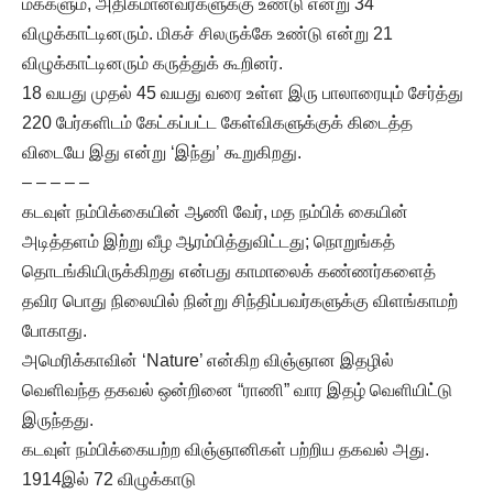
மக்களும், அதிகமானவர்களுக்கு உண்டு என்று 34
விழுக்காட்டினரும். மிகச் சிலருக்கே உண்டு என்று 21
விழுக்காட்டினரும் கருத்துக் கூறினர்.
18 வயது முதல் 45 வயது வரை உள்ள இரு பாலாரையும் சேர்த்து
220 பேர்களிடம் கேட்கப்பட்ட கேள்விகளுக்குக் கிடைத்த
விடையே இது என்று ‘இந்து’ கூறுகிறது.
– – – – –
கடவுள் நம்பிக்கையின் ஆணி வேர், மத நம்பிக் கையின்
அடித்தளம் இற்று வீழ ஆரம்பித்துவிட்டது; நொறுங்கத்
தொடங்கியிருக்கிறது என்பது காமாலைக் கண்ணர்களைத்
தவிர பொது நிலையில் நின்று சிந்திப்பவர்களுக்கு விளங்காமற்
போகாது.
அமெரிக்காவின் ‘Nature’ என்கிற விஞ்ஞான இதழில்
வெளிவந்த தகவல் ஒன்றினை “ராணி” வார இதழ் வெளியிட்டு
இருந்தது.
கடவுள் நம்பிக்கையற்ற விஞ்ஞானிகள் பற்றிய தகவல் அது.
1914இல் 72 விழுக்காடு