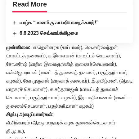
Read More
வாழ்க “மானமிகு சுயமரியாதைக்காரர்!”
6.6.2023 செவ்வாய்க்கிழமை
முன்னிலை:
பா.தென்னரசு (காப்பாளர்), வெ.கார்வேந்தன்
(மாவட்டத் தலைவர்), க.இளவரசன் (மாவட்டச் செயலாளர்),
சோ.சுரேஷ் (மாநில இளைஞரணித் துணைச்செயலாளர்),
எஸ்.ஜெயராமன் (மாவட்டத் துணைத் தலைவர், பகுத்தறிவாளர்
கழகம்), கோ.முருகன் (மாநகரத் தலைவர்), இ.தமிழ்மணி (ஆவடி
மாநகரச் செயலாளர்), க.சுந்தரராஜன் (மாவட்டத் துணைச்
செயலாளர், பகுத்தறிவாளர் கழகம்), இரா.மதிவாணன் (மாவட்ட
துணைச்செயலாளர். பகுத்தறிவாளர் கழகம்)
சிறப்பு அழைப்பாளர்கள்:
வீ.சிங்காரம் (ஆவடி மாநகரக் கழக துணைச்செயலாளர்
தி.மு.க.),