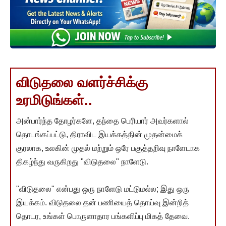
விடுதலை வளர்ச்சிக்கு
உரமிடுங்கள்..
அன்பார்ந்த தோழர்களே, தந்தை பெரியார் அவர்களால்
தொடங்கப்பட்டு, திராவிட இயக்கத்தின் முதன்மைக்
குரலாக, உலகின் முதல் மற்றும் ஒரே பகுத்தறிவு நாளேடாக
திகழ்ந்து வருகிறது "விடுதலை" நாளேடு.
"விடுதலை" என்பது ஒரு நாளேடு மட்டுமல்ல; இது ஒரு
இயக்கம். விடுதலை தன் பணியைத் தொய்வு இன்றித்
தொடர, உங்கள் பொருளாதார பங்களிப்பு மிகத் தேவை.