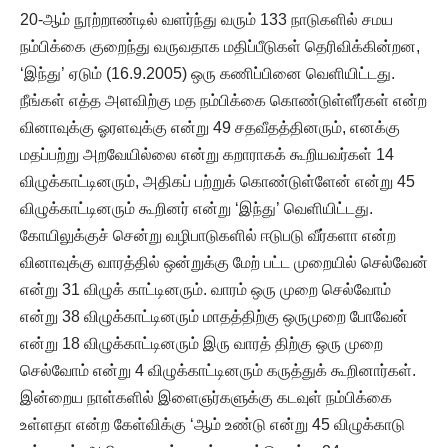
20-ஆம் நூற்றாண்டில் வளர்ந்து வரும் 133 நாடுகளில் சமய
நம்பிக்கை குறைந்து வருவதாக மதிப்பீடுகள் தெரிவிக்கின்றன,
‘இந்து’ ஏடும் (16.9.2005) ஒரு கணிப்பினை வெளியிட்டது.
நீங்கள் எத்த அளவிற்கு மத நம்பிக்கை கொண்டுள்ளீர்கள் என்ற
வினாவுக்கு ஓரளவுக்கு என்று 49 சதவீதத்தினரும், எனக்கு
மதப்பற்று அறவேயில்லை என்று கறாராகக் கூறியவர்கள் 14
விழுக்காட்டினரும், அதிகப் பற்றுக் கொண்டுள்ளேன் என்று 45
விழுக்காட்டினரும் கூறினர் என்று ‘இந்து’ வெளியிட்டது.
கோயிலுக்குச் சென்று வழிபாடுகளில் ஈடுபடு வீர்களா என்ற
வினாவுக்கு வாரத்தில் ஒன்றுக்கு மேற் பட்ட முறையில் செல்வேன்
என்று 31 விழுக் காட்டினரும். வாரம் ஒரு முறை செல்வோம்
என்று 38 விழுக்காட்டினரும் மாதத்திற்கு ஒருமுறை போவேன்
என்று 18 விழுக்காட்டினரும் இரு வாரத் திற்கு ஒரு முறை
செல்வோம் என்று 4 விழுக்காட்டினரும் கருத்துக் கூறினார்கள்.
இன்றைய நாள்களில் இளைஞர்களுக்கு கடவுள் நம்பிக்கை
உள்ளதா என்ற கேள்விக்கு ‘ஆம் உண்டு என்று 45 விழுக்காடு