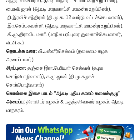
சுந்தரி சிங்காரம் (ஆவடி மாநகராட்சி மாமன்ற உறுப்பினர்),
பைரவி ஜான் (ஆவடி மாநகராட்சி மாமன்ற உறுப்பினர்),
நி.இரவிச் சந்திரன் (தி.மு.க. 12 வார்டு வட்டச்செயலாளர்),
இர.செம்பகவள்ளி (ஆவடி மாநகராட்சி மாமன்ற உறுப்பினர்),
கி.மு.திராவிட மணி (மாநில பரப்புரை துணைச்செயலாளர்,
வி.சி.க.)
தொடக்க உரை:
வி.பன்னீர்செல்வம் (தலைமை கழக
அமைப்பாளர்)
சிறப்புரை:
தஞ்சை இரா.பெரியார் செல்வன் (கழக
சொற்பொழிவாளர்), க.மு.ஜான் (தி.மு.கழகச்
சொற்பொழிவாளர்)
கொள்கை இசை பாடல் “ஆவடி புதிய காலம் கலைக்குழு”
அமைப்பு:
திராவிடர் கழகம் & பகுத்தறிவாளர் கழகம், ஆவடி
மாநகரம்.