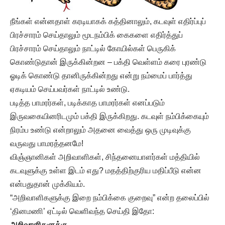
நீங்கள் என்னதாள் கரடியாகக் கத்தினாலும், கடவுள் எதிர்ப்புப்
பிரச்சாரம் செய்தாலும் மூடநம்பிக் கைகளை எதிர்த்துப்
பிரச்சாரம் செய்தாலும் நாட்டில் கோயில்கள் பெருகிக்
கொண்டுதான் இருக்கின்றன – பக்தி வெள்ளம் கரை புரண்டு
ஓடிக் கொண்டு தானிருக்கின்றது என்று நம்மைப் பார்த்து
ஏகடியம் செய்பவர்கள் நாட்டில் உண்டு.
படித்த பாமரர்கள், படிக்காத பாமரர்கள் எனப்படும்
இருவகையினரிடமும் பக்தி இருக்கிறது. கடவுள் நம்பிக்கையும்
நிரம்ப உண்டு என்றாலும் அதனை வைத்து ஒரு முடிவுக்கு
வருவது பாமரத்தனமே!
விஞ்ஞானிகள் அறிவாளிகள், சிந்தனையாளர்கள் மத்தியில்
கடவுளுக்கு உள்ள இடம் எது? மதத்திற்குரிய மதிப்பீடு என்ன
என்பதுதான் முக்கியம்.
“அறிவாளிகளுக்கு இறை நம்பிக்கை குறைவு” என்ற தலைப்பில்
‘தினமணி’ ஏட்டில் வெளிவந்த செய்தி இதோ:
அறிவாளிகளுக்கு