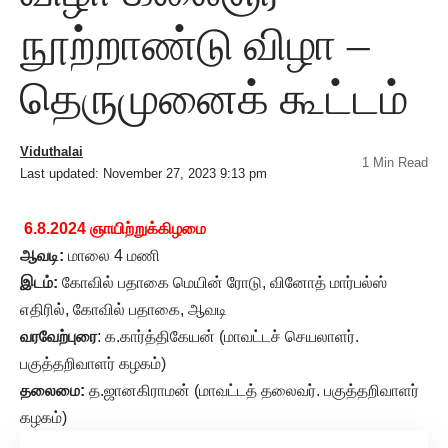
நூற்றாண்டு விழா –
தெருமுனைக் கூட்டம்
Viduthalai
1 Min Read
Last updated: November 27, 2023 9:13 pm
6.8.2024 ஞாயிற்றுக்கிழமை
ஆவடி:
மாலை 4 மணி
இடம்:
கோவில் பதாகை மெயின் ரோடு, வினோத் மார்பல்ஸ்
எதிரில், கோவில் பதாகை, ஆவடி
வரவேற்புரை
: க.கார்த்திகேயன் (மாவட்டச் செயலாளர்.
பகுத்தறிவாளர் கழகம்)
தலைமை:
த.ஜானகிராமன் (மாவட்டத் தலைவர். பகுத்தறிவாளர்
கழகம்)