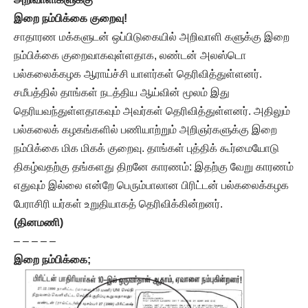
இறை நம்பிக்கை குறைவு!
சாதாரண மக்களுடன் ஒப்பிடுகையில் அறிவாளி களுக்கு இறை
நம்பிக்கை குறைவாகவுள்ளதாக, லண்டன் அலஸ்டொ
பல்கலைக்கழக ஆராய்ச்சி யாளர்கள் தெரிவித்துள்ளனர்.
சமீபத்தில் தாங்கள் நடத்திய ஆய்வின் மூலம் இது
தெரியவந்துள்ளதாகவும் அவர்கள் தெரிவித்துள்ளனர். அதிலும்
பல்கலைக் கழகங்களில் பணியாற்றும் அறிஞர்களுக்கு இறை
நம்பிக்கை மிக மிகக் குறைவு. தாங்கள் புத்திக் கூர்மையோடு
திகழ்வதற்கு தங்களது திறனே காரணம்: இதற்கு வேறு காரணம்
எதுவும் இல்லை என்றே பெரும்பாலான பிரிட்டன் பல்கலைக்கழக
பேராசிரி யர்கள் உறுதியாகத் தெரிவிக்கின்றனர்.
(தினமணி)
– – – – –
இறை நம்பிக்கை;