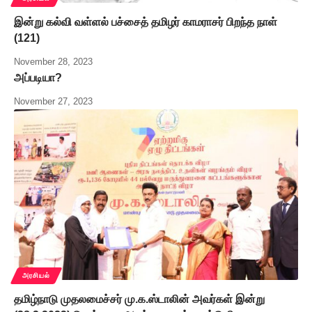
இன்று கல்வி வள்ளல் பச்சைத் தமிழர் காமராசர் பிறந்த நாள்
(121)
November 28, 2023
அப்படியா?
November 27, 2023
அரசியல்
தமிழ்நாடு முதலமைச்சர் மு.க.ஸ்டாலின் அவர்கள் இன்று