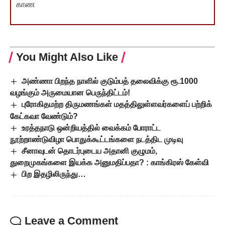
காண
You Might Also Like
அண்ணா பிறந்த நாளில் குடும்பத் தலைவிக்கு ரூ.1000
வழங்கும் அருமையான பெருந்திட்டம்!
புரோகிதமற்ற திருமணங்கள் மதத்திலுள்ளவர்களைப் பற்றிக்
கேட்கவா வேண்டும்?
உரத்தநாடு ஒன்றியத்தில் வைக்கம் போராட்ட
நூற்றாண்டுவிழா பொதுக்கூட்டங்களை நடத்திட முடிவு
சீனாவுடன் தொடர்புடைய அதானி குழுமம்,
துறைமுகங்களை இயக்க அனுமதிப்பதா? : காங்கிரஸ் கேள்வி
பிற இதழிலிருந்து…
Leave a Comment