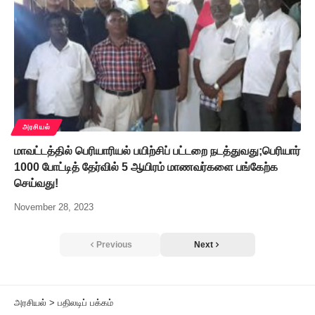
அரசியல்
மாவட்டத்தில் பெரியாரியல் பயிற்சிப் பட்டறை நடத்துவது;பெரியார்
1000 போட்டித் தேர்வில் 5 ஆயிரம் மாணவர்களை பங்கேற்க
செய்வது!
November 28, 2023
Previous
Next
அரசியல்
>
பதிலடிப் பக்கம்