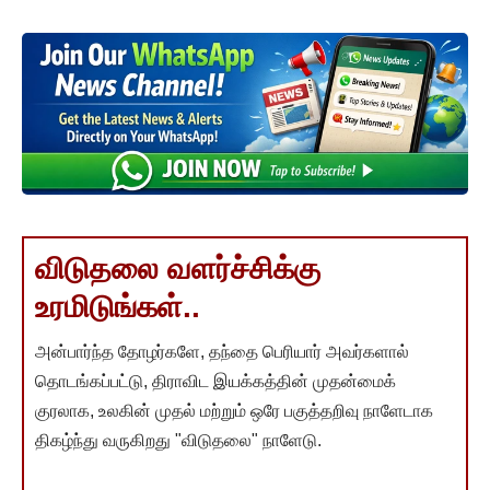
விடுதலை வளர்ச்சிக்கு
உரமிடுங்கள்..
அன்பார்ந்த தோழர்களே, தந்தை பெரியார் அவர்களால்
தொடங்கப்பட்டு, திராவிட இயக்கத்தின் முதன்மைக்
குரலாக, உலகின் முதல் மற்றும் ஒரே பகுத்தறிவு நாளேடாக
திகழ்ந்து வருகிறது "விடுதலை" நாளேடு.