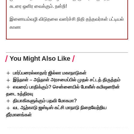
சுடரை ஒளிர வைக்கும். நன்றி!
இணையம்வழி விடுதலை வளர்ச்சி நிதி தந்தவர்கள் பட்டியல்
காண
You Might Also Like
பார்ப்பனரல்லாதார் ஜில்லா மகாநாடுகள்
இந்நாள் – அந்நாள் அரசமைப்பில் முதல் சட்டத் திருத்தம்
எவரைப் பாதிக்கும்? சென்னையில் போலீஸ் கமிஷனரின்
தடை உத்திரவு
தியாகிகளுக்கும் பதவி மோகமா?
வட ஆற்காடு ஜஸ்டிஸ் கட்சி மாநாடு நிறைவேற்றிய
தீர்மானங்கள்