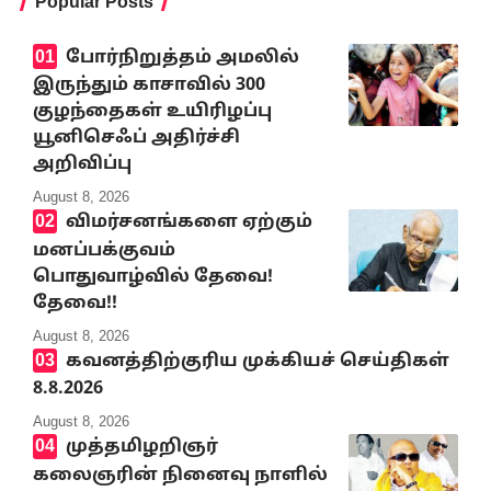
Popular Posts
போர்நிறுத்தம் அமலில்
இருந்தும் காசாவில் 300
குழந்தைகள் உயிரிழப்பு
யூனிசெஃப் அதிர்ச்சி
அறிவிப்பு
August 8, 2026
விமர்சனங்களை ஏற்கும்
மனப்பக்குவம்
பொதுவாழ்வில் தேவை!
தேவை!!
August 8, 2026
கவனத்திற்குரிய முக்கியச் செய்திகள்
8.8.2026
August 8, 2026
முத்தமிழறிஞர்
கலைஞரின் நினைவு நாளில்