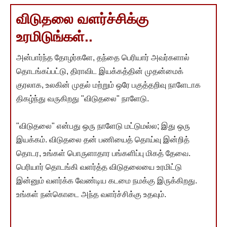
விடுதலை வளர்ச்சிக்கு
உரமிடுங்கள்..
அன்பார்ந்த தோழர்களே, தந்தை பெரியார் அவர்களால்
தொடங்கப்பட்டு, திராவிட இயக்கத்தின் முதன்மைக்
குரலாக, உலகின் முதல் மற்றும் ஒரே பகுத்தறிவு நாளேடாக
திகழ்ந்து வருகிறது "விடுதலை" நாளேடு.
"விடுதலை" என்பது ஒரு நாளேடு மட்டுமல்ல; இது ஒரு
இயக்கம். விடுதலை தன் பணியைத் தொய்வு இன்றித்
தொடர, உங்கள் பொருளாதார பங்களிப்பு மிகத் தேவை.
பெரியார் தொடங்கி வளர்த்த விடுதலையை உரமிட்டு
இன்னும் வளர்க்க வேண்டிய கடமை நமக்கு இருக்கிறது.
உங்கள் நன்கொடை அந்த வளர்ச்சிக்கு உதவும்.