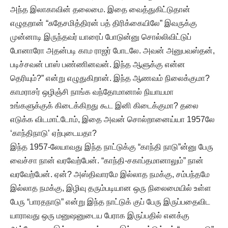
அந்த இலாகாவின் தலைமை. இதை வைத்துகிட்டுதான்
எழுதறான் “சுதேசமித்திரன் பத் திரிக்கையிலே” இவருக்கு
முன்னாடி இருந்தவர் யாரைப் போடுன்னு சொல்லிவிட்டுப்
போனாரோ அதன்படி காம ராஜர் போடலே. அவன் அனுபவஸ்தன்,
படிச்சவன் பாஸ் பண்ணினவன். இந்த ஆளுக்கு என்ன
தெரியும்?” என்று எழுதுகிறான். இந்த ஆணவம் நிலைக்குமா?
காமராசர் ஒழிஞ்சி நாங்க வந்தோமானால் நியாயமா
உங்களுக்குக் கிடைக்கிறது கூட இனி கிடைக்குமா? தலை
எடுக்க விடமாட்டோம், இதை அவன் சொல்றானைய்யா 1957லே
‘காந்திநாடு’ ஏற்புடையதா?
இந்த 1957-லேயாவது இந்த நாட்டுக்கு “காந்தி நாடு”ன்னு பேரு
வைச்சா நான் வரவேற்பேன். “காந்தி-சகாப்தமானாலும்” நான்
வரவேற்பேன். ஏன்? அஸ்திவாரமே இல்லாத நமக்கு, சம்பந்தமே
இல்லாத நமக்கு, இழிவு தரும்படியான ஒரு நிலைமையில் உள்ள
பேரு “பாரதநாடு” என்று இந்த நாட்டுக் குப் பேரு இருப்பதைவிட
யாராவது ஒரு மனுஷனுடைய பேராக இருப்பதில் எனக்கு