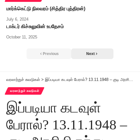
மார்க்கெட்டு நிலவரம் (சித்திர புத்திரன்)
July 6, 2024
டாக்டர் கிச்சுலுவின் உபதேசம்
October 11, 2025
Previous
Next
வரலாற்றுச் சுவடுகள்
>
இப்படியா கடவுள் பேரால்? 13.11.1948 – குடி அரசிலிருந்து…
வரலாற்றுச் சுவடுகள்
இப்படியா கடவுள்
பேரால்? 13.11.1948 –