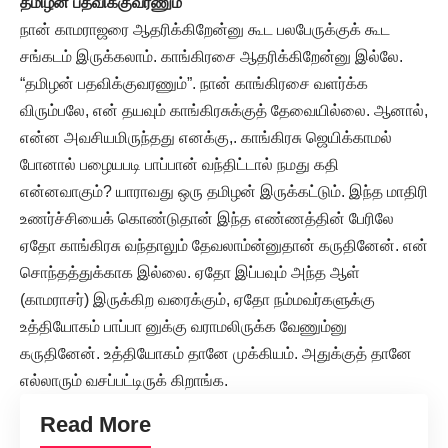
தமிழன் பதவிக்குவரணும்
நான் காமராஜரை ஆதரிக்கிறேன்னு கூட பலபேருக்குக் கூட
சங்கடம் இருக்கலாம். காங்கிரசை ஆதரிக்கிறேன்னு இல்லே.
“தமிழன் பதவிக்குவரணும்”. நான் காங்கிரசை வளர்க்க
விரும்பலே, என் தயவும் காங்கிரசுக்குத் தேவையில்லை. ஆனால்,
என்ன அவசியமிருந்தது எனக்கு,. காங்கிரசு ஜெயிக்காமல்
போனால் பழையபடி பாப்பான் வந்திட்டால் நமது கதி
என்னவாகும்? யாராவது ஒரு தமிழன் இருக்கட்டும். இந்த மாதிரி
உணர்ச்சியைக் கொண்டுதான் இந்த எண்ணத்தின் பேரிலே
ஏதோ காங்கிரசு வந்தாலும் தேவலாம்ன்னுதான் கருதினேன். என்
சொந்தத்துக்காக இல்லை. ஏதோ இப்பவும் அந்த ஆள்
(காமராசர்) இருக்கிற வரைக்கும், ஏதோ நம்மவர்களுக்கு
உத்தியோகம் பாப்பா னுக்கு வராமலிருக்க வேணும்னு
கருதினேன். உத்தியோகம் தானே முக்கியம். அதுக்குத் தானே
எல்லாரும் வசப்பட்டிருக் கிறாங்க.
Read More