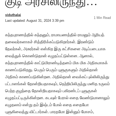
குடி அரசிலிருந்து…
viduthalai
1 Min Read
Last updated: August 31, 2024 3:39 pm
கந்தபுராணத்தில் கந்தனும், ராமாயணத்தில் ராமனும் ஆரியத்
தலைவர்களாகச் சித்திரிக்கப்படுகிறார்கள். இரண்டும்
தேவர்கள், அசுரர்கள் என்கிற இரு கட்சிகளை அடிப்படையாக
வைத்துக் கொண்டுதான் எழுதப்பட்டுள்ளன. ஆனால்,
கந்தபுராணத்தில் காட்டுமிராண்டித்தனம் மிக மிக அதிகமாகக்
காணப்படுகிறது. பெரும் பெரும் புளுகுகளும் அதில்தான்
அதிகம் காணப்படுகின்றன. அதில்தான் வைக்கப் புல்லிலிருந்து
பட்டாளங்கள் தோன்றியதாகவும், நெற்றியிலிருந்து மனித உருவம்
பெற்ற குழந்தை தோன்றியதாகவும் பகிரண்டப் புளுகுகள்
எழுதப்பட்டிருக்கின்றன. கடவுள் பேரால் எதை வேண்டுமானாலும்
எழுதலாம் என்று தம் இஷ்டம் போல் எதை எதையோ
புளுகிவைத்து விட்டார்கள். பாரதமோ இன்னும் மோசம்,