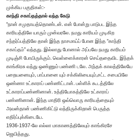
முக்கிய பகுதிகள்:-
காந்தி சகாப்தத்தால் வந்த கேடு
“நான் சமுதாயத்தொண்டன். என் போன்று பாடுபட இந்த
காரியத்திலே யாரும் முன்வரலே. நமது காரியம் முடிகிற
சந்தர்ப்பத்திலே தான் இந்த நாசமாய்ப் போன இந்த “காந்தி
சகாப்தம்” வந்தது. இல்லாது போனால் அப்பவே நமது காரியம்
முடிஞ்சி போயிருக்கும். வெள்ளைக்காரன் செய்ததைவிட இந்தக்
காங்கிரசு வந்து ஒண்ணும் பண்ணி டலே. அந்தக் காலத்திலேயே
பறையனையும், பாப்பானை யும் சக்கிலியையும்,சட்ட சபையிலே
ஒண்ணா உட்காராப் பண்ணிட்டான். பள்ளிக் கூடத்திலே
உட்காராப்பண்ணினான். உத்தியோகத்திலே உட்காராப்
பண்ணினான். இந்த மாதிரி ஒவ்வொரு காரியத்தையும்
அவன்தான் பண்ணிகிட்டு வந்திருக்கிறான் பெருத்த
எதிர்ப்புக்கிடையே.
1936-1937-லே எல்லா மாகாணத்திலேயும் காங்கிரசே
ஜெயித்தது.