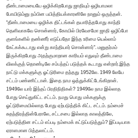
தீண்டாமையையே ஒழிக்கிறபோது ஜாதியும் ஒழியாமலா
போயிடும்னு நம்பின பயித்தியக்காரனிலே நானும் ஒருத்தன்.
“தீண்டாமையை ஒழிக்க திட்டங்கள் தயாரித்தபோது காந்தி
தெளிவாகவே சொன்னார், கோயில் பிரவேசமோ ஜாதி ஒழிப்போ
குளங்களில் தண்ணீர் எடுப்பதோ இந்த உரிமை யெல்லாம்
கேட்கக்கூடாது என்று காந்தியார் சொன்னார்”. மனுதர்மம்
இருக்கிறபோது அதற்குமாறான காரியம் எதுவும் தீண்டாமை
விலக்குத் தொண்டிலே சம்பந்தப் படுத்தக் கூடாது என்றார்.இந்த
நாட்டு மக்களுக்கு ஓட்டுரிமை தந்தது 1952லே. 1949 லேயே
சட்டம் பண்ணிட்டான். இதை நாம ஒத்துக்கிட்டேங்கிறான்.
1949லே யார் இந்தப் பிரதிநிதிகள்? 1949லே நாம இல்லாத
போது செய்துகிட்ட சட்டம். நமது பொது மக்களுக்கு
ஓட்டுரிமையில்லாத போது ஏற்படுத்திக் கிட்ட சட்டம். நம்மைச்
சுதந்திரத்தின்பேராலே, சட்டசபை இல்லாத காலத்திலே,
ஏற்படுத்தின சட்டம் எப்படி நம்மைக் கட்டுப்படுத்தும்? இப்படியாக
ஏராளமான பித்தலாட்டம்.