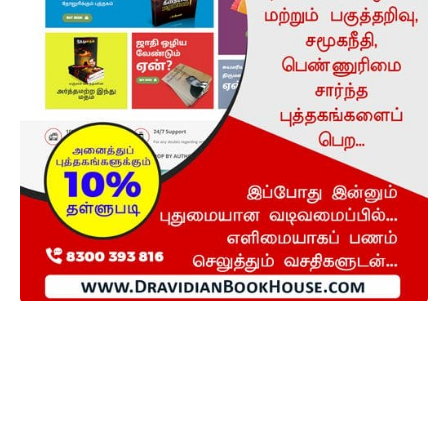
நடக்கவிருக்கும் நிகழ்ச்சிகள்