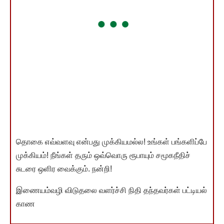
தொகை எவ்வளவு என்பது முக்கியமல்ல! உங்கள் பங்களிப்பே
முக்கியம்! நீங்கள் தரும் ஒவ்வொரு ரூபாயும் சமூகநீதிச்
சுடரை ஒளிர வைக்கும். நன்றி!
இணையம்வழி விடுதலை வளர்ச்சி நிதி தந்தவர்கள் பட்டியல்
காண