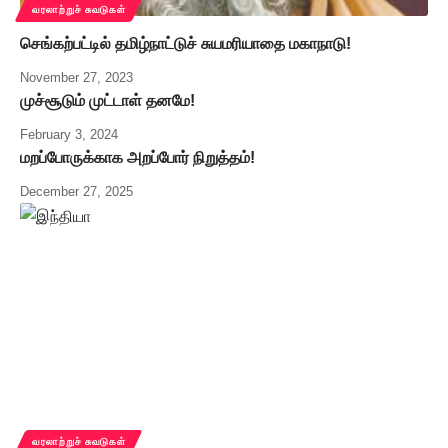
வரலாற்றுச் சுவடுகள்
செங்கற்பட்டில் தமிழ்நாட்டுச் சுயமரியாதை மகாநாடு!
November 27, 2023
முச்சூடும் முட்டாள் தனமே!
February 3, 2024
மறப்போருக்காக அறப்போர் நிறுத்தம்!
December 27, 2025
வரலாற்றுச் சுவடுகள்