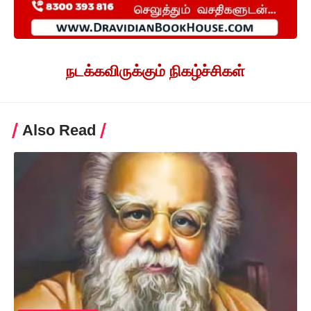
நடக்கவிருக்கும் நிகழ்ச்சிகள்
Also Read