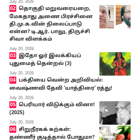
July 20, 2026
தொகுதி மறுவரையறை,
மேகதாது அணை பிரச்சினை
தி.மு.க.வின் நிலைப்பாடு
என்ன? டி.ஆர். பாலு, திருச்சி
சிவா விளக்கம்
July 20, 2026
இதோ ஓர் இலக்கியப்
புதுமைத் தென்றல் (3)
July 20, 2026
பக்தியை வென்ற அறிவியல்:
வைஷ்ணவி தேவி ‘யாத்திரை’ ரத்து!
July 20, 2026
பெரியார் விடுக்கும் வினா!
(2025)
July 20, 2026
சிறுநீரகக் கற்கள்:
தண்ணீர் குடித்தால் போதுமா?