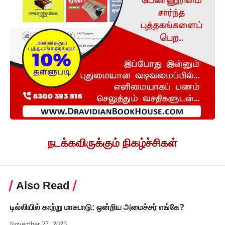
நடக்கவிருக்கும் நிகழ்ச்சிகள்
Also Read
டில்லியில் காற்று மாசுபாடு: ஒன்றிய அமைச்சர் எங்கே?
November 27, 2023