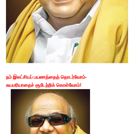
நம் இலட்சியப் பயணத்தைத் தொடர்வோம்-
சுயமரியாதைச் சூடேற்றிக் கொள்வோம்!