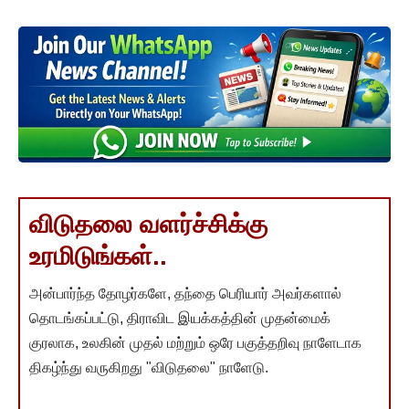
விடுதலை வளர்ச்சிக்கு
உரமிடுங்கள்..
அன்பார்ந்த தோழர்களே, தந்தை பெரியார் அவர்களால்
தொடங்கப்பட்டு, திராவிட இயக்கத்தின் முதன்மைக்
குரலாக, உலகின் முதல் மற்றும் ஒரே பகுத்தறிவு நாளேடாக
திகழ்ந்து வருகிறது "விடுதலை" நாளேடு.