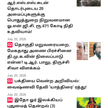
ஆர்.எஸ்.எஸ்.சுடன்
தொடர்புடைய 20
அமைப்புகளுக்கு
பொதுத்துறை நிறுவனமான
ஓ.என்.ஜி.சி. ரூ.671 கோடி நிதி
உதவியாம்!
July 20, 2026
தொகுதி மறுவரையறை,
மேகதாது அணை பிரச்சினை
தி.மு.க.வின் நிலைப்பாடு
என்ன? டி.ஆர். பாலு, திருச்சி
சிவா விளக்கம்
July 20, 2026
பக்தியை வென்ற அறிவியல்:
வைஷ்ணவி தேவி ‘யாத்திரை’ ரத்து!
July 20, 2026
இதோ ஓர் இலக்கியப்
புதுமைத் தென்றல் (3)