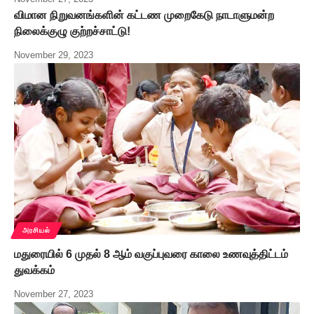
விமான நிறுவனங்களின் கட்டண முறைகேடு நாடாளுமன்ற
நிலைக்குழு குற்றச்சாட்டு!
November 29, 2023
அரசியல்
மதுரையில் 6 முதல் 8 ஆம் வகுப்புவரை காலை உணவுத்திட்டம்
துவக்கம்
November 27, 2023