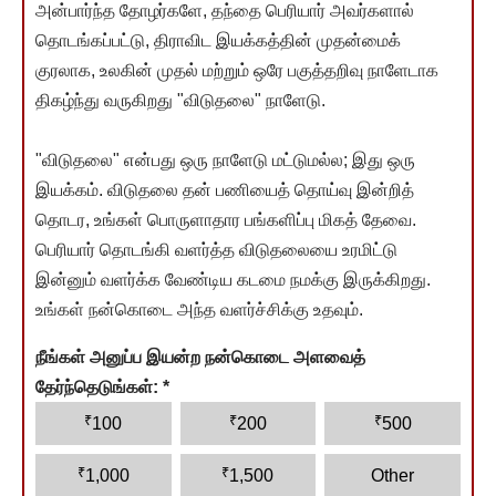
அன்பார்ந்த தோழர்களே, தந்தை பெரியார் அவர்களால்
தொடங்கப்பட்டு, திராவிட இயக்கத்தின் முதன்மைக்
குரலாக, உலகின் முதல் மற்றும் ஒரே பகுத்தறிவு நாளேடாக
திகழ்ந்து வருகிறது "விடுதலை" நாளேடு.
"விடுதலை" என்பது ஒரு நாளேடு மட்டுமல்ல; இது ஒரு
இயக்கம். விடுதலை தன் பணியைத் தொய்வு இன்றித்
தொடர, உங்கள் பொருளாதார பங்களிப்பு மிகத் தேவை.
பெரியார் தொடங்கி வளர்த்த விடுதலையை உரமிட்டு
இன்னும் வளர்க்க வேண்டிய கடமை நமக்கு இருக்கிறது.
உங்கள் நன்கொடை அந்த வளர்ச்சிக்கு உதவும்.
நீங்கள் அனுப்ப இயன்ற நன்கொடை அளவைத்
தேர்ந்தெடுங்கள்:
*
₹
₹
₹
100
200
500
₹
₹
1,000
1,500
Other