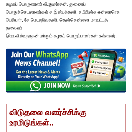
கழகப் பொருளாளர் வீ.குமரேசன், துணைப்
பொதுச்செயலாளர்கள் ச.இன்பக்கனி, ச.பிரின்சு என்னாரெசு
பெரியார், சே.மெ.மதிவதனி, தென்சென்னை மாவட்டத்
தலைவர்
இரா.வில்வநாதன் மற்றும் கழகப் பொறுப்பாளர்கள் உள்ளனர்.
விடுதலை வளர்ச்சிக்கு
உரமிடுங்கள்..