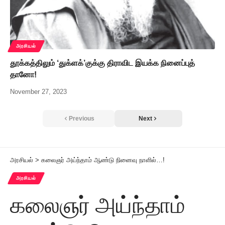
அரசியல்
தூக்கத்திலும் ‘துக்ளக்’குக்கு திராவிட இயக்க நினைப்புத்
தானோ!
November 27, 2023
Previous
Next
அரசியல்
>
கலைஞர் அய்ந்தாம் ஆண்டு நினைவு நாளில்…!
அரசியல்
கலைஞர் அய்ந்தாம்