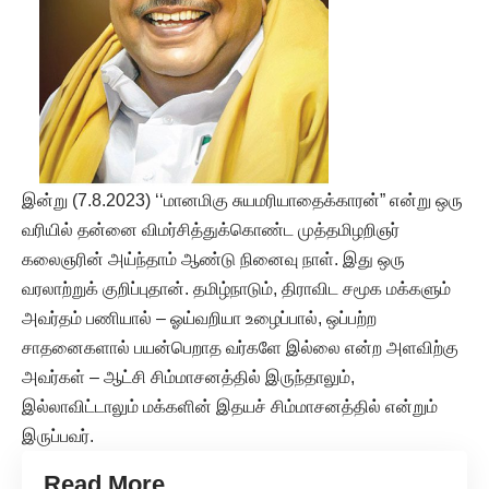
இன்று (7.8.2023) ‘‘மானமிகு சுயமரியாதைக்காரன்” என்று ஒரு
வரியில் தன்னை விமர்சித்துக்கொண்ட முத்தமிழறிஞர்
கலைஞரின் அய்ந்தாம் ஆண்டு நினைவு நாள். இது ஒரு
வரலாற்றுக் குறிப்புதான். தமிழ்நாடும், திராவிட சமூக மக்களும்
அவர்தம் பணியால் – ஓய்வறியா உழைப்பால், ஒப்பற்ற
சாதனைகளால் பயன்பெறாத வர்களே இல்லை என்ற அளவிற்கு
அவர்கள் – ஆட்சி சிம்மாசனத்தில் இருந்தாலும்,
இல்லாவிட்டாலும் மக்களின் இதயச் சிம்மாசனத்தில் என்றும்
இருப்பவர்.
Read More