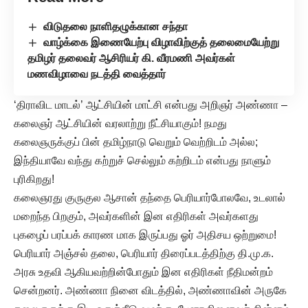
விடுதலை நாளிதழுக்கான சந்தா
வாழ்க்கை இணையேற்பு விழாவிற்குத் தலைமையேற்று
தமிழர் தலைவர் ஆசிரியர் கி. வீரமணி அவர்கள்
மணவிழாவை நடத்தி வைத்தார்
‘திராவிட மாடல்’ ஆட்சியின் மாட்சி என்பது அறிஞர் அண்ணா –
கலைஞர் ஆட்சியின் வரலாற்று நீட்சியாகும்! நமது
கலைஞருக்குப் பின் தமிழ்நாடு வெறும் வெற்றிடம் அல்ல;
இந்தியாவே வந்து கற்றுச் செல்லும் கற்றிடம் என்பது நாளும்
புரிகிறது!
கலைஞரது குருகுல ஆசான் தந்தை பெரியார்போலவே, உடலால்
மறைந்த பிறகும், அவர்களின் இன எதிரிகள் அவர்களது
புகழைப் பரப்பக் காரண மாக இருப்பது ஓர் அதிசய ஒற்றுமை!
பெரியார் அஞ்சல் தலை, பெரியார் திரைப்படத்திற்கு தி.மு.க.
அரசு உதவி ஆகியவற்றின்போதும் இன எதிரிகள் நீதிமன்றம்
சென்றனர். அண்ணா நினை விடத்தில், அண்ணாவின் அருகே