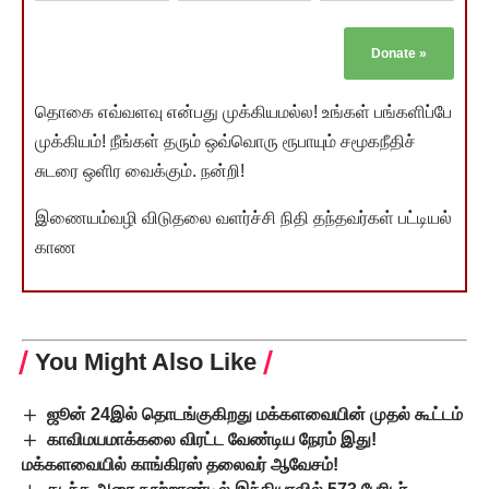
Donate
»
தொகை எவ்வளவு என்பது முக்கியமல்ல! உங்கள் பங்களிப்பே
முக்கியம்! நீங்கள் தரும் ஒவ்வொரு ரூபாயும் சமூகநீதிச்
சுடரை ஒளிர வைக்கும். நன்றி!
இணையம்வழி விடுதலை வளர்ச்சி நிதி தந்தவர்கள் பட்டியல்
காண
You Might Also Like
ஜூன் 24இல் தொடங்குகிறது மக்களவையின் முதல் கூட்டம்
காவிமயமாக்கலை விரட்ட வேண்டிய நேரம் இது!
மக்களவையில் காங்கிரஸ் தலைவர் ஆவேசம்!