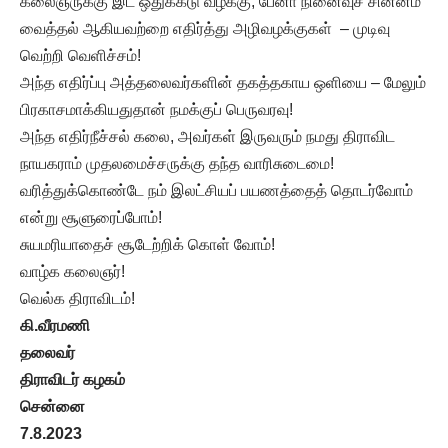
கலைஞருக்கு இட ஒதுக்கீடு வழக்கு, பேனா நினைவுச் சின்னம்
வைத்தல் ஆகியவற்றை எதிர்த்து அழிவழக்குகள் – முடிவு
வெற்றி வெளிச்சம்!
அந்த எதிர்ப்பு அத்தலைவர்களின் தகத்தகாய ஒளியை – மேலும்
பிரகாசமாக்கியதுதான் நமக்குப் பெருவரவு!
அந்த எதிர்நீச்சல் கலை, அவர்கள் இருவரும் நமது திராவிட
நாயகராம் முதலமைச்சருக்கு தந்த வாரிசுடைமை!
வரித்துக்கொண்டே நம் இலட்சியப் பயணத்தைத் தொடர்வோம்
என்று சூளுரைப்போம்!
சுயமரியாதைச் சூடேற்றிக் கொள் வோம்!
வாழ்க கலைஞர்!
வெல்க திராவிடம்!
கி.வீரமணி
தலைவர்
திராவிடர் கழகம்
சென்னை
7.8.2023