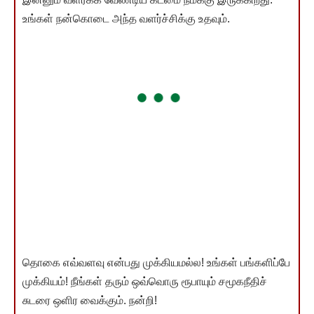
உங்கள் நன்கொடை அந்த வளர்ச்சிக்கு உதவும்.
தொகை எவ்வளவு என்பது முக்கியமல்ல! உங்கள் பங்களிப்பே
முக்கியம்! நீங்கள் தரும் ஒவ்வொரு ரூபாயும் சமூகநீதிச்
சுடரை ஒளிர வைக்கும். நன்றி!