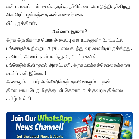
என் பயணம் என் மகள்களுக்கு நம்பிக்கை கொடுத்திருக்கிறது.
சிக ரெட் பழக்கத்தை என் கணவர் கை
விட்டிருக்கிறார்.
அவ்வளவுதானா?
அரசு அங்கீகாரம் பெற்ற அமைப்பு கள் நடத்துகிற போட்டியில்
பங்கெடுக்க நிறைய அரசியலை கடந்து வர வேண்டியிருக்கிறது.
தனியார் அமைப்புகள் நடத்துகிற போட்டிகளில்
பங்கெடுக்கின்றதால் அரசுப்பணி, அரசு ஊக்கத்தொகைக்கான
வாய்ப்புகள் இல்லை!
ஆனாலும்… யார் அங்கீகரிக்கத் தவறினாலும்… தன்
திறமையை பெரு மிதத்துடன் கொண்டாடத் தவறுவதில்லை
தமிழ்செல்வி.