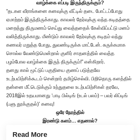
வாழ்க்கை எப்படி இருந்திருக்கும்?
“தடகள வீராங்கனை கனவுக்கு வீட்டில் தடை போட்டப்போது
ஏமாற்றம் இருந்திருக்காது. காவலர் தேர்வுக்கு வந்த கடிதத்தை
மறைத்து திருமணம் செய்து வைத்ததைக் கேள்விப்பட்டு மனம்
வலித்திருக்காது. மீண்டும் காவலர் தேர்வுக்கு கடிதம் வந்து
கணவர் மறுத்த போது, துவண்டிருக்க மாட்டேன். சுருக்கமாக
சொல்ல வேண்டுமென்றால் குளிர் சாதனத்தில் வைத்த
பழம்போல வாழ்க்கை இருந் திருக்கும்!” என்கிறார்.
தனது கால் மூட்டுப் பகுதியை குணப் படுத்தவே
உடற்பயிற்சிக்கூடம் சென்றார் தமிழ்செல்வி. பிறிதொரு களத்தில்
தன்னை மீட்டெடுக்கும் உந்துதலை உடற்பயிற்சிகள் தரவே,
2018இல் உதயமானது ‘பாடி பில்டிங் (உடல் பலம்) – பவர் லிப்டிங்
(பளு தூக்குதல்)’ கனவு!
ஒரே நேரத்தில்
இரண்டு களம்… எதனால்?
Read More