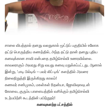
சாலை விபத்தால் தனது வலதுகால் மூட்டுப் பகுதியில் உலோக
தட்டு பொருத்திய கணத்தில், அந்த தட்டு தான் தனது புதிய
கனவுக்கான சாவி என்பதை தமிழ்செல்வி உணரவில்லை.
காவலராகும் அவரது சிறு வயது கனவு மறுக்கப்பட்டது. ஆனால்
இன்று, ‘பாடி பில்டிங் – பவர் லிப் டிங்’ களத்தில் அவரை
நிலைநிறுத்தி இருக்கிறது காலம்!
கணவர் சண்முகம், மகள்கள் ரிதன்யா, ஜோவிஷாவுடன்
கோவை, குரும்ப பாளையத்தில் வசிக்கும் தமிழ்செல்வி
உடற்பயிற்சி கூடத்தின் பயிற்றுநர்!
கனவுகளற்ற பட்சத்தில்