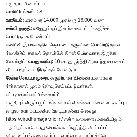
சமுதாய அமைப்பாளர்
காலியிடங்கள்:
08
ஊதியம்:
மாதம் ரூ.14,000 முதல் ரூ.16,000 வரை
கல்வி தகுதி:
ஏதேனும் ஓர் இளங்கலை பட்டம் தேர்ச்சி
பெற்றிருக்க வேண்டும்
கணினி இயக்கத்தில் அடிப்படை தகுதிகள் பெற்றெடுத்தல்
வேண்டும். தகவல் தொடர்பில் திறன் பெற்றவராக இருக்க
வேண்டும்.
வயது வரம்பு:
18 வயது பூர்த்தி அடைந்த வராகவும்
35 வயதுக்குள் இருத்தல் வேண்டும்.
தேர்வு செய்யும் முறை:
தகுதியான விண்ணப்பதாரர்கள்
நேர்காணல் மூலம் தேர்வு செய்யப்படுவார்கள்.
எப்படி விண்ணப்பிக்கலாம்?
தகுதியும் விருப்பமும் உள்ளவர்கள் விண்ணப்பங்களை நகர்ப்புற
வாழ்வாதார மய்யத்தில் நேரடியாகவோ அல்லது
https://virudhunagar.nic.in/ என்ற வலைதள முகவரியிலும்
பதிவிறக்கம் செய்து கொள்ளலாம்.பூர்த்தி செய்யப்பட்ட
விண்ணப்பங்களை நகர்ப்புற வாழ்வாதார மய்யத்தில்