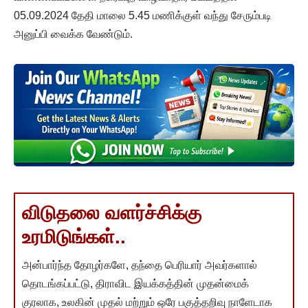
05.09.2024 தேதி மாலை 5.45 மணிக்குள் வந்து சேரும்படி
அனுப்பி வைக்க வேண்டும்.
விடுதலை வளர்ச்சிக்கு
உரமிடுங்கள்..
அன்பார்ந்த தோழர்களே, தந்தை பெரியார் அவர்களால்
தொடங்கப்பட்டு, திராவிட இயக்கத்தின் முதன்மைக்
குரலாக, உலகின் முதல் மற்றும் ஒரே பகுத்தறிவு நாளேடாக