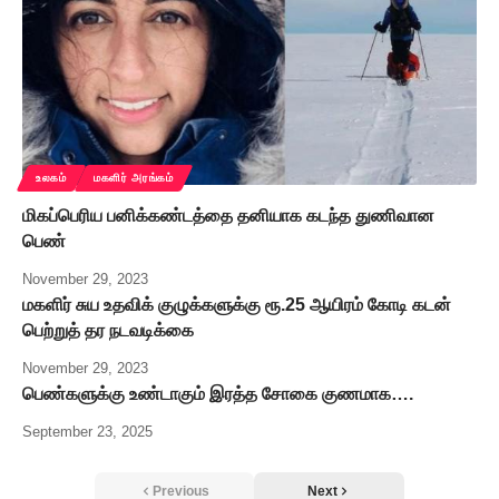
உலகம்
மகளிர் அரங்கம்
மிகப்பெரிய பனிக்கண்டத்தை தனியாக கடந்த துணிவான
பெண்
November 29, 2023
மகளிர் சுய உதவிக் குழுக்களுக்கு ரூ.25 ஆயிரம் கோடி கடன்
பெற்றுத் தர நடவடிக்கை
November 29, 2023
பெண்களுக்கு உண்டாகும் இரத்த சோகை குணமாக….
September 23, 2025
Previous
Next