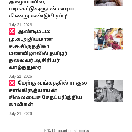
அகழாய்வில்,
படிக்கட்டுகளுடன் கூடிய
கிணறு கண்டுபிடிப்பு!
July 21, 2026
ஆண்டிமடம்:
மு.க.அதியமான் –
ச.சு.கிருத்திகா
மணவிழாவில் தமிழர்
தலைவர் ஆசிரியர்
வாழ்த்துரை!
July 21, 2026
மேற்கு வங்கத்தில் ராகுல
சாங்கிருத்யாயன்
சிலையைச் சேதப்படுத்திய
காவிகள்!
July 21, 2026
10% Discount on all books