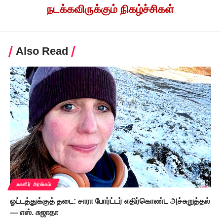
நடக்கவிருக்கும் நிகழ்ச்சிகள்
Also Read
மகளிர் அரங்கம்
ஓட்டத்துக்குத் தடை: சாரா போர்ட்டர் எதிர்கொண்ட அச்சுறுத்தல்
— எஸ். சுஜாதா