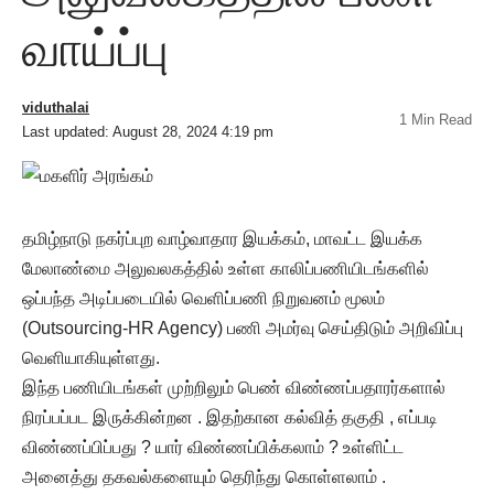
வாய்ப்பு
viduthalai
1 Min Read
Last updated: August 28, 2024 4:19 pm
தமிழ்நாடு நகர்ப்புற வாழ்வாதார இயக்கம், மாவட்ட இயக்க
மேலாண்மை அலுவலகத்தில் உள்ள காலிப்பணியிடங்களில்
ஒப்பந்த அடிப்படையில் வெளிப்பணி நிறுவனம் மூலம்
(Outsourcing-HR Agency) பணி அமர்வு செய்திடும் அறிவிப்பு
வெளியாகியுள்ளது.
இந்த பணியிடங்கள் முற்றிலும் பெண் விண்ணப்பதாரர்களால்
நிரப்பப்பட இருக்கின்றன . இதற்கான கல்வித் தகுதி , எப்படி
விண்ணப்பிப்பது ? யார் விண்ணப்பிக்கலாம் ? உள்ளிட்ட
அனைத்து தகவல்களையும் தெரிந்து கொள்ளலாம் .