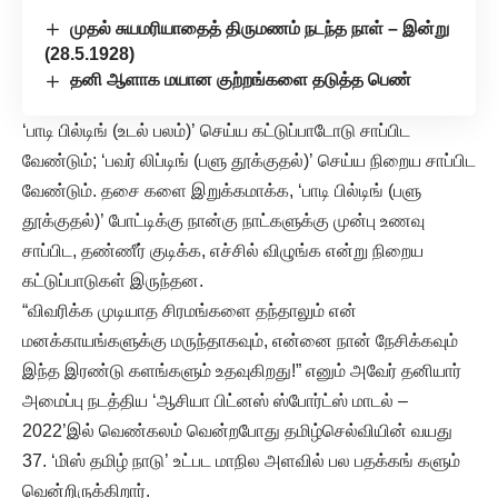
முதல் சுயமரியாதைத் திருமணம் நடந்த நாள் – இன்று
(28.5.1928)
தனி ஆளாக மயான குற்றங்களை தடுத்த பெண்
‘பாடி பில்டிங் (உடல் பலம்)’ செய்ய கட்டுப்பாடோடு சாப்பிட
வேண்டும்; ‘பவர் லிப்டிங் (பளு தூக்குதல்)’ செய்ய நிறைய சாப்பிட
வேண்டும். தசை களை இறுக்கமாக்க, ‘பாடி பில்டிங் (பளு
தூக்குதல்)’ போட்டிக்கு நான்கு நாட்களுக்கு முன்பு உணவு
சாப்பிட, தண்ணீர் குடிக்க, எச்சில் விழுங்க என்று நிறைய
கட்டுப்பாடுகள் இருந்தன.
“விவரிக்க முடியாத சிரமங்களை தந்தாலும் என்
மனக்காயங்களுக்கு மருந்தாகவும், என்னை நான் நேசிக்கவும்
இந்த இரண்டு களங்களும் உதவுகிறது!” எனும் அவேர் தனியார்
அமைப்பு நடத்திய ‘ஆசியா பிட்னஸ் ஸ்போர்ட்ஸ் மாடல் –
2022’இல் வெண்கலம் வென்றபோது தமிழ்செல்வியின் வயது
37. ‘மிஸ் தமிழ் நாடு’ உட்பட மாநில அளவில் பல பதக்கங் களும்
வென்றிருக்கிறார்.