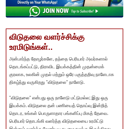
விடுதலை வளர்ச்சிக்கு
உரமிடுங்கள்..
அன்பார்ந்த தோழர்களே, தந்தை பெரியார் அவர்களால்
தொடங்கப்பட்டு, திராவிட இயக்கத்தின் முதன்மைக்
குரலாக, உலகின் முதல் மற்றும் ஒரே பகுத்தறிவு நாளேடாக
திகழ்ந்து வருகிறது "விடுதலை" நாளேடு.
"விடுதலை" என்பது ஒரு நாளேடு மட்டுமல்ல; இது ஒரு
இயக்கம். விடுதலை தன் பணியைத் தொய்வு இன்றித்
தொடர, உங்கள் பொருளாதார பங்களிப்பு மிகத் தேவை.
பெரியார் தொடங்கி வளர்த்த விடுதலையை உரமிட்டு
இன்னும் வளர்க்க வேண்டிய கடமை நமக்கு இருக்கிறது.