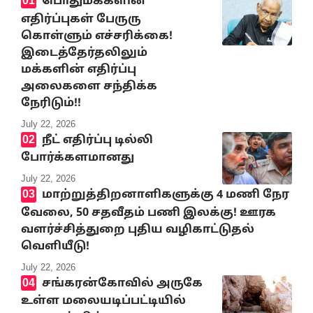
பொதுமக்களின்
எதிர்ப்புகள் பேருரு
கொள்ளும் எச்சரிக்கை!
இடைத்தேர்தலிலும்
மக்களின் எதிர்ப்பு
அலைகளை சந்திக்க
நேரிடும்!!
July 22, 2026
நீட் எதிர்ப்பு டில்லி
போர்க்களமானது
July 22, 2026
மாற்றுத்திறனாளிகளுக்கு 4 மணி நேர
வேலை, 50 சதவீதம் பணி இலக்கு! ஊரக
வளர்ச்சித்துறை புதிய வழிகாட்டுதல்
வெளியீடு!
July 22, 2026
சங்கரன்கோவில் அருகே
உள்ள மலையடிப்பட்டியில்