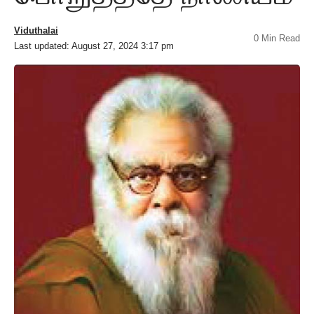
Viduthalai
0 Min Read
Last updated: August 27, 2024 3:17 pm