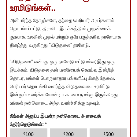
உரமிடுங்கள்..
அன்பார்ந்த தோழர்களே, தந்தை பெரியார் அவர்களால்
தொடங்கப்பட்டு, திராவிட இயக்கத்தின் முதன்மைக்
குரலாக, உலகின் முதல் மற்றும் ஒரே பகுத்தறிவு நாளேடாக
திகழ்ந்து வருகிறது "விடுதலை" நாளேடு.
"விடுதலை" என்பது ஒரு நாளேடு மட்டுமல்ல; இது ஒரு
இயக்கம். விடுதலை தன் பணியைத் தொய்வு இன்றித்
தொடர, உங்கள் பொருளாதார பங்களிப்பு மிகத் தேவை.
பெரியார் தொடங்கி வளர்த்த விடுதலையை உரமிட்டு
இன்னும் வளர்க்க வேண்டிய கடமை நமக்கு இருக்கிறது.
உங்கள் நன்கொடை அந்த வளர்ச்சிக்கு உதவும்.
நீங்கள் அனுப்ப இயன்ற நன்கொடை அளவைத்
தேர்ந்தெடுங்கள்:
*
₹
₹
₹
100
200
500