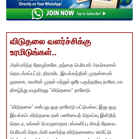
விடுதலை வளர்ச்சிக்கு
உரமிடுங்கள்..
அன்பார்ந்த தோழர்களே, தந்தை பெரியார் அவர்களால்
தொடங்கப்பட்டு, திராவிட இயக்கத்தின் முதன்மைக்
குரலாக, உலகின் முதல் மற்றும் ஒரே பகுத்தறிவு நாளேடாக
திகழ்ந்து வருகிறது "விடுதலை" நாளேடு.
"விடுதலை" என்பது ஒரு நாளேடு மட்டுமல்ல; இது ஒரு
இயக்கம். விடுதலை தன் பணியைத் தொய்வு இன்றித்
தொடர, உங்கள் பொருளாதார பங்களிப்பு மிகத் தேவை.
பெரியார் தொடங்கி வளர்த்த விடுதலையை உரமிட்டு