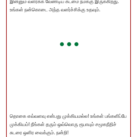
இன்னும் வளர்க்க வேண்டிய கடமை நமக்கு இருக்கிறது.
உங்கள் நன்கொடை அந்த வளர்ச்சிக்கு உதவும்.
தொகை எவ்வளவு என்பது முக்கியமல்ல! உங்கள் பங்களிப்பே
முக்கியம்! நீங்கள் தரும் ஒவ்வொரு ரூபாயும் சமூகநீதிச்
சுடரை ஒளிர வைக்கும். நன்றி!