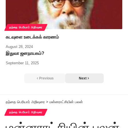
தந்தை பெரியார் அறிவுரை
கடவுளை உடைக்கக் காரணம்
August 28, 2024
இதுவா ஜனநாயகம்?
September 11, 2025
Previous
Next
தந்தை பெரியார் அறிவுரை
>
மன்னராட்சியின் பலன்
தந்தை பெரியார் அறிவுரை
மன்னராட்சியின் பலன்