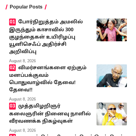
Popular Posts
போர்நிறுத்தம் அமலில்
இருந்தும் காசாவில் 300
குழந்தைகள் உயிரிழப்பு
யூனிசெஃப் அதிர்ச்சி
அறிவிப்பு
August 8, 2026
விமர்சனங்களை ஏற்கும்
மனப்பக்குவம்
பொதுவாழ்வில் தேவை!
தேவை!!
August 8, 2026
முத்தமிழறிஞர்
கலைஞரின் நினைவு நாளில்
வீரவணக்க நிகழ்வுகள்
August 8, 2026