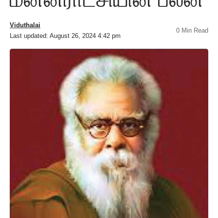
Viduthalai
0 Min Read
Last updated: August 26, 2024 4:42 pm