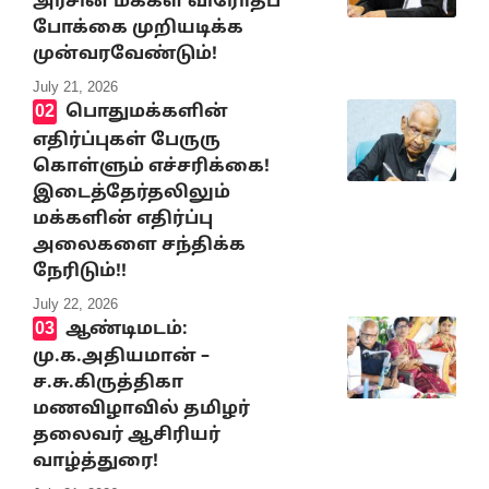
அரசின் மக்கள் விரோதப்
போக்கை முறியடிக்க
முன்வரவேண்டும்!
July 21, 2026
பொதுமக்களின்
எதிர்ப்புகள் பேருரு
கொள்ளும் எச்சரிக்கை!
இடைத்தேர்தலிலும்
மக்களின் எதிர்ப்பு
அலைகளை சந்திக்க
நேரிடும்!!
July 22, 2026
ஆண்டிமடம்:
மு.க.அதியமான் –
ச.சு.கிருத்திகா
மணவிழாவில் தமிழர்
தலைவர் ஆசிரியர்
வாழ்த்துரை!