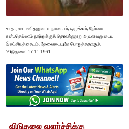
சாதாரண மனிதனுடைய நாணயம், ஒழுக்கம், நேர்மை
என்பதெல்லாம் நூற்றுக்குத் தொண்ணூறு அவனவனுடைய
இலட்சியத்தையும், தேவையையுமே பொறுத்ததாகும்.
‘விடுதலை’ 17.11.1961
விடுதலை வளர்ச்சிக்கு