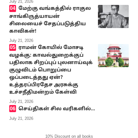
July 21, 2026
மேற்கு வங்கத்தில் ராகுல
சாங்கிருத்யாயன்
சிலையைச் சேதப்படுத்திய
காவிகள்!
July 21, 2026
ராமன் கோயில் மோசடி
வழக்கு: காவல்துறைக்குப்
பதிலாக சிறப்புப் புலனாய்வுக்
குழுவிடம் பொறுப்பை
ஒப்படைத்தது ஏன்?
உத்தரப்பிரதேச அரசுக்கு
உச்சநீதிமன்றம் கேள்வி
July 21, 2026
செய்திகள் சில வரிகளில்…
July 21, 2026
10% Discount on all books