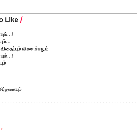
o Like
ையும்…!
யும்…
 விதைப்பும் விளைச்சலும்
ையும்…!
ும்
 சிந்தனையும்
d
*