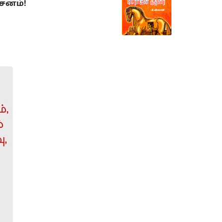
்சனம்!