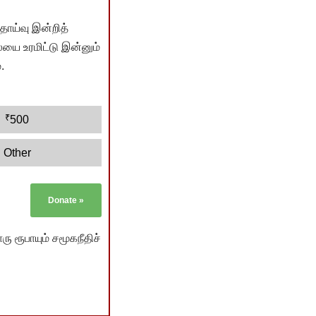
ொய்வு இன்றித்
யை உரமிட்டு இன்னும்
.
₹
500
Other
Donate
»
ு ரூபாயும் சமூகநீதிச்