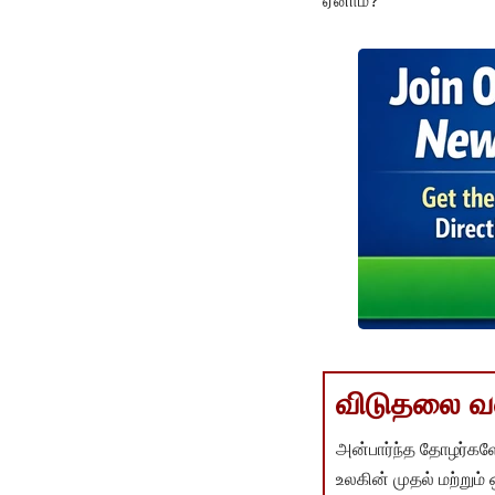
ஏனாம்?
விடுதலை வளர
அன்பார்ந்த தோழர்களே
உலகின் முதல் மற்றும்