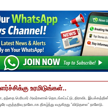
்ச்சிக்கு உரமிடுங்கள்..
, தந்தை பெரியார் அவர்களால் தொடங்கப்பட்டு, திராவிட இயக்கத்தின
 ஒரே பகுத்தறிவு நாளேடாக திகழ்ந்து வருகிறது "விடுதலை" நாளேடு.