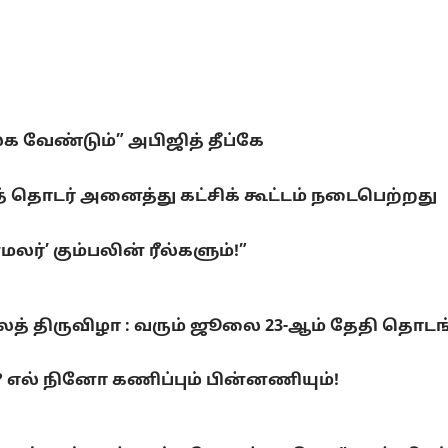
லக வேண்டும்” அபிஜித் தீப்கே
 தொடர் அனைத்து கட்சிக் கூட்டம் நடைபெற்றது
ர்’ கும்பலின் ரீல்களும்!”
லைத் திருவிழா : வரும் ஜூலை 23-ஆம் தேதி தொடங
ல் நினோ கணிப்பும் பின்னணியும்!