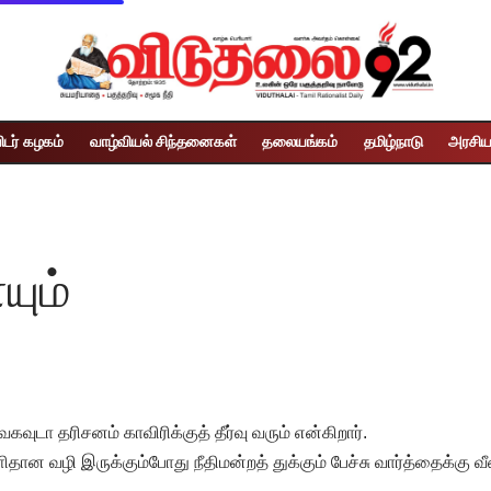
ிடர் கழகம்
வாழ்வியல் சிந்தனைகள்
தலையங்கம்
தமிழ்நாடு
அரசிய
யும்
வகவுடா தரிசனம் காவிரிக்குத் தீர்வு வரும் என்கிறார்.
தான வழி இருக்கும்போது நீதிமன்றத் துக்கும் பேச்சு வார்த்தைக்