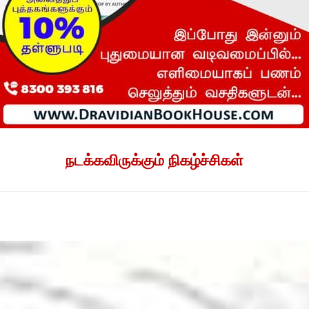
நடக்கவிருக்கும் நிகழ்ச்சிகள்