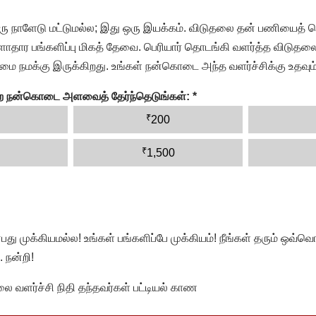
ரு நாளேடு மட்டுமல்ல; இது ஒரு இயக்கம். விடுதலை தன் பணியைத் த
தார பங்களிப்பு மிகத் தேவை. பெரியார் தொடங்கி வளர்த்த விடுதலை
ை நமக்கு இருக்கிறது. உங்கள் நன்கொடை அந்த வளர்ச்சிக்கு உதவும்
ன்ற நன்கொடை அளவைத் தேர்ந்தெடுங்கள்:
*
₹
200
₹
1,500
முக்கியமல்ல! உங்கள் பங்களிப்பே முக்கியம்! நீங்கள் தரும் ஒவ்வொர
 நன்றி!
வளர்ச்சி நிதி தந்தவர்கள் பட்டியல் காண