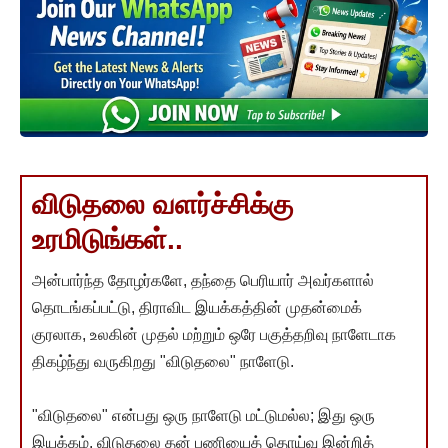
விடுதலை வளர்ச்சிக்கு
உரமிடுங்கள்..
அன்பார்ந்த தோழர்களே, தந்தை பெரியார் அவர்களால்
தொடங்கப்பட்டு, திராவிட இயக்கத்தின் முதன்மைக்
குரலாக, உலகின் முதல் மற்றும் ஒரே பகுத்தறிவு நாளேடாக
திகழ்ந்து வருகிறது "விடுதலை" நாளேடு.
"விடுதலை" என்பது ஒரு நாளேடு மட்டுமல்ல; இது ஒரு
இயக்கம். விடுதலை தன் பணியைத் தொய்வு இன்றித்