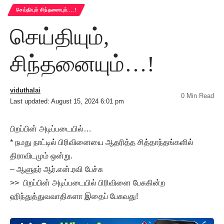
செய்தியும் சிந்தனையும்....!
செய்தியும்,
சிந்தனையும்…!
viduthalai
0 Min Read
Last updated: August 15, 2024 6:01 pm
பிறப்பின் அடிப்படையில்…
* நமது நாட்டில் பிரிவினையை ஆதரித்த சித்தாந்தங்களில்
திராவிடமும் ஒன்று.
– ஆளுநர் ஆர்.என்.ரவி பேச்சு
>> பிறப்பின் அடிப்படையில் பிரிவினை பேசுகின்ற
ஹிந்துத்துவவாதிகளா இதைப் பேசுவது!