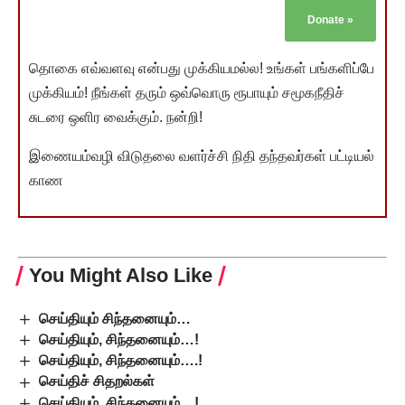
Donate
»
தொகை எவ்வளவு என்பது முக்கியமல்ல! உங்கள் பங்களிப்பே
முக்கியம்! நீங்கள் தரும் ஒவ்வொரு ரூபாயும் சமூகநீதிச்
சுடரை ஒளிர வைக்கும். நன்றி!
இணையம்வழி விடுதலை வளர்ச்சி நிதி தந்தவர்கள் பட்டியல்
காண
You Might Also Like
செய்தியும் சிந்தனையும்…
செய்தியும், சிந்தனையும்…!
செய்தியும், சிந்தனையும்….!
செய்திச் சிதறல்கள்
செய்தியும், சிந்தனையும்…!