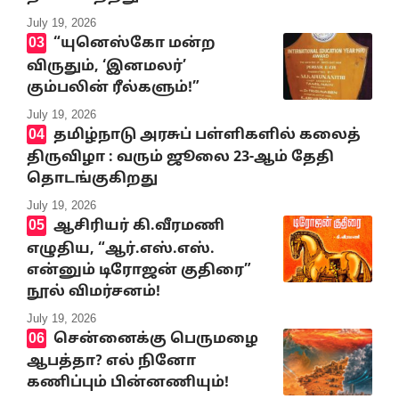
July 19, 2026
“யுனெஸ்கோ மன்ற
விருதும், ‘இனமலர்’
கும்பலின் ரீல்களும்!”
July 19, 2026
தமிழ்நாடு அரசுப் பள்ளிகளில் கலைத்
திருவிழா : வரும் ஜூலை 23-ஆம் தேதி
தொடங்குகிறது
July 19, 2026
ஆசிரியர் கி.வீரமணி
எழுதிய, “ஆர்.எஸ்.எஸ்.
என்னும் டிரோஜன் குதிரை”
நூல் விமர்சனம்!
July 19, 2026
சென்னைக்கு பெருமழை
ஆபத்தா? எல் நினோ
கணிப்பும் பின்னணியும்!