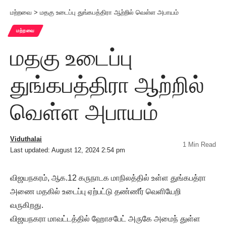
மற்றவை
>
மதகு உடைப்பு துங்கபத்திரா ஆற்றில் வெள்ள அபாயம்
மற்றவை
மதகு உடைப்பு
துங்கபத்திரா ஆற்றில்
வெள்ள அபாயம்
Viduthalai
1 Min Read
Last updated: August 12, 2024 2:54 pm
விஜயநகரம், ஆக.12 கருநாடக மாநிலத்தில் உள்ள துங்கபத்ரா
அணை மதகில் உடைப்பு ஏற்பட்டு தண்ணீர் வெளியேறி
வருகிறது.
விஜயநகரா மாவட்டத்தில் ஹோசபேட் அருகே அமைந் துள்ள