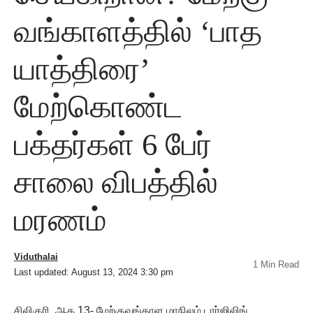
வங்காளத்தில் ‘பாத
யாத்திரை’
மேற்கொண்ட
பக்தர்கள் 6 பேர்
சாலை விபத்தில்
மரணம்
Viduthalai
1 Min Read
Last updated: August 13, 2024 3:30 pm
சிலிகுரி, ஆக.13- மேற்குவங்காள மாநிலம் டார்ஜிலிங்