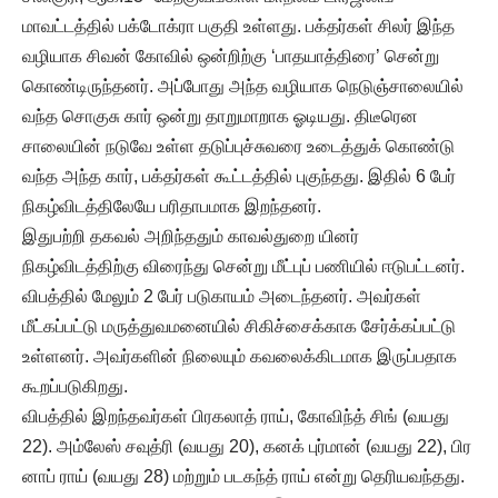
மாவட்டத்தில் பக்டோக்ரா பகுதி உள்ளது. பக்தர்கள் சிலர் இந்த
வழியாக சிவன் கோவில் ஒன்றிற்கு ‘பாதயாத்திரை’ சென்று
கொண்டிருந்தனர். அப்போது அந்த வழியாக நெடுஞ்சாலையில்
வந்த சொகுசு கார் ஒன்று தாறுமாறாக ஓடியது. திடீரென
சாலையின் நடுவே உள்ள தடுப்புச்சுவரை உடைத்துக் கொண்டு
வந்த அந்த கார், பக்தர்கள் கூட்டத்தில் புகுந்தது. இதில் 6 பேர்
நிகழ்விடத்திலேயே பரிதாபமாக இறந்தனர்.
இதுபற்றி தகவல் அறிந்ததும் காவல்துறை யினர்
நிகழ்விடத்திற்கு விரைந்து சென்று மீட்புப் பணியில் ஈடுபட்டனர்.
விபத்தில் மேலும் 2 பேர் படுகாயம் அடைந்தனர். அவர்கள்
மீட்கப்பட்டு மருத்துவமனையில் சிகிச்சைக்காக சேர்க்கப்பட்டு
உள்ளனர். அவர்களின் நிலையும் கவலைக்கிடமாக இருப்பதாக
கூறப்படுகிறது.
விபத்தில் இறந்தவர்கள் பிரகலாத் ராய், கோவிந்த் சிங் (வயது
22). அம்லேஸ் சவுத்ரி (வயது 20), கனக் புர்மான் (வயது 22), பிர
னாப் ராய் (வயது 28) மற்றும் படகந்த் ராய் என்று தெரியவந்தது.