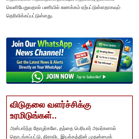
வெளியேறுவதால் பணியில் சுணக்கம் ஏற்பட்டுள்ளதாகவும்
தெரிவிக்கப்பட்டுள்ளது.
விடுதலை வளர்ச்சிக்கு
உரமிடுங்கள்..
அன்பார்ந்த தோழர்களே, தந்தை பெரியார் அவர்களால்
தொடங்கப்பட்டு, திராவிட இயக்கத்தின் முதன்மைக்