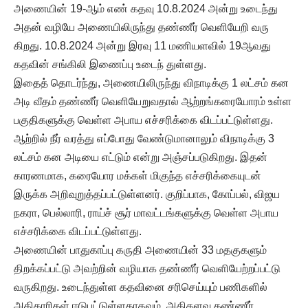
அணையின் 19-ஆம் எண் கதவு 10.8.2024 அன்று உடைந்து
அதன் வழியே அணையிலிருந்து தண்ணீர் வெளியேறி வரு
கிறது. 10.8.2024 அன்று இரவு 11 மணியளவில் 19ஆவது
கதவின் சங்கிலி இணைப்பு உடைந் துள்ளது.
இதைத் தொடர்ந்து, அணையிலிருந்து விநாடிக்கு 1 லட்சம் கன
அடி வீதம் தண்ணீர் வெளியேறுவதால் ஆற்றங்கரையோரம் உள்ள
பகுதிகளுக்கு வெள்ள அபாய எச்சரிக்கை விடப்பட்டுள்ளது.
ஆற்றில் நீர் வரத்து எப்போது வேண்டுமானாலும் விநாடிக்கு 3
லட்சம் கன அடியை எட்டும் என்று அஞ்சப்படுகிறது. இதன்
காரணமாக, கரையோர மக்கள் மிகுந்த எச்சரிக்கையுடன்
இருக்க அறிவுறுத்தப்பட்டுள்ளனர். குறிப்பாக, கோப்பல், விஜய
நகரா, பெல்லாரி, ராய்ச் சூர் மாவட்டங்களுக்கு வெள்ள அபாய
எச்சரிக்கை விடப்பட்டுள்ளது.
அணையின் பாதுகாப்பு கருதி அணையின் 33 மதகுகளும்
திறக்கப்பட்டு அவற்றின் வழியாக தண்ணீர் வெளியேற்றப்பட்டு
வருகிறது. உடைந்துள்ள கதவினை சரிசெய்யும் பணிகளில்
அதிகாரிகள் ஈடுபட்டுள்ளதாகவும், அதிகளவு தண்ணீர்