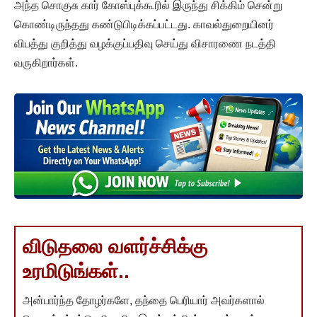
அந்த சொகுசு கார் கோஸ்புக்கூரில் இருந்து சிக்கிம் சென்று
கொண்டிருந்தது கண்டுபிடிக்கப்பட்டது. காவல்துறையினர்
விபத்து குறித்து வழக்குப்பதிவு செய்து விசாரணை நடத்தி
வருகிறார்கள்.
விடுதலை வளர்ச்சிக்கு
உரமிடுங்கள்..
அன்பார்ந்த தோழர்களே, தந்தை பெரியார் அவர்களால்