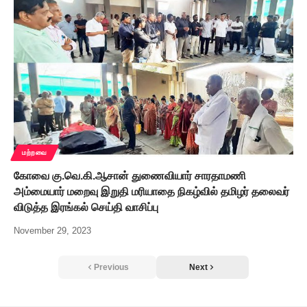
மற்றவை
கோவை கு.வெ.கி.ஆசான் துணைவியார் சாரதாமணி
அம்மையார் மறைவு இறுதி மரியாதை நிகழ்வில் தமிழர் தலைவர்
விடுத்த இரங்கல் செய்தி வாசிப்பு
November 29, 2023
Previous
Next