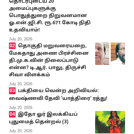
தொடர்புடைய 20
அமைப்புகளுக்கு
பொதுத்துறை நிறுவனமான
ஓ.என்.ஜி.சி. ரூ.671 கோடி நிதி
உதவியாம்!
July 20, 2026
தொகுதி மறுவரையறை,
மேகதாது அணை பிரச்சினை
தி.மு.க.வின் நிலைப்பாடு
என்ன? டி.ஆர். பாலு, திருச்சி
சிவா விளக்கம்
July 20, 2026
பக்தியை வென்ற அறிவியல்:
வைஷ்ணவி தேவி ‘யாத்திரை’ ரத்து!
July 20, 2026
இதோ ஓர் இலக்கியப்
புதுமைத் தென்றல் (3)
July 20, 2026