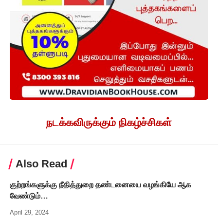
நடக்கவிருக்கும் நிகழ்ச்சிகள்
Also Read
குற்றங்களுக்கு நீதித்துறை தண்டனையை வழங்கியே ஆக
வேண்டும்…
April 29, 2024