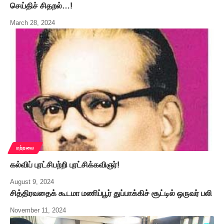
செய்திச் சிதறல்…!
March 28, 2024
மற்றவை
கல்விப் புரட்சிபற்றி புரட்சிக்கவிஞர்!
August 9, 2024
சித்திரவதைக் கூடமா மணிப்பூர் துப்பாக்கிச் சூட்டில் ஒருவர் பலி
November 11, 2024