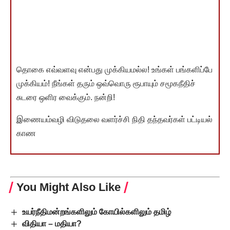
தொகை எவ்வளவு என்பது முக்கியமல்ல! உங்கள் பங்களிப்பே
முக்கியம்! நீங்கள் தரும் ஒவ்வொரு ரூபாயும் சமூகநீதிச்
சுடரை ஒளிர வைக்கும். நன்றி!
இணையம்வழி விடுதலை வளர்ச்சி நிதி தந்தவர்கள் பட்டியல்
காண
You Might Also Like
உயர்நீதிமன்றங்களிலும் கோயில்களிலும் தமிழ்
விதியா – மதியா?