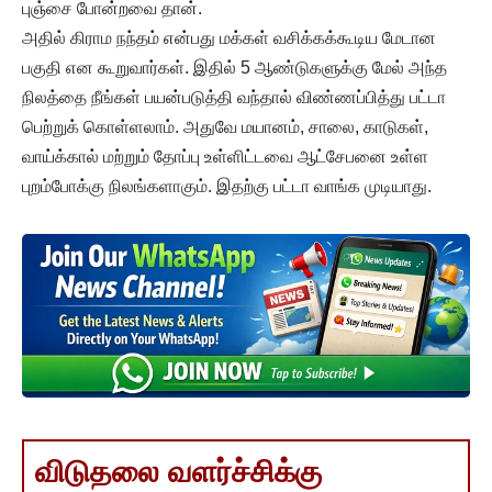
புஞ்சை போன்றவை தான்.
அதில் கிராம நந்தம் என்பது மக்கள் வசிக்கக்கூடிய மேடான
பகுதி என கூறுவார்கள். இதில் 5 ஆண்டுகளுக்கு மேல் அந்த
நிலத்தை நீங்கள் பயன்படுத்தி வந்தால் விண்ணப்பித்து பட்டா
பெற்றுக் கொள்ளலாம். அதுவே மயானம், சாலை, காடுகள்,
வாய்க்கால் மற்றும் தோப்பு உள்ளிட்டவை ஆட்சேபனை உள்ள
புறம்போக்கு நிலங்களாகும். இதற்கு பட்டா வாங்க முடியாது.
விடுதலை வளர்ச்சிக்கு