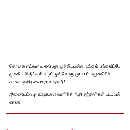
தொகை எவ்வளவு என்பது முக்கியமல்ல! உங்கள் பங்களிப்பே
முக்கியம்! நீங்கள் தரும் ஒவ்வொரு ரூபாயும் சமூகநீதிச்
சுடரை ஒளிர வைக்கும். நன்றி!
இணையம்வழி விடுதலை வளர்ச்சி நிதி தந்தவர்கள் பட்டியல்
காண