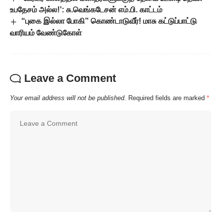
உபதேசம் அல்ல!’: சு.வெங்கடேசன் எம்.பி. காட்டம்
“புகை இல்லா போகி” கொண்டாடுவீர்! மாசு கட்டுப்பாட்டு
வாரியம் வேண்டுகோள்
Leave a Comment
Your email address will not be published.
Required fields are marked
*