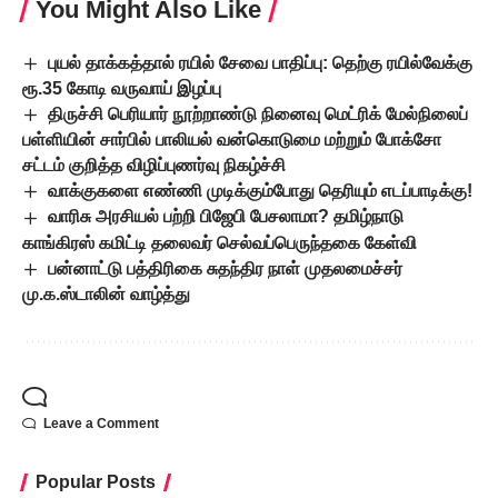
You Might Also Like
புயல் தாக்கத்தால் ரயில் சேவை பாதிப்பு: தெற்கு ரயில்வேக்கு
ரூ.35 கோடி வருவாய் இழப்பு
திருச்சி பெரியார் நூற்றாண்டு நினைவு மெட்ரிக் மேல்நிலைப்
பள்ளியின் சார்பில் பாலியல் வன்கொடுமை மற்றும் போக்சோ
சட்டம் குறித்த விழிப்புணர்வு நிகழ்ச்சி
வாக்குகளை எண்ணி முடிக்கும்போது தெரியும் எடப்பாடிக்கு!
வாரிசு அரசியல் பற்றி பிஜேபி பேசலாமா? தமிழ்நாடு
காங்கிரஸ் கமிட்டி தலைவர் செல்வப்பெருந்தகை கேள்வி
பன்னாட்டு பத்திரிகை சுதந்திர நாள் முதலமைச்சர்
மு.க.ஸ்டாலின் வாழ்த்து
Leave a Comment
Popular Posts