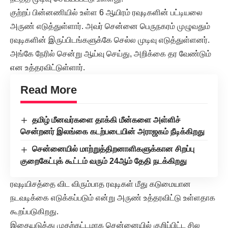
குற்றப் பின்னணியில் உள்ள 6 ஆயிரம் ரவுடிகளின் பட்டியலை
அருண் எடுத்துள்ளார். அவர் சென்னை பெருநகரம் முழுவதும்
ரவுடிகளின் இருப்பிடங்களுக்கே செல்ல முடிவு எடுத்துள்ளனர்.
அங்கே நேரில் சென்று ஆய்வு செய்து, அறிக்கை தர வேண்டும்
என உத்தரவிட்டுள்ளார்.
Read More
தமிழ் மீனவர்களை தாக்கி மீன்களை அள்ளிச்
சென்றனர் இலங்கை கடற்படையின் அராஜகம் நீடிக்கிறது
சென்னையில் மாற்றுத்திறனாளிகளுக்கான சிறப்பு
குறைகேட்புக் கூட்டம் வரும் 24ஆம் தேதி நடக்கிறது
ரவுடியிசத்தை விட விரும்பாத ரவுடிகள் மீது கடுமையான
நடவடிக்கை எடுக்கப்படும் என்று அருண் உத்தரவிட்டு உள்ளதாக
கூறப்படுகிறது.
இதையடுத்து முதற்கட்டமாக சென்னையில் குறிப்பிட்ட சில