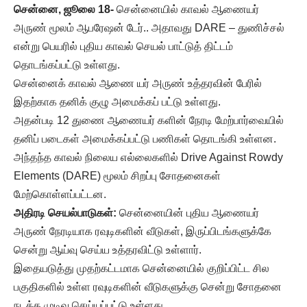
சென்னை, ஜூலை 18-
சென்னையில் காவல் ஆணையர்
அருண் மூலம் ஆபரேஷன் டேர்.. அதாவது DARE – துணிச்சல்
என்று பெயரில் புதிய காவல் செயல் பாட்டுத் திட்டம்
தொடங்கப்பட்டு உள்ளது.
சென்னைக் காவல் ஆணை யர் அருண் உத்தரவின் பேரில்
இதற்காக தனிக் குழு அமைக்கப் பட்டு உள்ளது.
அதன்படி 12 துணை ஆணையர் களின் நேரடி மேற்பார்வையில்
தனிப் படைகள் அமைக்கப்பட்டு பணிகள் தொடங்கி உள்ளன.
அந்தந்த காவல் நிலைய எல்லைகளில் Drive Against Rowdy
Elements (DARE) மூலம் சிறப்பு சோதனைகள்
மேற்கொள்ளப்பட்டன.
அதிரடி செயல்பாடுகள்:
சென்னையின் புதிய ஆணையர்
அருண் நேரடியாக ரவுடிகளின் வீடுகள், இருப்பிடங்களுக்கே
சென்று ஆய்வு செய்ய உத்தரவிட்டு உள்ளார்.
இதையடுத்து முதற்கட்டமாக சென்னையில் குறிப்பிட்ட சில
பகுதிகளில் உள்ள ரவுடிகளின் வீடுகளுக்கு சென்று சோதனை
நடத்த முடிவு செய்யப்பட்டு உள்ளது.