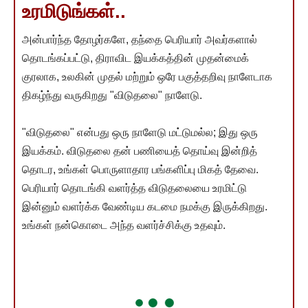
உரமிடுங்கள்..
அன்பார்ந்த தோழர்களே, தந்தை பெரியார் அவர்களால்
தொடங்கப்பட்டு, திராவிட இயக்கத்தின் முதன்மைக்
குரலாக, உலகின் முதல் மற்றும் ஒரே பகுத்தறிவு நாளேடாக
திகழ்ந்து வருகிறது "விடுதலை" நாளேடு.
"விடுதலை" என்பது ஒரு நாளேடு மட்டுமல்ல; இது ஒரு
இயக்கம். விடுதலை தன் பணியைத் தொய்வு இன்றித்
தொடர, உங்கள் பொருளாதார பங்களிப்பு மிகத் தேவை.
பெரியார் தொடங்கி வளர்த்த விடுதலையை உரமிட்டு
இன்னும் வளர்க்க வேண்டிய கடமை நமக்கு இருக்கிறது.
உங்கள் நன்கொடை அந்த வளர்ச்சிக்கு உதவும்.