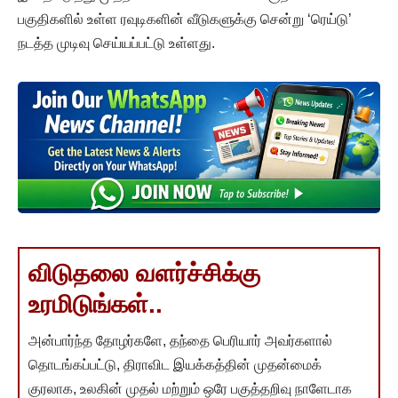
பகுதிகளில் உள்ள ரவுடிகளின் வீடுகளுக்கு சென்று ‘ரெய்டு’
நடத்த முடிவு செய்யப்பட்டு உள்ளது.
விடுதலை வளர்ச்சிக்கு
உரமிடுங்கள்..
அன்பார்ந்த தோழர்களே, தந்தை பெரியார் அவர்களால்
தொடங்கப்பட்டு, திராவிட இயக்கத்தின் முதன்மைக்
குரலாக, உலகின் முதல் மற்றும் ஒரே பகுத்தறிவு நாளேடாக