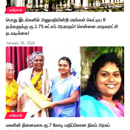
தமிழ்நாடு
பொது இடங்களில் அனுமதியின்றி மரங்கள் வெட்டிய 6
நபர்களுக்கு ரூ.1.75 லட்சம் அபராதம்! சென்னை மாநகராட்சி
நடவடிக்கை!
January 26, 2026
தமிழ்நாடு
மகளின் நினைவாக ரூ.7 கோடி மதிப்பிலான நிலம் அரசுப்