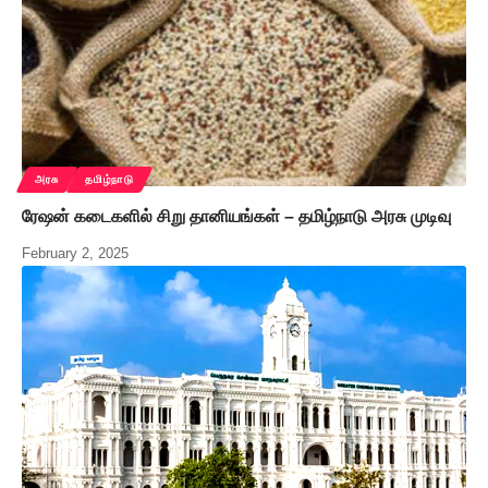
அரசு
தமிழ்நாடு
ரேஷன் கடைகளில் சிறு தானியங்கள் – தமிழ்நாடு அரசு முடிவு
February 2, 2025