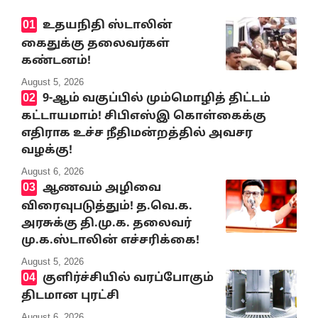
உதயநிதி ஸ்டாலின்
கைதுக்கு தலைவர்கள்
கண்டனம்!
August 5, 2026
9-ஆம் வகுப்பில் மும்மொழித் திட்டம்
கட்டாயமாம்! சிபிஎஸ்இ கொள்கைக்கு
எதிராக உச்ச நீதிமன்றத்தில் அவசர
வழக்கு!
August 6, 2026
ஆணவம் அழிவை
விரைவுபடுத்தும்! த.வெ.க.
அரசுக்கு தி.மு.க. தலைவர்
மு.க.ஸ்டாலின் எச்சரிக்கை!
August 5, 2026
குளிர்ச்சியில் வரப்போகும்
திடமான புரட்சி
August 6, 2026