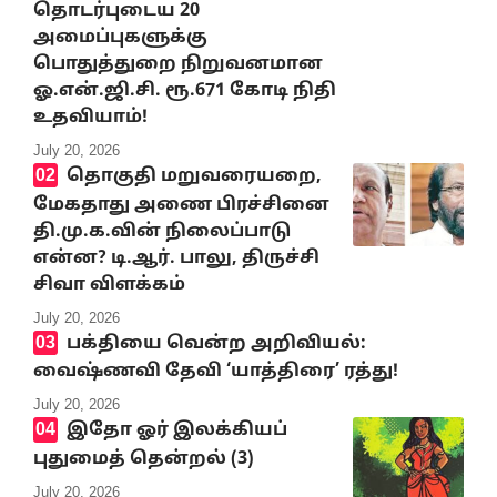
தொடர்புடைய 20
அமைப்புகளுக்கு
பொதுத்துறை நிறுவனமான
ஓ.என்.ஜி.சி. ரூ.671 கோடி நிதி
உதவியாம்!
July 20, 2026
தொகுதி மறுவரையறை,
மேகதாது அணை பிரச்சினை
தி.மு.க.வின் நிலைப்பாடு
என்ன? டி.ஆர். பாலு, திருச்சி
சிவா விளக்கம்
July 20, 2026
பக்தியை வென்ற அறிவியல்:
வைஷ்ணவி தேவி ‘யாத்திரை’ ரத்து!
July 20, 2026
இதோ ஓர் இலக்கியப்
புதுமைத் தென்றல் (3)
July 20, 2026