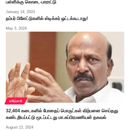
பள்ளிக்கு கொடை-பாராட்டு
January 14, 2024
நம்பர் பிளேட்டுகளில் ஸ்டிக்கர் ஒட்டக்கூடாது!
May 3, 2024
தமிழ்நாடு
32,404 கடைகளில் போதைப் பொருட்கள் விற்பனை செய்தது
கண்டறியப்பட்டு மூடப்பட்டது மா.சுப்பிரமணியன் தகவல்
August 13, 2024