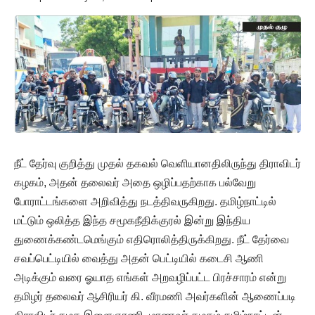
நீட் தேர்வு குறித்து முதல் தகவல் வெளியானதிலிருந்து திராவிடர்
கழகம், அதன் தலைவர் அதை ஒழிப்பதற்காக பல்வேறு
போராட்டங்களை அறிவித்து நடத்திவருகிறது. தமிழ்நாட்டில்
மட்டும் ஒலித்த இந்த சமூகநீதிக்குரல் இன்று இந்திய
துணைக்கண்டமெங்கும் எதிரொலித்திருக்கிறது. நீட் தேர்வை
சவப்பெட்டியில் வைத்து அதன் பெட்டியில் கடைசி ஆணி
அடிக்கும் வரை ஓயாத எங்கள் அறவழிப்பட்ட பிரச்சாரம் என்று
தமிழர் தலைவர் ஆசிரியர் கி. வீரமணி அவர்களின் ஆணைப்படி