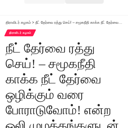
திராவிடர் கழகம்
>
நீட் தேர்வை ரத்து செய்! – சமூகநீதி காக்க நீட் தேர்வை ஒழிக்கும் வரை போராடுவோம்! என்ற ஒலி முழக்கங்களுடன் தமிழ்நாட்டின் அய்ந்து முனைத் தாக்குதல்களாக இளைஞர்களின் எழுச்சிகரமான இருசக்கர வாகனப் பரப்புரைப் பயணம்!
திராவிடர் கழகம்
நீட் தேர்வை ரத்து
செய்! – சமூகநீதி
காக்க நீட் தேர்வை
ஒழிக்கும் வரை
போராடுவோம்! என்ற
ஒலி முழக்கங்களுடன்