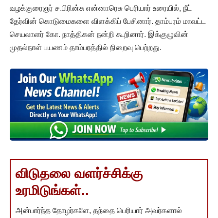
வழக்குரைஞர் ச.பிரின்சு என்னாரெசு பெரியார் உரையில், நீட்
தேர்வின் கொடுமைகளை விளக்கிப் பேசினார். தாம்பரம் மாவட்ட
செயலாளர் கோ. நாத்திகன் நன்றி கூறினார். இக்குழுவின்
முதல்நாள் பயணம் தாம்பரத்தில் நிறைவு பெற்றது.
விடுதலை வளர்ச்சிக்கு
உரமிடுங்கள்..
அன்பார்ந்த தோழர்களே, தந்தை பெரியார் அவர்களால்