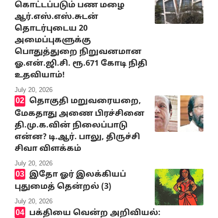
கொட்டப்படும் பண மழை
ஆர்.எஸ்.எஸ்.சுடன்
தொடர்புடைய 20
அமைப்புகளுக்கு
பொதுத்துறை நிறுவனமான
ஓ.என்.ஜி.சி. ரூ.671 கோடி நிதி
உதவியாம்!
July 20, 2026
தொகுதி மறுவரையறை,
மேகதாது அணை பிரச்சினை
தி.மு.க.வின் நிலைப்பாடு
என்ன? டி.ஆர். பாலு, திருச்சி
சிவா விளக்கம்
July 20, 2026
இதோ ஓர் இலக்கியப்
புதுமைத் தென்றல் (3)
July 20, 2026
பக்தியை வென்ற அறிவியல்: