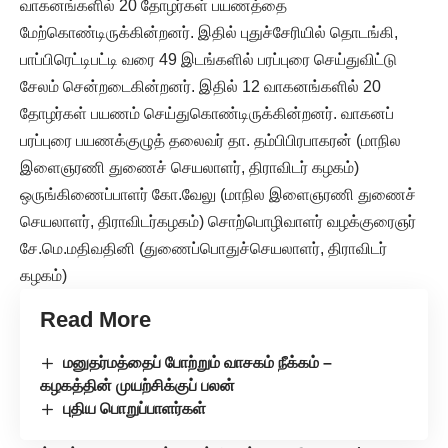
வாகனங்களில் 20 தோழர்கள் பயணத்தை
மேற்கொண்டிருக்கின்றனர். இதில் புதுச்சேரியில் தொடங்கி,
பாப்பிரெட்டிபட்டி வரை 49 இடங்களில் பரப்புரை செய்துவிட்டு
சேலம் சென்றடைகின்றனர். இதில் 12 வாகனங்களில் 20
தோழர்கள் பயணம் செய்துகொண்டிருக்கின்றனர். வாகனப்
பரப்புரை பயணக்குழுத் தலைவர் தா. தம்பிபிரபாகரன் (மாநில
இளைஞரணி துணைச் செயலாளர், திராவிடர் கழகம்)
ஒருங்கிணைப்பாளர் கோ.வேலு (மாநில இளைஞரணி துணைச்
செயலாளர், திராவிடர்கழகம்) சொற்பொழிவாளர் வழக்குரைஞர்
சே.மெ.மதிவதினி (துணைப்பொதுச்செயலாளர், திராவிடர்
கழகம்)
Read More
மனுதர்மத்தைப் போற்றும் வாசகம் நீக்கம் –
கழகத்தின் முயற்சிக்குப் பலன்
புதிய பொறுப்பாளர்கள்