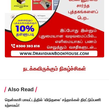
நடக்கவிருக்கும் நிகழ்ச்சிகள்
Also Read
தென்காசி மாவட்டத்தில் ‘விடுதலை’ சந்தாக்கள் திரட்டும்பணி
உற்சாகம்!