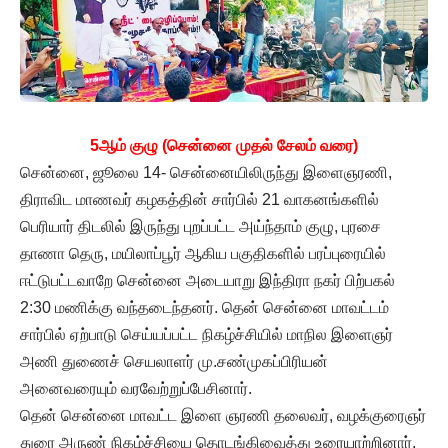
5ஆம் குழு (சென்னை முதல் சேலம் வரை)
சென்னை, ஜூலை 14- சென்னையிலிருந்து இளைஞரணி,
திராவிட மாணவர் கழகத்தின் சார்பில் 21 வாகனங்களில்
பெரியார் திடலில் இருந்து புறப்பட்ட அய்ந்தாம் குழு, புரசை
தாணா தெரு, மயிலாப்பூர் ஆகிய பகுதிகளில் பரப்புரையில்
ஈட்டுபட்டவாறே சென்னை அடையாறு இந்திரா நகர் பிற்பகல்
2:30 மணிக்கு வந்தடைந்தனர். தென் சென்னை மாவட்டம்
சார்பில் ஏற்பாடு செய்யப்பட்ட நிகழ்ச்சியில் மாநில இளைஞர்
அணி துணைச் செயலாளர் மு.சண்முகப்பிரியன்
அனைவரையும் வரவேற்றுப்பேசினார்.
தென் சென்னை மாவட்ட இளை ஞரணி தலைவர், வழக்குரைஞர்
துரை அருண் நிகழ்ச்சியை தொடங்கிவைத்து உரையாற்றினார்.