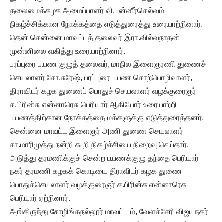
தலைமைக்கழக அமைப்பாளர் வி.பன்னீர்செல்வம்
நிகழ்ச்சிக்கான நோக்கத்தை எடுத்துரைத்து உரையாற்றினார்.
தென் சென்னை மாவட்டத் தலைவர் இரா.வில்வநாதன்
முன்னிலை வகித்து உரையாற்றினார்.
பரப்புரை பயண குழுத் தலைவர், மாநில இளைஞரணி துணைச்
செயலாளர் சோ.சுரேஷ், பரப்புரை பயண சொற்பொழிவாளர்,
திராவிடர் கழக துணைப் பொதுச் செயலாளர் வழக்குரைஞர்
ச.பிரின்சு என்னாரெசு பெரியார் ஆகியோர் உரையாற்றி
பயணத்திற்கான நோக்கத்தை மக்களுக்கு எடுத்துரைத்தனர்.
சென்னை மாவட்ட இளைஞர் அணி துணை செயலாளர்
சா.மாரிமுத்து நன்றி கூறி நிகழ்ச்சியை நிறைவு செய்தார்.
அடுத்து தரமணிக்குச் சென்ற பயணக்குழு தந்தை பெரியார்
நகர் தரமணி கழகக் கொடியை திராவிடர் கழக துணை
பொதுச்செயலாளர் வழக்குரைஞர் ச.பிரின்சு என்னாரெசு
பெரியார் ஏற்றினார்.
அங்கிருந்து சோழிங்கநல்லூர் மாவட் டம், வேளச்சேரி விஜயநகர்