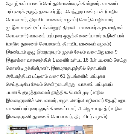
தோழர்கள் பயணம் செய்துகொண்டிருக்கின்றனர். வாகனப்
பரப்புரைக் குழுத் தலைவர் இரா.செந்தூரபாண்டியன் (மாநில
செயலாளர், திராவிட மாணவர் கழகம்) சொற்பொழிவாளர்
மு.இளமாறன் (சட்டக்கல்லூரி திராவிட மாணவர் கழக மாநிலச்
செயலாளர்) வாகனப் பரப்புரை ஒருங்கிணைப்பாளர் சு.இனியன்
(மாநில துணைச் செயலாளர், திராவிட மாணவர் கழகம்)
இரண்டாம் குழு இராநாதபுரம் முதல் சேலம் வரையிலுமாக 9
இருசக்கர வாகனத்தில் 1 மகளிர் உள்பட 18 பேர் பயணம் செய்து
கொண்டிருக்கின்றனர். இராமநாதபுரத்தில் தொடங்கி
அயோத்தியா பட்டினம் வரை 61 இடங்களில் பரப்புரை
செய்தபடியே சேலம் சென்றடைகிறது. வாகனப் பரப்புரைப்
பயணக் குழுத்தலைவர் நாத்திக. பொன்முடி (மாநில
இளைஞரணிச் செயலாளர், கழக சொற்பொழிவாளர் தே.நர்மதா,
வாகனப்பரப்புரை ஒருங்கிணைப்பாளர் அ.ஜெ.உமாநாத் (மாநில
இளைஞரணி துணைச் செயலாளர், திராவிடர் கழகம்)