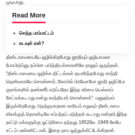
முடியாது.
Read More
செத்த பாம்பாட்டம்
கடவுள் ஏன்?
தீண்டாமையையே ஒழிக்கிறபோது ஜாதியும் ஒழியாமலா
போயிடும்னு நம்பின பயித்தியக்காரனிலே நானும் ஒருத்தன்.
“தீண்டாமையை ஒழிக்க திட்டங்கள் தயாரித்தபோது காந்தி
தெளிவாகவே சொன்னார், கோயில் பிரவேசமோ ஜாதி ஒழிப்போ
குளங்களில் தண்ணீர் எடுப்பதோ இந்த உரிமை யெல்லாம்
கேட்கக்கூடாது என்று காந்தியார் சொன்னார்”. மனுதர்மம்
இருக்கிறபோது அதற்குமாறான காரியம் எதுவும் தீண்டாமை
விலக்குத் தொண்டிலே சம்பந்தப் படுத்தக் கூடாது என்றார்.இந்த
நாட்டு மக்களுக்கு ஓட்டுரிமை தந்தது 1952லே. 1949 லேயே
சட்டம் பண்ணிட்டான். இதை நாம ஒத்துக்கிட்டேங்கிறான்.