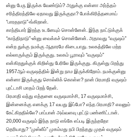
ன்னு பேரு இருக்க வேண்டும்? அதுக்கு என்னா அர்த்தம்
சரித்திரத்திலே ஏதாவது இருக்குதா? போக்கிரித்தனமாய்
“பாரதநாடு”-ங்கிறான்.
காந்தியார் இறந்த உடனேயும் சொன்னேன். இந்த நாட்டுக்குக்
“காந்திநாடு”-ன்னு வைக்கச் சொன்னேன். அதாவது “வருஷம்”
என்ற துக்கு நமக்கு ஆதாரமே கிடையாது. உலகத்திலே மற்ற
எல்லாருக்கும் இருக்குது. உலகம் பூராவும் “வருஷம்”
என்கிறதுக்குக் கிறிஸ்து பேரிலே இருக்குது. கிருஸ்து பிறந்து
1957ஆம் வருஷத்தில் இன்று நாம இருக்கிறோம். நமக்குன்னு
என்னா இருக்குது சொல்லிக் கொள்ள? நான் பிரமாதி வருஷம்
புரட்டாசி மாதம் பிறந் தேன்.
பிரமாதி வந்து எத்தனை வருஷமாச்சி, 17 வருஷமாச்சி,
இன்னைக்கு எனக்கு 17 வயது இப்போ? எந்த பிரமாதி? எவனும்
கேட்கிறதில்லே? பாப்பான் அவ்வளவு புரட்டு பண்ணிட்டான்.
20,000 வருஷம் இந்த நாடு எங்கே எப்படி இருந்ததோ
தெரியாது? “முஸ்லீம்” முகம்மது நபி பிறந்தது முதல் வருஷம்