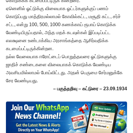
கொடுக்கக் கடமைப்பட்டிருக் கின்றனர்.
ஏனெனில் ஓட்டுக்கு விலையாக ஓட்டர்களுக்குப் பணம்
கொடுப்பது மாத்திரமல்லாமல் கோவில்கட்ட, மசூதி கட்ட, சர்ச்
சட்ட, என்று 100, 500, 1000 கணக்காய் ரூபாய் கொடுக்க
வேண்டியிருப்பதால், அந்த மதக் கடவுள்கள் இப்படிப்பட்ட
எலக்ஷனை உண்டாக்கிய அரசாங்கத்தை ஆசிர்வதிக்க
கடமைப்பட்டிருக்கின்றன.
நல்ல வேலையாக ஈரோட்டைப் பொறுத்தவரை ஓட்டுகளுக்கு
ஜாதிச் சண்டைகளை விலையாகக் கொடுக்க வேண்டிய
அவசியமில்லாமல் போய்விட்டது. அதன் பெருமை சேர்மனுக்கே
சேர வேண்டியது.
– பகுத்தறிவு – கட்டுரை – 23.09.1934