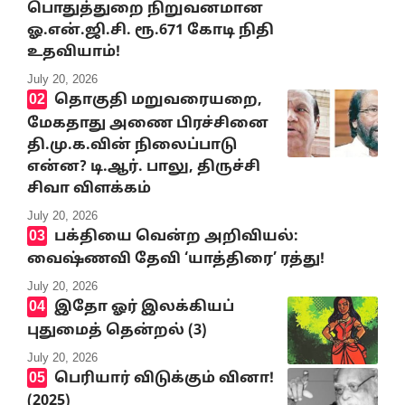
பொதுத்துறை நிறுவனமான
ஓ.என்.ஜி.சி. ரூ.671 கோடி நிதி
உதவியாம்!
July 20, 2026
தொகுதி மறுவரையறை,
மேகதாது அணை பிரச்சினை
தி.மு.க.வின் நிலைப்பாடு
என்ன? டி.ஆர். பாலு, திருச்சி
சிவா விளக்கம்
July 20, 2026
பக்தியை வென்ற அறிவியல்:
வைஷ்ணவி தேவி ‘யாத்திரை’ ரத்து!
July 20, 2026
இதோ ஓர் இலக்கியப்
புதுமைத் தென்றல் (3)
July 20, 2026
பெரியார் விடுக்கும் வினா!
(2025)