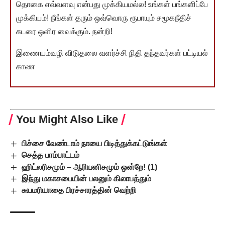
தொகை எவ்வளவு என்பது முக்கியமல்ல! உங்கள் பங்களிப்பே
முக்கியம்! நீங்கள் தரும் ஒவ்வொரு ரூபாயும் சமூகநீதிச்
சுடரை ஒளிர வைக்கும். நன்றி!
இணையம்வழி விடுதலை வளர்ச்சி நிதி தந்தவர்கள் பட்டியல்
காண
You Might Also Like
பிச்சை வேண்டாம் நாயை பிடித்துக்கட்டுங்கள்
செத்த பாம்பாட்டம்
ஹிட்லரிசமும் – ஆரியனிசமும் ஒன்றே! (1)
இந்து மகாசபையின் பலனும் கிலாபத்தும்
சுயமரியாதை பிரச்சாரத்தின் வெற்றி