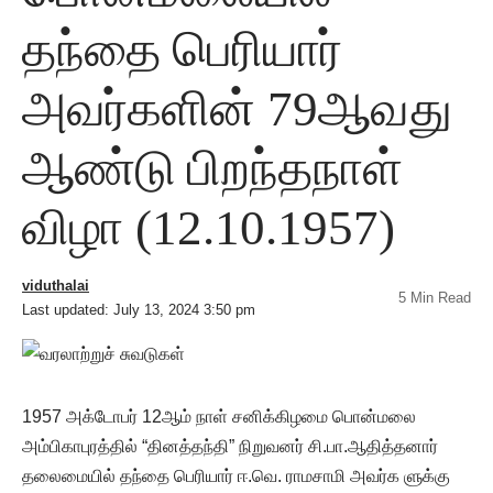
தந்தை பெரியார்
அவர்களின் 79ஆவது
ஆண்டு பிறந்தநாள்
விழா (12.10.1957)
viduthalai
5 Min Read
Last updated: July 13, 2024 3:50 pm
1957 அக்டோபர் 12ஆம் நாள் சனிக்கிழமை பொன்மலை
அம்பிகாபுரத்தில் “தினத்தந்தி” நிறுவனர் சி.பா.ஆதித்தனார்
தலைமையில் தந்தை பெரியார் ஈ.வெ. ராமசாமி அவர்க ளுக்கு