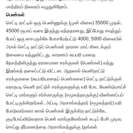
மாத்திரம் நிலவரம் எழுதுகிறோம்.
பெண்கள்
செட்டி நாட்டில் ஒரு பெண்ணுக்கு (முன் விலை) 35000 முதல்,
45000 ரூபாய் வரை இருந்து வந்ததானது, இப்போது சவுத்துப்
போய் ஒரு சைபருக்கே மோசமேற்பட்டு 4000, 5000 விலையில்
அசல் செட்டி நாட்டுப் பெண்கள் தாராள மாய் கிடைக்கும்
நிலைமை வந்துவிட்டது. காரணம் சுயமரி யாதை
தேசத்திலிருந்து ஏராளமான சரக்குகள் (பெண்கள்) வந்து
இறங்கத் தலைப்பட்டு விட்டன. ஆதலால் வெளிநாட்டு
சரக்குகளை (சுயமரியாதைப் பெண்களை) செட்டி நாட்டுக்குள்
வராதபடி வெளி நாட்டுச் சரக்குகளுக்கு வரி போட வேண்டுமாய்ச்
செட்டி மார்களும் சர்க்காருக்கு (சமூகத்தாருக்கு) விண்ணப்பம்
போட்டிருக்கிறார்கள். அப்படி அரசாங்கத்தார் (சமூகத்தார்) வரி
போடுவார்களா னால் பெண்கள் இருக்கிற நாட்டுக்கே,
குடிபோய்விடுவதாக பெண் வாங்குவோர்கள் கூடிப் பேசி முடிவு
செய்து தீர்மானத்தை அரசாங்கத்துக்கு (தங்கள்