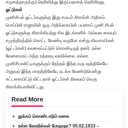
சமூகத்தாருக்கு) தெரிவித்து இருப்பதாகத் தெரிகிறது.
ஓட்டுகள்
முனிசிபல் ஓட்டர்களுக்கு இது சமயம் கிராக்கி அதிகம்.
பொப்பிலி ராஜாவின் ஒரு அறிக்கையின் பயனாய் முனி சிபல்
ஓட்டுகளுக்கு கிராக்கியற்று சில இடங்களில் அவ்வள வையும்
சமுத்திரத்தில் கொட்ட வேண்டி வருமோ என்று விவசாயிகள்
(ஓட்டர்கள்) கவலைப்பட்டுக் கொண்டிருந் தனர். நல்ல
வேளையாய் அந்த உத்தரவு வரவில்லை. எல்லா
முனிசிபாலிட்டிகளுக்கும் தேர்தல் இந்த வரு ஷத்திலேயே
அதுவும் இந்த மாதத்திலேயே நடக்க வேண்டுமென்று
கட்டளையிட்டு விட்டதால் ஓட்டர்கள் நிலவரம் வெகு
கிராக்கியாகிவிட்டது.
Read More
துக்கம் கொண்டாடும் வகை
உள்ள கோவில்கள் போதாதா? 05.02.1933 –